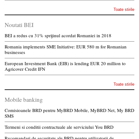
Toate stirile
Noutati BEI
BEI a redus cu 31% sprijinul acordat Romaniei in 2018
Romania implements SME Initiative: EUR 580 m for Romanian
businesses
European Investment Bank (EIB) is lending EUR 20 million to
Agricover Credit IFN
Toate stirile
Mobile banking
Comisioanele BRD pentru MyBRD Mobile, MyBRD Net, My BRD
SMS
Termeni si conditii contractuale ale serviciului You BRD
Recomandari de securitate ale BRD pentru utilizatorii de