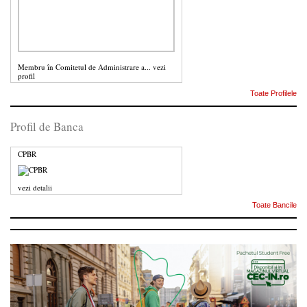
Membru în Comitetul de Administrare a...
vezi
profil
Toate Profilele
Profil de Banca
CPBR
vezi detalii
Toate Bancile