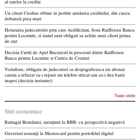
al ratelor la credite
Un client Credius obtine in justitie anularea creditului, din cauza
dobanzii prea mari
Hotararea judecatoriei prin care Aedificium, fosta Raiffeisen Banca
pentru Locuinte, si statul sunt obligati sa achite unui client prima
de stat
Decizia Curtii de Apel Bucuresti in procesul dintre Raiffeisen
Banca pentru Locuinte si Curtea de Conturi
Vodafone, obligata de judecatori sa despagubeasca un abonat
caruia a refuzat sa-i repare un telefon stricat sau sa-i dea banii
inapoi (decizia instantei)
Toate stirile
Stiri economice
Ratingul României, menținut la BBB- cu perspectivă negativă
Guvernul renunță la Mastercard pentru portofelul digital