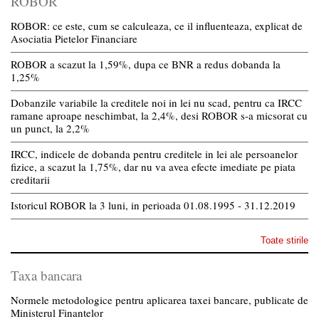
ROBOR
ROBOR: ce este, cum se calculeaza, ce il influenteaza, explicat de
Asociatia Pietelor Financiare
ROBOR a scazut la 1,59%, dupa ce BNR a redus dobanda la
1,25%
Dobanzile variabile la creditele noi in lei nu scad, pentru ca IRCC
ramane aproape neschimbat, la 2,4%, desi ROBOR s-a micsorat cu
un punct, la 2,2%
IRCC, indicele de dobanda pentru creditele in lei ale persoanelor
fizice, a scazut la 1,75%, dar nu va avea efecte imediate pe piata
creditarii
Istoricul ROBOR la 3 luni, in perioada 01.08.1995 - 31.12.2019
Toate stirile
Taxa bancara
Normele metodologice pentru aplicarea taxei bancare, publicate de
Ministerul Finantelor