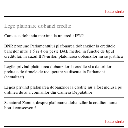
Toate stirile
Lege plafonare dobanzi credite
Care este dobanda maxima la un credit IFN?
BNR propune Parlamentului plafonarea dobanzilor la creditele
bancilor intre 1,5 si 4 ori peste DAE medie, in functie de tipul
creditului; in cazul IFN-urilor, plafonarea dobanzilor nu se justifica
Legile privind plafonarea dobanzilor la credite si a datoriilor
preluate de firmele de recuperare se discuta in Parlament
(actualizat)
Legea privind plafonarea dobanzilor la credite nu a fost inclusa pe
ordinea de zi a comisiilor din Camera Deputatilor
Senatorul Zamfir, despre plafonarea dobanzilor la credite: numai
bou-i consecvent!
Toate stirile