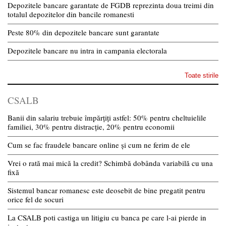
Depozitele bancare garantate de FGDB reprezinta doua treimi din
totalul depozitelor din bancile romanesti
Peste 80% din depozitele bancare sunt garantate
Depozitele bancare nu intra in campania electorala
Toate stirile
CSALB
Banii din salariu trebuie împărțiți astfel: 50% pentru cheltuielile
familiei, 30% pentru distracție, 20% pentru economii
Cum se fac fraudele bancare online și cum ne ferim de ele
Vrei o rată mai mică la credit? Schimbă dobânda variabilă cu una
fixă
Sistemul bancar romanesc este deosebit de bine pregatit pentru
orice fel de socuri
La CSALB poti castiga un litigiu cu banca pe care l-ai pierde in