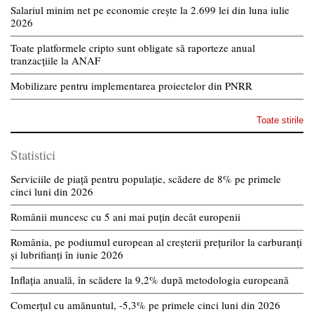
Salariul minim net pe economie crește la 2.699 lei din luna iulie
2026
Toate platformele cripto sunt obligate să raporteze anual
tranzacțiile la ANAF
Mobilizare pentru implementarea proiectelor din PNRR
Toate stirile
Statistici
Serviciile de piață pentru populație, scădere de 8% pe primele
cinci luni din 2026
Românii muncesc cu 5 ani mai puțin decât europenii
România, pe podiumul european al creșterii prețurilor la carburanți
și lubrifianți în iunie 2026
Inflația anuală, în scădere la 9,2% după metodologia europeană
Comerțul cu amănuntul, -5,3% pe primele cinci luni din 2026