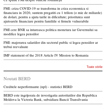
FMI: criza COVID-19 se transforma in criza economica si
financiara in 2020, suntem pregatiti cu 1 trilion (o mie de miliarde)
de dolari, pentru a ajuta tarile in dificultate; prioritatea sunt
ajutoarele financiare pentru familiile si firmele vulnerabile
FMI cere BNR sa intareasca politica monetara iar Guvernului sa
modifice legea pensiilor
FMI: majorarea salariilor din sectorul public si legea pensiilor ar
trebui reevaluate
IMF statement of the 2018 Article IV Mission to Romania
Toate stirile
Noutati BERD
Creditele neperformante (npl) - statistici BERD
BERD este ingrijorata de investigatia autoritatilor din Republica
Moldova la Victoria Bank, subsidiara Bancii Transilvania