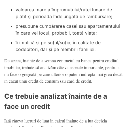
valoarea mare a împrumutului/ratei lunare de
plătit și perioada îndelungată de rambursare;
presupune cumpărarea casei sau apartamentului
în care vei locui, probabil, toată viața;
îi implică și pe soțul/soția, în calitate de
codebitori, dar și pe membrii familiei;
De aceea, înainte de a semna contractul cu banca pentru creditul
imobiliar, trebuie să analizăm câteva aspecte importante, pentru a
nu face o greșeală pe care ulterior o putem îndrepta mai greu decât
în cazul unui credit de consum sau card de credit.
Ce trebuie analizat înainte de a
face un credit
Iată câteva lucruri de luat în calcul înainte de a lua decizia