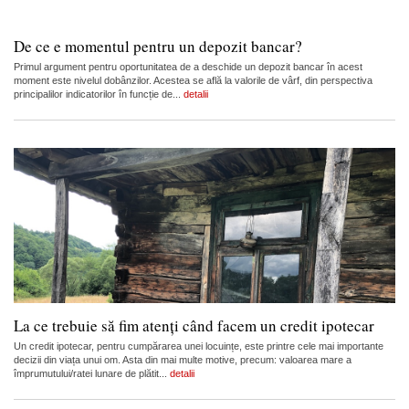
De ce e momentul pentru un depozit bancar?
Primul argument pentru oportunitatea de a deschide un depozit bancar în acest
moment este nivelul dobânzilor. Acestea se află la valorile de vârf, din perspectiva
principalilor indicatorilor în funcție de...
detalii
La ce trebuie să fim atenți când facem un credit ipotecar
Un credit ipotecar, pentru cumpărarea unei locuințe, este printre cele mai importante
decizii din viața unui om. Asta din mai multe motive, precum: valoarea mare a
împrumutului/ratei lunare de plătit...
detalii