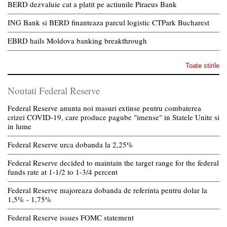
BERD dezvaluie cat a platit pe actiunile Piraeus Bank
ING Bank si BERD finanteaza parcul logistic CTPark Bucharest
EBRD hails Moldova banking breakthrough
Toate stirile
Noutati Federal Reserve
Federal Reserve anunta noi masuri extinse pentru combaterea
crizei COVID-19, care produce pagube "imense" in Statele Unite si
in lume
Federal Reserve urca dobanda la 2,25%
Federal Reserve decided to maintain the target range for the federal
funds rate at 1-1/2 to 1-3/4 percent
Federal Reserve majoreaza dobanda de referinta pentru dolar la
1,5% - 1,75%
Federal Reserve issues FOMC statement