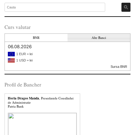
Curs valutar
BNR
Alte Banci
06.08.2026
1 EUR = lei
1 USD = lei
Sursa BNR
Profil de Bancher
Horia Dragos Manda
, Presedintele Consiliului
de Administratie
Patria Bank