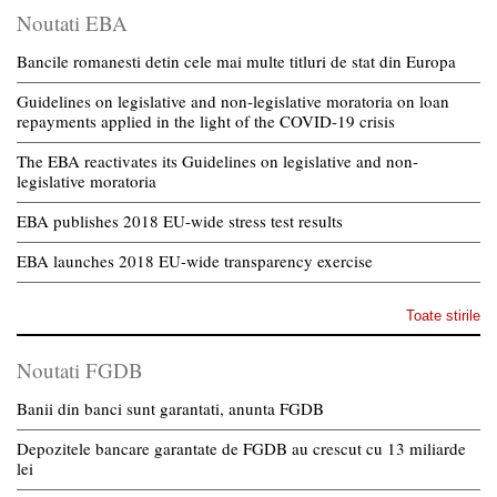
Noutati EBA
Bancile romanesti detin cele mai multe titluri de stat din Europa
Guidelines on legislative and non-legislative moratoria on loan
repayments applied in the light of the COVID-19 crisis
The EBA reactivates its Guidelines on legislative and non-
legislative moratoria
EBA publishes 2018 EU-wide stress test results
EBA launches 2018 EU-wide transparency exercise
Toate stirile
Noutati FGDB
Banii din banci sunt garantati, anunta FGDB
Depozitele bancare garantate de FGDB au crescut cu 13 miliarde
lei