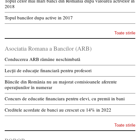
Topul celor mai mari banci din Romania dupa valoarea activelor in
2018
Topul bancilor dupa active in 2017
Toate stirile
Asociatia Romana a Bancilor (ARB)
Conducerea ARB rămâne neschimbată
Lecții de educație financiară pentru profesori
Băncile din România nu au majorat comisioanele aferente
operațiunilor în numerar
Concurs de educatie financiara pentru elevi, cu premii in bani
Creditele acordate de banci au crescut cu 14% in 2022
Toate stirile