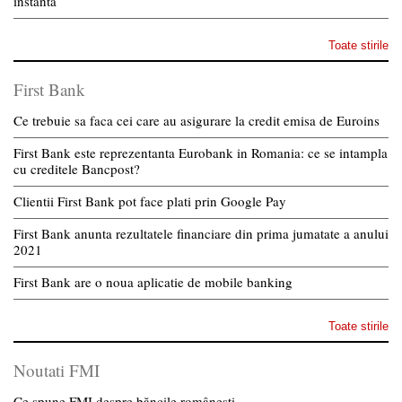
instanta
Toate stirile
First Bank
Ce trebuie sa faca cei care au asigurare la credit emisa de Euroins
First Bank este reprezentanta Eurobank in Romania: ce se intampla
cu creditele Bancpost?
Clientii First Bank pot face plati prin Google Pay
First Bank anunta rezultatele financiare din prima jumatate a anului
2021
First Bank are o noua aplicatie de mobile banking
Toate stirile
Noutati FMI
Ce spune FMI despre băncile românești