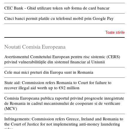
CEC Bank - Ghid utilizare token sub forma de card bancar
Cinci banci permit platile cu telefonul mobil prin Google Pay
Toate stirile
Noutati Comisia Europeana
Avertismentul Comitetului European pentru risc sistemic (CERS)
privind vulnerabilitățile din sistemul financiar al Uniunii
Cele mai mici preturi din Europa sunt in Romania
State aid: Commission refers Romania to Court for failure to
recover illegal aid worth up to €92 million
Comisia Europeana publica raportul privind progresele inregistrate
de Romania in cadrul mecanismului de cooperare si de verificare
(MCV)
Infringements: Commission refers Greece, Ireland and Romania to
the Court of Justice for not implementing anti-money laundering
rules