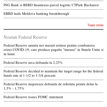
ING Bank si BERD finanteaza parcul logistic CTPark Bucharest
EBRD hails Moldova banking breakthrough
Toate stirile
Noutati Federal Reserve
Federal Reserve anunta noi masuri extinse pentru combaterea
crizei COVID-19, care produce pagube "imense" in Statele Unite si
in lume
Federal Reserve urca dobanda la 2,25%
Federal Reserve decided to maintain the target range for the federal
funds rate at 1-1/2 to 1-3/4 percent
Federal Reserve majoreaza dobanda de referinta pentru dolar la
1,5% - 1,75%
Federal Reserve issues FOMC statement