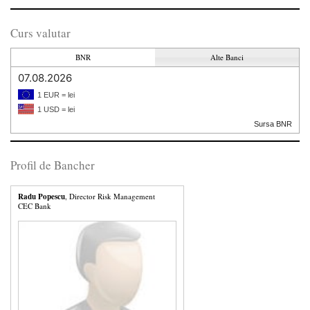
Curs valutar
BNR
Alte Banci
07.08.2026
1 EUR = lei
1 USD = lei
Sursa BNR
Profil de Bancher
Radu Popescu
, Director Risk Management
CEC Bank