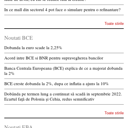
In ce mall din sectorul 4 pot face o simulare pentru o refinantare?
Toate stirile
Noutati BCE
Dobanda la euro scade la 2,25%
Acord intre BCE si BNR pentru supravegherea bancilor
Banca Centrala Europeana (BCE) explica de ce a majorat dobanda
la 2%
BCE creste dobanda la 2%, dupa ce inflatia a ajuns la 10%
Dobânda pe termen lung a continuat să scadă in septembrie 2022.
Ecartul față de Polonia și Cehia, redus semnificativ
Toate stirile
Noutati EBA