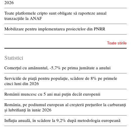
2026
Toate platformele cripto sunt obligate să raporteze anual
tranzacțiile la ANAF
Mobilizare pentru implementarea proiectelor din PNRR
Toate stirile
Statistici
Comerțul cu amănuntul, -5,7% pe prima jumătate a anului
Serviciile de piață pentru populație, scădere de 8% pe primele
cinci luni din 2026
Românii muncesc cu 5 ani mai puțin decât europenii
România, pe podiumul european al creșterii prețurilor la carburanți
și lubrifianți în iunie 2026
Inflația anuală, în scădere la 9,2% după metodologia europeană