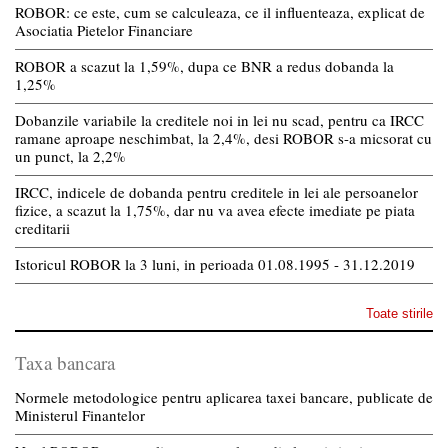
ROBOR: ce este, cum se calculeaza, ce il influenteaza, explicat de
Asociatia Pietelor Financiare
ROBOR a scazut la 1,59%, dupa ce BNR a redus dobanda la
1,25%
Dobanzile variabile la creditele noi in lei nu scad, pentru ca IRCC
ramane aproape neschimbat, la 2,4%, desi ROBOR s-a micsorat cu
un punct, la 2,2%
IRCC, indicele de dobanda pentru creditele in lei ale persoanelor
fizice, a scazut la 1,75%, dar nu va avea efecte imediate pe piata
creditarii
Istoricul ROBOR la 3 luni, in perioada 01.08.1995 - 31.12.2019
Toate stirile
Taxa bancara
Normele metodologice pentru aplicarea taxei bancare, publicate de
Ministerul Finantelor