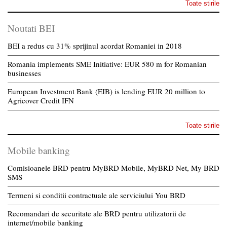
Toate stirile
Noutati BEI
BEI a redus cu 31% sprijinul acordat Romaniei in 2018
Romania implements SME Initiative: EUR 580 m for Romanian
businesses
European Investment Bank (EIB) is lending EUR 20 million to
Agricover Credit IFN
Toate stirile
Mobile banking
Comisioanele BRD pentru MyBRD Mobile, MyBRD Net, My BRD
SMS
Termeni si conditii contractuale ale serviciului You BRD
Recomandari de securitate ale BRD pentru utilizatorii de
internet/mobile banking