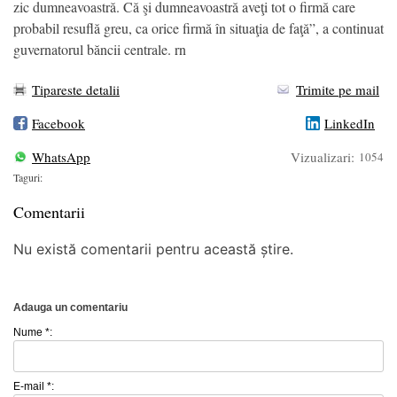
zic dumneavoastră. Că şi dumneavoastră aveţi tot o firmă care
probabil resuflă greu, ca orice firmă în situaţia de faţă”, a continuat
guvernatorul băncii centrale. rn
Tipareste detalii
Trimite pe mail
Facebook
LinkedIn
WhatsApp
Vizualizari:
1054
Taguri:
Comentarii
Nu există comentarii pentru această știre.
Adauga un comentariu
Nume *:
E-mail *: