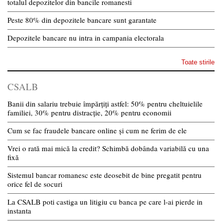
totalul depozitelor din bancile romanesti
Peste 80% din depozitele bancare sunt garantate
Depozitele bancare nu intra in campania electorala
Toate stirile
CSALB
Banii din salariu trebuie împărțiți astfel: 50% pentru cheltuielile
familiei, 30% pentru distracție, 20% pentru economii
Cum se fac fraudele bancare online și cum ne ferim de ele
Vrei o rată mai mică la credit? Schimbă dobânda variabilă cu una
fixă
Sistemul bancar romanesc este deosebit de bine pregatit pentru
orice fel de socuri
La CSALB poti castiga un litigiu cu banca pe care l-ai pierde in
instanta