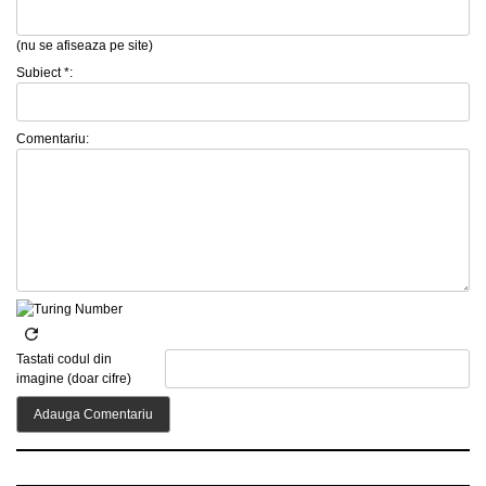
(nu se afiseaza pe site)
Subiect *:
Comentariu:
Tastati codul din
imagine (doar cifre)