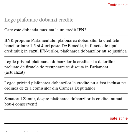
Toate stirile
Lege plafonare dobanzi credite
Care este dobanda maxima la un credit IFN?
BNR propune Parlamentului plafonarea dobanzilor la creditele
bancilor intre 1,5 si 4 ori peste DAE medie, in functie de tipul
creditului; in cazul IFN-urilor, plafonarea dobanzilor nu se justifica
Legile privind plafonarea dobanzilor la credite si a datoriilor
preluate de firmele de recuperare se discuta in Parlament
(actualizat)
Legea privind plafonarea dobanzilor la credite nu a fost inclusa pe
ordinea de zi a comisiilor din Camera Deputatilor
Senatorul Zamfir, despre plafonarea dobanzilor la credite: numai
bou-i consecvent!
Toate stirile