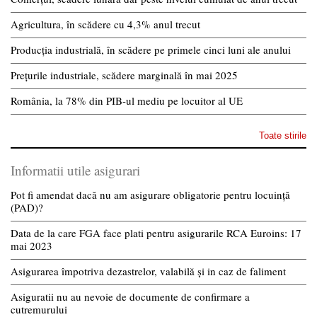
Agricultura, în scădere cu 4,3% anul trecut
Producția industrială, în scădere pe primele cinci luni ale anului
Prețurile industriale, scădere marginală în mai 2025
România, la 78% din PIB-ul mediu pe locuitor al UE
Toate stirile
Informatii utile asigurari
Pot fi amendat dacă nu am asigurare obligatorie pentru locuință
(PAD)?
Data de la care FGA face plati pentru asigurarile RCA Euroins: 17
mai 2023
Asigurarea împotriva dezastrelor, valabilă și in caz de faliment
Asiguratii nu au nevoie de documente de confirmare a
cutremurului