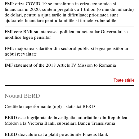
FMI: criza COVID-19 se transforma in criza economica si
financiara in 2020, suntem pregatiti cu 1 trilion (o mie de miliarde)
de dolari, pentru a ajuta tarile in dificultate; prioritatea sunt
ajutoarele financiare pentru familiile si firmele vulnerabile
FMI cere BNR sa intareasca politica monetara iar Guvernului sa
modifice legea pensiilor
FMI: majorarea salariilor din sectorul public si legea pensiilor ar
trebui reevaluate
IMF statement of the 2018 Article IV Mission to Romania
Toate stirile
Noutati BERD
Creditele neperformante (npl) - statistici BERD
BERD este ingrijorata de investigatia autoritatilor din Republica
Moldova la Victoria Bank, subsidiara Bancii Transilvania
BERD dezvaluie cat a platit pe actiunile Piraeus Bank