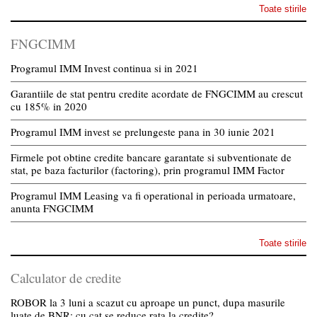
Toate stirile
FNGCIMM
Programul IMM Invest continua si in 2021
Garantiile de stat pentru credite acordate de FNGCIMM au crescut
cu 185% in 2020
Programul IMM invest se prelungeste pana in 30 iunie 2021
Firmele pot obtine credite bancare garantate si subventionate de
stat, pe baza facturilor (factoring), prin programul IMM Factor
Programul IMM Leasing va fi operational in perioada urmatoare,
anunta FNGCIMM
Toate stirile
Calculator de credite
ROBOR la 3 luni a scazut cu aproape un punct, dupa masurile
luate de BNR; cu cat se reduce rata la credite?