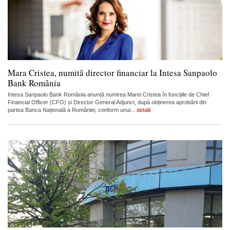
Mara Cristea, numită director financiar la Intesa Sanpaolo
Bank România
Intesa Sanpaolo Bank România anunță numirea Marei Cristea în funcțiile de Chief
Financial Officer (CFO) și Director General Adjunct, după obținerea aprobării din
partea Banca Națională a României, conform unui...
detalii