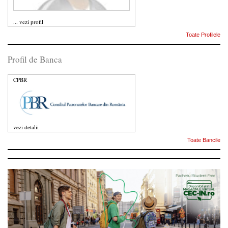
...
vezi profil
Toate Profilele
Profil de Banca
CPBR
vezi detalii
Toate Bancile