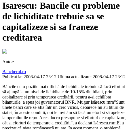
Isarescu: Bancile cu probleme
de lichiditate trebuie sa se
capitalizeze si sa franeze
creditarea
Autor:
Bancherul.ro
Publicat la: 2008-04-17 23:12
Ultima actualizare: 2008-04-17 23:12
Bãncile cu o pozitie mai dificilã de lichiditate trebuie sã facã eforturi
sã ajungã la un nivel de lichiditate de 10-15% din bilant, prin
capitalizare si prin temperarea creditãrii, pentru a-si echilibra
bilanturile, a spus joi guvernatorul BNR, Mugur Isãrescu.rnrn”Sunt
unele bãnci care se aflã într-un cerc vicios, deoarece nu au titluri de
stat si, în aceste conditii, noi le invitãm sã facã un efort si sã apeleze
la operatiunile repo. Acest lucru presupune si eforturi de capitalizare,
cât si eforturi de temperare a creditãrii”, a declarat Isãrescu.rnrnEl a
precizat cã piata româneascã nu are, în acest moment, o problemã