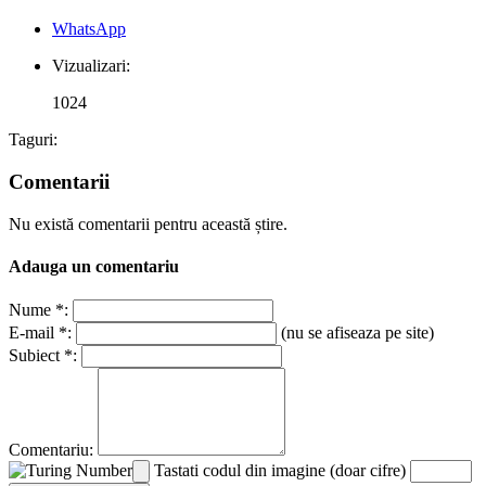
WhatsApp
Vizualizari:
1024
Taguri:
Comentarii
Nu există comentarii pentru această știre.
Adauga un comentariu
Nume *:
E-mail *:
(nu se afiseaza pe site)
Subiect *:
Comentariu:
Tastati codul din imagine (doar cifre)