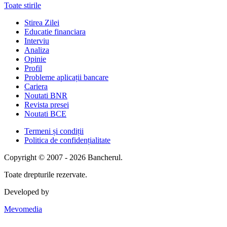
Toate stirile
Stirea Zilei
Educatie financiara
Interviu
Analiza
Opinie
Profil
Probleme aplicații bancare
Cariera
Noutati BNR
Revista presei
Noutati BCE
Termeni și condiții
Politica de confidențialitate
Copyright © 2007 - 2026 Bancherul.
Toate drepturile rezervate.
Developed by
Mevomedia