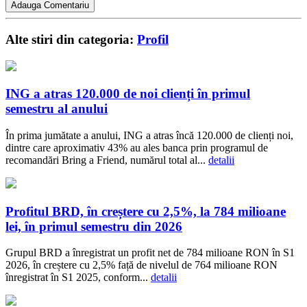
Alte stiri din categoria:
Profil
ING a atras 120.000 de noi clienți în primul
semestru al anului
În prima jumătate a anului, ING a atras încă 120.000 de clienți noi,
dintre care aproximativ 43% au ales banca prin programul de
recomandări Bring a Friend, numărul total al...
detalii
Profitul BRD, în creștere cu 2,5%, la 784 milioane
lei, în primul semestru din 2026
Grupul BRD a înregistrat un profit net de 784 milioane RON în S1
2026, în creștere cu 2,5% față de nivelul de 764 milioane RON
înregistrat în S1 2025, conform...
detalii