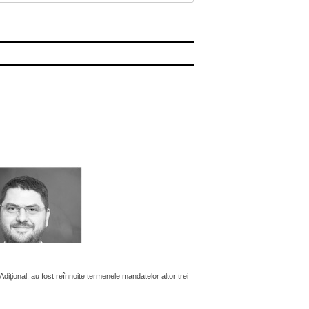
țional, au fost reînnoite termenele mandatelor altor trei