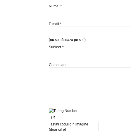
Nume *:
E-mail *:
(nu se afiseaza pe site)
Subiect *:
Comentariu:
Tastati codul din imagine
(doar cifre)