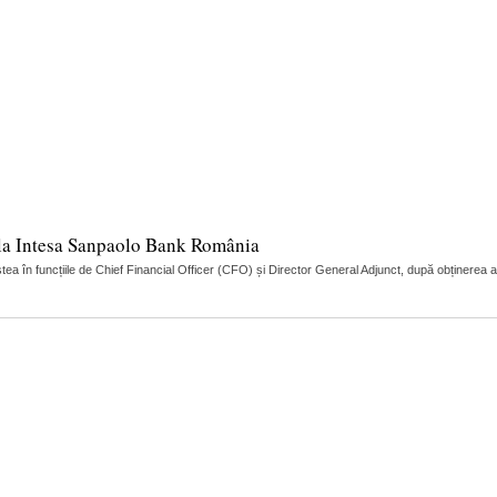
r la Intesa Sanpaolo Bank România
 în funcțiile de Chief Financial Officer (CFO) și Director General Adjunct, după obținerea 