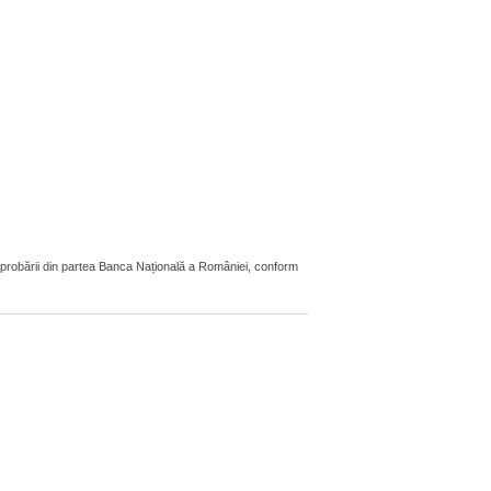
aprobării din partea Banca Națională a României, conform