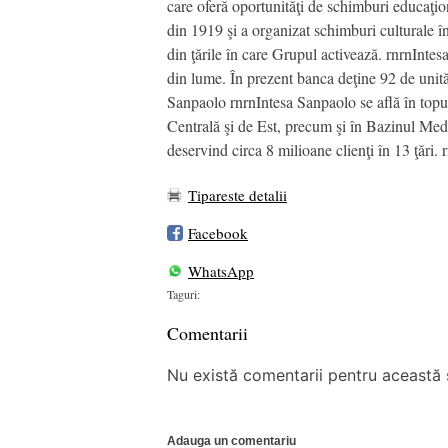
care oferă oportunităţi de schimburi educaţiona
din 1919 şi a organizat schimburi culturale 
din ţările în care Grupul activează. rnrnInt
din lume. În prezent banca deţine 92 de unităţ
Sanpaolo rnrnIntesa Sanpaolo se află în topul 
Centrală şi de Est, precum şi în Bazinul Medit
deservind circa 8 milioane clienţi în 13 ţări. 
Tipareste detalii
Facebook
WhatsApp
Taguri:
Comentarii
Nu există comentarii pentru această ș
Adauga un comentariu