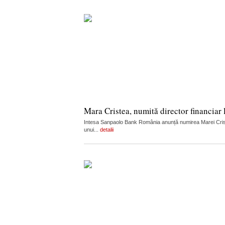
Mara Cristea, numită director financia
Intesa Sanpaolo Bank România anunță numirea Marei Cristea
unui...
detalii