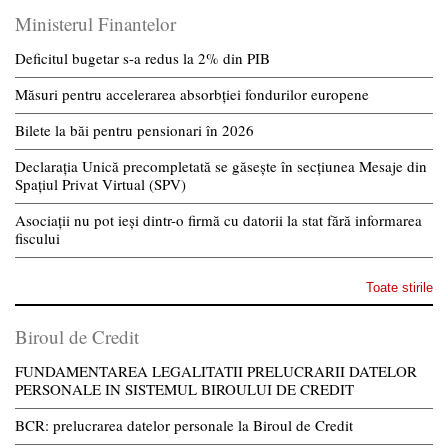
Ministerul Finantelor
Deficitul bugetar s-a redus la 2% din PIB
Măsuri pentru accelerarea absorbției fondurilor europene
Bilete la băi pentru pensionari în 2026
Declarația Unică precompletată se găsește în secțiunea Mesaje din
Spațiul Privat Virtual (SPV)
Asociații nu pot ieși dintr-o firmă cu datorii la stat fără informarea
fiscului
Toate stirile
Biroul de Credit
FUNDAMENTAREA LEGALITATII PRELUCRARII DATELOR
PERSONALE IN SISTEMUL BIROULUI DE CREDIT
BCR: prelucrarea datelor personale la Biroul de Credit