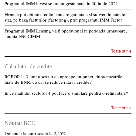
Programul IMM invest se prelungeste pana in 30 iunie 2021
Firmele pot obtine credite bancare garantate si subventionate de
stat, pe baza facturilor (factoring), prin programul IMM Factor
Programul IMM Leasing va fi operational in perioada urmatoare,
anunta FNGCIMM
Toate stirile
Calculator de credite
ROBOR la 3 luni a scazut cu aproape un punct, dupa masurile
luate de BNR; cu cat se reduce rata la credite?
In ce mall din sectorul 4 pot face o simulare pentru o refinantare?
Toate stirile
Noutati BCE
Dobanda la euro scade la 2,25%