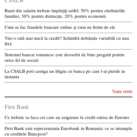
Banii din salariu trebuie împărțiți astfel: 50% pentru cheltuielile
familiei, 30% pentru distracție, 20% pentru economii
Cum se fac fraudele bancare online și cum ne ferim de ele
Vrei o rată mai mică la credit? Schimbă dobânda variabilă cu una
fixă
Sistemul bancar romanesc este deosebit de bine pregatit pentru
orice fel de socuri
La CSALB poti castiga un litigiu cu banca pe care l-ai pierde in
instanta
Toate stirile
First Bank
Ce trebuie sa faca cei care au asigurare la credit emisa de Euroins
First Bank este reprezentanta Eurobank in Romania: ce se intampla
cu creditele Bancpost?