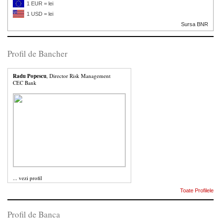
1 EUR = lei
1 USD = lei
Sursa BNR
Profil de Bancher
Radu Popescu
, Director Risk Management
CEC Bank
...
vezi profil
Toate Profilele
Profil de Banca