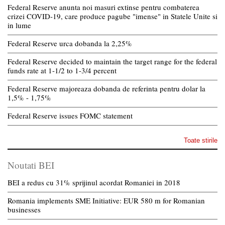
Federal Reserve anunta noi masuri extinse pentru combaterea
crizei COVID-19, care produce pagube "imense" in Statele Unite si
in lume
Federal Reserve urca dobanda la 2,25%
Federal Reserve decided to maintain the target range for the federal
funds rate at 1-1/2 to 1-3/4 percent
Federal Reserve majoreaza dobanda de referinta pentru dolar la
1,5% - 1,75%
Federal Reserve issues FOMC statement
Toate stirile
Noutati BEI
BEI a redus cu 31% sprijinul acordat Romaniei in 2018
Romania implements SME Initiative: EUR 580 m for Romanian
businesses