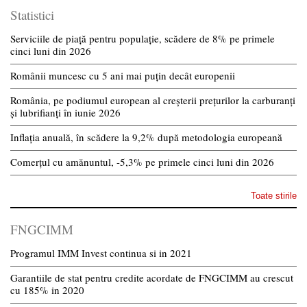
Statistici
Serviciile de piață pentru populație, scădere de 8% pe primele
cinci luni din 2026
Românii muncesc cu 5 ani mai puțin decât europenii
România, pe podiumul european al creșterii prețurilor la carburanți
și lubrifianți în iunie 2026
Inflația anuală, în scădere la 9,2% după metodologia europeană
Comerțul cu amănuntul, -5,3% pe primele cinci luni din 2026
Toate stirile
FNGCIMM
Programul IMM Invest continua si in 2021
Garantiile de stat pentru credite acordate de FNGCIMM au crescut
cu 185% in 2020