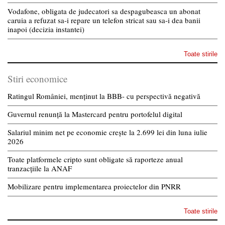
Vodafone, obligata de judecatori sa despagubeasca un abonat
caruia a refuzat sa-i repare un telefon stricat sau sa-i dea banii
inapoi (decizia instantei)
Toate stirile
Stiri economice
Ratingul României, menținut la BBB- cu perspectivă negativă
Guvernul renunță la Mastercard pentru portofelul digital
Salariul minim net pe economie crește la 2.699 lei din luna iulie
2026
Toate platformele cripto sunt obligate să raporteze anual
tranzacțiile la ANAF
Mobilizare pentru implementarea proiectelor din PNRR
Toate stirile