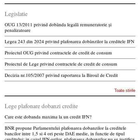
Legislatie
OUG 13/2011 privind dobânda legală remuneratorie și
penalizatoare
Legea 243 din 2024 privind plafonarea dobânzilor la creditele IFN
Proiectul OUG privind contractele de credit de consum
Proiectul de Lege privind contractele de credit de consum
Decizia nr.105/2007 privind raportarea la Biroul de Credit
Toate stirile
Lege plafonare dobanzi credite
Care este dobanda maxima la un credit IFN?
BNR propune Parlamentului plafonarea dobanzilor la creditele
bancilor intre 1,5 si 4 ori peste DAE medie, in functie de tipul
creditului; in cazul IFN-urilor, plafonarea dobanzilor nu se justifica