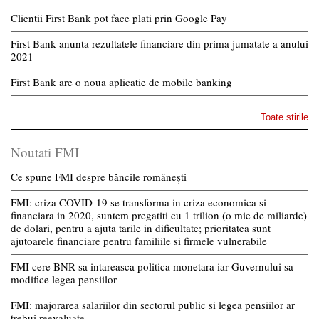
Clientii First Bank pot face plati prin Google Pay
First Bank anunta rezultatele financiare din prima jumatate a anului
2021
First Bank are o noua aplicatie de mobile banking
Toate stirile
Noutati FMI
Ce spune FMI despre băncile românești
FMI: criza COVID-19 se transforma in criza economica si
financiara in 2020, suntem pregatiti cu 1 trilion (o mie de miliarde)
de dolari, pentru a ajuta tarile in dificultate; prioritatea sunt
ajutoarele financiare pentru familiile si firmele vulnerabile
FMI cere BNR sa intareasca politica monetara iar Guvernului sa
modifice legea pensiilor
FMI: majorarea salariilor din sectorul public si legea pensiilor ar
trebui reevaluate