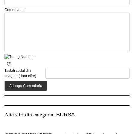
Comentariu:
Tastati codul din
imagine (doar cifre)
Alte stiri din categoria:
BURSA