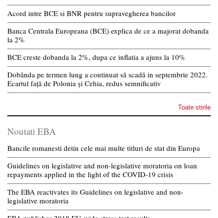
Acord intre BCE si BNR pentru supravegherea bancilor
Banca Centrala Europeana (BCE) explica de ce a majorat dobanda
la 2%
BCE creste dobanda la 2%, dupa ce inflatia a ajuns la 10%
Dobânda pe termen lung a continuat să scadă in septembrie 2022.
Ecartul față de Polonia și Cehia, redus semnificativ
Toate stirile
Noutati EBA
Bancile romanesti detin cele mai multe titluri de stat din Europa
Guidelines on legislative and non-legislative moratoria on loan
repayments applied in the light of the COVID-19 crisis
The EBA reactivates its Guidelines on legislative and non-
legislative moratoria