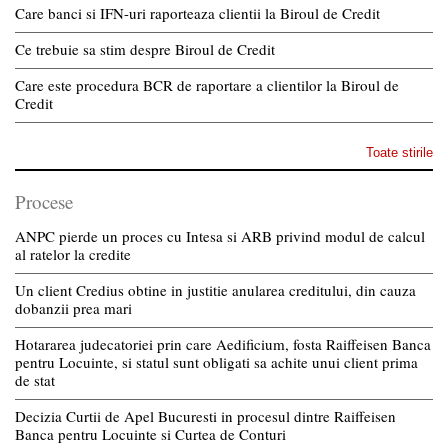
Care banci si IFN-uri raporteaza clientii la Biroul de Credit
Ce trebuie sa stim despre Biroul de Credit
Care este procedura BCR de raportare a clientilor la Biroul de
Credit
Toate stirile
Procese
ANPC pierde un proces cu Intesa si ARB privind modul de calcul
al ratelor la credite
Un client Credius obtine in justitie anularea creditului, din cauza
dobanzii prea mari
Hotararea judecatoriei prin care Aedificium, fosta Raiffeisen Banca
pentru Locuinte, si statul sunt obligati sa achite unui client prima
de stat
Decizia Curtii de Apel Bucuresti in procesul dintre Raiffeisen
Banca pentru Locuinte si Curtea de Conturi