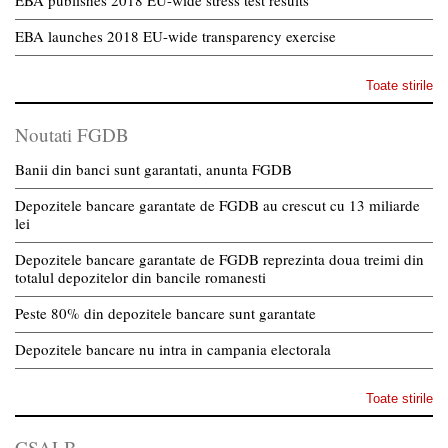
EBA publishes 2018 EU-wide stress test results
EBA launches 2018 EU-wide transparency exercise
Toate stirile
Noutati FGDB
Banii din banci sunt garantati, anunta FGDB
Depozitele bancare garantate de FGDB au crescut cu 13 miliarde
lei
Depozitele bancare garantate de FGDB reprezinta doua treimi din
totalul depozitelor din bancile romanesti
Peste 80% din depozitele bancare sunt garantate
Depozitele bancare nu intra in campania electorala
Toate stirile
CSALB