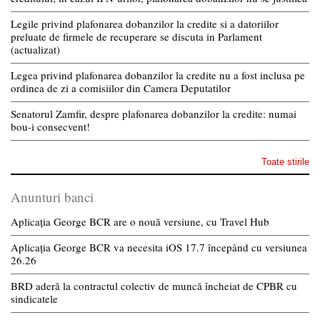
Legile privind plafonarea dobanzilor la credite si a datoriilor
preluate de firmele de recuperare se discuta in Parlament
(actualizat)
Legea privind plafonarea dobanzilor la credite nu a fost inclusa pe
ordinea de zi a comisiilor din Camera Deputatilor
Senatorul Zamfir, despre plafonarea dobanzilor la credite: numai
bou-i consecvent!
Toate stirile
Anunturi banci
Aplicația George BCR are o nouă versiune, cu Travel Hub
Aplicația George BCR va necesita iOS 17.7 începând cu versiunea
26.26
BRD aderă la contractul colectiv de muncă încheiat de CPBR cu
sindicatele