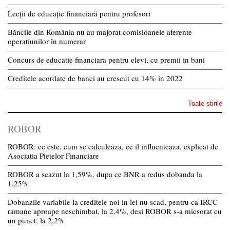
Lecții de educație financiară pentru profesori
Băncile din România nu au majorat comisioanele aferente
operațiunilor în numerar
Concurs de educatie financiara pentru elevi, cu premii in bani
Creditele acordate de banci au crescut cu 14% in 2022
Toate stirile
ROBOR
ROBOR: ce este, cum se calculeaza, ce il influenteaza, explicat de
Asociatia Pietelor Financiare
ROBOR a scazut la 1,59%, dupa ce BNR a redus dobanda la
1,25%
Dobanzile variabile la creditele noi in lei nu scad, pentru ca IRCC
ramane aproape neschimbat, la 2,4%, desi ROBOR s-a micsorat cu
un punct, la 2,2%