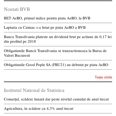
Noutati BVB
BET AeRO, primul indice pentru piata AeRO, la BVB
Laptaria cu Caimac s-a listat pe piata AeRO a BVB
Banca Transilvania plateste un dividend brut pe actiune de 0,17 lei
din profitul pe 2018
Obligatiunile Bancii Transilvania se tranzactioneaza la Bursa de
Valori Bucuresti
Obligatiunile Good Pople SA (FRU21) au debutat pe piata AeRO
Toate stirile
Institutul National de Statistica
Comerțul, scădere lunară dar peste nivelul cumulat de anul trecut
Agricultura, în scădere cu 4,3% anul trecut