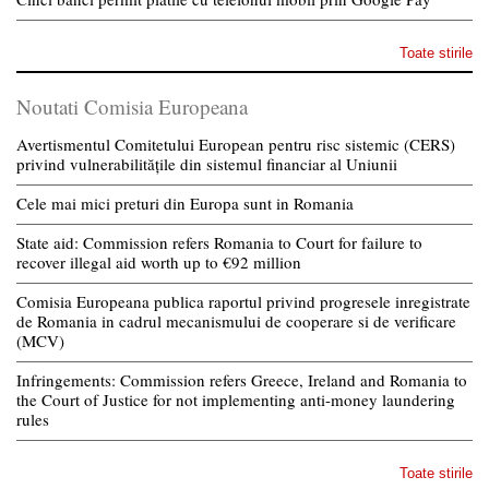
Toate stirile
Noutati Comisia Europeana
Avertismentul Comitetului European pentru risc sistemic (CERS)
privind vulnerabilitățile din sistemul financiar al Uniunii
Cele mai mici preturi din Europa sunt in Romania
State aid: Commission refers Romania to Court for failure to
recover illegal aid worth up to €92 million
Comisia Europeana publica raportul privind progresele inregistrate
de Romania in cadrul mecanismului de cooperare si de verificare
(MCV)
Infringements: Commission refers Greece, Ireland and Romania to
the Court of Justice for not implementing anti-money laundering
rules
Toate stirile