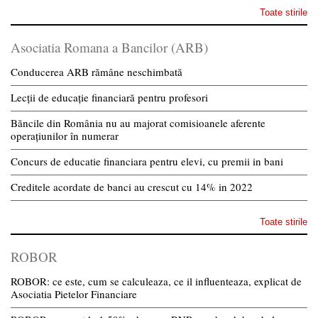
Toate stirile
Asociatia Romana a Bancilor (ARB)
Conducerea ARB rămâne neschimbată
Lecții de educație financiară pentru profesori
Băncile din România nu au majorat comisioanele aferente
operațiunilor în numerar
Concurs de educatie financiara pentru elevi, cu premii in bani
Creditele acordate de banci au crescut cu 14% in 2022
Toate stirile
ROBOR
ROBOR: ce este, cum se calculeaza, ce il influenteaza, explicat de
Asociatia Pietelor Financiare