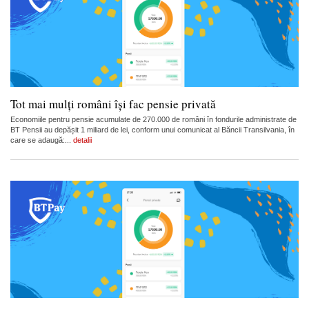
Tot mai mulți români își fac pensie privată
Economiile pentru pensie acumulate de 270.000 de români în fondurile administrate de
BT Pensii au depășit 1 miliard de lei, conform unui comunicat al Băncii Transilvania, în
care se adaugă:...
detalii