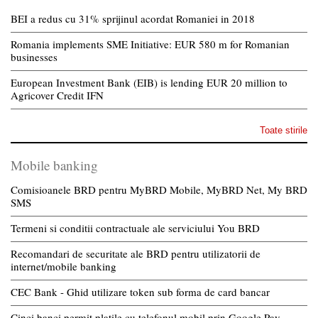
BEI a redus cu 31% sprijinul acordat Romaniei in 2018
Romania implements SME Initiative: EUR 580 m for Romanian
businesses
European Investment Bank (EIB) is lending EUR 20 million to
Agricover Credit IFN
Toate stirile
Mobile banking
Comisioanele BRD pentru MyBRD Mobile, MyBRD Net, My BRD
SMS
Termeni si conditii contractuale ale serviciului You BRD
Recomandari de securitate ale BRD pentru utilizatorii de
internet/mobile banking
CEC Bank - Ghid utilizare token sub forma de card bancar
Cinci banci permit platile cu telefonul mobil prin Google Pay