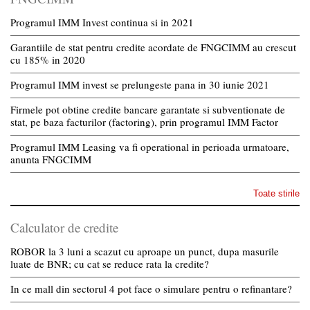
Programul IMM Invest continua si in 2021
Garantiile de stat pentru credite acordate de FNGCIMM au crescut
cu 185% in 2020
Programul IMM invest se prelungeste pana in 30 iunie 2021
Firmele pot obtine credite bancare garantate si subventionate de
stat, pe baza facturilor (factoring), prin programul IMM Factor
Programul IMM Leasing va fi operational in perioada urmatoare,
anunta FNGCIMM
Toate stirile
Calculator de credite
ROBOR la 3 luni a scazut cu aproape un punct, dupa masurile
luate de BNR; cu cat se reduce rata la credite?
In ce mall din sectorul 4 pot face o simulare pentru o refinantare?