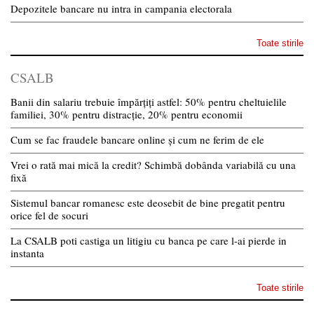
Depozitele bancare nu intra in campania electorala
Toate stirile
CSALB
Banii din salariu trebuie împărțiți astfel: 50% pentru cheltuielile
familiei, 30% pentru distracție, 20% pentru economii
Cum se fac fraudele bancare online și cum ne ferim de ele
Vrei o rată mai mică la credit? Schimbă dobânda variabilă cu una
fixă
Sistemul bancar romanesc este deosebit de bine pregatit pentru
orice fel de socuri
La CSALB poti castiga un litigiu cu banca pe care l-ai pierde in
instanta
Toate stirile