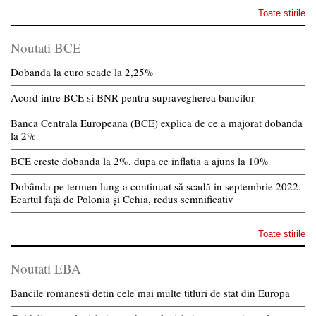
Toate stirile
Noutati BCE
Dobanda la euro scade la 2,25%
Acord intre BCE si BNR pentru supravegherea bancilor
Banca Centrala Europeana (BCE) explica de ce a majorat dobanda
la 2%
BCE creste dobanda la 2%, dupa ce inflatia a ajuns la 10%
Dobânda pe termen lung a continuat să scadă in septembrie 2022.
Ecartul față de Polonia și Cehia, redus semnificativ
Toate stirile
Noutati EBA
Bancile romanesti detin cele mai multe titluri de stat din Europa