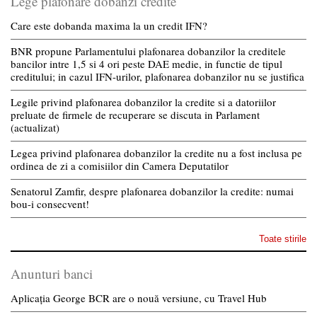
Lege plafonare dobanzi credite
Care este dobanda maxima la un credit IFN?
BNR propune Parlamentului plafonarea dobanzilor la creditele
bancilor intre 1,5 si 4 ori peste DAE medie, in functie de tipul
creditului; in cazul IFN-urilor, plafonarea dobanzilor nu se justifica
Legile privind plafonarea dobanzilor la credite si a datoriilor
preluate de firmele de recuperare se discuta in Parlament
(actualizat)
Legea privind plafonarea dobanzilor la credite nu a fost inclusa pe
ordinea de zi a comisiilor din Camera Deputatilor
Senatorul Zamfir, despre plafonarea dobanzilor la credite: numai
bou-i consecvent!
Toate stirile
Anunturi banci
Aplicația George BCR are o nouă versiune, cu Travel Hub