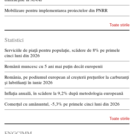
Mobilizare pentru implementarea proiectelor din PNRR
Toate stirile
Statistici
Serviciile de piață pentru populație, scădere de 8% pe primele
cinci luni din 2026
Românii muncesc cu 5 ani mai puțin decât europenii
România, pe podiumul european al creșterii prețurilor la carburanți
și lubrifianți în iunie 2026
Inflația anuală, în scădere la 9,2% după metodologia europeană
Comerțul cu amănuntul, -5,3% pe primele cinci luni din 2026
Toate stirile
FNGCIMM