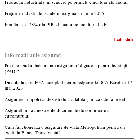
Producția industrială, în scădere pe primele cinci luni ale anului
Prețurile industriale, scădere marginală în mai 2025
România, la 78% din PIB-ul mediu pe locuitor al UE
Toate stirile
Informatii utile asigurari
Pot fi amendat dacă nu am asigurare obligatorie pentru locuință
(PAD)?
Data de la care FGA face plati pentru asigurarile RCA Euroins: 17
mai 2023
Asigurarea împotriva dezastrelor, valabilă și in caz de faliment
Asiguratii nu au nevoie de documente de confirmare a
cutremurului
Cum functioneaza o asigurare de viata Metropolitan pentru un
credit la Banca Transilvania?