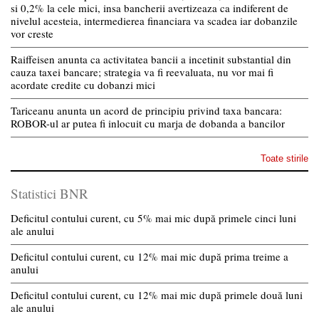
si 0,2% la cele mici, insa bancherii avertizeaza ca indiferent de
nivelul acesteia, intermedierea financiara va scadea iar dobanzile
vor creste
Raiffeisen anunta ca activitatea bancii a incetinit substantial din
cauza taxei bancare; strategia va fi reevaluata, nu vor mai fi
acordate credite cu dobanzi mici
Tariceanu anunta un acord de principiu privind taxa bancara:
ROBOR-ul ar putea fi inlocuit cu marja de dobanda a bancilor
Toate stirile
Statistici BNR
Deficitul contului curent, cu 5% mai mic după primele cinci luni
ale anului
Deficitul contului curent, cu 12% mai mic după prima treime a
anului
Deficitul contului curent, cu 12% mai mic după primele două luni
ale anului