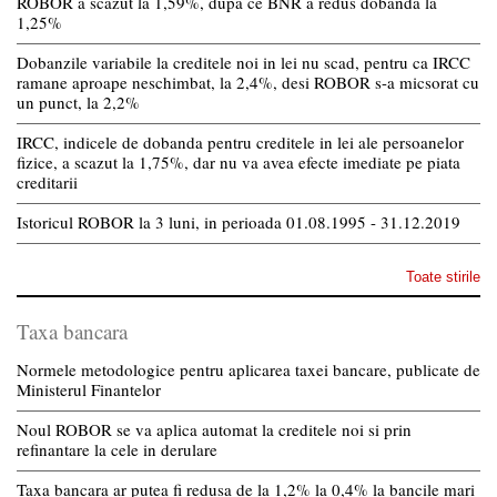
ROBOR a scazut la 1,59%, dupa ce BNR a redus dobanda la
1,25%
Dobanzile variabile la creditele noi in lei nu scad, pentru ca IRCC
ramane aproape neschimbat, la 2,4%, desi ROBOR s-a micsorat cu
un punct, la 2,2%
IRCC, indicele de dobanda pentru creditele in lei ale persoanelor
fizice, a scazut la 1,75%, dar nu va avea efecte imediate pe piata
creditarii
Istoricul ROBOR la 3 luni, in perioada 01.08.1995 - 31.12.2019
Toate stirile
Taxa bancara
Normele metodologice pentru aplicarea taxei bancare, publicate de
Ministerul Finantelor
Noul ROBOR se va aplica automat la creditele noi si prin
refinantare la cele in derulare
Taxa bancara ar putea fi redusa de la 1,2% la 0,4% la bancile mari