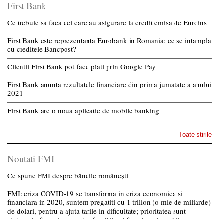
First Bank
Ce trebuie sa faca cei care au asigurare la credit emisa de Euroins
First Bank este reprezentanta Eurobank in Romania: ce se intampla
cu creditele Bancpost?
Clientii First Bank pot face plati prin Google Pay
First Bank anunta rezultatele financiare din prima jumatate a anului
2021
First Bank are o noua aplicatie de mobile banking
Toate stirile
Noutati FMI
Ce spune FMI despre băncile românești
FMI: criza COVID-19 se transforma in criza economica si
financiara in 2020, suntem pregatiti cu 1 trilion (o mie de miliarde)
de dolari, pentru a ajuta tarile in dificultate; prioritatea sunt