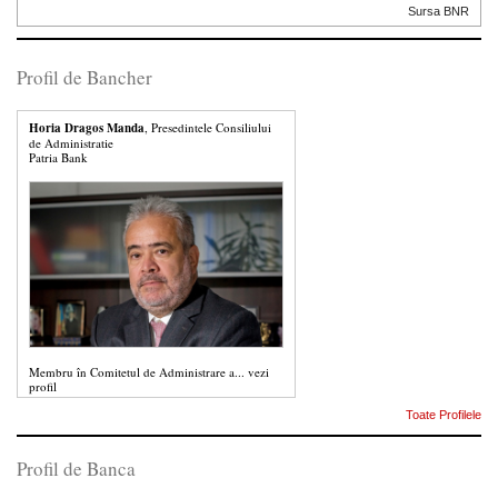
Sursa BNR
Profil de Bancher
Horia Dragos Manda
, Presedintele Consiliului
de Administratie
Patria Bank
Membru în Comitetul de Administrare a...
vezi
profil
Toate Profilele
Profil de Banca