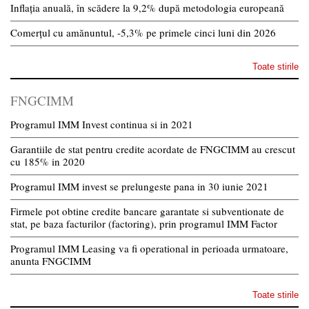
Inflația anuală, în scădere la 9,2% după metodologia europeană
Comerțul cu amănuntul, -5,3% pe primele cinci luni din 2026
Toate stirile
FNGCIMM
Programul IMM Invest continua si in 2021
Garantiile de stat pentru credite acordate de FNGCIMM au crescut
cu 185% in 2020
Programul IMM invest se prelungeste pana in 30 iunie 2021
Firmele pot obtine credite bancare garantate si subventionate de
stat, pe baza facturilor (factoring), prin programul IMM Factor
Programul IMM Leasing va fi operational in perioada urmatoare,
anunta FNGCIMM
Toate stirile