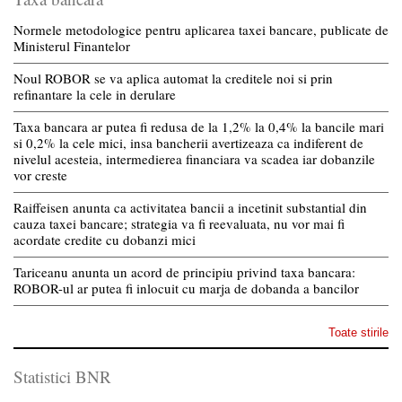
Normele metodologice pentru aplicarea taxei bancare, publicate de
Ministerul Finantelor
Noul ROBOR se va aplica automat la creditele noi si prin
refinantare la cele in derulare
Taxa bancara ar putea fi redusa de la 1,2% la 0,4% la bancile mari
si 0,2% la cele mici, insa bancherii avertizeaza ca indiferent de
nivelul acesteia, intermedierea financiara va scadea iar dobanzile
vor creste
Raiffeisen anunta ca activitatea bancii a incetinit substantial din
cauza taxei bancare; strategia va fi reevaluata, nu vor mai fi
acordate credite cu dobanzi mici
Tariceanu anunta un acord de principiu privind taxa bancara:
ROBOR-ul ar putea fi inlocuit cu marja de dobanda a bancilor
Toate stirile
Statistici BNR