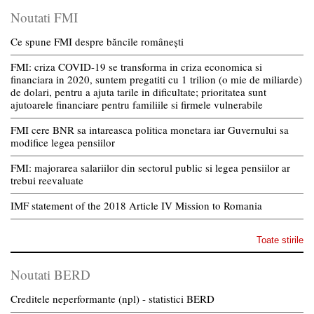
Noutati FMI
Ce spune FMI despre băncile românești
FMI: criza COVID-19 se transforma in criza economica si
financiara in 2020, suntem pregatiti cu 1 trilion (o mie de miliarde)
de dolari, pentru a ajuta tarile in dificultate; prioritatea sunt
ajutoarele financiare pentru familiile si firmele vulnerabile
FMI cere BNR sa intareasca politica monetara iar Guvernului sa
modifice legea pensiilor
FMI: majorarea salariilor din sectorul public si legea pensiilor ar
trebui reevaluate
IMF statement of the 2018 Article IV Mission to Romania
Toate stirile
Noutati BERD
Creditele neperformante (npl) - statistici BERD