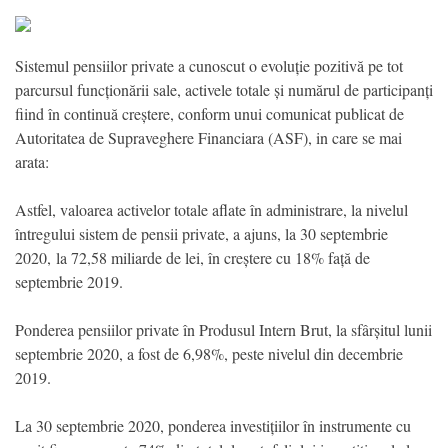
Sistemul pensiilor private a cunoscut o evoluție pozitivă pe tot
parcursul funcționării sale, activele totale și numărul de participanți
fiind în continuă creștere, conform unui comunicat publicat de
Autoritatea de Supraveghere Financiara (ASF), in care se mai
arata:
Astfel, valoarea activelor totale aflate în administrare, la nivelul
întregului sistem de pensii private, a ajuns, la 30 septembrie
2020, la 72,58 miliarde de lei, în creștere cu 18% față de
septembrie 2019.
Ponderea pensiilor private în Produsul Intern Brut, la sfârșitul lunii
septembrie 2020, a fost de 6,98%, peste nivelul din decembrie
2019.
La 30 septembrie 2020, ponderea investițiilor în instrumente cu