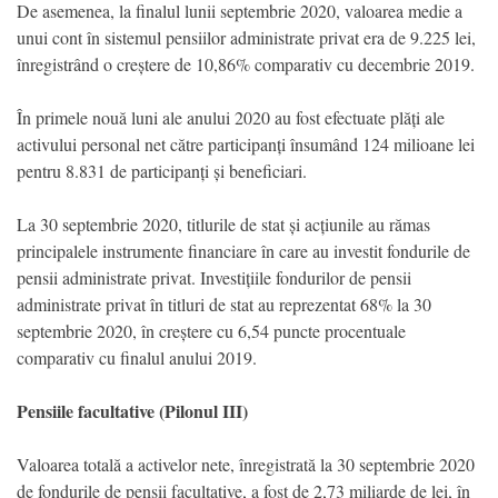
De asemenea, la finalul lunii septembrie 2020, valoarea medie a
unui cont în sistemul pensiilor administrate privat era de 9.225 lei,
înregistrând o creștere de 10,86% comparativ cu decembrie 2019.
În primele nouă luni ale anului 2020 au fost efectuate plăți ale
activului personal net către participanți însumând 124 milioane lei
pentru 8.831 de participanți și beneficiari.
La 30 septembrie 2020, titlurile de stat și acțiunile au rămas
principalele instrumente financiare în care au investit fondurile de
pensii administrate privat. Investițiile fondurilor de pensii
administrate privat în titluri de stat au reprezentat 68% la 30
septembrie 2020, în creștere cu 6,54 puncte procentuale
comparativ cu finalul anului 2019.
Pensiile facultative (Pilonul III)
Valoarea totală a activelor nete, înregistrată la 30 septembrie 2020
de fondurile de pensii facultative, a fost de 2,73 miliarde de lei, în