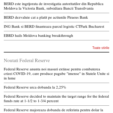
BERD este ingrijorata de investigatia autoritatilor din Republica
Moldova la Victoria Bank, subsidiara Bancii Transilvania
BERD dezvaluie cat a platit pe actiunile Piraeus Bank
ING Bank si BERD finanteaza parcul logistic CTPark Bucharest
EBRD hails Moldova banking breakthrough
Toate stirile
Noutati Federal Reserve
Federal Reserve anunta noi masuri extinse pentru combaterea
crizei COVID-19, care produce pagube "imense" in Statele Unite si
in lume
Federal Reserve urca dobanda la 2,25%
Federal Reserve decided to maintain the target range for the federal
funds rate at 1-1/2 to 1-3/4 percent
Federal Reserve majoreaza dobanda de referinta pentru dolar la