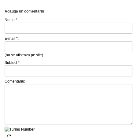
Adauga un comentariu
Nume *:
E-mail *:
(nu se afiseaza pe site)
Subiect *:
Comentariu: