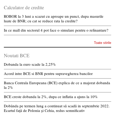
Calculator de credite
ROBOR la 3 luni a scazut cu aproape un punct, dupa masurile
luate de BNR; cu cat se reduce rata la credite?
In ce mall din sectorul 4 pot face o simulare pentru o refinantare?
Toate stirile
Noutati BCE
Dobanda la euro scade la 2,25%
Acord intre BCE si BNR pentru supravegherea bancilor
Banca Centrala Europeana (BCE) explica de ce a majorat dobanda
la 2%
BCE creste dobanda la 2%, dupa ce inflatia a ajuns la 10%
Dobânda pe termen lung a continuat să scadă in septembrie 2022.
Ecartul față de Polonia și Cehia, redus semnificativ