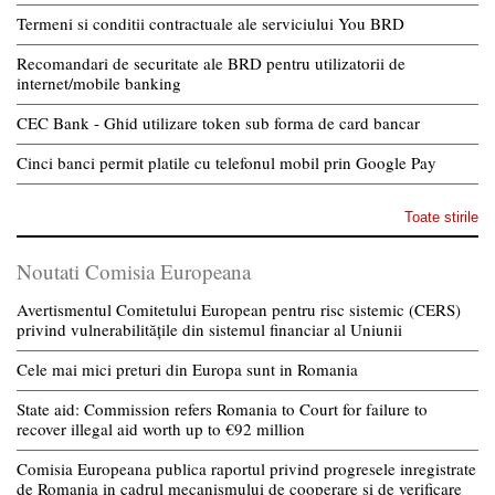
Termeni si conditii contractuale ale serviciului You BRD
Recomandari de securitate ale BRD pentru utilizatorii de
internet/mobile banking
CEC Bank - Ghid utilizare token sub forma de card bancar
Cinci banci permit platile cu telefonul mobil prin Google Pay
Toate stirile
Noutati Comisia Europeana
Avertismentul Comitetului European pentru risc sistemic (CERS)
privind vulnerabilitățile din sistemul financiar al Uniunii
Cele mai mici preturi din Europa sunt in Romania
State aid: Commission refers Romania to Court for failure to
recover illegal aid worth up to €92 million
Comisia Europeana publica raportul privind progresele inregistrate
de Romania in cadrul mecanismului de cooperare si de verificare