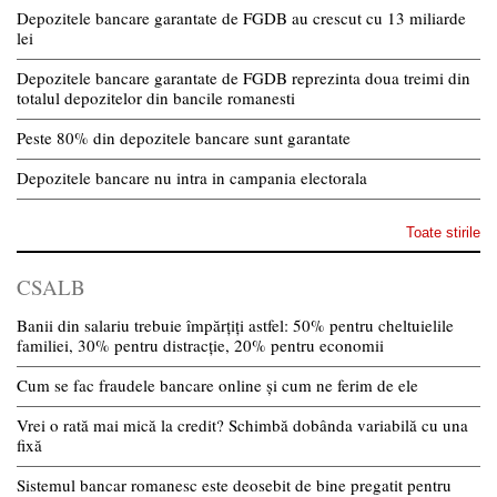
Depozitele bancare garantate de FGDB au crescut cu 13 miliarde
lei
Depozitele bancare garantate de FGDB reprezinta doua treimi din
totalul depozitelor din bancile romanesti
Peste 80% din depozitele bancare sunt garantate
Depozitele bancare nu intra in campania electorala
Toate stirile
CSALB
Banii din salariu trebuie împărțiți astfel: 50% pentru cheltuielile
familiei, 30% pentru distracție, 20% pentru economii
Cum se fac fraudele bancare online și cum ne ferim de ele
Vrei o rată mai mică la credit? Schimbă dobânda variabilă cu una
fixă
Sistemul bancar romanesc este deosebit de bine pregatit pentru