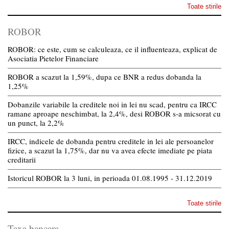
Toate stirile
ROBOR
ROBOR: ce este, cum se calculeaza, ce il influenteaza, explicat de
Asociatia Pietelor Financiare
ROBOR a scazut la 1,59%, dupa ce BNR a redus dobanda la
1,25%
Dobanzile variabile la creditele noi in lei nu scad, pentru ca IRCC
ramane aproape neschimbat, la 2,4%, desi ROBOR s-a micsorat cu
un punct, la 2,2%
IRCC, indicele de dobanda pentru creditele in lei ale persoanelor
fizice, a scazut la 1,75%, dar nu va avea efecte imediate pe piata
creditarii
Istoricul ROBOR la 3 luni, in perioada 01.08.1995 - 31.12.2019
Toate stirile
Taxa bancara