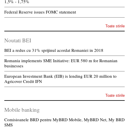
1,5% - 1,75%
Federal Reserve issues FOMC statement
Toate stirile
Noutati BEI
BEI a redus cu 31% sprijinul acordat Romaniei in 2018
Romania implements SME Initiative: EUR 580 m for Romanian
businesses
European Investment Bank (EIB) is lending EUR 20 million to
Agricover Credit IFN
Toate stirile
Mobile banking
Comisioanele BRD pentru MyBRD Mobile, MyBRD Net, My BRD
SMS