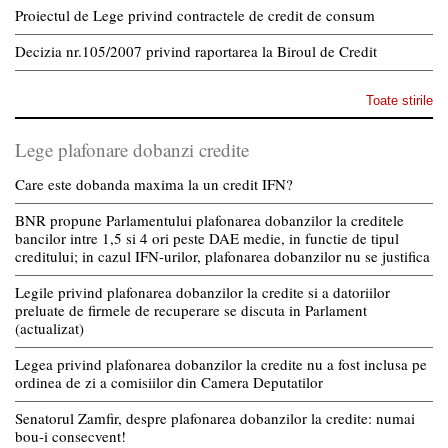
Proiectul de Lege privind contractele de credit de consum
Decizia nr.105/2007 privind raportarea la Biroul de Credit
Toate stirile
Lege plafonare dobanzi credite
Care este dobanda maxima la un credit IFN?
BNR propune Parlamentului plafonarea dobanzilor la creditele
bancilor intre 1,5 si 4 ori peste DAE medie, in functie de tipul
creditului; in cazul IFN-urilor, plafonarea dobanzilor nu se justifica
Legile privind plafonarea dobanzilor la credite si a datoriilor
preluate de firmele de recuperare se discuta in Parlament
(actualizat)
Legea privind plafonarea dobanzilor la credite nu a fost inclusa pe
ordinea de zi a comisiilor din Camera Deputatilor
Senatorul Zamfir, despre plafonarea dobanzilor la credite: numai
bou-i consecvent!