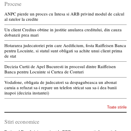
Procese
ANPC pierde un proces cu Intesa si ARB privind modul de calcul
al ratelor la credite
Un client Credius obtine in justitie anularea creditului, din cauza
dobanzii prea mari
Hotararea judecatoriei prin care Aedificium, fosta Raiffeisen Banca
pentru Locuinte, si statul sunt obligati sa achite unui client prima
de stat
Decizia Curtii de Apel Bucuresti in procesul dintre Raiffeisen
Banca pentru Locuinte si Curtea de Conturi
Vodafone, obligata de judecatori sa despagubeasca un abonat
caruia a refuzat sa-i repare un telefon stricat sau sa-i dea banii
inapoi (decizia instantei)
Toate stirile
Stiri economice