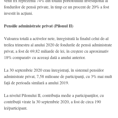
venit fix reprezenta 74% din totalul portofoliului investițional al
fondurilor de pensii private, în timp ce un procent de 20% a fost
investit în acțiuni.
Pensiile administrate privat (Pilonul II)
Valoarea totală a activelor nete, înregistrată la finalul celui de-al
treilea trimestru al anului 2020 de fondurile de pensii administrate
privat, a fost de 69,82 miliarde de lei, în creștere cu aproximativ
18% comparativ cu aceeași dată a anului anterior.
La 30 septembrie 2020 erau înregistrați, în sistemul pensiilor
administrate privat, 7,58 milioane de participanți, cu 3% mai mult
față de perioada similară a anului 2019.
La nivelul Pilonului II, contribuția medie a participanților, cu
contribuții virate la 30 septembrie 2020, a fost de circa 190
lei/participant.