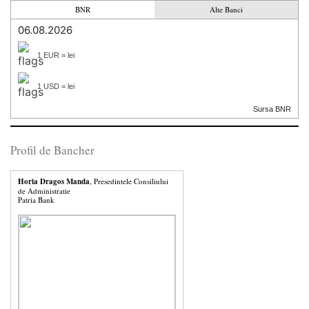
BNR
Alte Banci
06.08.2026
1 EUR = lei
1 USD = lei
Sursa BNR
Profil de Bancher
Horia Dragos Manda
, Presedintele Consiliului
de Administratie
Patria Bank