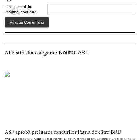
Tastati codul din
imagine (doar cifre)
Alte stiri din categoria:
Noutati ASF
ASF aprobă preluarea fondurilor Patria de către BRD
ASF a aprobat tranzacția prin care BRD, prin BRD Asset Management, a preluat Patria