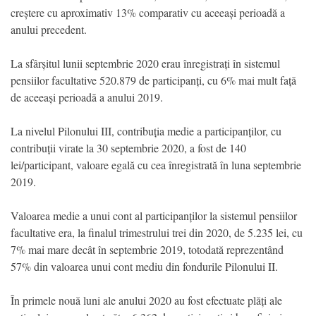
creștere cu aproximativ 13% comparativ cu aceeași perioadă a
anului precedent.
La sfârșitul lunii septembrie 2020 erau înregistrați în sistemul
pensiilor facultative 520.879 de participanți, cu 6% mai mult față
de aceeași perioadă a anului 2019.
La nivelul Pilonului III, contribuția medie a participanților, cu
contribuții virate la 30 septembrie 2020, a fost de 140
lei/participant, valoare egală cu cea înregistrată în luna septembrie
2019.
Valoarea medie a unui cont al participanților la sistemul pensiilor
facultative era, la finalul trimestrului trei din 2020, de 5.235 lei, cu
7% mai mare decât în septembrie 2019, totodată reprezentând
57% din valoarea unui cont mediu din fondurile Pilonului II.
În primele nouă luni ale anului 2020 au fost efectuate plăți ale