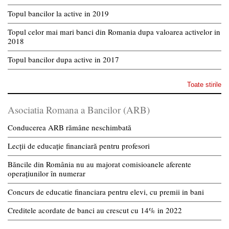
Topul bancilor la active in 2019
Topul celor mai mari banci din Romania dupa valoarea activelor in
2018
Topul bancilor dupa active in 2017
Toate stirile
Asociatia Romana a Bancilor (ARB)
Conducerea ARB rămâne neschimbată
Lecții de educație financiară pentru profesori
Băncile din România nu au majorat comisioanele aferente
operațiunilor în numerar
Concurs de educatie financiara pentru elevi, cu premii in bani
Creditele acordate de banci au crescut cu 14% in 2022