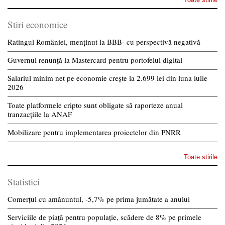
Stiri economice
Ratingul României, menținut la BBB- cu perspectivă negativă
Guvernul renunță la Mastercard pentru portofelul digital
Salariul minim net pe economie crește la 2.699 lei din luna iulie
2026
Toate platformele cripto sunt obligate să raporteze anual
tranzacțiile la ANAF
Mobilizare pentru implementarea proiectelor din PNRR
Toate stirile
Statistici
Comerțul cu amănuntul, -5,7% pe prima jumătate a anului
Serviciile de piață pentru populație, scădere de 8% pe primele