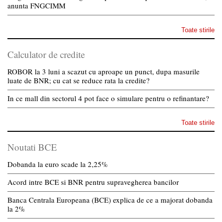
anunta FNGCIMM
Toate stirile
Calculator de credite
ROBOR la 3 luni a scazut cu aproape un punct, dupa masurile
luate de BNR; cu cat se reduce rata la credite?
In ce mall din sectorul 4 pot face o simulare pentru o refinantare?
Toate stirile
Noutati BCE
Dobanda la euro scade la 2,25%
Acord intre BCE si BNR pentru supravegherea bancilor
Banca Centrala Europeana (BCE) explica de ce a majorat dobanda
la 2%