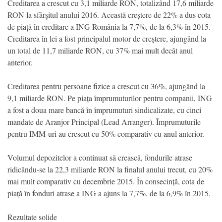
Creditarea a crescut cu 3,1 miliarde RON, totalizând 17,6 miliarde
RON la sfârşitul anului 2016. Această creștere de 22% a dus cota
de piață în creditare a ING România la 7,7%, de la 6,3% în 2015.
Creditarea în lei a fost principalul motor de creștere, ajungând la
un total de 11,7 miliarde RON, cu 37% mai mult decât anul
anterior.
Creditarea pentru persoane fizice a crescut cu 36%, ajungând la
9,1 miliarde RON. Pe piața împrumuturilor pentru companii, ING
a fost a doua mare bancă în împrumuturi sindicalizate, cu cinci
mandate de Aranjor Principal (Lead Arranger). Împrumuturile
pentru IMM-uri au crescut cu 50% comparativ cu anul anterior.
Volumul depozitelor a continuat să crească, fondurile atrase
ridicându-se la 22,3 miliarde RON la finalul anului trecut, cu 20%
mai mult comparativ cu decembrie 2015. În consecință, cota de
piață în fonduri atrase a ING a ajuns la 7,7%, de la 6,9% în 2015.
Rezultate solide