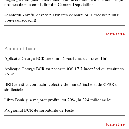
ordinea de zi a comisiilor din Camera Deputatilor
Senatorul Zamfir, despre plafonarea dobanzilor la credite: numai
bou-i consecvent!
Toate stirile
Anunturi banci
Aplicația George BCR are o nouă versiune, cu Travel Hub
Aplicația George BCR va necesita iOS 17.7 începând cu versiunea
26.26
BRD aderă la contractul colectiv de muncă încheiat de CPBR cu
sindicatele
Libra Bank și-a majorat profitul cu 20%, la 324 milioane lei
Programul BCR de sărbătorile de Paște
Toate stirile