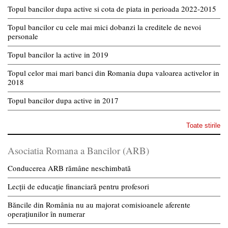
Topul bancilor dupa active si cota de piata in perioada 2022-2015
Topul bancilor cu cele mai mici dobanzi la creditele de nevoi
personale
Topul bancilor la active in 2019
Topul celor mai mari banci din Romania dupa valoarea activelor in
2018
Topul bancilor dupa active in 2017
Toate stirile
Asociatia Romana a Bancilor (ARB)
Conducerea ARB rămâne neschimbată
Lecții de educație financiară pentru profesori
Băncile din România nu au majorat comisioanele aferente
operațiunilor în numerar