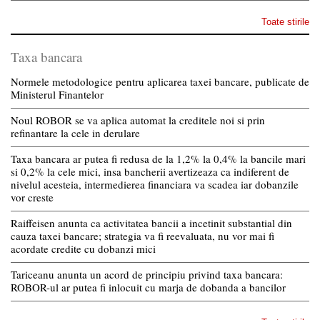
Toate stirile
Taxa bancara
Normele metodologice pentru aplicarea taxei bancare, publicate de
Ministerul Finantelor
Noul ROBOR se va aplica automat la creditele noi si prin
refinantare la cele in derulare
Taxa bancara ar putea fi redusa de la 1,2% la 0,4% la bancile mari
si 0,2% la cele mici, insa bancherii avertizeaza ca indiferent de
nivelul acesteia, intermedierea financiara va scadea iar dobanzile
vor creste
Raiffeisen anunta ca activitatea bancii a incetinit substantial din
cauza taxei bancare; strategia va fi reevaluata, nu vor mai fi
acordate credite cu dobanzi mici
Tariceanu anunta un acord de principiu privind taxa bancara:
ROBOR-ul ar putea fi inlocuit cu marja de dobanda a bancilor