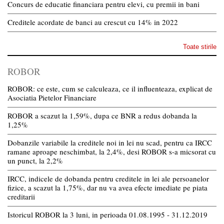
Concurs de educatie financiara pentru elevi, cu premii in bani
Creditele acordate de banci au crescut cu 14% in 2022
Toate stirile
ROBOR
ROBOR: ce este, cum se calculeaza, ce il influenteaza, explicat de
Asociatia Pietelor Financiare
ROBOR a scazut la 1,59%, dupa ce BNR a redus dobanda la
1,25%
Dobanzile variabile la creditele noi in lei nu scad, pentru ca IRCC
ramane aproape neschimbat, la 2,4%, desi ROBOR s-a micsorat cu
un punct, la 2,2%
IRCC, indicele de dobanda pentru creditele in lei ale persoanelor
fizice, a scazut la 1,75%, dar nu va avea efecte imediate pe piata
creditarii
Istoricul ROBOR la 3 luni, in perioada 01.08.1995 - 31.12.2019