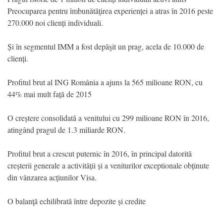
Preocuparea pentru îmbunătăţirea experienței a atras în 2016 peste
270.000 noi clienți individuali.
Și în segmentul IMM a fost depăşit un prag, acela de 10.000 de
clienți.
Profitul brut al ING România a ajuns la 565 milioane RON, cu
44% mai mult față de 2015
O creștere consolidată a venitului cu 299 milioane RON în 2016,
atingând pragul de 1.3 miliarde RON.
Profitul brut a crescut puternic în 2016, în principal datorită
creșterii generale a activității și a veniturilor exceptionale obținute
din vânzarea acțiunilor Visa.
O balanţă echilibrată între depozite și credite