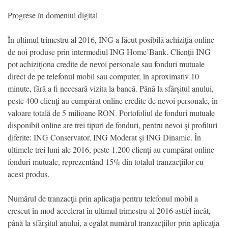
Progrese în domeniul digital
În ultimul trimestru al 2016, ING a făcut posibilă achiziţia online
de noi produse prin intermediul ING Home’Bank. Clienții ING
pot achiziţiona credite de nevoi personale sau fonduri mutuale
direct de pe telefonul mobil sau computer, în aproximativ 10
minute, fără a fi necesară vizita la bancă. Până la sfârşitul anului,
peste 400 clienţi au cumpărat online credite de nevoi personale, în
valoare totală de 5 milioane RON. Portofoliul de fonduri mutuale
disponibil online are trei tipuri de fonduri, pentru nevoi şi profiluri
diferite: ING Conservator, ING Moderat şi ING Dinamic. În
ultimele trei luni ale 2016, peste 1.200 clienţi au cumpărat online
fonduri mutuale, reprezentând 15% din totalul tranzacţiilor cu
acest produs.
Numărul de tranzacţii prin aplicaţia pentru telefonul mobil a
crescut în mod accelerat în ultimul trimestru al 2016 astfel încât,
până la sfârşitul anului, a egalat numărul tranzacţiilor prin aplicaţia