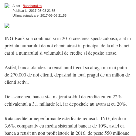
Autor:
Bancherul.ro
Publicat la: 2017-03-08 21:55
Ultima actualizare: 2017-03-08 21:55
ING Bank si-a continuat si in 2016 cresterea spectaculoasa, atat in
privinta numarului de noi clienti atrasi in principal de la alte banci,
cat si a numarului si volumului de credite si depozite atrase.
Astfel, banca olandeza a reusit anul trecut sa atraga nu mai putin
de 270.000 de noi clienti, depasind in total pragul de un milion de
clienti activi.
De asemenea, banca si-a majorat soldul de credite cu cu 22%,
echivalentul a 3,1 miliarde lei, iar depozitele au avansat cu 20%.
Rata creditelor neperformante este foarte redusa la ING, de doar
3,6%, comparativ cu media sistemului bancar de 10%, astfel ca
banca a reusit un nou profit istoric in 2016, de peste 550 milioane