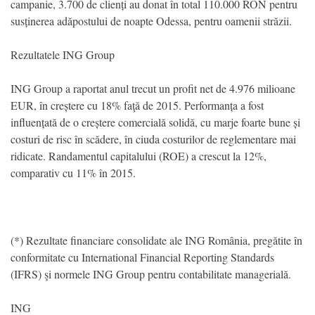
campanie, 3.700 de clienți au donat în total 110.000 RON pentru
susținerea adăpostului de noapte Odessa, pentru oamenii străzii.
Rezultatele ING Group
ING Group a raportat anul trecut un profit net de 4.976 milioane
EUR, în creștere cu 18% faţă de 2015. Performanța a fost
influențată de o creștere comercială solidă, cu marje foarte bune și
costuri de risc în scădere, în ciuda costurilor de reglementare mai
ridicate. Randamentul capitalului (ROE) a crescut la 12%,
comparativ cu 11% în 2015.
(*) Rezultate financiare consolidate ale ING România, pregătite în
conformitate cu International Financial Reporting Standards
(IFRS) şi normele ING Group pentru contabilitate managerială.
ING