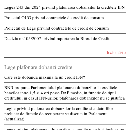
Legea 243 din 2024 privind plafonarea dobânzilor la creditele IFN
Proiectul OUG privind contractele de credit de consum
Proiectul de Lege privind contractele de credit de consum
Decizia nr.105/2007 privind raportarea la Biroul de Credit
Toate stirile
Lege plafonare dobanzi credite
Care este dobanda maxima la un credit IFN?
BNR propune Parlamentului plafonarea dobanzilor la creditele
bancilor intre 1,5 si 4 ori peste DAE medie, in functie de tipul
creditului; in cazul IFN-urilor, plafonarea dobanzilor nu se justifica
Legile privind plafonarea dobanzilor la credite si a datoriilor
preluate de firmele de recuperare se discuta in Parlament
(actualizat)
Legea privind plafonarea dobanzilor la credite nu a fost inclusa pe