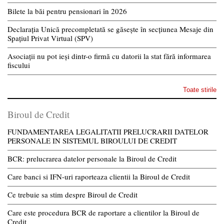
Bilete la băi pentru pensionari în 2026
Declarația Unică precompletată se găsește în secțiunea Mesaje din
Spațiul Privat Virtual (SPV)
Asociații nu pot ieși dintr-o firmă cu datorii la stat fără informarea
fiscului
Toate stirile
Biroul de Credit
FUNDAMENTAREA LEGALITATII PRELUCRARII DATELOR
PERSONALE IN SISTEMUL BIROULUI DE CREDIT
BCR: prelucrarea datelor personale la Biroul de Credit
Care banci si IFN-uri raporteaza clientii la Biroul de Credit
Ce trebuie sa stim despre Biroul de Credit
Care este procedura BCR de raportare a clientilor la Biroul de
Credit