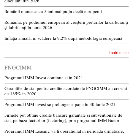
cinci luni din 2026
Românii muncesc cu 5 ani mai puțin decât europenii
România, pe podiumul european al creșterii prețurilor la carburanți
și lubrifianți în iunie 2026
Inflația anuală, în scădere la 9,2% după metodologia europeană
Toate stirile
FNGCIMM
Programul IMM Invest continua si in 2021
Garantiile de stat pentru credite acordate de FNGCIMM au crescut
cu 185% in 2020
Programul IMM invest se prelungeste pana in 30 iunie 2021
Firmele pot obtine credite bancare garantate si subventionate de
stat, pe baza facturilor (factoring), prin programul IMM Factor
Programul IMM Leasing va fi operational in perioada urmatoare,