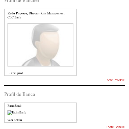
Profil de Bancher
Radu Popescu
, Director Risk Management
CEC Bank
...
vezi profil
Toate Profilele
Profil de Banca
EximBank
vezi detalii
Toate Bancile