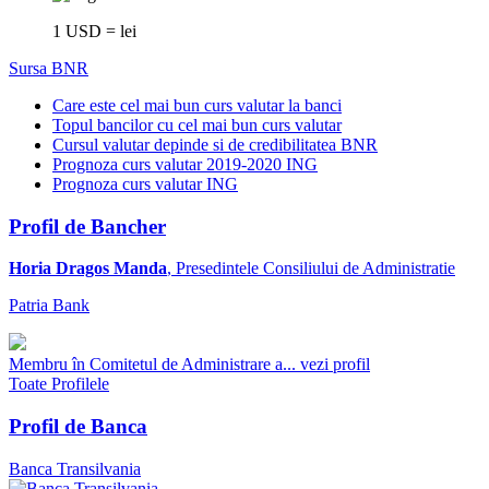
1 USD = lei
Sursa BNR
Care este cel mai bun curs valutar la banci
Topul bancilor cu cel mai bun curs valutar
Cursul valutar depinde si de credibilitatea BNR
Prognoza curs valutar 2019-2020 ING
Prognoza curs valutar ING
Profil de Bancher
Horia Dragos Manda
, Presedintele Consiliului de Administratie
Patria Bank
Membru în Comitetul de Administrare a...
vezi profil
Toate Profilele
Profil de Banca
Banca Transilvania