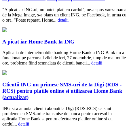
"A picat iar ING-ul, nu puteti plati cu cardul", ne-a spus vanzatoarea
de la Mega Image, s-a plans un client ING, pe Facebook, in urma cu
o ora. "Poate reparati Home...
detalii
A picat iar Home Bank la ING
Aplicatia de internet/mobile banking Home Bank a ING Bank nu a
functionat pe parcursul zilei de ieri, 27 noiembrie, timp de mai multe
ore, problema fiind semnalata de clientii bancii...
detalii
Clientii ING nu primesc SMS-uri de la Digi (RDS -
RCS) pentru platile online si utilizarea Home Bank
(actualizat)
ING si-a anuntat clientii abonati la Digi (RDS-RCS) ca sunt
probleme cu SMS-urile transmise de banca pentru accesul in
aplicatia Home Bank si pentru efectuarea platilor online si cu
cardul...
detalii