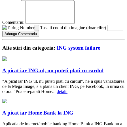
Comentariu:
Tastati codul din imagine (doar cifre)
Alte stiri din categoria:
ING system failure
A picat iar ING-ul, nu puteti plati cu cardul
"A picat iar ING-ul, nu puteti plati cu cardul", ne-a spus vanzatoarea
de la Mega Image, s-a plans un client ING, pe Facebook, in urma cu
o ora. "Poate reparati Home...
detalii
A picat iar Home Bank la ING
Aplicatia de internet/mobile banking Home Bank a ING Bank nu a