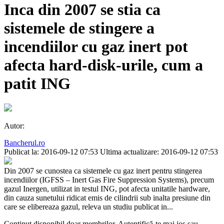
Inca din 2007 se stia ca
sistemele de stingere a
incendiilor cu gaz inert pot
afecta hard-disk-urile, cum a
patit ING
Autor:
Bancherul.ro
Publicat la: 2016-09-12 07:53
Ultima actualizare: 2016-09-12 07:53
Din 2007 se cunostea ca sistemele cu gaz inert pentru stingerea
incendiilor (IGFSS – Inert Gas Fire Suppression Systems), precum
gazul Inergen, utilizat in testul ING, pot afecta unitatile hardware,
din cauza sunetului ridicat emis de cilindrii sub inalta presiune din
care se elibereaza gazul, releva un studiu publicat in...
Conținut disponibil doar membrilor. Autentifică-te mai jos sau