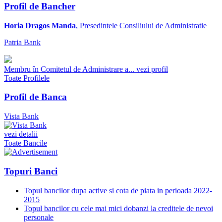
Profil de Bancher
Horia Dragos Manda
, Presedintele Consiliului de Administratie
Patria Bank
Membru în Comitetul de Administrare a...
vezi profil
Toate Profilele
Profil de Banca
Vista Bank
vezi detalii
Toate Bancile
Topuri Banci
Topul bancilor dupa active si cota de piata in perioada 2022-
2015
Topul bancilor cu cele mai mici dobanzi la creditele de nevoi
personale