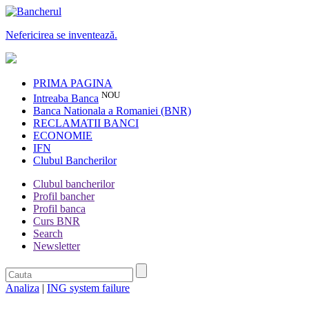
Nefericirea se inventează.
PRIMA PAGINA
NOU
Intreaba Banca
Banca Nationala a Romaniei (BNR)
RECLAMATII BANCI
ECONOMIE
IFN
Clubul Bancherilor
Clubul bancherilor
Profil bancher
Profil banca
Curs BNR
Search
Newsletter
Analiza
|
ING system failure