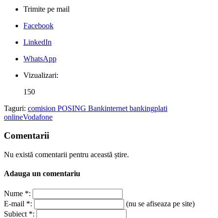
Trimite pe mail
Facebook
LinkedIn
WhatsApp
Vizualizari:
150
Taguri:
comision POS
ING Bank
internet banking
plati
online
Vodafone
Comentarii
Nu există comentarii pentru această știre.
Adauga un comentariu
Nume *:
E-mail *:
(nu se afiseaza pe site)
Subiect *: