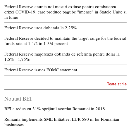
Federal Reserve anunta noi masuri extinse pentru combaterea
crizei COVID-19, care produce pagube "imense" in Statele Unite si
in lume
Federal Reserve urca dobanda la 2,25%
Federal Reserve decided to maintain the target range for the federal
funds rate at 1-1/2 to 1-3/4 percent
Federal Reserve majoreaza dobanda de referinta pentru dolar la
1,5% - 1,75%
Federal Reserve issues FOMC statement
Toate stirile
Noutati BEI
BEI a redus cu 31% sprijinul acordat Romaniei in 2018
Romania implements SME Initiative: EUR 580 m for Romanian
businesses