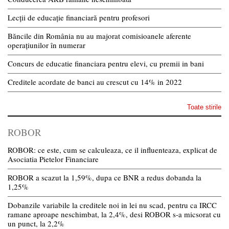
Lecții de educație financiară pentru profesori
Băncile din România nu au majorat comisioanele aferente
operațiunilor în numerar
Concurs de educatie financiara pentru elevi, cu premii in bani
Creditele acordate de banci au crescut cu 14% in 2022
Toate stirile
ROBOR
ROBOR: ce este, cum se calculeaza, ce il influenteaza, explicat de
Asociatia Pietelor Financiare
ROBOR a scazut la 1,59%, dupa ce BNR a redus dobanda la
1,25%
Dobanzile variabile la creditele noi in lei nu scad, pentru ca IRCC
ramane aproape neschimbat, la 2,4%, desi ROBOR s-a micsorat cu
un punct, la 2,2%