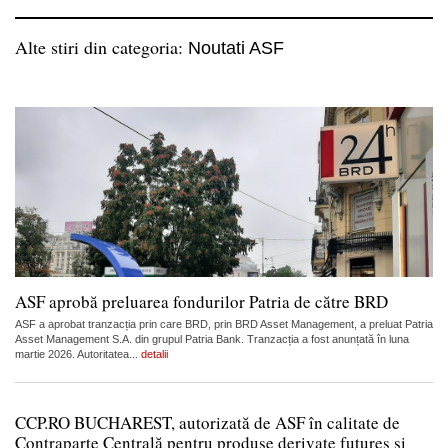
Alte stiri din categoria:
Noutati ASF
ASF aprobă preluarea fondurilor Patria de către BRD
ASF a aprobat tranzacția prin care BRD, prin BRD Asset Management, a preluat Patria
Asset Management S.A. din grupul Patria Bank. Tranzacția a fost anunțată în luna
martie 2026. Autoritatea...
detalii
CCP.RO BUCHAREST, autorizată de ASF în calitate de
Contraparte Centrală pentru produse derivate futures și