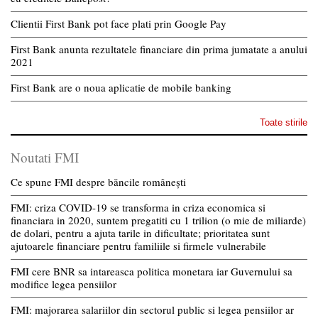
Clientii First Bank pot face plati prin Google Pay
First Bank anunta rezultatele financiare din prima jumatate a anului
2021
First Bank are o noua aplicatie de mobile banking
Toate stirile
Noutati FMI
Ce spune FMI despre băncile românești
FMI: criza COVID-19 se transforma in criza economica si
financiara in 2020, suntem pregatiti cu 1 trilion (o mie de miliarde)
de dolari, pentru a ajuta tarile in dificultate; prioritatea sunt
ajutoarele financiare pentru familiile si firmele vulnerabile
FMI cere BNR sa intareasca politica monetara iar Guvernului sa
modifice legea pensiilor
FMI: majorarea salariilor din sectorul public si legea pensiilor ar