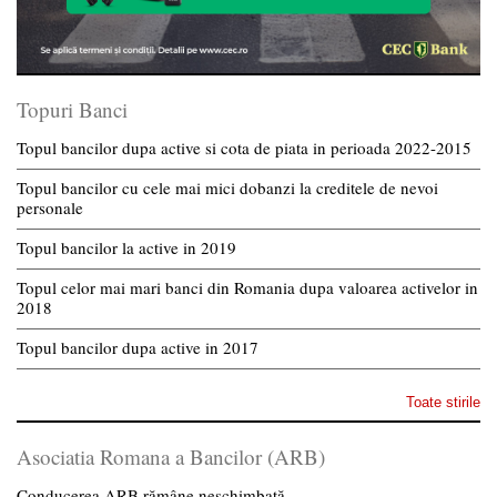
Topuri Banci
Topul bancilor dupa active si cota de piata in perioada 2022-2015
Topul bancilor cu cele mai mici dobanzi la creditele de nevoi
personale
Topul bancilor la active in 2019
Topul celor mai mari banci din Romania dupa valoarea activelor in
2018
Topul bancilor dupa active in 2017
Toate stirile
Asociatia Romana a Bancilor (ARB)
Conducerea ARB rămâne neschimbată