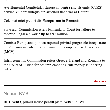
Avertismentul Comitetului European pentru risc sistemic (CERS)
privind vulnerabilitățile din sistemul financiar al Uniunii
Cele mai mici preturi din Europa sunt in Romania
State aid: Commission refers Romania to Court for failure to
recover illegal aid worth up to €92 million
Comisia Europeana publica raportul privind progresele inregistrate
de Romania in cadrul mecanismului de cooperare si de verificare
(MCV)
Infringements: Commission refers Greece, Ireland and Romania to
the Court of Justice for not implementing anti-money laundering
rules
Toate stirile
Noutati BVB
BET AeRO, primul indice pentru piata AeRO, la BVB