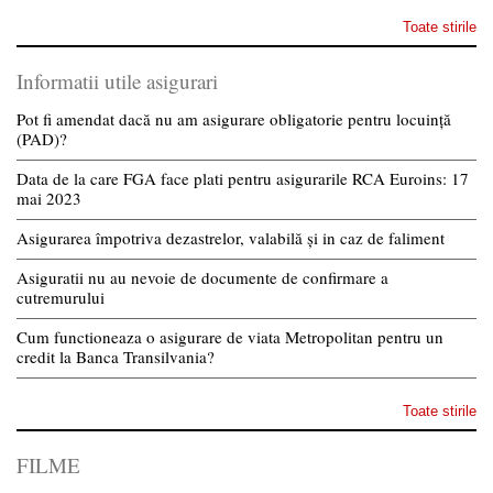
Toate stirile
Informatii utile asigurari
Pot fi amendat dacă nu am asigurare obligatorie pentru locuință
(PAD)?
Data de la care FGA face plati pentru asigurarile RCA Euroins: 17
mai 2023
Asigurarea împotriva dezastrelor, valabilă și in caz de faliment
Asiguratii nu au nevoie de documente de confirmare a
cutremurului
Cum functioneaza o asigurare de viata Metropolitan pentru un
credit la Banca Transilvania?
Toate stirile
FILME