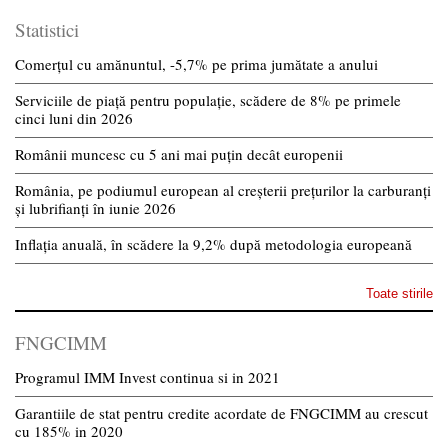
Statistici
Comerțul cu amănuntul, -5,7% pe prima jumătate a anului
Serviciile de piață pentru populație, scădere de 8% pe primele
cinci luni din 2026
Românii muncesc cu 5 ani mai puțin decât europenii
România, pe podiumul european al creșterii prețurilor la carburanți
și lubrifianți în iunie 2026
Inflația anuală, în scădere la 9,2% după metodologia europeană
Toate stirile
FNGCIMM
Programul IMM Invest continua si in 2021
Garantiile de stat pentru credite acordate de FNGCIMM au crescut
cu 185% in 2020