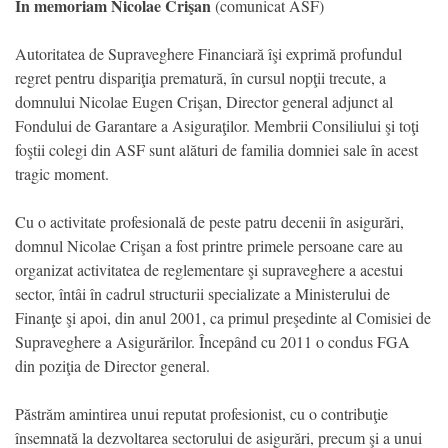
In memoriam Nicolae Crişan
(comunicat ASF)
Autoritatea de Supraveghere Financiară îşi exprimă profundul
regret pentru dispariţia prematură, în cursul nopţii trecute, a
domnului Nicolae Eugen Crişan, Director general adjunct al
Fondului de Garantare a Asiguraţilor. Membrii Consiliului şi toţi
foştii colegi din ASF sunt alături de familia domniei sale în acest
tragic moment.
Cu o activitate profesională de peste patru decenii în asigurări,
domnul Nicolae Crişan a fost printre primele persoane care au
organizat activitatea de reglementare şi supraveghere a acestui
sector, întâi în cadrul structurii specializate a Ministerului de
Finanţe şi apoi, din anul 2001, ca primul preşedinte al Comisiei de
Supraveghere a Asigurărilor. Începând cu 2011 o condus FGA
din poziţia de Director general.
Păstrăm amintirea unui reputat profesionist, cu o contribuţie
însemnată la dezvoltarea sectorului de asigurări, precum şi a unui