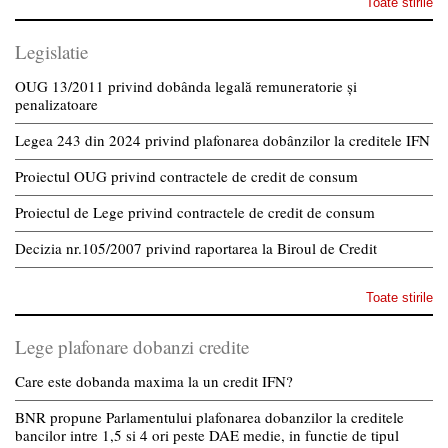
Toate stirile
Legislatie
OUG 13/2011 privind dobânda legală remuneratorie și
penalizatoare
Legea 243 din 2024 privind plafonarea dobânzilor la creditele IFN
Proiectul OUG privind contractele de credit de consum
Proiectul de Lege privind contractele de credit de consum
Decizia nr.105/2007 privind raportarea la Biroul de Credit
Toate stirile
Lege plafonare dobanzi credite
Care este dobanda maxima la un credit IFN?
BNR propune Parlamentului plafonarea dobanzilor la creditele
bancilor intre 1,5 si 4 ori peste DAE medie, in functie de tipul