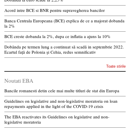
Acord intre BCE si BNR pentru supravegherea bancilor
Banca Centrala Europeana (BCE) explica de ce a majorat dobanda
la 2%
BCE creste dobanda la 2%, dupa ce inflatia a ajuns la 10%
Dobânda pe termen lung a continuat să scadă in septembrie 2022.
Ecartul față de Polonia și Cehia, redus semnificativ
Toate stirile
Noutati EBA
Bancile romanesti detin cele mai multe titluri de stat din Europa
Guidelines on legislative and non-legislative moratoria on loan
repayments applied in the light of the COVID-19 crisis
The EBA reactivates its Guidelines on legislative and non-
legislative moratoria