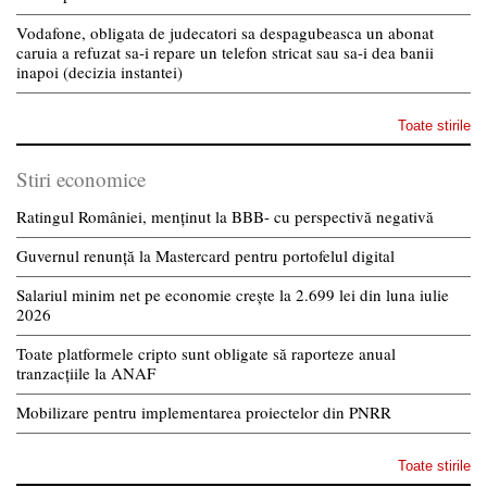
Vodafone, obligata de judecatori sa despagubeasca un abonat
caruia a refuzat sa-i repare un telefon stricat sau sa-i dea banii
inapoi (decizia instantei)
Toate stirile
Stiri economice
Ratingul României, menținut la BBB- cu perspectivă negativă
Guvernul renunță la Mastercard pentru portofelul digital
Salariul minim net pe economie crește la 2.699 lei din luna iulie
2026
Toate platformele cripto sunt obligate să raporteze anual
tranzacțiile la ANAF
Mobilizare pentru implementarea proiectelor din PNRR
Toate stirile