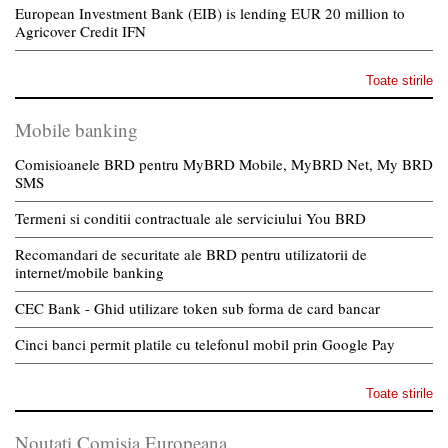
European Investment Bank (EIB) is lending EUR 20 million to
Agricover Credit IFN
Toate stirile
Mobile banking
Comisioanele BRD pentru MyBRD Mobile, MyBRD Net, My BRD
SMS
Termeni si conditii contractuale ale serviciului You BRD
Recomandari de securitate ale BRD pentru utilizatorii de
internet/mobile banking
CEC Bank - Ghid utilizare token sub forma de card bancar
Cinci banci permit platile cu telefonul mobil prin Google Pay
Toate stirile
Noutati Comisia Europeana