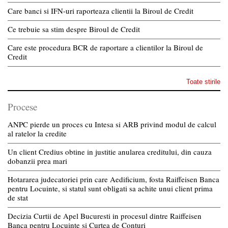
Care banci si IFN-uri raporteaza clientii la Biroul de Credit
Ce trebuie sa stim despre Biroul de Credit
Care este procedura BCR de raportare a clientilor la Biroul de
Credit
Toate stirile
Procese
ANPC pierde un proces cu Intesa si ARB privind modul de calcul
al ratelor la credite
Un client Credius obtine in justitie anularea creditului, din cauza
dobanzii prea mari
Hotararea judecatoriei prin care Aedificium, fosta Raiffeisen Banca
pentru Locuinte, si statul sunt obligati sa achite unui client prima
de stat
Decizia Curtii de Apel Bucuresti in procesul dintre Raiffeisen
Banca pentru Locuinte si Curtea de Conturi