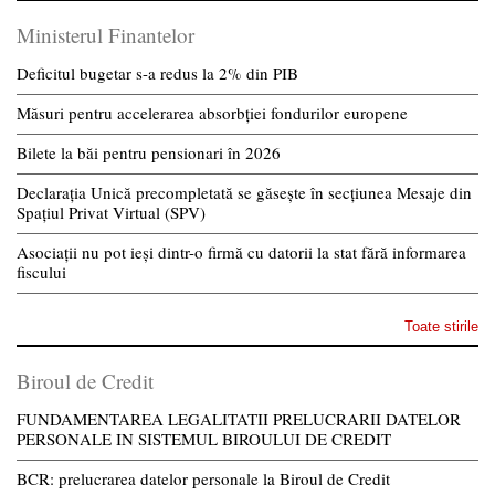
Ministerul Finantelor
Deficitul bugetar s-a redus la 2% din PIB
Măsuri pentru accelerarea absorbției fondurilor europene
Bilete la băi pentru pensionari în 2026
Declarația Unică precompletată se găsește în secțiunea Mesaje din
Spațiul Privat Virtual (SPV)
Asociații nu pot ieși dintr-o firmă cu datorii la stat fără informarea
fiscului
Toate stirile
Biroul de Credit
FUNDAMENTAREA LEGALITATII PRELUCRARII DATELOR
PERSONALE IN SISTEMUL BIROULUI DE CREDIT
BCR: prelucrarea datelor personale la Biroul de Credit