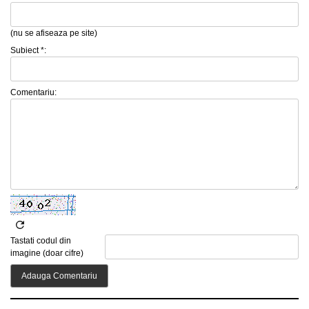
(nu se afiseaza pe site)
Subiect *:
Comentariu:
Tastati codul din
imagine (doar cifre)