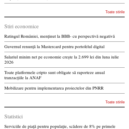
Toate stirile
Stiri economice
Ratingul României, menținut la BBB- cu perspectivă negativă
Guvernul renunță la Mastercard pentru portofelul digital
Salariul minim net pe economie crește la 2.699 lei din luna iulie
2026
Toate platformele cripto sunt obligate să raporteze anual
tranzacțiile la ANAF
Mobilizare pentru implementarea proiectelor din PNRR
Toate stirile
Statistici
Serviciile de piață pentru populație, scădere de 8% pe primele