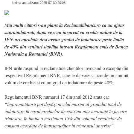
Ultima actualizare: 2025-07-30 20:08
Mai multi cititori s-au plans la Reclamatiibanci.ro ca au ajuns
supraindatorati, dupa ce s-au incarcat cu credite online de la
IFN-uri aprobate desi aveau gradul de indatorare peste limita
de 40% din venituri stabilita intr-un Regulament emis de Banca
Nationala a Romaniei (BNR).
IFN-urile raspund la reclamatiile clientilor invocand o exceptie din
respectivul Regulament BNR, care le da voie sa acorde un anumit
volum de credite si cu un grad de indatorare de peste 40%.
Regulamentul BNR numarul 17 din anul 2012 arata ca:
“împrumutătorii pot depăşi nivelul maxim al gradului total de
îndatorare în cazul creditelor de consum nou-acordate în fiecare
trimestru, în limita a maximum 15% din volumul creditelor de
consum acordate de împrumutător în trimestrul anterior”.