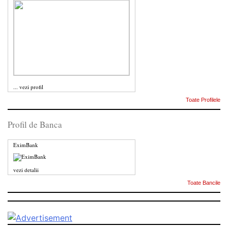
...
vezi profil
Toate Profilele
Profil de Banca
EximBank
vezi detalii
Toate Bancile