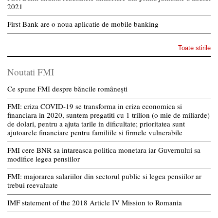
2021
First Bank are o noua aplicatie de mobile banking
Toate stirile
Noutati FMI
Ce spune FMI despre băncile românești
FMI: criza COVID-19 se transforma in criza economica si
financiara in 2020, suntem pregatiti cu 1 trilion (o mie de miliarde)
de dolari, pentru a ajuta tarile in dificultate; prioritatea sunt
ajutoarele financiare pentru familiile si firmele vulnerabile
FMI cere BNR sa intareasca politica monetara iar Guvernului sa
modifice legea pensiilor
FMI: majorarea salariilor din sectorul public si legea pensiilor ar
trebui reevaluate
IMF statement of the 2018 Article IV Mission to Romania