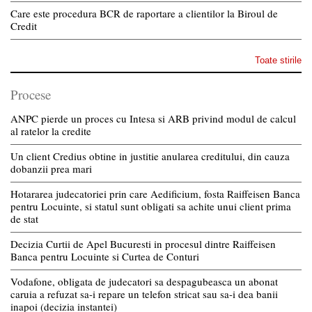
Care este procedura BCR de raportare a clientilor la Biroul de
Credit
Toate stirile
Procese
ANPC pierde un proces cu Intesa si ARB privind modul de calcul
al ratelor la credite
Un client Credius obtine in justitie anularea creditului, din cauza
dobanzii prea mari
Hotararea judecatoriei prin care Aedificium, fosta Raiffeisen Banca
pentru Locuinte, si statul sunt obligati sa achite unui client prima
de stat
Decizia Curtii de Apel Bucuresti in procesul dintre Raiffeisen
Banca pentru Locuinte si Curtea de Conturi
Vodafone, obligata de judecatori sa despagubeasca un abonat
caruia a refuzat sa-i repare un telefon stricat sau sa-i dea banii
inapoi (decizia instantei)