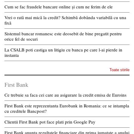
Cum se fac fraudele bancare online și cum ne ferim de ele
Vrei o rată mai mică la credit? Schimbă dobânda variabilă cu una
fixă
Sistemul bancar romanesc este deosebit de bine pregatit pentru
orice fel de socuri
La CSALB poti castiga un litigiu cu banca pe care l-ai pierde in
instanta
Toate stirile
First Bank
Ce trebuie sa faca cei care au asigurare la credit emisa de Euroins
First Bank este reprezentanta Eurobank in Romania: ce se intampla
cu creditele Bancpost?
Clientii First Bank pot face plati prin Google Pay
First Bank anunta rezultatele financiare din prima jumatate a anului