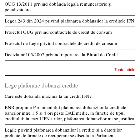
OUG 13/2011 privind dobânda legală remuneratorie și
penalizatoare
Legea 243 din 2024 privind plafonarea dobânzilor la creditele IFN
Proiectul OUG privind contractele de credit de consum
Proiectul de Lege privind contractele de credit de consum
Decizia nr.105/2007 privind raportarea la Biroul de Credit
Toate stirile
Lege plafonare dobanzi credite
Care este dobanda maxima la un credit IFN?
BNR propune Parlamentului plafonarea dobanzilor la creditele
bancilor intre 1,5 si 4 ori peste DAE medie, in functie de tipul
creditului; in cazul IFN-urilor, plafonarea dobanzilor nu se justifica
Legile privind plafonarea dobanzilor la credite si a datoriilor
preluate de firmele de recuperare se discuta in Parlament