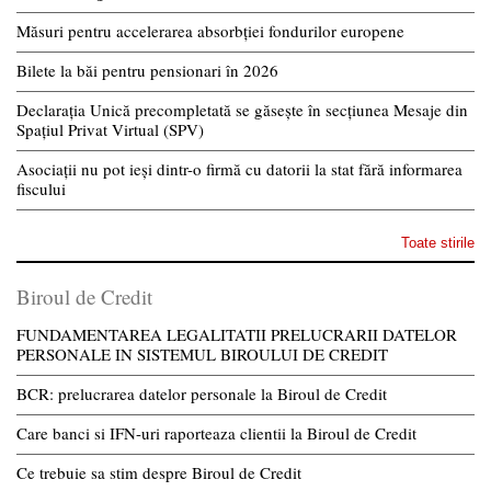
Măsuri pentru accelerarea absorbției fondurilor europene
Bilete la băi pentru pensionari în 2026
Declarația Unică precompletată se găsește în secțiunea Mesaje din
Spațiul Privat Virtual (SPV)
Asociații nu pot ieși dintr-o firmă cu datorii la stat fără informarea
fiscului
Toate stirile
Biroul de Credit
FUNDAMENTAREA LEGALITATII PRELUCRARII DATELOR
PERSONALE IN SISTEMUL BIROULUI DE CREDIT
BCR: prelucrarea datelor personale la Biroul de Credit
Care banci si IFN-uri raporteaza clientii la Biroul de Credit
Ce trebuie sa stim despre Biroul de Credit