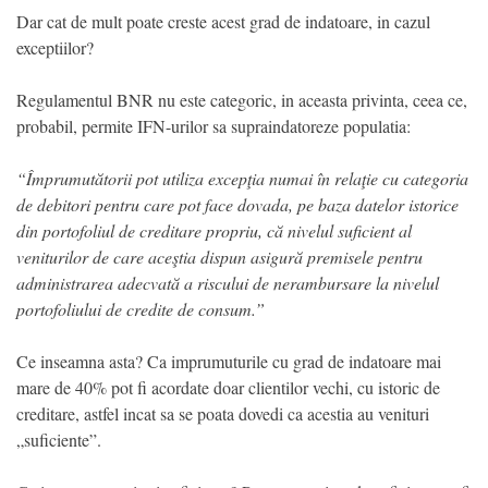
Dar cat de mult poate creste acest grad de indatoare, in cazul
exceptiilor?
Regulamentul BNR nu este categoric, in aceasta privinta, ceea ce,
probabil, permite IFN-urilor sa supraindatoreze populatia:
“Împrumutătorii pot utiliza excepţia numai în relaţie cu categoria
de debitori pentru care pot face dovada, pe baza datelor istorice
din portofoliul de creditare propriu, că nivelul suficient al
veniturilor de care aceştia dispun asigură premisele pentru
administrarea adecvată a riscului de nerambursare la nivelul
portofoliului de credite de consum.”
Ce inseamna asta? Ca imprumuturile cu grad de indatoare mai
mare de 40% pot fi acordate doar clientilor vechi, cu istoric de
creditare, astfel incat sa se poata dovedi ca acestia au venituri
„suficiente”.