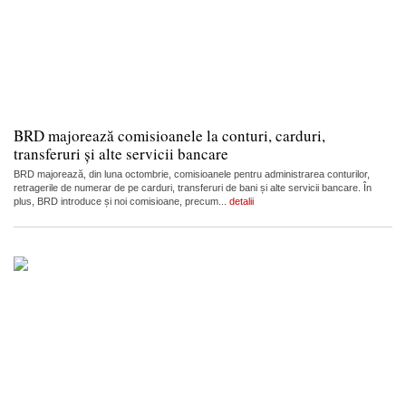
BRD majorează comisioanele la conturi, carduri,
transferuri și alte servicii bancare
BRD majorează, din luna octombrie, comisioanele pentru administrarea conturilor,
retragerile de numerar de pe carduri, transferuri de bani și alte servicii bancare. În
plus, BRD introduce și noi comisioane, precum...
detalii