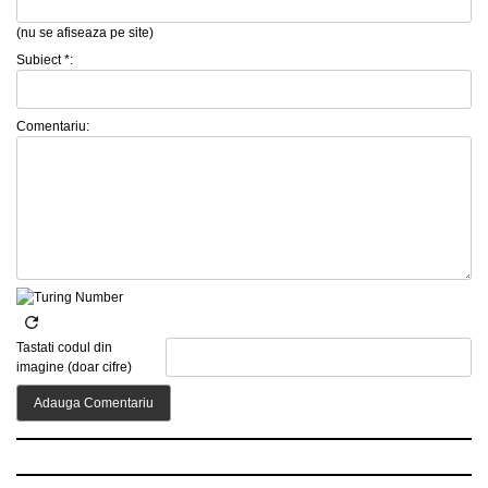
(nu se afiseaza pe site)
Subiect *:
Comentariu:
Tastati codul din
imagine (doar cifre)