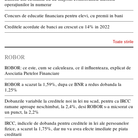
operațiunilor în numerar
Concurs de educatie financiara pentru elevi, cu premii in bani
Creditele acordate de banci au crescut cu 14% in 2022
Toate stirile
ROBOR
ROBOR: ce este, cum se calculeaza, ce il influenteaza, explicat de
Asociatia Pietelor Financiare
ROBOR a scazut la 1,59%, dupa ce BNR a redus dobanda la
1,25%
Dobanzile variabile la creditele noi in lei nu scad, pentru ca IRCC
ramane aproape neschimbat, la 2,4%, desi ROBOR s-a micsorat cu
un punct, la 2,2%
IRCC, indicele de dobanda pentru creditele in lei ale persoanelor
fizice, a scazut la 1,75%, dar nu va avea efecte imediate pe piata
creditarii