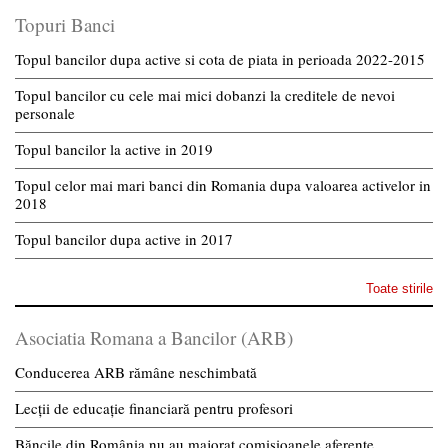
Topuri Banci
Topul bancilor dupa active si cota de piata in perioada 2022-2015
Topul bancilor cu cele mai mici dobanzi la creditele de nevoi
personale
Topul bancilor la active in 2019
Topul celor mai mari banci din Romania dupa valoarea activelor in
2018
Topul bancilor dupa active in 2017
Toate stirile
Asociatia Romana a Bancilor (ARB)
Conducerea ARB rămâne neschimbată
Lecții de educație financiară pentru profesori
Băncile din România nu au majorat comisioanele aferente