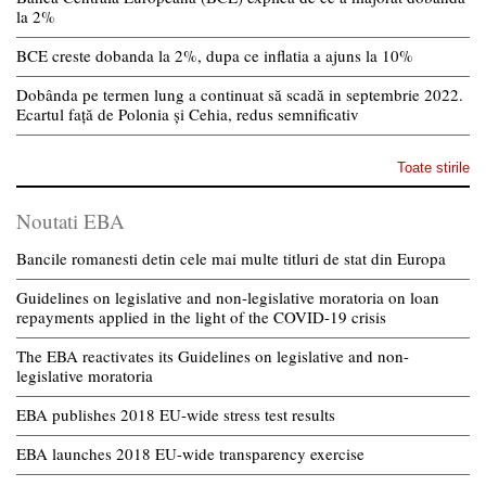
la 2%
BCE creste dobanda la 2%, dupa ce inflatia a ajuns la 10%
Dobânda pe termen lung a continuat să scadă in septembrie 2022.
Ecartul față de Polonia și Cehia, redus semnificativ
Toate stirile
Noutati EBA
Bancile romanesti detin cele mai multe titluri de stat din Europa
Guidelines on legislative and non-legislative moratoria on loan
repayments applied in the light of the COVID-19 crisis
The EBA reactivates its Guidelines on legislative and non-
legislative moratoria
EBA publishes 2018 EU-wide stress test results
EBA launches 2018 EU-wide transparency exercise