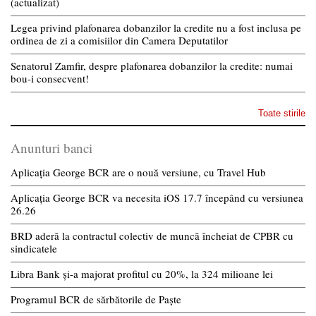
(actualizat)
Legea privind plafonarea dobanzilor la credite nu a fost inclusa pe
ordinea de zi a comisiilor din Camera Deputatilor
Senatorul Zamfir, despre plafonarea dobanzilor la credite: numai
bou-i consecvent!
Toate stirile
Anunturi banci
Aplicația George BCR are o nouă versiune, cu Travel Hub
Aplicația George BCR va necesita iOS 17.7 începând cu versiunea
26.26
BRD aderă la contractul colectiv de muncă încheiat de CPBR cu
sindicatele
Libra Bank și-a majorat profitul cu 20%, la 324 milioane lei
Programul BCR de sărbătorile de Paște