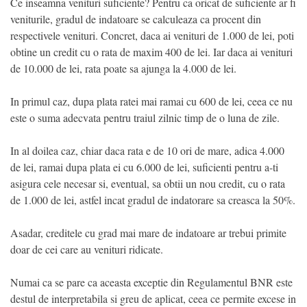
Ce inseamna venituri suficiente? Pentru ca oricat de suficiente ar fi
veniturile, gradul de indatoare se calculeaza ca procent din
respectivele venituri. Concret, daca ai venituri de 1.000 de lei, poti
obtine un credit cu o rata de maxim 400 de lei. Iar daca ai venituri
de 10.000 de lei, rata poate sa ajunga la 4.000 de lei.
In primul caz, dupa plata ratei mai ramai cu 600 de lei, ceea ce nu
este o suma adecvata pentru traiul zilnic timp de o luna de zile.
In al doilea caz, chiar daca rata e de 10 ori de mare, adica 4.000
de lei, ramai dupa plata ei cu 6.000 de lei, suficienti pentru a-ti
asigura cele necesar si, eventual, sa obtii un nou credit, cu o rata
de 1.000 de lei, astfel incat gradul de indatorare sa creasca la 50%.
Asadar, creditele cu grad mai mare de indatoare ar trebui primite
doar de cei care au venituri ridicate.
Numai ca se pare ca aceasta exceptie din Regulamentul BNR este
destul de interpretabila si greu de aplicat, ceea ce permite excese in