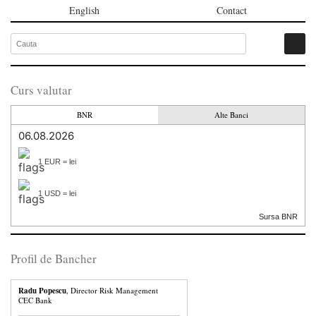
English
Contact
Curs valutar
BNR
Alte Banci
06.08.2026
1 EUR = lei
1 USD = lei
Sursa BNR
Profil de Bancher
Radu Popescu
, Director Risk Management
CEC Bank