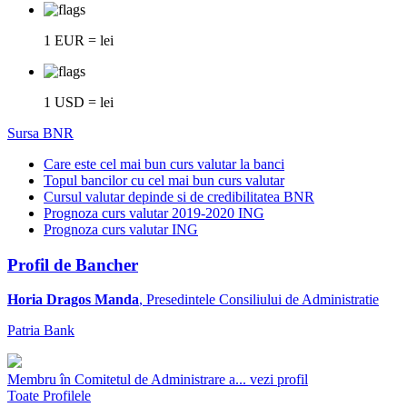
1 EUR = lei
1 USD = lei
Sursa BNR
Care este cel mai bun curs valutar la banci
Topul bancilor cu cel mai bun curs valutar
Cursul valutar depinde si de credibilitatea BNR
Prognoza curs valutar 2019-2020 ING
Prognoza curs valutar ING
Profil de Bancher
Horia Dragos Manda
, Presedintele Consiliului de Administratie
Patria Bank
Membru în Comitetul de Administrare a...
vezi profil
Toate Profilele