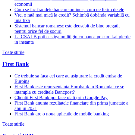
economii
Cum se fac fraudele bancare online și cum ne ferim de ele
Vrei o rată mai mică la credit? Schimbă dobânda variabilă cu
una fixă
Sistemul bancar romanesc este deosebit de bine pregatit
pentru orice fel de socuri
La CSALB poti castiga un litigiu cu banca pe care l-ai pierde
in instanta
Toate stirile
First Bank
Ce trebuie sa faca cei care au asigurare la credit emisa de
Euroins
First Bank este reprezentanta Eurobank in Romania: ce se
intampla cu creditele Bancpost?
Clientii First Bank pot face plati prin Google Pay
First Bank anunta rezultatele financiare din prima jumatate a
anului 2021
First Bank are o noua aplicatie de mobile banking
Toate stirile