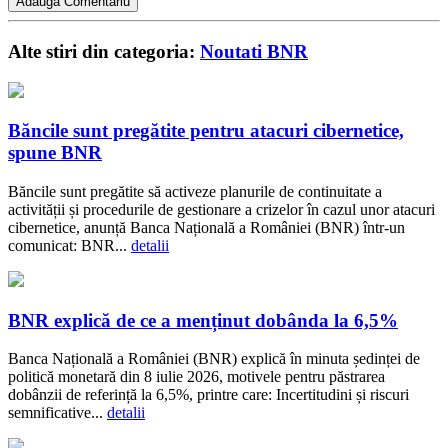
Alte stiri din categoria:
Noutati BNR
Băncile sunt pregătite pentru atacuri cibernetice,
spune BNR
Băncile sunt pregătite să activeze planurile de continuitate a
activității și procedurile de gestionare a crizelor în cazul unor atacuri
cibernetice, anunță Banca Națională a României (BNR) într-un
comunicat: BNR...
detalii
BNR explică de ce a menținut dobânda la 6,5%
Banca Națională a României (BNR) explică în minuta ședinței de
politică monetară din 8 iulie 2026, motivele pentru păstrarea
dobânzii de referință la 6,5%, printre care: Incertitudini și riscuri
semnificative...
detalii