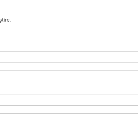
tire.