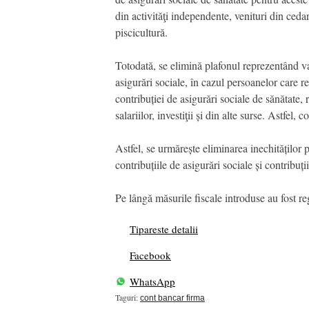
din activităţi independente, venituri din cedar
piscicultură.
Totodată, se elimină plafonul reprezentând val
asigurări sociale, în cazul persoanelor care r
contribuției de asigurări sociale de sănătate, 
salariilor, investiţii și din alte surse. Astfel,
Astfel, se urmărește eliminarea inechităților p
contribuțiile de asigurări sociale și contribuți
Pe lângă măsurile fiscale introduse au fost r
Tipareste detalii
Facebook
WhatsApp
Taguri:
cont bancar firma