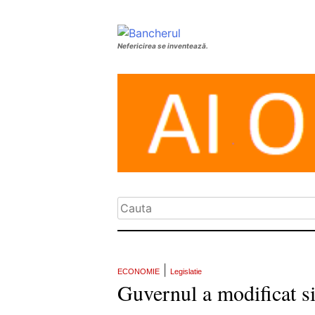
Nefericirea se inventează.
|
ECONOMIE
Legislatie
Guvernul a modificat si