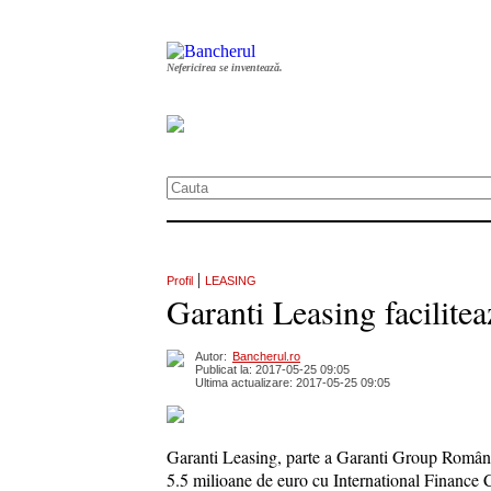
Nefericirea se inventează.
|
Profil
LEASING
Garanti Leasing facilite
Autor:
Bancherul.ro
Publicat la: 2017-05-25 09:05
Ultima actualizare: 2017-05-25 09:05
Garanti Leasing, parte a Garanti Group România
5.5 milioane de euro cu International Finance 