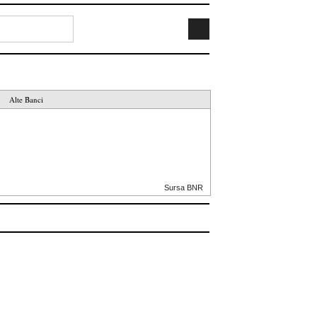
Alte Banci
Sursa BNR