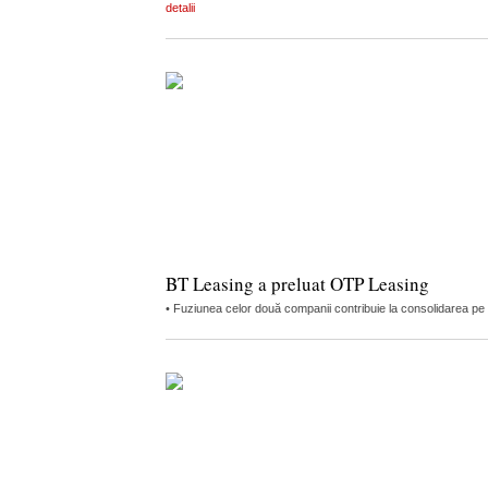
detalii
BT Leasing a preluat OTP Leasing
• Fuziunea celor două companii contribuie la consolidarea pe