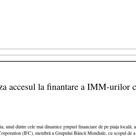
aza accesul la finantare a IMM-urilor
, unul dintre cele mai dinamice grupuri financiare de pe piața locală, 
Corporation (IFC), membră a Grupului Băncii Mondiale, cu scopul de a fi