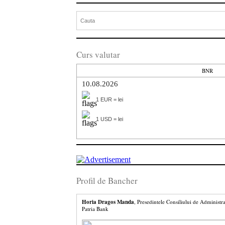
Curs valutar
BNR
10.08.2026
1 EUR = lei
1 USD = lei
Profil de Bancher
Horia Dragos Manda
, Presedintele Consiliului de Administra
Patria Bank