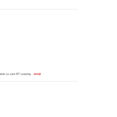
panie cu care BT Leasing...
detalii