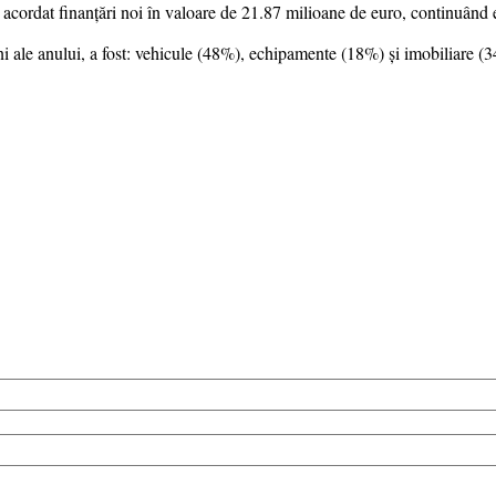
 acordat finanțări noi în valoare de 21.87 milioane de euro, continuând e
luni ale anului, a fost: vehicule (48%), echipamente (18%) și imobiliare (