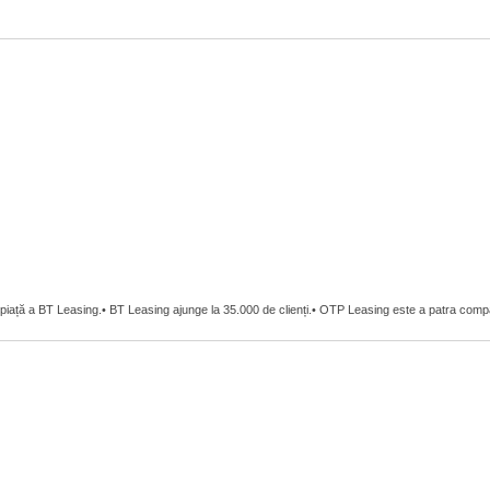
 piață a BT Leasing.• BT Leasing ajunge la 35.000 de clienți.• OTP Leasing este a patra com