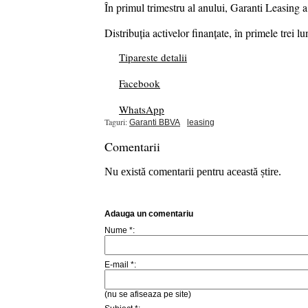
În primul trimestru al anului, Garanti Leasing a
Distribuția activelor finanțate, în primele trei 
Tipareste detalii
Facebook
WhatsApp
Taguri:
Garanti BBVA
leasing
Comentarii
Nu există comentarii pentru această știre.
Adauga un comentariu
Nume *:
E-mail *:
(nu se afiseaza pe site)