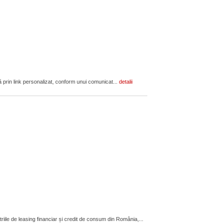
tă prin link personalizat, conform unui comunicat...
detalii
le de leasing financiar și credit de consum din România,...