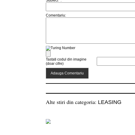
Subiect *:
Comentariu:
Tastati codul din imagine
(doar cifre)
Alte stiri din categoria:
LEASING