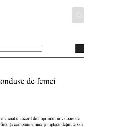
 conduse de femei
a încheiat un acord de împrumut în valoare de
nanța companiile mici și mijlocii deținute sau