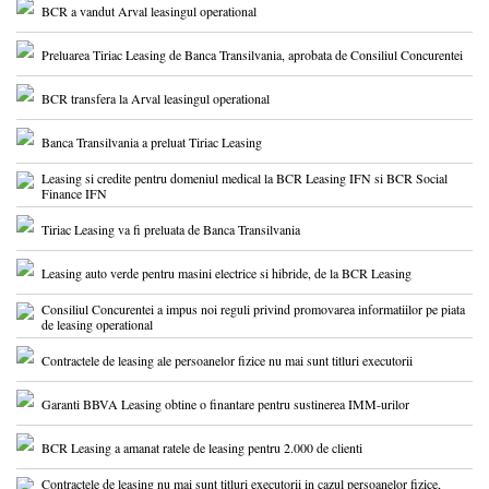
BCR a vandut Arval leasingul operational
Preluarea Tiriac Leasing de Banca Transilvania, aprobata de Consiliul Concurentei
BCR transfera la Arval leasingul operational
Banca Transilvania a preluat Tiriac Leasing
Leasing si credite pentru domeniul medical la BCR Leasing IFN si BCR Social
Finance IFN
Tiriac Leasing va fi preluata de Banca Transilvania
Leasing auto verde pentru masini electrice si hibride, de la BCR Leasing
Consiliul Concurentei a impus noi reguli privind promovarea informatiilor pe piata
de leasing operational
Contractele de leasing ale persoanelor fizice nu mai sunt titluri executorii
Garanti BBVA Leasing obtine o finantare pentru sustinerea IMM-urilor
BCR Leasing a amanat ratele de leasing pentru 2.000 de clienti
Contractele de leasing nu mai sunt titluri executorii in cazul persoanelor fizice,