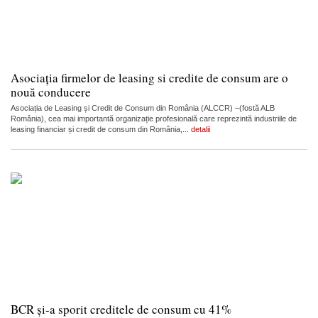
Asociația firmelor de leasing si credite de consum are o
nouă conducere
Asociația de Leasing și Credit de Consum din România (ALCCR) –(fostă ALB
România), cea mai importantă organizație profesională care reprezintă industriile de
leasing financiar și credit de consum din România,...
detalii
BCR și-a sporit creditele de consum cu 41%