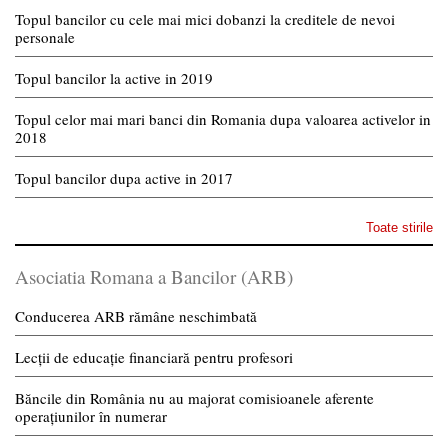
Topul bancilor cu cele mai mici dobanzi la creditele de nevoi
personale
Topul bancilor la active in 2019
Topul celor mai mari banci din Romania dupa valoarea activelor in
2018
Topul bancilor dupa active in 2017
Toate stirile
Asociatia Romana a Bancilor (ARB)
Conducerea ARB rămâne neschimbată
Lecții de educație financiară pentru profesori
Băncile din România nu au majorat comisioanele aferente
operațiunilor în numerar