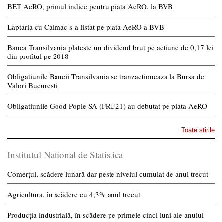
BET AeRO, primul indice pentru piata AeRO, la BVB
Laptaria cu Caimac s-a listat pe piata AeRO a BVB
Banca Transilvania plateste un dividend brut pe actiune de 0,17 lei
din profitul pe 2018
Obligatiunile Bancii Transilvania se tranzactioneaza la Bursa de
Valori Bucuresti
Obligatiunile Good Pople SA (FRU21) au debutat pe piata AeRO
Toate stirile
Institutul National de Statistica
Comerțul, scădere lunară dar peste nivelul cumulat de anul trecut
Agricultura, în scădere cu 4,3% anul trecut
Producția industrială, în scădere pe primele cinci luni ale anului