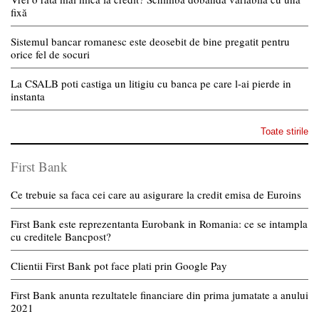
fixă
Sistemul bancar romanesc este deosebit de bine pregatit pentru
orice fel de socuri
La CSALB poti castiga un litigiu cu banca pe care l-ai pierde in
instanta
Toate stirile
First Bank
Ce trebuie sa faca cei care au asigurare la credit emisa de Euroins
First Bank este reprezentanta Eurobank in Romania: ce se intampla
cu creditele Bancpost?
Clientii First Bank pot face plati prin Google Pay
First Bank anunta rezultatele financiare din prima jumatate a anului
2021