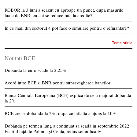
ROBOR la 3 luni a scazut cu aproape un punct, dupa masurile
luate de BNR; cu cat se reduce rata la credite?
In ce mall din sectorul 4 pot face o simulare pentru o refinantare?
Toate stirile
Noutati BCE
Dobanda la euro scade la 2,25%
Acord intre BCE si BNR pentru supravegherea bancilor
Banca Centrala Europeana (BCE) explica de ce a majorat dobanda
la 2%
BCE creste dobanda la 2%, dupa ce inflatia a ajuns la 10%
Dobânda pe termen lung a continuat să scadă in septembrie 2022.
Ecartul față de Polonia și Cehia, redus semnificativ