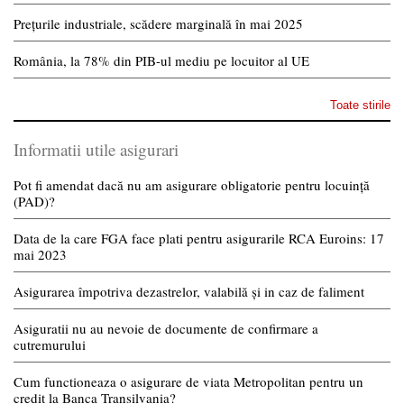
Prețurile industriale, scădere marginală în mai 2025
România, la 78% din PIB-ul mediu pe locuitor al UE
Toate stirile
Informatii utile asigurari
Pot fi amendat dacă nu am asigurare obligatorie pentru locuință
(PAD)?
Data de la care FGA face plati pentru asigurarile RCA Euroins: 17
mai 2023
Asigurarea împotriva dezastrelor, valabilă și in caz de faliment
Asiguratii nu au nevoie de documente de confirmare a
cutremurului
Cum functioneaza o asigurare de viata Metropolitan pentru un
credit la Banca Transilvania?