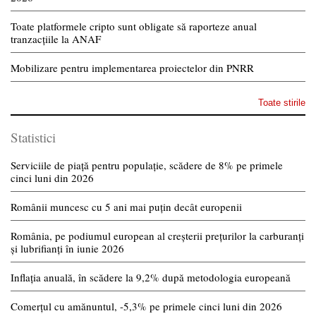
Toate platformele cripto sunt obligate să raporteze anual
tranzacțiile la ANAF
Mobilizare pentru implementarea proiectelor din PNRR
Toate stirile
Statistici
Serviciile de piață pentru populație, scădere de 8% pe primele
cinci luni din 2026
Românii muncesc cu 5 ani mai puțin decât europenii
România, pe podiumul european al creșterii prețurilor la carburanți
și lubrifianți în iunie 2026
Inflația anuală, în scădere la 9,2% după metodologia europeană
Comerțul cu amănuntul, -5,3% pe primele cinci luni din 2026