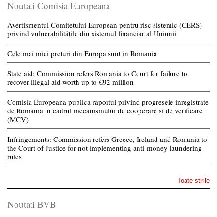
Noutati Comisia Europeana
Avertismentul Comitetului European pentru risc sistemic (CERS)
privind vulnerabilitățile din sistemul financiar al Uniunii
Cele mai mici preturi din Europa sunt in Romania
State aid: Commission refers Romania to Court for failure to
recover illegal aid worth up to €92 million
Comisia Europeana publica raportul privind progresele inregistrate
de Romania in cadrul mecanismului de cooperare si de verificare
(MCV)
Infringements: Commission refers Greece, Ireland and Romania to
the Court of Justice for not implementing anti-money laundering
rules
Toate stirile
Noutati BVB