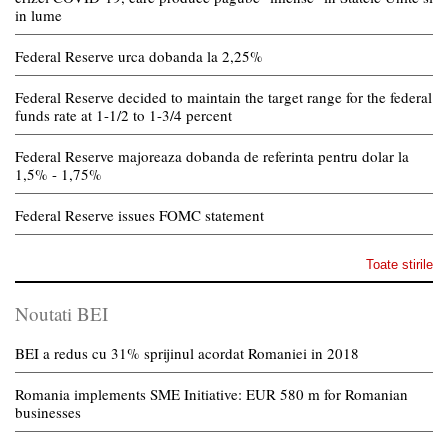
in lume
Federal Reserve urca dobanda la 2,25%
Federal Reserve decided to maintain the target range for the federal
funds rate at 1-1/2 to 1-3/4 percent
Federal Reserve majoreaza dobanda de referinta pentru dolar la
1,5% - 1,75%
Federal Reserve issues FOMC statement
Toate stirile
Noutati BEI
BEI a redus cu 31% sprijinul acordat Romaniei in 2018
Romania implements SME Initiative: EUR 580 m for Romanian
businesses