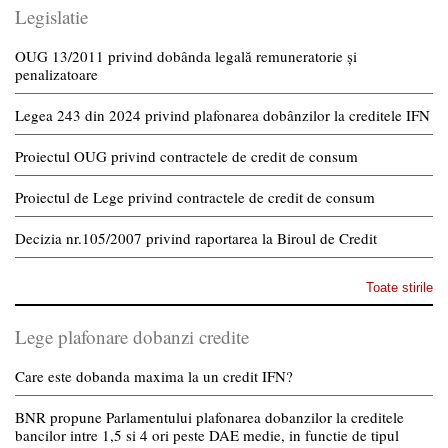
Legislatie
OUG 13/2011 privind dobânda legală remuneratorie și
penalizatoare
Legea 243 din 2024 privind plafonarea dobânzilor la creditele IFN
Proiectul OUG privind contractele de credit de consum
Proiectul de Lege privind contractele de credit de consum
Decizia nr.105/2007 privind raportarea la Biroul de Credit
Toate stirile
Lege plafonare dobanzi credite
Care este dobanda maxima la un credit IFN?
BNR propune Parlamentului plafonarea dobanzilor la creditele
bancilor intre 1,5 si 4 ori peste DAE medie, in functie de tipul