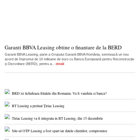
Garanti BBVA Leasing obtine o finantare de la BERD
Garanti BBVA Leasing, parte a Grupului Garanti BBVA România, semnează un nou
acord de împrumut de 10 milioane de euro cu Banca Europeană pentru Reconstrucție
și Dezvoltare (BERD), pentru a...
detalii
BRD isi lichideaza filialele din Romania. Va fi vanduta si banca?
BT Leasing a preluat Țiriac Leasing
Tiriac Leasing va fi integrata in BT Leasing, din 15 decembrie
Site-ul OTP Leasing a fost spart iar datele clientilor, compromise