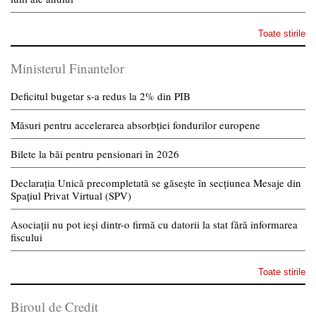
Toate stirile
Ministerul Finantelor
Deficitul bugetar s-a redus la 2% din PIB
Măsuri pentru accelerarea absorbției fondurilor europene
Bilete la băi pentru pensionari în 2026
Declarația Unică precompletată se găsește în secțiunea Mesaje din
Spațiul Privat Virtual (SPV)
Asociații nu pot ieși dintr-o firmă cu datorii la stat fără informarea
fiscului
Toate stirile
Biroul de Credit