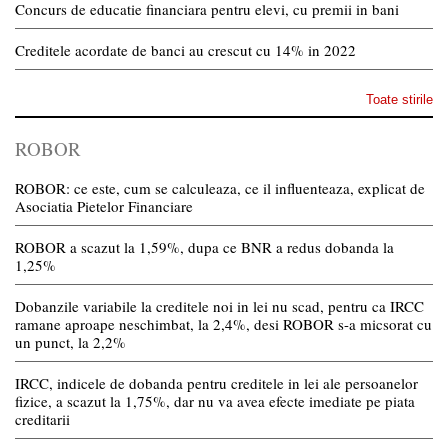
Concurs de educatie financiara pentru elevi, cu premii in bani
Creditele acordate de banci au crescut cu 14% in 2022
Toate stirile
ROBOR
ROBOR: ce este, cum se calculeaza, ce il influenteaza, explicat de
Asociatia Pietelor Financiare
ROBOR a scazut la 1,59%, dupa ce BNR a redus dobanda la
1,25%
Dobanzile variabile la creditele noi in lei nu scad, pentru ca IRCC
ramane aproape neschimbat, la 2,4%, desi ROBOR s-a micsorat cu
un punct, la 2,2%
IRCC, indicele de dobanda pentru creditele in lei ale persoanelor
fizice, a scazut la 1,75%, dar nu va avea efecte imediate pe piata
creditarii