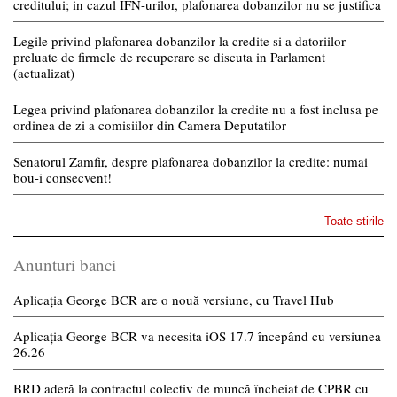
creditului; in cazul IFN-urilor, plafonarea dobanzilor nu se justifica
Legile privind plafonarea dobanzilor la credite si a datoriilor
preluate de firmele de recuperare se discuta in Parlament
(actualizat)
Legea privind plafonarea dobanzilor la credite nu a fost inclusa pe
ordinea de zi a comisiilor din Camera Deputatilor
Senatorul Zamfir, despre plafonarea dobanzilor la credite: numai
bou-i consecvent!
Toate stirile
Anunturi banci
Aplicația George BCR are o nouă versiune, cu Travel Hub
Aplicația George BCR va necesita iOS 17.7 începând cu versiunea
26.26
BRD aderă la contractul colectiv de muncă încheiat de CPBR cu