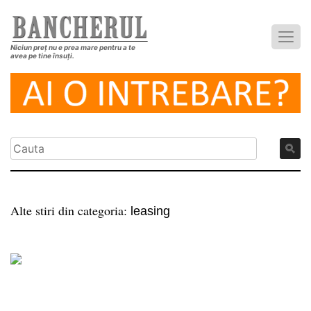
Niciun preț nu e prea mare pentru a te
avea pe tine însuți.
Alte stiri din categoria:
leasing