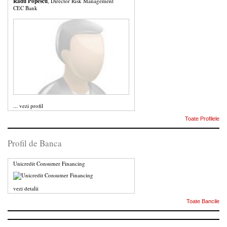
Radu Popescu
, Director Risk Management
CEC Bank
...
vezi profil
Toate Profilele
Profil de Banca
Unicredit Consumer Financing
vezi detalii
Toate Bancile