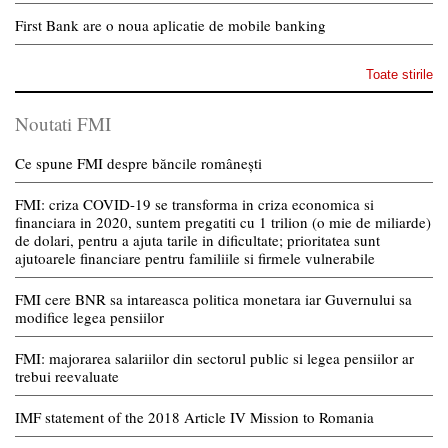
First Bank are o noua aplicatie de mobile banking
Toate stirile
Noutati FMI
Ce spune FMI despre băncile românești
FMI: criza COVID-19 se transforma in criza economica si
financiara in 2020, suntem pregatiti cu 1 trilion (o mie de miliarde)
de dolari, pentru a ajuta tarile in dificultate; prioritatea sunt
ajutoarele financiare pentru familiile si firmele vulnerabile
FMI cere BNR sa intareasca politica monetara iar Guvernului sa
modifice legea pensiilor
FMI: majorarea salariilor din sectorul public si legea pensiilor ar
trebui reevaluate
IMF statement of the 2018 Article IV Mission to Romania