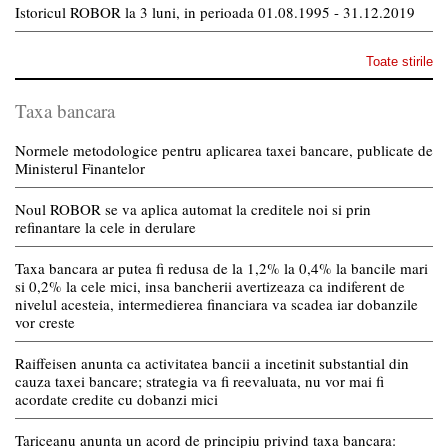
Istoricul ROBOR la 3 luni, in perioada 01.08.1995 - 31.12.2019
Toate stirile
Taxa bancara
Normele metodologice pentru aplicarea taxei bancare, publicate de
Ministerul Finantelor
Noul ROBOR se va aplica automat la creditele noi si prin
refinantare la cele in derulare
Taxa bancara ar putea fi redusa de la 1,2% la 0,4% la bancile mari
si 0,2% la cele mici, insa bancherii avertizeaza ca indiferent de
nivelul acesteia, intermedierea financiara va scadea iar dobanzile
vor creste
Raiffeisen anunta ca activitatea bancii a incetinit substantial din
cauza taxei bancare; strategia va fi reevaluata, nu vor mai fi
acordate credite cu dobanzi mici
Tariceanu anunta un acord de principiu privind taxa bancara: