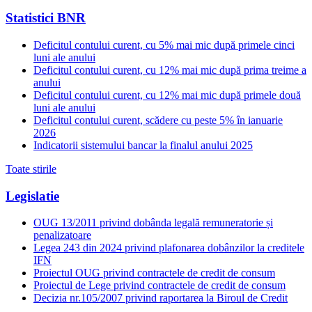
Statistici BNR
Deficitul contului curent, cu 5% mai mic după primele cinci
luni ale anului
Deficitul contului curent, cu 12% mai mic după prima treime a
anului
Deficitul contului curent, cu 12% mai mic după primele două
luni ale anului
Deficitul contului curent, scădere cu peste 5% în ianuarie
2026
Indicatorii sistemului bancar la finalul anului 2025
Toate stirile
Legislatie
OUG 13/2011 privind dobânda legală remuneratorie și
penalizatoare
Legea 243 din 2024 privind plafonarea dobânzilor la creditele
IFN
Proiectul OUG privind contractele de credit de consum
Proiectul de Lege privind contractele de credit de consum
Decizia nr.105/2007 privind raportarea la Biroul de Credit