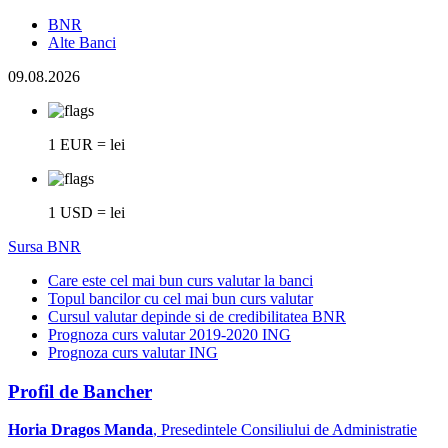
BNR
Alte Banci
09.08.2026
1 EUR = lei
1 USD = lei
Sursa BNR
Care este cel mai bun curs valutar la banci
Topul bancilor cu cel mai bun curs valutar
Cursul valutar depinde si de credibilitatea BNR
Prognoza curs valutar 2019-2020 ING
Prognoza curs valutar ING
Profil de Bancher
Horia Dragos Manda
, Presedintele Consiliului de Administratie