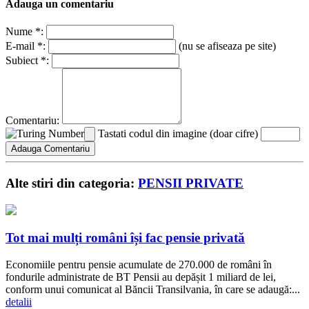
Adauga un comentariu
Nume *:
E-mail *:
(nu se afiseaza pe site)
Subiect *:
Comentariu:
Tastati codul din imagine (doar cifre)
Alte stiri din categoria:
PENSII PRIVATE
Tot mai mulți români își fac pensie privată
Economiile pentru pensie acumulate de 270.000 de români în
fondurile administrate de BT Pensii au depășit 1 miliard de lei,
conform unui comunicat al Băncii Transilvania, în care se adaugă:...
detalii