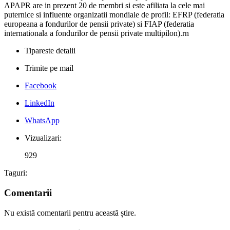
APAPR are in prezent 20 de membri si este afiliata la cele mai
puternice si influente organizatii mondiale de profil: EFRP (federatia
europeana a fondurilor de pensii private) si FIAP (federatia
internationala a fondurilor de pensii private multipilon).rn
Tipareste detalii
Trimite pe mail
Facebook
LinkedIn
WhatsApp
Vizualizari:
929
Taguri:
Comentarii
Nu există comentarii pentru această știre.