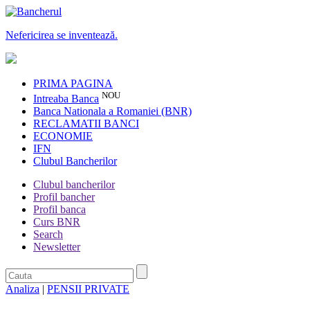
Nefericirea se inventează.
PRIMA PAGINA
NOU
Intreaba Banca
Banca Nationala a Romaniei (BNR)
RECLAMATII BANCI
ECONOMIE
IFN
Clubul Bancherilor
Clubul bancherilor
Profil bancher
Profil banca
Curs BNR
Search
Newsletter
Analiza
|
PENSII PRIVATE