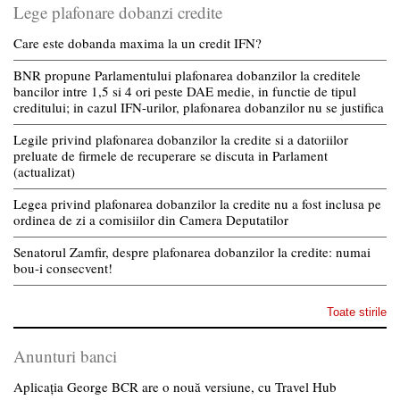
Lege plafonare dobanzi credite
Care este dobanda maxima la un credit IFN?
BNR propune Parlamentului plafonarea dobanzilor la creditele
bancilor intre 1,5 si 4 ori peste DAE medie, in functie de tipul
creditului; in cazul IFN-urilor, plafonarea dobanzilor nu se justifica
Legile privind plafonarea dobanzilor la credite si a datoriilor
preluate de firmele de recuperare se discuta in Parlament
(actualizat)
Legea privind plafonarea dobanzilor la credite nu a fost inclusa pe
ordinea de zi a comisiilor din Camera Deputatilor
Senatorul Zamfir, despre plafonarea dobanzilor la credite: numai
bou-i consecvent!
Toate stirile
Anunturi banci
Aplicația George BCR are o nouă versiune, cu Travel Hub