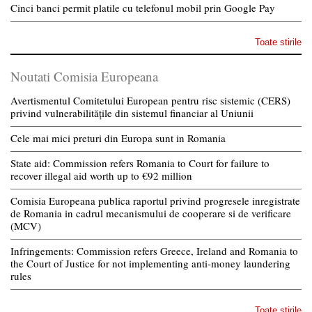
Cinci banci permit platile cu telefonul mobil prin Google Pay
Toate stirile
Noutati Comisia Europeana
Avertismentul Comitetului European pentru risc sistemic (CERS)
privind vulnerabilitățile din sistemul financiar al Uniunii
Cele mai mici preturi din Europa sunt in Romania
State aid: Commission refers Romania to Court for failure to
recover illegal aid worth up to €92 million
Comisia Europeana publica raportul privind progresele inregistrate
de Romania in cadrul mecanismului de cooperare si de verificare
(MCV)
Infringements: Commission refers Greece, Ireland and Romania to
the Court of Justice for not implementing anti-money laundering
rules
Toate stirile