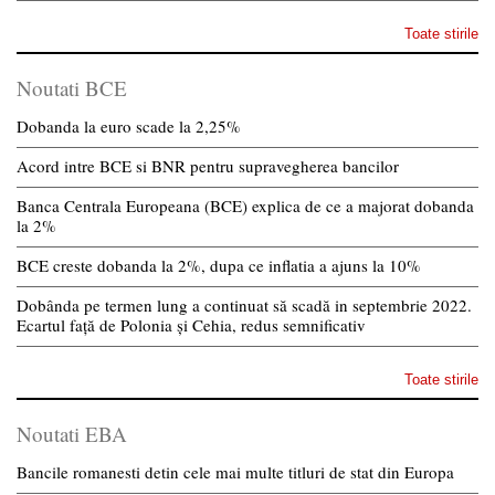
Toate stirile
Noutati BCE
Dobanda la euro scade la 2,25%
Acord intre BCE si BNR pentru supravegherea bancilor
Banca Centrala Europeana (BCE) explica de ce a majorat dobanda
la 2%
BCE creste dobanda la 2%, dupa ce inflatia a ajuns la 10%
Dobânda pe termen lung a continuat să scadă in septembrie 2022.
Ecartul față de Polonia și Cehia, redus semnificativ
Toate stirile
Noutati EBA
Bancile romanesti detin cele mai multe titluri de stat din Europa