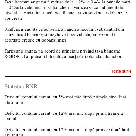
Taxa bancara ar putea fi redusa de la 1,2% la 0,4% la bancile mari
si 0,2% la cele mici, insa bancherii avertizeaza ca indiferent de
nivelul acesteia, intermedierea financiara va scadea iar dobanzile
vor creste
Raiffeisen anunta ca activitatea bancii a incetinit substantial din
cauza taxei bancare; strategia va fi reevaluata, nu vor mai fi
acordate credite cu dobanzi mici
Tariceanu anunta un acord de principiu privind taxa bancara:
ROBOR-ul ar putea fi inlocuit cu marja de dobanda a bancilor
Toate stirile
Statistici BNR
Deficitul contului curent, cu 5% mai mic după primele cinci luni
ale anului
Deficitul contului curent, cu 12% mai mic după prima treime a
anului
Deficitul contului curent, cu 12% mai mic după primele două luni
ale anului