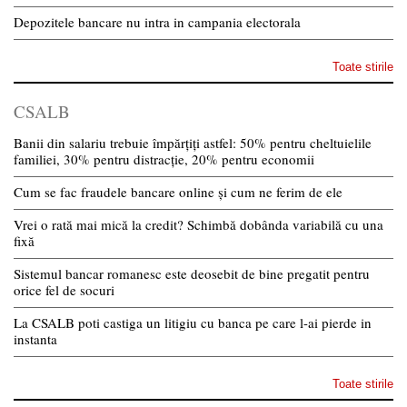
Depozitele bancare nu intra in campania electorala
Toate stirile
CSALB
Banii din salariu trebuie împărțiți astfel: 50% pentru cheltuielile
familiei, 30% pentru distracție, 20% pentru economii
Cum se fac fraudele bancare online și cum ne ferim de ele
Vrei o rată mai mică la credit? Schimbă dobânda variabilă cu una
fixă
Sistemul bancar romanesc este deosebit de bine pregatit pentru
orice fel de socuri
La CSALB poti castiga un litigiu cu banca pe care l-ai pierde in
instanta
Toate stirile