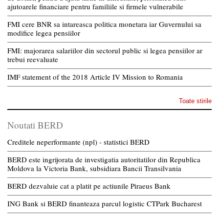
ajutoarele financiare pentru familiile si firmele vulnerabile
FMI cere BNR sa intareasca politica monetara iar Guvernului sa
modifice legea pensiilor
FMI: majorarea salariilor din sectorul public si legea pensiilor ar
trebui reevaluate
IMF statement of the 2018 Article IV Mission to Romania
Toate stirile
Noutati BERD
Creditele neperformante (npl) - statistici BERD
BERD este ingrijorata de investigatia autoritatilor din Republica
Moldova la Victoria Bank, subsidiara Bancii Transilvania
BERD dezvaluie cat a platit pe actiunile Piraeus Bank
ING Bank si BERD finanteaza parcul logistic CTPark Bucharest