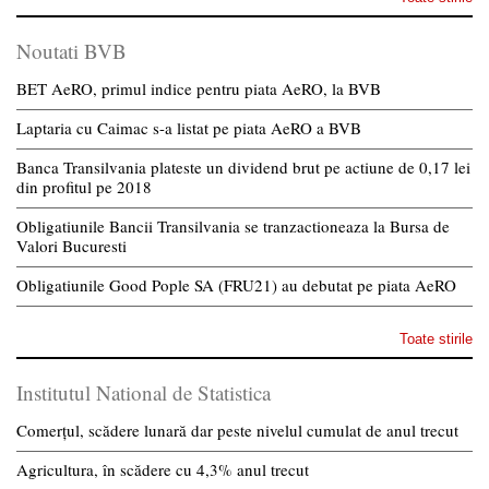
Noutati BVB
BET AeRO, primul indice pentru piata AeRO, la BVB
Laptaria cu Caimac s-a listat pe piata AeRO a BVB
Banca Transilvania plateste un dividend brut pe actiune de 0,17 lei
din profitul pe 2018
Obligatiunile Bancii Transilvania se tranzactioneaza la Bursa de
Valori Bucuresti
Obligatiunile Good Pople SA (FRU21) au debutat pe piata AeRO
Toate stirile
Institutul National de Statistica
Comerțul, scădere lunară dar peste nivelul cumulat de anul trecut
Agricultura, în scădere cu 4,3% anul trecut