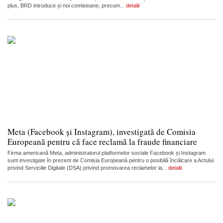
plus, BRD introduce și noi comisioane, precum...
detalii
Meta (Facebook și Instagram), investigată de Comisia
Europeană pentru că face reclamă la fraude financiare
Firma americană Meta, administratorul platformelor sociale Facebook și Instagram
sunt investigate în prezent de Comisia Europeană pentru o posibilă încălcare a Actului
privind Serviciile Digitale (DSA) privind promovarea reclamelor la...
detalii