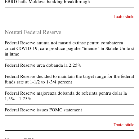
EBRD hails Moldova banking breakthrough
Toate stirile
Noutati Federal Reserve
Federal Reserve anunta noi masuri extinse pentru combaterea
crizei COVID-19, care produce pagube "imense" in Statele Unite si
in lume
Federal Reserve urca dobanda la 2,25%
Federal Reserve decided to maintain the target range for the federal
funds rate at 1-1/2 to 1-3/4 percent
Federal Reserve majoreaza dobanda de referinta pentru dolar la
1,5% - 1,75%
Federal Reserve issues FOMC statement
Toate stirile