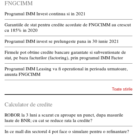
FNGCIMM
Programul IMM Invest continua si in 2021
Garantiile de stat pentru credite acordate de FNGCIMM au crescut
cu 185% in 2020
Programul IMM invest se prelungeste pana in 30 iunie 2021
Firmele pot obtine credite bancare garantate si subventionate de
stat, pe baza facturilor (factoring), prin programul IMM Factor
Programul IMM Leasing va fi operational in perioada urmatoare,
anunta FNGCIMM
Toate stirile
Calculator de credite
ROBOR la 3 luni a scazut cu aproape un punct, dupa masurile
luate de BNR; cu cat se reduce rata la credite?
In ce mall din sectorul 4 pot face o simulare pentru o refinantare?