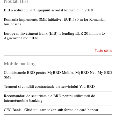
Noutati BEI
BEI a redus cu 31% sprijinul acordat Romaniei in 2018
Romania implements SME Initiative: EUR 580 m for Romanian
businesses
European Investment Bank (EIB) is lending EUR 20 million to
Agricover Credit IFN
Toate stirile
Mobile banking
Comisioanele BRD pentru MyBRD Mobile, MyBRD Net, My BRD
SMS
Termeni si conditii contractuale ale serviciului You BRD
Recomandari de securitate ale BRD pentru utilizatorii de
internet/mobile banking
CEC Bank - Ghid utilizare token sub forma de card bancar