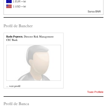
1 EUR = lei
1 USD = lei
Sursa BNR
Profil de Bancher
Radu Popescu
, Director Risk Management
CEC Bank
...
vezi profil
Toate Profilele
Profil de Banca