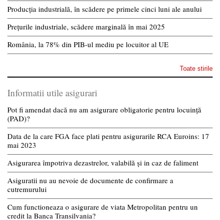
Producția industrială, în scădere pe primele cinci luni ale anului
Prețurile industriale, scădere marginală în mai 2025
România, la 78% din PIB-ul mediu pe locuitor al UE
Toate stirile
Informatii utile asigurari
Pot fi amendat dacă nu am asigurare obligatorie pentru locuință
(PAD)?
Data de la care FGA face plati pentru asigurarile RCA Euroins: 17
mai 2023
Asigurarea împotriva dezastrelor, valabilă și in caz de faliment
Asiguratii nu au nevoie de documente de confirmare a
cutremurului
Cum functioneaza o asigurare de viata Metropolitan pentru un
credit la Banca Transilvania?