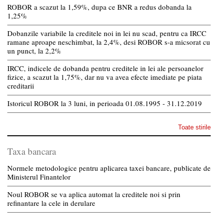
ROBOR a scazut la 1,59%, dupa ce BNR a redus dobanda la
1,25%
Dobanzile variabile la creditele noi in lei nu scad, pentru ca IRCC
ramane aproape neschimbat, la 2,4%, desi ROBOR s-a micsorat cu
un punct, la 2,2%
IRCC, indicele de dobanda pentru creditele in lei ale persoanelor
fizice, a scazut la 1,75%, dar nu va avea efecte imediate pe piata
creditarii
Istoricul ROBOR la 3 luni, in perioada 01.08.1995 - 31.12.2019
Toate stirile
Taxa bancara
Normele metodologice pentru aplicarea taxei bancare, publicate de
Ministerul Finantelor
Noul ROBOR se va aplica automat la creditele noi si prin
refinantare la cele in derulare