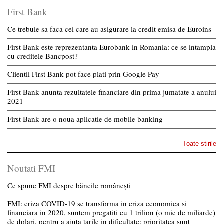
First Bank
Ce trebuie sa faca cei care au asigurare la credit emisa de Euroins
First Bank este reprezentanta Eurobank in Romania: ce se intampla
cu creditele Bancpost?
Clientii First Bank pot face plati prin Google Pay
First Bank anunta rezultatele financiare din prima jumatate a anului
2021
First Bank are o noua aplicatie de mobile banking
Toate stirile
Noutati FMI
Ce spune FMI despre băncile românești
FMI: criza COVID-19 se transforma in criza economica si
financiara in 2020, suntem pregatiti cu 1 trilion (o mie de miliarde)
de dolari, pentru a ajuta tarile in dificultate; prioritatea sunt