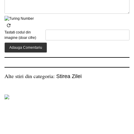
Tastati codul din
imagine (doar cifre)
Alte stiri din categoria:
Stirea Zilei