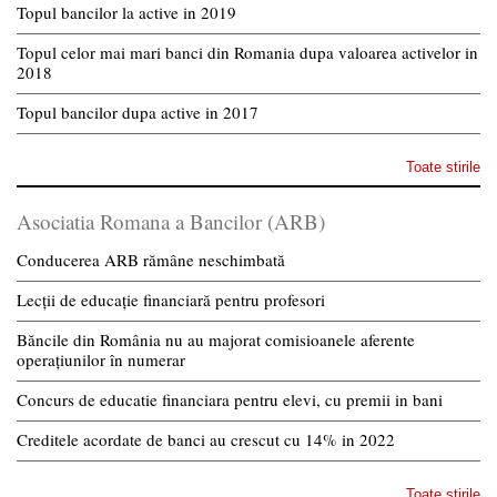
Topul bancilor la active in 2019
Topul celor mai mari banci din Romania dupa valoarea activelor in
2018
Topul bancilor dupa active in 2017
Toate stirile
Asociatia Romana a Bancilor (ARB)
Conducerea ARB rămâne neschimbată
Lecții de educație financiară pentru profesori
Băncile din România nu au majorat comisioanele aferente
operațiunilor în numerar
Concurs de educatie financiara pentru elevi, cu premii in bani
Creditele acordate de banci au crescut cu 14% in 2022
Toate stirile