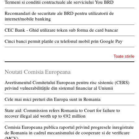
Termeni si conditii contractuale ale serviciului You BRD
Recomandari de securitate ale BRD pentru utilizatorii de
internet/mobile banking
CEC Bank - Ghid utilizare token sub forma de card bancar
Cinci banci permit platile cu telefonul mobil prin Google Pay
Toate stirile
Noutati Comisia Europeana
Avertismentul Comitetului European pentru risc sistemic (CERS)
privind vulnerabilitățile din sistemul financiar al Uniunii
Cele mai mici preturi din Europa sunt in Romania
State aid: Commission refers Romania to Court for failure to
recover illegal aid worth up to €92 million
Comisia Europeana publica raportul privind progresele inregistrate
de Romania in cadrul mecanismului de cooperare si de verificare
(MCV)