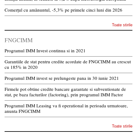
Comerțul cu amănuntul, -5,3% pe primele cinci luni din 2026
Toate stirile
FNGCIMM
Programul IMM Invest continua si in 2021
Garantiile de stat pentru credite acordate de FNGCIMM au crescut
cu 185% in 2020
Programul IMM invest se prelungeste pana in 30 iunie 2021
Firmele pot obtine credite bancare garantate si subventionate de
stat, pe baza facturilor (factoring), prin programul IMM Factor
Programul IMM Leasing va fi operational in perioada urmatoare,
anunta FNGCIMM
Toate stirile