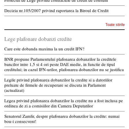
Decizia nr.105/2007 privind raportarea la Biroul de Credit
Toate stirile
Lege plafonare dobanzi credite
Care este dobanda maxima la un credit IFN?
BNR propune Parlamentului plafonarea dobanzilor la creditele
bancilor intre 1,5 si 4 ori peste DAE medie, in functie de tipul
creditului; in cazul IFN-urilor, plafonarea dobanzilor nu se justifica
Legile privind plafonarea dobanzilor la credite si a datoriilor
preluate de firmele de recuperare se discuta in Parlament
(actualizat)
Legea privind plafonarea dobanzilor la credite nu a fost inclusa pe
ordinea de zi a comisiilor din Camera Deputatilor
Senatorul Zamfir, despre plafonarea dobanzilor la credite: numai
bou-i consecvent!