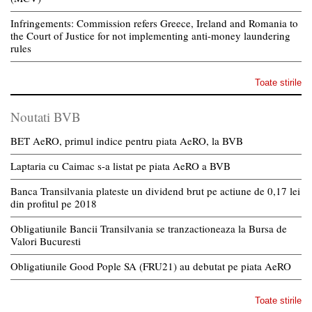
Infringements: Commission refers Greece, Ireland and Romania to
the Court of Justice for not implementing anti-money laundering
rules
Toate stirile
Noutati BVB
BET AeRO, primul indice pentru piata AeRO, la BVB
Laptaria cu Caimac s-a listat pe piata AeRO a BVB
Banca Transilvania plateste un dividend brut pe actiune de 0,17 lei
din profitul pe 2018
Obligatiunile Bancii Transilvania se tranzactioneaza la Bursa de
Valori Bucuresti
Obligatiunile Good Pople SA (FRU21) au debutat pe piata AeRO
Toate stirile