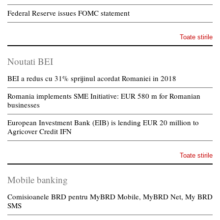
Federal Reserve issues FOMC statement
Toate stirile
Noutati BEI
BEI a redus cu 31% sprijinul acordat Romaniei in 2018
Romania implements SME Initiative: EUR 580 m for Romanian
businesses
European Investment Bank (EIB) is lending EUR 20 million to
Agricover Credit IFN
Toate stirile
Mobile banking
Comisioanele BRD pentru MyBRD Mobile, MyBRD Net, My BRD
SMS