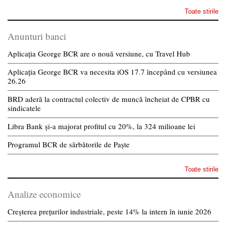
Toate stirile
Anunturi banci
Aplicația George BCR are o nouă versiune, cu Travel Hub
Aplicația George BCR va necesita iOS 17.7 începând cu versiunea
26.26
BRD aderă la contractul colectiv de muncă încheiat de CPBR cu
sindicatele
Libra Bank și-a majorat profitul cu 20%, la 324 milioane lei
Programul BCR de sărbătorile de Paște
Toate stirile
Analize economice
Creșterea prețurilor industriale, peste 14% la intern în iunie 2026