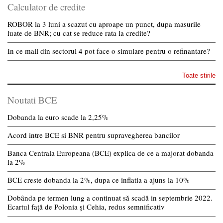
Calculator de credite
ROBOR la 3 luni a scazut cu aproape un punct, dupa masurile
luate de BNR; cu cat se reduce rata la credite?
In ce mall din sectorul 4 pot face o simulare pentru o refinantare?
Toate stirile
Noutati BCE
Dobanda la euro scade la 2,25%
Acord intre BCE si BNR pentru supravegherea bancilor
Banca Centrala Europeana (BCE) explica de ce a majorat dobanda
la 2%
BCE creste dobanda la 2%, dupa ce inflatia a ajuns la 10%
Dobânda pe termen lung a continuat să scadă in septembrie 2022.
Ecartul față de Polonia și Cehia, redus semnificativ