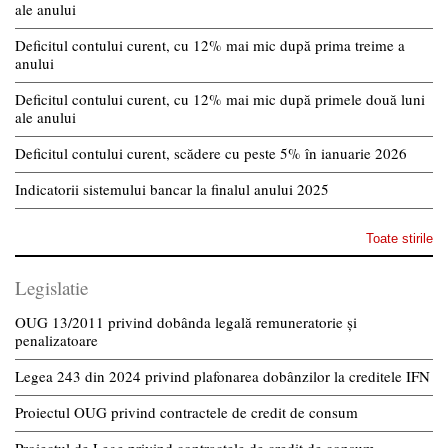
ale anului
Deficitul contului curent, cu 12% mai mic după prima treime a
anului
Deficitul contului curent, cu 12% mai mic după primele două luni
ale anului
Deficitul contului curent, scădere cu peste 5% în ianuarie 2026
Indicatorii sistemului bancar la finalul anului 2025
Toate stirile
Legislatie
OUG 13/2011 privind dobânda legală remuneratorie și
penalizatoare
Legea 243 din 2024 privind plafonarea dobânzilor la creditele IFN
Proiectul OUG privind contractele de credit de consum
Proiectul de Lege privind contractele de credit de consum