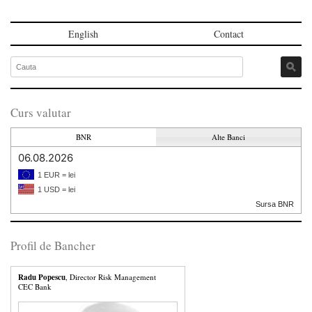
English
Contact
Curs valutar
BNR
Alte Banci
06.08.2026
1 EUR = lei
1 USD = lei
Sursa BNR
Profil de Bancher
Radu Popescu
, Director Risk Management
CEC Bank