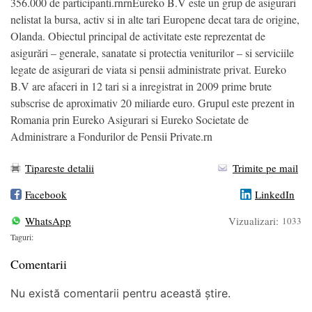
356.000 de participanti.rnrnEureko B.V este un grup de asigurari
nelistat la bursa, activ si in alte tari Europene decat tara de origine,
Olanda. Obiectul principal de activitate este reprezentat de
asigurări – generale, sanatate si protectia veniturilor – si serviciile
legate de asigurari de viata si pensii administrate privat. Eureko
B.V are afaceri in 12 tari si a inregistrat in 2009 prime brute
subscrise de aproximativ 20 miliarde euro. Grupul este prezent in
Romania prin Eureko Asigurari si Eureko Societate de
Administrare a Fondurilor de Pensii Private.rn
Tipareste detalii
Trimite pe mail
Facebook
LinkedIn
WhatsApp
Vizualizari:
1033
Taguri:
Comentarii
Nu există comentarii pentru această știre.