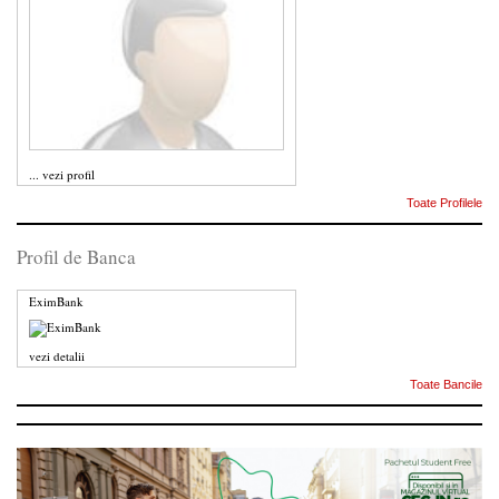
...
vezi profil
Toate Profilele
Profil de Banca
EximBank
vezi detalii
Toate Bancile