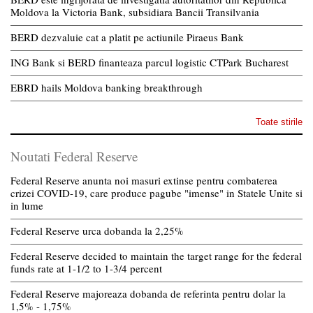
Moldova la Victoria Bank, subsidiara Bancii Transilvania
BERD dezvaluie cat a platit pe actiunile Piraeus Bank
ING Bank si BERD finanteaza parcul logistic CTPark Bucharest
EBRD hails Moldova banking breakthrough
Toate stirile
Noutati Federal Reserve
Federal Reserve anunta noi masuri extinse pentru combaterea
crizei COVID-19, care produce pagube "imense" in Statele Unite si
in lume
Federal Reserve urca dobanda la 2,25%
Federal Reserve decided to maintain the target range for the federal
funds rate at 1-1/2 to 1-3/4 percent
Federal Reserve majoreaza dobanda de referinta pentru dolar la
1,5% - 1,75%