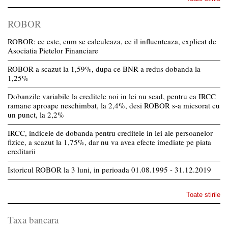
ROBOR
ROBOR: ce este, cum se calculeaza, ce il influenteaza, explicat de
Asociatia Pietelor Financiare
ROBOR a scazut la 1,59%, dupa ce BNR a redus dobanda la
1,25%
Dobanzile variabile la creditele noi in lei nu scad, pentru ca IRCC
ramane aproape neschimbat, la 2,4%, desi ROBOR s-a micsorat cu
un punct, la 2,2%
IRCC, indicele de dobanda pentru creditele in lei ale persoanelor
fizice, a scazut la 1,75%, dar nu va avea efecte imediate pe piata
creditarii
Istoricul ROBOR la 3 luni, in perioada 01.08.1995 - 31.12.2019
Toate stirile
Taxa bancara