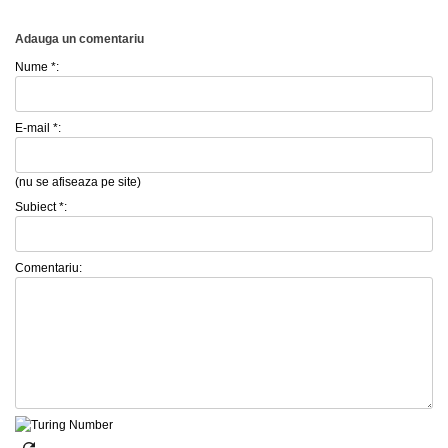
Adauga un comentariu
Nume *:
E-mail *:
(nu se afiseaza pe site)
Subiect *:
Comentariu: