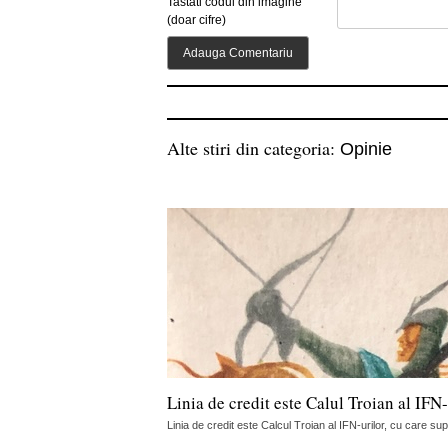
Tastati codul din imagine
(doar cifre)
Alte stiri din categoria:
Opinie
Linia de credit este Calul Troian al IFN-
Linia de credit este Calcul Troian al IFN-urilor, cu care sup