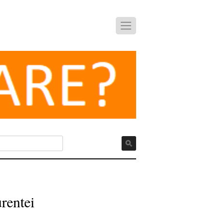
urentei