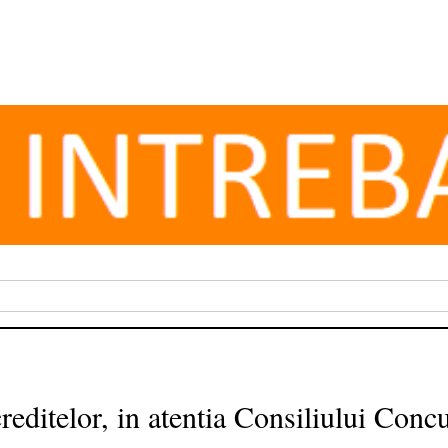
 creditelor, in atentia Consiliului Conc