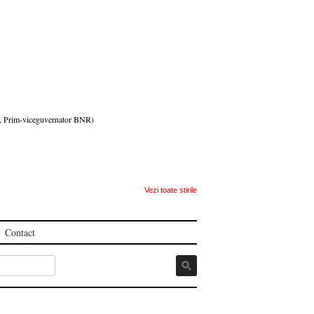
a, Prim-viceguvernator BNR)
Vezi toate stirile
Contact