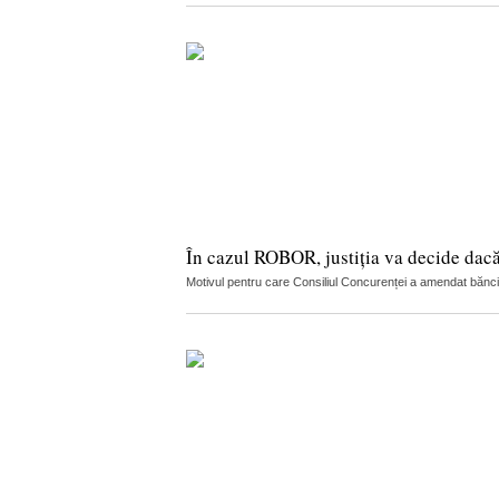
În cazul ROBOR, justiția va decide dac
Motivul pentru care Consiliul Concurenței a amendat băncile