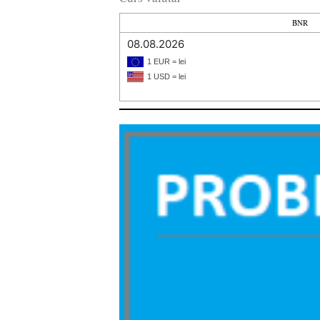
BNR
08.08.2026
1 EUR = lei
1 USD = lei