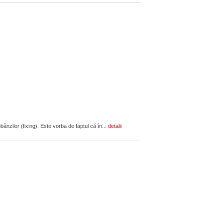
ânzilor (fixing). Este vorba de faptul că în...
detalii