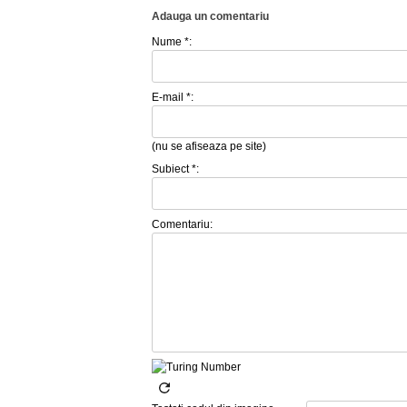
Adauga un comentariu
Nume *:
E-mail *:
(nu se afiseaza pe site)
Subiect *:
Comentariu: