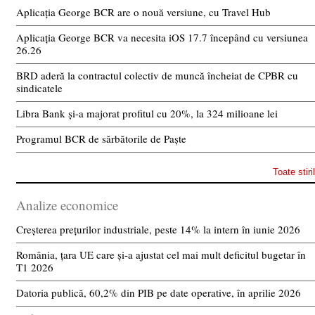
Aplicația George BCR are o nouă versiune, cu Travel Hub
Aplicația George BCR va necesita iOS 17.7 începând cu versiunea
26.26
BRD aderă la contractul colectiv de muncă încheiat de CPBR cu
sindicatele
Libra Bank și-a majorat profitul cu 20%, la 324 milioane lei
Programul BCR de sărbătorile de Paște
Toate stiri
Analize economice
Creșterea prețurilor industriale, peste 14% la intern în iunie 2026
România, țara UE care și-a ajustat cel mai mult deficitul bugetar în
T1 2026
Datoria publică, 60,2% din PIB pe date operative, în aprilie 2026