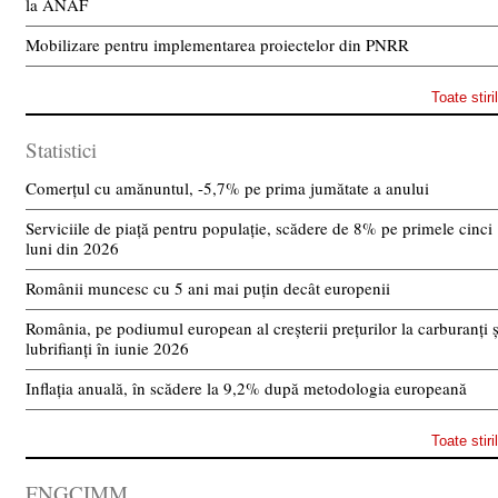
la ANAF
Mobilizare pentru implementarea proiectelor din PNRR
Toate stiri
Statistici
Comerțul cu amănuntul, -5,7% pe prima jumătate a anului
Serviciile de piață pentru populație, scădere de 8% pe primele cinci
luni din 2026
Românii muncesc cu 5 ani mai puțin decât europenii
România, pe podiumul european al creșterii prețurilor la carburanți ș
lubrifianți în iunie 2026
Inflația anuală, în scădere la 9,2% după metodologia europeană
Toate stiri
FNGCIMM