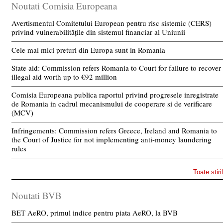
Noutati Comisia Europeana
Avertismentul Comitetului European pentru risc sistemic (CERS)
privind vulnerabilitățile din sistemul financiar al Uniunii
Cele mai mici preturi din Europa sunt in Romania
State aid: Commission refers Romania to Court for failure to recover
illegal aid worth up to €92 million
Comisia Europeana publica raportul privind progresele inregistrate
de Romania in cadrul mecanismului de cooperare si de verificare
(MCV)
Infringements: Commission refers Greece, Ireland and Romania to
the Court of Justice for not implementing anti-money laundering
rules
Toate stiri
Noutati BVB
BET AeRO, primul indice pentru piata AeRO, la BVB