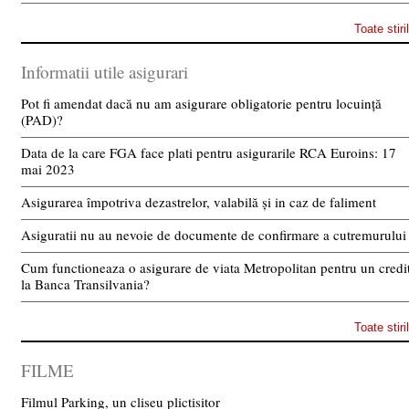
Toate stiri
Informatii utile asigurari
Pot fi amendat dacă nu am asigurare obligatorie pentru locuință
(PAD)?
Data de la care FGA face plati pentru asigurarile RCA Euroins: 17
mai 2023
Asigurarea împotriva dezastrelor, valabilă și in caz de faliment
Asiguratii nu au nevoie de documente de confirmare a cutremurului
Cum functioneaza o asigurare de viata Metropolitan pentru un credi
la Banca Transilvania?
Toate stiri
FILME
Filmul Parking, un cliseu plictisitor