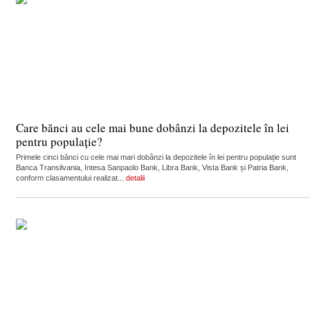
Care bănci au cele mai bune dobânzi la depozitele în lei
pentru populație?
Primele cinci bănci cu cele mai mari dobânzi la depozitele în lei pentru populație sunt
Banca Transilvania, Intesa Sanpaolo Bank, Libra Bank, Vista Bank și Patria Bank,
conform clasamentului realizat...
detalii