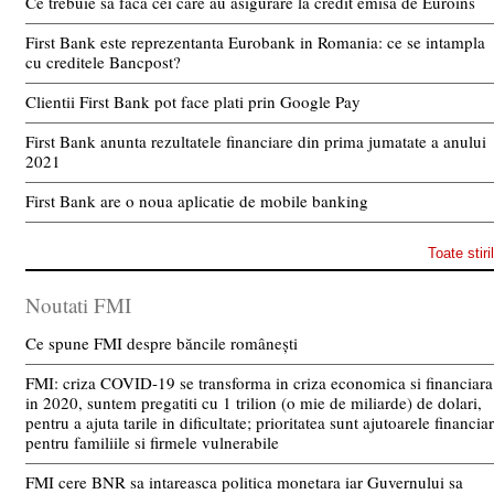
Ce trebuie sa faca cei care au asigurare la credit emisa de Euroins
First Bank este reprezentanta Eurobank in Romania: ce se intampla
cu creditele Bancpost?
Clientii First Bank pot face plati prin Google Pay
First Bank anunta rezultatele financiare din prima jumatate a anului
2021
First Bank are o noua aplicatie de mobile banking
Toate stiri
Noutati FMI
Ce spune FMI despre băncile românești
FMI: criza COVID-19 se transforma in criza economica si financiara
in 2020, suntem pregatiti cu 1 trilion (o mie de miliarde) de dolari,
pentru a ajuta tarile in dificultate; prioritatea sunt ajutoarele financia
pentru familiile si firmele vulnerabile
FMI cere BNR sa intareasca politica monetara iar Guvernului sa