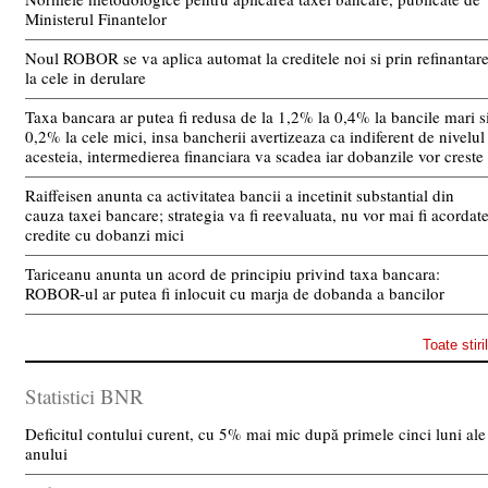
Ministerul Finantelor
Noul ROBOR se va aplica automat la creditele noi si prin refinantar
la cele in derulare
Taxa bancara ar putea fi redusa de la 1,2% la 0,4% la bancile mari s
0,2% la cele mici, insa bancherii avertizeaza ca indiferent de nivelul
acesteia, intermedierea financiara va scadea iar dobanzile vor creste
Raiffeisen anunta ca activitatea bancii a incetinit substantial din
cauza taxei bancare; strategia va fi reevaluata, nu vor mai fi acordat
credite cu dobanzi mici
Tariceanu anunta un acord de principiu privind taxa bancara:
ROBOR-ul ar putea fi inlocuit cu marja de dobanda a bancilor
Toate stiri
Statistici BNR
Deficitul contului curent, cu 5% mai mic după primele cinci luni ale
anului