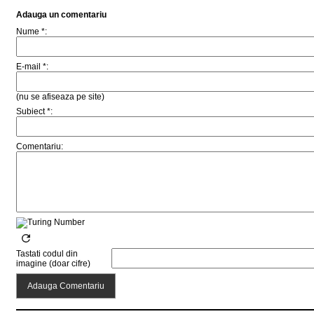
Adauga un comentariu
Nume *:
E-mail *:
(nu se afiseaza pe site)
Subiect *:
Comentariu:
Tastati codul din
imagine (doar cifre)