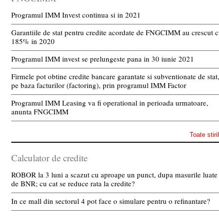
Programul IMM Invest continua si in 2021
Garantiile de stat pentru credite acordate de FNGCIMM au crescut 
185% in 2020
Programul IMM invest se prelungeste pana in 30 iunie 2021
Firmele pot obtine credite bancare garantate si subventionate de stat
pe baza facturilor (factoring), prin programul IMM Factor
Programul IMM Leasing va fi operational in perioada urmatoare,
anunta FNGCIMM
Toate stiri
Calculator de credite
ROBOR la 3 luni a scazut cu aproape un punct, dupa masurile luate
de BNR; cu cat se reduce rata la credite?
In ce mall din sectorul 4 pot face o simulare pentru o refinantare?