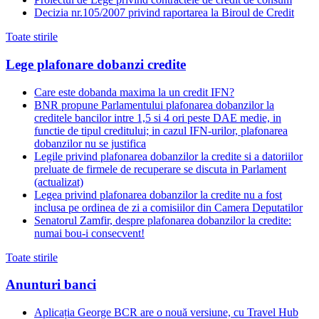
Decizia nr.105/2007 privind raportarea la Biroul de Credit
Toate stirile
Lege plafonare dobanzi credite
Care este dobanda maxima la un credit IFN?
BNR propune Parlamentului plafonarea dobanzilor la
creditele bancilor intre 1,5 si 4 ori peste DAE medie, in
functie de tipul creditului; in cazul IFN-urilor, plafonarea
dobanzilor nu se justifica
Legile privind plafonarea dobanzilor la credite si a datoriilor
preluate de firmele de recuperare se discuta in Parlament
(actualizat)
Legea privind plafonarea dobanzilor la credite nu a fost
inclusa pe ordinea de zi a comisiilor din Camera Deputatilor
Senatorul Zamfir, despre plafonarea dobanzilor la credite:
numai bou-i consecvent!
Toate stirile
Anunturi banci
Aplicația George BCR are o nouă versiune, cu Travel Hub