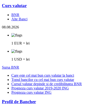
Curs valutar
BNR
Alte Banci
08.08.2026
1 EUR = lei
1 USD = lei
Sursa BNR
Care este cel mai bun curs valutar la banci
Topul bancilor cu cel mai bun curs valutar
Cursul valutar depinde si de credibilitatea BNR
Prognoza curs valutar 2019-2020 ING
Prognoza curs valutar ING
Profil de Bancher