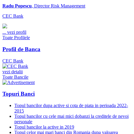
Radu Popescu
, Director Risk Management
CEC Bank
...
vezi profil
Toate Profilele
Profil de Banca
CEC Bank
vezi detalii
Toate Bancile
Topuri Banci
Topul bancilor dupa active si cota de piata in perioada 2022-
2015
Topul bancilor cu cele mai mici dobanzi la creditele de nevoi
personale
Topul bancilor la active in 2019
Topul celor mai mari banci din Romania dupa valoarea