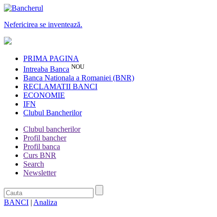
Nefericirea se inventează.
PRIMA PAGINA
NOU
Intreaba Banca
Banca Nationala a Romaniei (BNR)
RECLAMATII BANCI
ECONOMIE
IFN
Clubul Bancherilor
Clubul bancherilor
Profil bancher
Profil banca
Curs BNR
Search
Newsletter
BANCI
|
Analiza