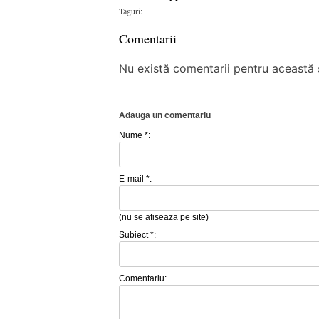
Taguri:
Comentarii
Nu există comentarii pentru această ș
Adauga un comentariu
Nume *:
E-mail *:
(nu se afiseaza pe site)
Subiect *:
Comentariu: