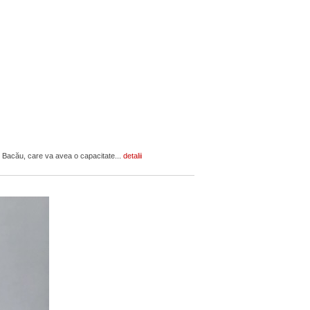
l Bacău, care va avea o capacitate...
detalii