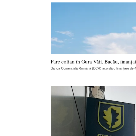
Parc eolian în Gura Văii, Bacău, finanț
Banca Comercială Română (BCR) acordă o finanțare de 47 mi