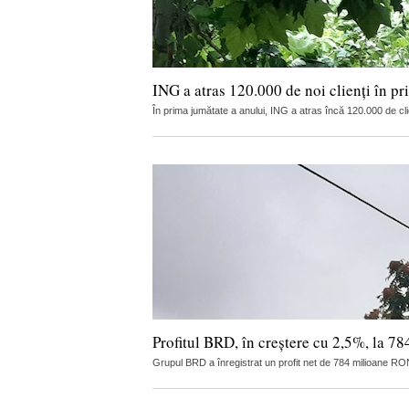
ING a atras 120.000 de noi clienți în pr
În prima jumătate a anului, ING a atras încă 120.000 de cl
Profitul BRD, în creștere cu 2,5%, la 78
Grupul BRD a înregistrat un profit net de 784 milioane RO