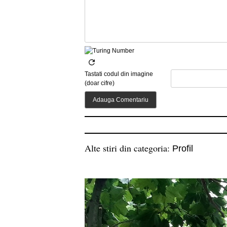
Tastati codul din imagine
(doar cifre)
Alte stiri din categoria:
Profil