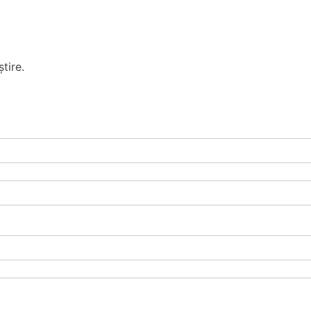
tire.