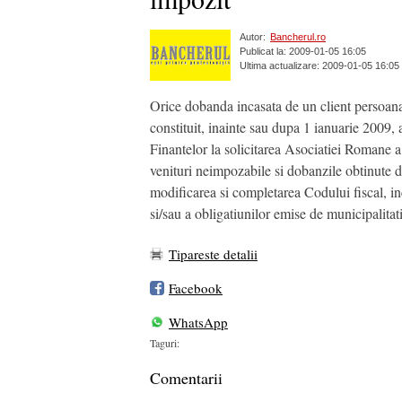
Autor:
Bancherul.ro
Publicat la: 2009-01-05 16:05
Ultima actualizare: 2009-01-05 16:05
Orice dobanda incasata de un client persoana 
constituit, inainte sau dupa 1 ianuarie 2009,
Finantelor la solicitarea Asociatiei Romane a
venituri neimpozabile si dobanzile obtinute di
modificarea si completarea Codului fiscal, inc
si/sau a obligatiunilor emise de municipalitati
Tipareste detalii
Facebook
WhatsApp
Taguri:
Comentarii