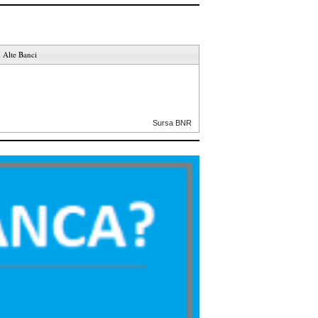
Alte Banci
Sursa BNR