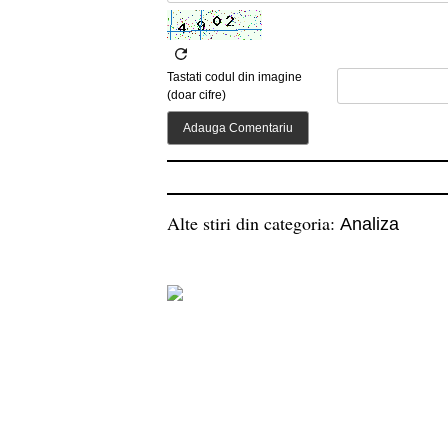
Tastati codul din imagine
(doar cifre)
Alte stiri din categoria:
Analiza