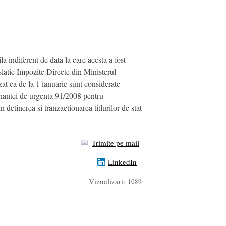
 indiferent de data la care acesta a fost
slatie Impozite Directe din Ministerul
at ca de la 1 ianuarie sunt considerate
donantei de urgenta 91/2008 pentru
detinerea si tranzactionarea titlurilor de stat
Trimite pe mail
LinkedIn
Vizualizari:
1089