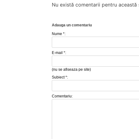
Nu există comentarii pentru această ș
Adauga un comentariu
Nume *:
E-mail *:
(nu se afiseaza pe site)
Subiect *:
Comentariu: