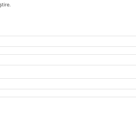
tire.