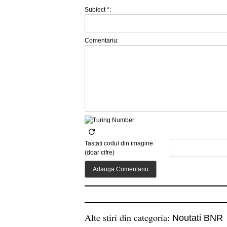
Subiect *:
Comentariu:
Tastati codul din imagine
(doar cifre)
Alte stiri din categoria:
Noutati BNR