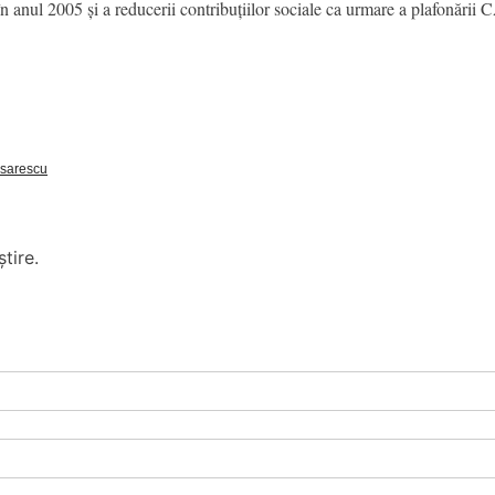
n anul 2005 și a reducerii contribuțiilor sociale ca urmare a plafonării 
Isarescu
tire.