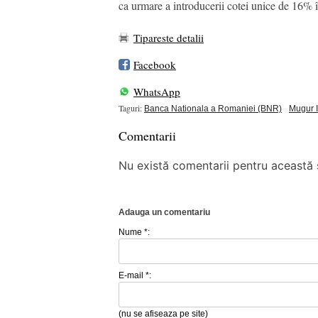
ca urmare a introducerii cotei unice de 16% î
Tipareste detalii
Facebook
WhatsApp
Taguri:
Banca Nationala a Romaniei (BNR)
Mugur 
Comentarii
Nu există comentarii pentru această ș
Adauga un comentariu
Nume *:
E-mail *:
(nu se afiseaza pe site)