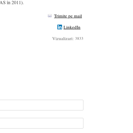
CAS în 2011).
Trimite pe mail
LinkedIn
Vizualizari:
3833