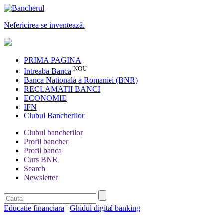
Nefericirea se inventează.
PRIMA PAGINA
NOU
Intreaba Banca
Banca Nationala a Romaniei (BNR)
RECLAMATII BANCI
ECONOMIE
IFN
Clubul Bancherilor
Clubul bancherilor
Profil bancher
Profil banca
Curs BNR
Search
Newsletter
Educatie financiara
|
Ghidul digital banking