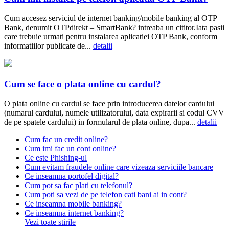
Cum accesez serviciul de internet banking/mobile banking al OTP
Bank, denumit OTPdirekt – SmartBank? intreaba un cititor.Iata pasii
care trebuie urmati pentru instalarea aplicatiei OTP Bank, conform
informatiilor publicate de...
detalii
Cum se face o plata online cu cardul?
O plata online cu cardul se face prin introducerea datelor cardului
(numarul cardului, numele utilizatorului, data expirarii si codul CVV
de pe spatele cardului) in formularul de plata online, dupa...
detalii
Cum fac un credit online?
Cum imi fac un cont online?
Ce este Phishing-ul
Cum evitam fraudele online care vizeaza serviciile bancare
Ce inseamna portofel digital?
Cum pot sa fac plati cu telefonul?
Cum poti sa vezi de pe telefon cati bani ai in cont?
Ce inseamna mobile banking?
Ce inseamna internet banking?
Vezi toate stirile