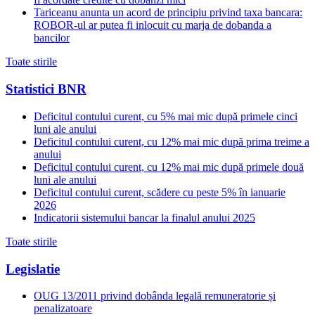
Tariceanu anunta un acord de principiu privind taxa bancara:
ROBOR-ul ar putea fi inlocuit cu marja de dobanda a
bancilor
Toate stirile
Statistici BNR
Deficitul contului curent, cu 5% mai mic după primele cinci
luni ale anului
Deficitul contului curent, cu 12% mai mic după prima treime a
anului
Deficitul contului curent, cu 12% mai mic după primele două
luni ale anului
Deficitul contului curent, scădere cu peste 5% în ianuarie
2026
Indicatorii sistemului bancar la finalul anului 2025
Toate stirile
Legislatie
OUG 13/2011 privind dobânda legală remuneratorie și
penalizatoare