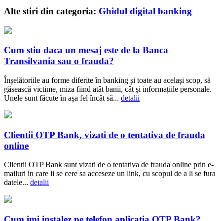
Alte stiri din categoria:
Ghidul digital banking
Cum stiu daca un mesaj este de la Banca
Transilvania sau o frauda?
Înșelătoriile au forme diferite în banking și toate au același scop, să
găsească victime, miza fiind atât banii, cât și informațiile personale.
Unele sunt făcute în așa fel încât să...
detalii
Clientii OTP Bank, vizati de o tentativa de frauda
online
Clientii OTP Bank sunt vizati de o tentativa de frauda online prin e-
mailuri in care li se cere sa acceseze un link, cu scopul de a li se fura
datele...
detalii
Cum imi instalez pe telefon aplicatia OTP Bank?