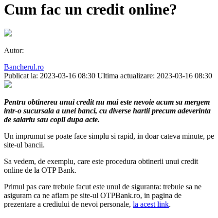
Cum fac un credit online?
Autor:
Bancherul.ro
Publicat la: 2023-03-16 08:30
Ultima actualizare: 2023-03-16 08:30
Pentru obtinerea unui credit nu mai este nevoie acum sa mergem
intr-o sucursala a unei banci, cu diverse hartii precum adeverinta
de salariu sau copii dupa acte.
Un imprumut se poate face simplu si rapid, in doar cateva minute, pe
site-ul bancii.
Sa vedem, de exemplu, care este procedura obtinerii unui credit
online de la OTP Bank.
Primul pas care trebuie facut este unul de siguranta: trebuie sa ne
asiguram ca ne aflam pe site-ul OTPBank.ro, in pagina de
prezentare a crediului de nevoi personale,
la acest link
.