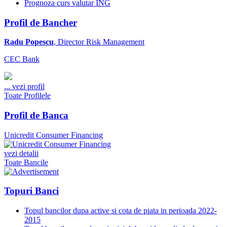
Prognoza curs valutar ING
Profil de Bancher
Radu Popescu
, Director Risk Management
CEC Bank
...
vezi profil
Toate Profilele
Profil de Banca
Unicredit Consumer Financing
vezi detalii
Toate Bancile
Topuri Banci
Topul bancilor dupa active si cota de piata in perioada 2022-
2015