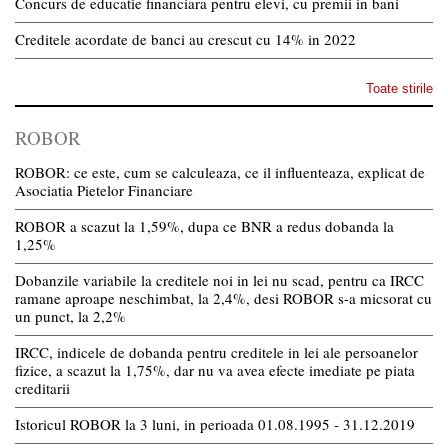
Concurs de educatie financiara pentru elevi, cu premii in bani
Creditele acordate de banci au crescut cu 14% in 2022
Toate stirile
ROBOR
ROBOR: ce este, cum se calculeaza, ce il influenteaza, explicat de
Asociatia Pietelor Financiare
ROBOR a scazut la 1,59%, dupa ce BNR a redus dobanda la
1,25%
Dobanzile variabile la creditele noi in lei nu scad, pentru ca IRCC
ramane aproape neschimbat, la 2,4%, desi ROBOR s-a micsorat cu
un punct, la 2,2%
IRCC, indicele de dobanda pentru creditele in lei ale persoanelor
fizice, a scazut la 1,75%, dar nu va avea efecte imediate pe piata
creditarii
Istoricul ROBOR la 3 luni, in perioada 01.08.1995 - 31.12.2019