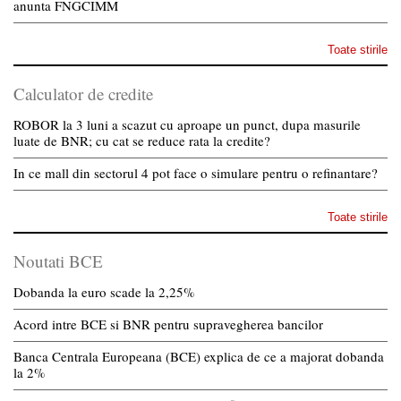
anunta FNGCIMM
Toate stirile
Calculator de credite
ROBOR la 3 luni a scazut cu aproape un punct, dupa masurile
luate de BNR; cu cat se reduce rata la credite?
In ce mall din sectorul 4 pot face o simulare pentru o refinantare?
Toate stirile
Noutati BCE
Dobanda la euro scade la 2,25%
Acord intre BCE si BNR pentru supravegherea bancilor
Banca Centrala Europeana (BCE) explica de ce a majorat dobanda
la 2%