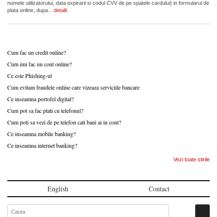
numele utilizatorului, data expirarii si codul CVV de pe spatele cardului) in formularul de
plata online, dupa...
detalii
Cum fac un credit online?
Cum imi fac un cont online?
Ce este Phishing-ul
Cum evitam fraudele online care vizeaza serviciile bancare
Ce inseamna portofel digital?
Cum pot sa fac plati cu telefonul?
Cum poti sa vezi de pe telefon cati bani ai in cont?
Ce inseamna mobile banking?
Ce inseamna internet banking?
Vezi toate stirile
English
Contact