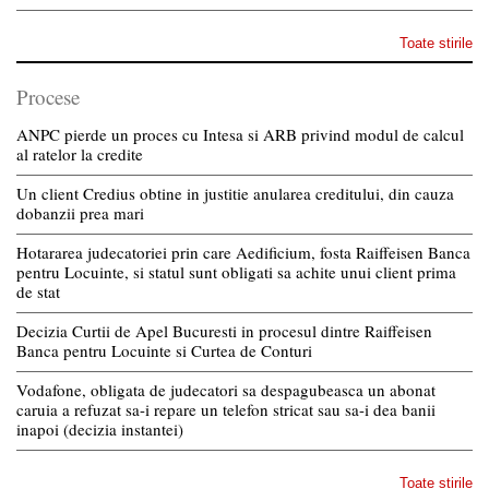
Toate stirile
Procese
ANPC pierde un proces cu Intesa si ARB privind modul de calcul
al ratelor la credite
Un client Credius obtine in justitie anularea creditului, din cauza
dobanzii prea mari
Hotararea judecatoriei prin care Aedificium, fosta Raiffeisen Banca
pentru Locuinte, si statul sunt obligati sa achite unui client prima
de stat
Decizia Curtii de Apel Bucuresti in procesul dintre Raiffeisen
Banca pentru Locuinte si Curtea de Conturi
Vodafone, obligata de judecatori sa despagubeasca un abonat
caruia a refuzat sa-i repare un telefon stricat sau sa-i dea banii
inapoi (decizia instantei)
Toate stirile