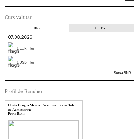
Curs valutar
BNR
Alte Banci
07.08.2026
1 EUR = lei
1 USD = lei
Sursa BNR
Profil de Bancher
Horia Dragos Manda
, Presedintele Consiliului
de Administratie
Patria Bank