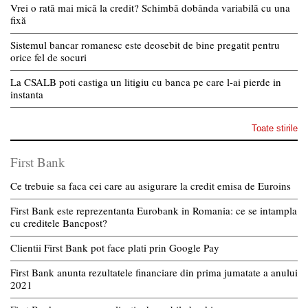
Vrei o rată mai mică la credit? Schimbă dobânda variabilă cu una
fixă
Sistemul bancar romanesc este deosebit de bine pregatit pentru
orice fel de socuri
La CSALB poti castiga un litigiu cu banca pe care l-ai pierde in
instanta
Toate stirile
First Bank
Ce trebuie sa faca cei care au asigurare la credit emisa de Euroins
First Bank este reprezentanta Eurobank in Romania: ce se intampla
cu creditele Bancpost?
Clientii First Bank pot face plati prin Google Pay
First Bank anunta rezultatele financiare din prima jumatate a anului
2021