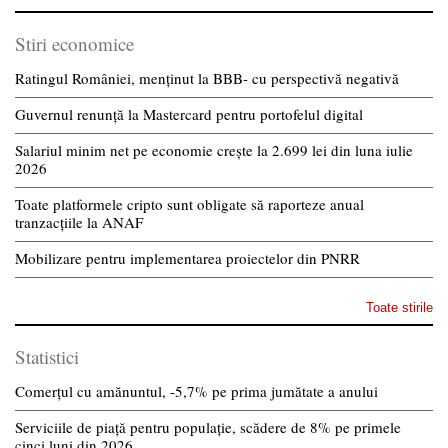
Stiri economice
Ratingul României, menținut la BBB- cu perspectivă negativă
Guvernul renunță la Mastercard pentru portofelul digital
Salariul minim net pe economie crește la 2.699 lei din luna iulie
2026
Toate platformele cripto sunt obligate să raporteze anual
tranzacțiile la ANAF
Mobilizare pentru implementarea proiectelor din PNRR
Toate stirile
Statistici
Comerțul cu amănuntul, -5,7% pe prima jumătate a anului
Serviciile de piață pentru populație, scădere de 8% pe primele
cinci luni din 2026