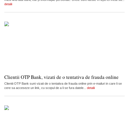
detalii
Clientii OTP Bank, vizati de o tentativa de frauda online
Clientii OTP Bank sunt vizati de o tentativa de frauda online prin e-mailuri in care li se
cere sa acceseze un link, cu scopul de a li se fura datele...
detalii