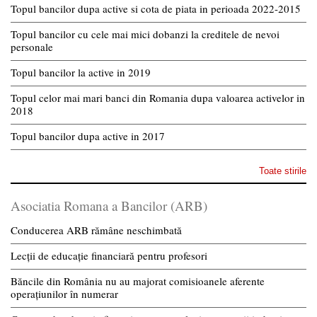
Topul bancilor dupa active si cota de piata in perioada 2022-2015
Topul bancilor cu cele mai mici dobanzi la creditele de nevoi
personale
Topul bancilor la active in 2019
Topul celor mai mari banci din Romania dupa valoarea activelor in
2018
Topul bancilor dupa active in 2017
Toate stirile
Asociatia Romana a Bancilor (ARB)
Conducerea ARB rămâne neschimbată
Lecții de educație financiară pentru profesori
Băncile din România nu au majorat comisioanele aferente
operațiunilor în numerar