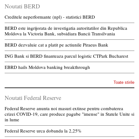
Noutati BERD
Creditele neperformante (npl) - statistici BERD
BERD este ingrijorata de investigatia autoritatilor din Republica
Moldova la Victoria Bank, subsidiara Bancii Transilvania
BERD dezvaluie cat a platit pe actiunile Piraeus Bank
ING Bank si BERD finanteaza parcul logistic CTPark Bucharest
EBRD hails Moldova banking breakthrough
Toate stirile
Noutati Federal Reserve
Federal Reserve anunta noi masuri extinse pentru combaterea
crizei COVID-19, care produce pagube "imense" in Statele Unite si
in lume
Federal Reserve urca dobanda la 2,25%