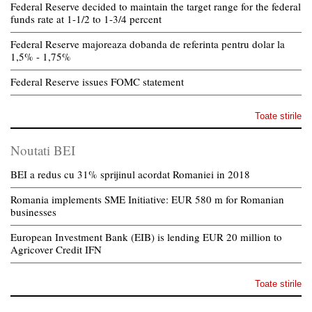
Federal Reserve decided to maintain the target range for the federal
funds rate at 1-1/2 to 1-3/4 percent
Federal Reserve majoreaza dobanda de referinta pentru dolar la
1,5% - 1,75%
Federal Reserve issues FOMC statement
Toate stirile
Noutati BEI
BEI a redus cu 31% sprijinul acordat Romaniei in 2018
Romania implements SME Initiative: EUR 580 m for Romanian
businesses
European Investment Bank (EIB) is lending EUR 20 million to
Agricover Credit IFN
Toate stirile