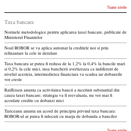
Toate stirile
Taxa bancara
Normele metodologice pentru aplicarea taxei bancare, publicate de
Ministerul Finantelor
Noul ROBOR se va aplica automat la creditele noi si prin
refinantare la cele in derulare
Taxa bancara ar putea fi redusa de la 1,2% la 0,4% la bancile mari
si 0,2% la cele mici, insa bancherii avertizeaza ca indiferent de
nivelul acesteia, intermedierea financiara va scadea iar dobanzile
vor creste
Raiffeisen anunta ca activitatea bancii a incetinit substantial din
cauza taxei bancare; strategia va fi reevaluata, nu vor mai fi
acordate credite cu dobanzi mici
Tariceanu anunta un acord de principiu privind taxa bancara:
ROBOR-ul ar putea fi inlocuit cu marja de dobanda a bancilor
Toate stirile