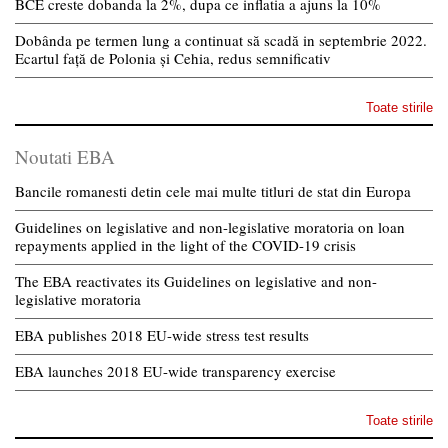
BCE creste dobanda la 2%, dupa ce inflatia a ajuns la 10%
Dobânda pe termen lung a continuat să scadă in septembrie 2022.
Ecartul față de Polonia și Cehia, redus semnificativ
Toate stirile
Noutati EBA
Bancile romanesti detin cele mai multe titluri de stat din Europa
Guidelines on legislative and non-legislative moratoria on loan
repayments applied in the light of the COVID-19 crisis
The EBA reactivates its Guidelines on legislative and non-
legislative moratoria
EBA publishes 2018 EU-wide stress test results
EBA launches 2018 EU-wide transparency exercise
Toate stirile