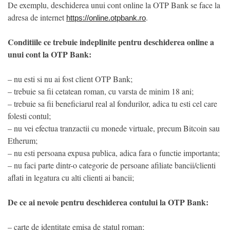
De exemplu, deschiderea unui cont online la OTP Bank se face la
adresa de internet
.
https://online.otpbank.ro
Conditiile ce trebuie indeplinite pentru deschiderea online a
unui cont la OTP Bank:
– nu esti si nu ai fost client OTP Bank;
– trebuie sa fii cetatean roman, cu varsta de minim 18 ani;
– trebuie sa fii beneficiarul real al fondurilor, adica tu esti cel care
folesti contul;
– nu vei efectua tranzactii cu monede virtuale, precum Bitcoin sau
Etherum;
– nu esti persoana expusa publica, adica fara o functie importanta;
– nu faci parte dintr-o categorie de persoane afiliate bancii/clienti
aflati in legatura cu alti clienti ai bancii;
De ce ai nevoie pentru deschiderea contului la OTP Bank:
– carte de identitate emisa de statul roman;