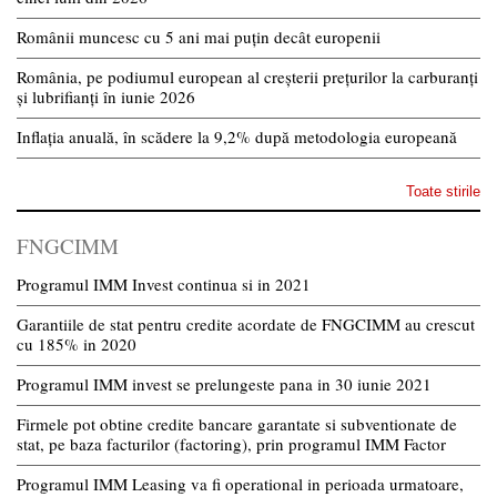
Românii muncesc cu 5 ani mai puțin decât europenii
România, pe podiumul european al creșterii prețurilor la carburanți
și lubrifianți în iunie 2026
Inflația anuală, în scădere la 9,2% după metodologia europeană
Toate stirile
FNGCIMM
Programul IMM Invest continua si in 2021
Garantiile de stat pentru credite acordate de FNGCIMM au crescut
cu 185% in 2020
Programul IMM invest se prelungeste pana in 30 iunie 2021
Firmele pot obtine credite bancare garantate si subventionate de
stat, pe baza facturilor (factoring), prin programul IMM Factor
Programul IMM Leasing va fi operational in perioada urmatoare,