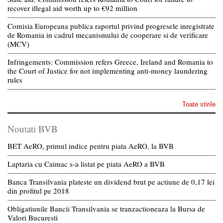
recover illegal aid worth up to €92 million
Comisia Europeana publica raportul privind progresele inregistrate
de Romania in cadrul mecanismului de cooperare si de verificare
(MCV)
Infringements: Commission refers Greece, Ireland and Romania to
the Court of Justice for not implementing anti-money laundering
rules
Toate stirile
Noutati BVB
BET AeRO, primul indice pentru piata AeRO, la BVB
Laptaria cu Caimac s-a listat pe piata AeRO a BVB
Banca Transilvania plateste un dividend brut pe actiune de 0,17 lei
din profitul pe 2018
Obligatiunile Bancii Transilvania se tranzactioneaza la Bursa de
Valori Bucuresti