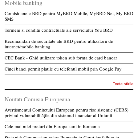
Mobile banking
Comisioanele BRD pentru MyBRD Mobile, MyBRD Net, My BRD
SMS
Termeni si conditii contractuale ale serviciului You BRD
Recomandari de securitate ale BRD pentru utilizatorii de
internet/mobile banking
CEC Bank - Ghid utilizare token sub forma de card bancar
Cinci banci permit platile cu telefonul mobil prin Google Pay
Toate stirile
Noutati Comisia Europeana
Avertismentul Comitetului European pentru risc sistemic (CERS)
privind vulnerabilitățile din sistemul financiar al Uniunii
Cele mai mici preturi din Europa sunt in Romania
State aid: Commission refers Romania to Court for failure to