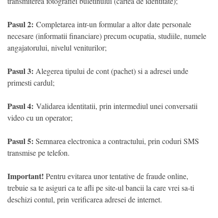
transmiterea fotografiei buletinului (cartea de identitate);
Pasul 2:
Completarea intr-un formular a altor date personale
necesare (informatii financiare) precum ocupatia, studiile, numele
angajatorului, nivelul veniturilor;
Pasul 3:
Alegerea tipului de cont (pachet) si a adresei unde
primesti cardul;
Pasul 4:
Validarea identitatii, prin intermediul unei conversatii
video cu un operator;
Pasul 5:
Semnarea electronica a contractului, prin coduri SMS
transmise pe telefon.
Important!
Pentru evitarea unor tentative de fraude online,
trebuie sa te asiguri ca te afli pe site-ul bancii la care vrei sa-ti
deschizi contul, prin verificarea adresei de internet.