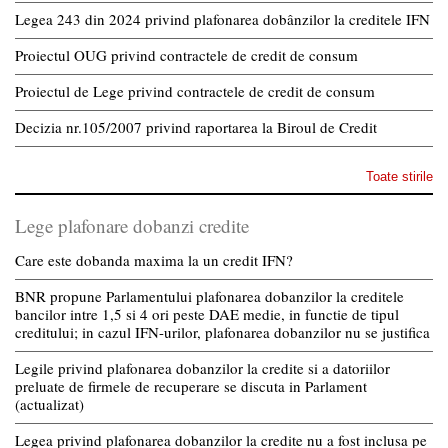
Legea 243 din 2024 privind plafonarea dobânzilor la creditele IFN
Proiectul OUG privind contractele de credit de consum
Proiectul de Lege privind contractele de credit de consum
Decizia nr.105/2007 privind raportarea la Biroul de Credit
Toate stirile
Lege plafonare dobanzi credite
Care este dobanda maxima la un credit IFN?
BNR propune Parlamentului plafonarea dobanzilor la creditele
bancilor intre 1,5 si 4 ori peste DAE medie, in functie de tipul
creditului; in cazul IFN-urilor, plafonarea dobanzilor nu se justifica
Legile privind plafonarea dobanzilor la credite si a datoriilor
preluate de firmele de recuperare se discuta in Parlament
(actualizat)
Legea privind plafonarea dobanzilor la credite nu a fost inclusa pe