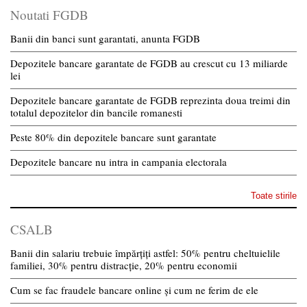
Noutati FGDB
Banii din banci sunt garantati, anunta FGDB
Depozitele bancare garantate de FGDB au crescut cu 13 miliarde
lei
Depozitele bancare garantate de FGDB reprezinta doua treimi din
totalul depozitelor din bancile romanesti
Peste 80% din depozitele bancare sunt garantate
Depozitele bancare nu intra in campania electorala
Toate stirile
CSALB
Banii din salariu trebuie împărțiți astfel: 50% pentru cheltuielile
familiei, 30% pentru distracție, 20% pentru economii
Cum se fac fraudele bancare online și cum ne ferim de ele