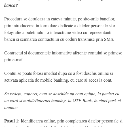
banca?
Procedura se deruleaza in cateva minute, pe site-urile bancilor,
prin introducerea in formulare dedicate a datelor personale si o
fotografie a buletinului, o interactiune video cu reprezentantii
bancii si semnarea contractului cu coduri transmise prin SMS.
Contractul si documentele informative aferente contului se primesc
prin e-mail.
Contul se poate folosi imediat dupa ce a fost deschis online si
activata aplicatia de mobile banking, cu care ai acces la cont.
Sa vedem, concret, cum se deschide un cont online, la pachet cu
un card si mobile/internet banking, la OTP Bank, in cinci pasi, si
anume:
Pasul 1:
Identificarea online, prin completarea datelor personale si