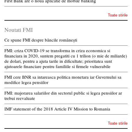
First Bank are o noua aplicatie de mobile banking
Toate stirile
Noutati FMI
Ce spune FMI despre băncile românești
FMI: criza COVID-19 se transforma in criza economica si
financiara in 2020, suntem pregatiti cu 1 trilion (o mie de miliarde)
de dolari, pentru a ajuta tarile in dificultate; prioritatea sunt
ajutoarele financiare pentru familiile si firmele vulnerabile
FMI cere BNR sa intareasca politica monetara iar Guvernului sa
modifice legea pensiilor
FMI: majorarea salariilor din sectorul public si legea pensiilor ar
trebui reevaluate
IMF statement of the 2018 Article IV Mission to Romania
Toate stirile