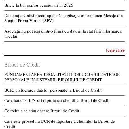
Bilete la băi pentru pensionari în 2026
Declarația Unică precompletată se găsește în secțiunea Mesaje din
Spațiul Privat Virtual (SPV)
Asociații nu pot ieși dintr-o firmă cu datorii la stat fără informarea
fiscului
Toate stirile
Biroul de Credit
FUNDAMENTAREA LEGALITATII PRELUCRARII DATELOR
PERSONALE IN SISTEMUL BIROULUI DE CREDIT
BCR: prelucrarea datelor personale la Biroul de Credit
Care banci si IFN-uri raporteaza clientii la Biroul de Credit
Ce trebuie sa stim despre Biroul de Credit
Care este procedura BCR de raportare a clientilor la Biroul de
Credit