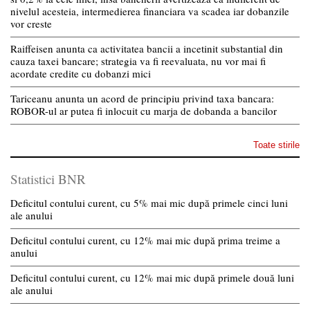
nivelul acesteia, intermedierea financiara va scadea iar dobanzile
vor creste
Raiffeisen anunta ca activitatea bancii a incetinit substantial din
cauza taxei bancare; strategia va fi reevaluata, nu vor mai fi
acordate credite cu dobanzi mici
Tariceanu anunta un acord de principiu privind taxa bancara:
ROBOR-ul ar putea fi inlocuit cu marja de dobanda a bancilor
Toate stirile
Statistici BNR
Deficitul contului curent, cu 5% mai mic după primele cinci luni
ale anului
Deficitul contului curent, cu 12% mai mic după prima treime a
anului
Deficitul contului curent, cu 12% mai mic după primele două luni
ale anului