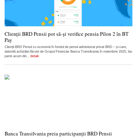
Clienții BRD Pensii pot să-și verifice pensia Pilon 2 în BT
Pay
Clienții BRD Pensii cu economii în fondul de pensii administrat privat BRD – și care,
datorită achiziției făcute de Grupul Financiar Banca Transilvania în noiembrie 2025, fac
parte acum din...
detalii
Banca Transilvania preia participanții BRD Pensii