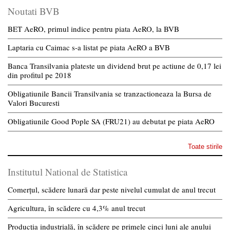
Noutati BVB
BET AeRO, primul indice pentru piata AeRO, la BVB
Laptaria cu Caimac s-a listat pe piata AeRO a BVB
Banca Transilvania plateste un dividend brut pe actiune de 0,17 lei
din profitul pe 2018
Obligatiunile Bancii Transilvania se tranzactioneaza la Bursa de
Valori Bucuresti
Obligatiunile Good Pople SA (FRU21) au debutat pe piata AeRO
Toate stirile
Institutul National de Statistica
Comerțul, scădere lunară dar peste nivelul cumulat de anul trecut
Agricultura, în scădere cu 4,3% anul trecut
Producția industrială, în scădere pe primele cinci luni ale anului