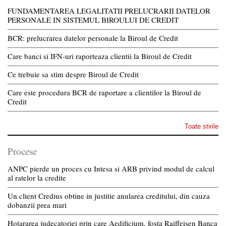
FUNDAMENTAREA LEGALITATII PRELUCRARII DATELOR
PERSONALE IN SISTEMUL BIROULUI DE CREDIT
BCR: prelucrarea datelor personale la Biroul de Credit
Care banci si IFN-uri raporteaza clientii la Biroul de Credit
Ce trebuie sa stim despre Biroul de Credit
Care este procedura BCR de raportare a clientilor la Biroul de
Credit
Toate stirile
Procese
ANPC pierde un proces cu Intesa si ARB privind modul de calcul
al ratelor la credite
Un client Credius obtine in justitie anularea creditului, din cauza
dobanzii prea mari
Hotararea judecatoriei prin care Aedificium, fosta Raiffeisen Banca