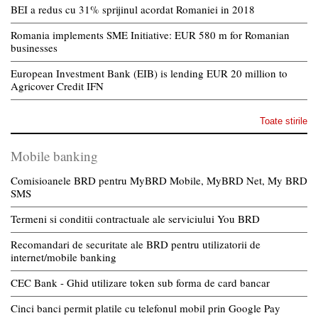
BEI a redus cu 31% sprijinul acordat Romaniei in 2018
Romania implements SME Initiative: EUR 580 m for Romanian
businesses
European Investment Bank (EIB) is lending EUR 20 million to
Agricover Credit IFN
Toate stirile
Mobile banking
Comisioanele BRD pentru MyBRD Mobile, MyBRD Net, My BRD
SMS
Termeni si conditii contractuale ale serviciului You BRD
Recomandari de securitate ale BRD pentru utilizatorii de
internet/mobile banking
CEC Bank - Ghid utilizare token sub forma de card bancar
Cinci banci permit platile cu telefonul mobil prin Google Pay