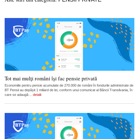
Tot mai mulți români își fac pensie privată
Economiile pentru pensie acumulate de 270.000 de români în fondurile administrate de
BT Pensii au depășit 1 miliard de lei, conform unui comunicat al Băncii Transilvania, în
care se adaugă:...
detalii