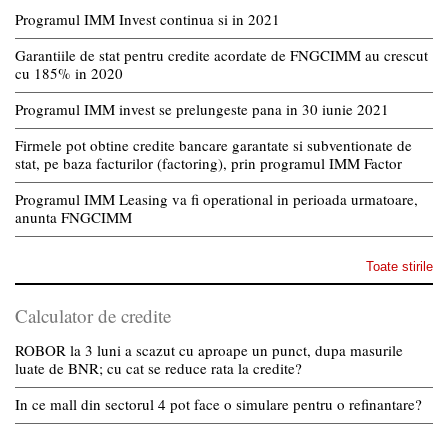
Programul IMM Invest continua si in 2021
Garantiile de stat pentru credite acordate de FNGCIMM au crescut
cu 185% in 2020
Programul IMM invest se prelungeste pana in 30 iunie 2021
Firmele pot obtine credite bancare garantate si subventionate de
stat, pe baza facturilor (factoring), prin programul IMM Factor
Programul IMM Leasing va fi operational in perioada urmatoare,
anunta FNGCIMM
Toate stirile
Calculator de credite
ROBOR la 3 luni a scazut cu aproape un punct, dupa masurile
luate de BNR; cu cat se reduce rata la credite?
In ce mall din sectorul 4 pot face o simulare pentru o refinantare?