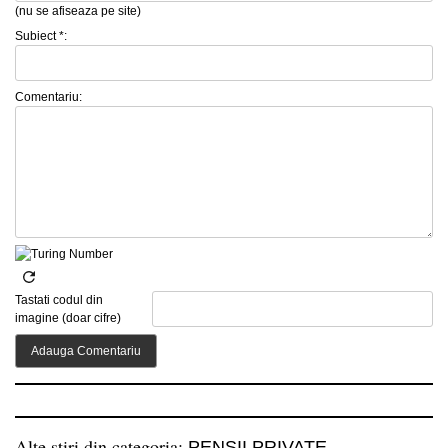
(nu se afiseaza pe site)
Subiect *:
Comentariu:
Tastati codul din
imagine (doar cifre)
Alte stiri din categoria:
PENSII PRIVATE