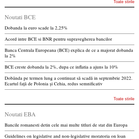
Toate stirile
Noutati BCE
Dobanda la euro scade la 2,25%
Acord intre BCE si BNR pentru supravegherea bancilor
Banca Centrala Europeana (BCE) explica de ce a majorat dobanda
la 2%
BCE creste dobanda la 2%, dupa ce inflatia a ajuns la 10%
Dobânda pe termen lung a continuat să scadă in septembrie 2022.
Ecartul față de Polonia și Cehia, redus semnificativ
Toate stirile
Noutati EBA
Bancile romanesti detin cele mai multe titluri de stat din Europa
Guidelines on legislative and non-legislative moratoria on loan