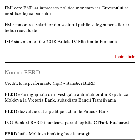
FMI cere BNR sa intareasca politica monetara iar Guvernului sa
modifice legea pensiilor
FMI: majorarea salariilor din sectorul public si legea pensiilor ar
trebui reevaluate
IMF statement of the 2018 Article IV Mission to Romania
Toate stirile
Noutati BERD
Creditele neperformante (npl) - statistici BERD
BERD este ingrijorata de investigatia autoritatilor din Republica
Moldova la Victoria Bank, subsidiara Bancii Transilvania
BERD dezvaluie cat a platit pe actiunile Piraeus Bank
ING Bank si BERD finanteaza parcul logistic CTPark Bucharest
EBRD hails Moldova banking breakthrough