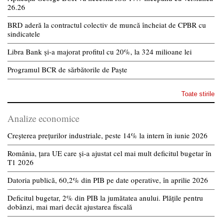
26.26
BRD aderă la contractul colectiv de muncă încheiat de CPBR cu
sindicatele
Libra Bank și-a majorat profitul cu 20%, la 324 milioane lei
Programul BCR de sărbătorile de Paște
Toate stirile
Analize economice
Creșterea prețurilor industriale, peste 14% la intern în iunie 2026
România, țara UE care și-a ajustat cel mai mult deficitul bugetar în
T1 2026
Datoria publică, 60,2% din PIB pe date operative, în aprilie 2026
Deficitul bugetar, 2% din PIB la jumătatea anului. Plățile pentru
dobânzi, mai mari decât ajustarea fiscală