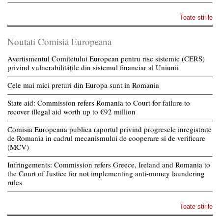
Toate stirile
Noutati Comisia Europeana
Avertismentul Comitetului European pentru risc sistemic (CERS)
privind vulnerabilitățile din sistemul financiar al Uniunii
Cele mai mici preturi din Europa sunt in Romania
State aid: Commission refers Romania to Court for failure to
recover illegal aid worth up to €92 million
Comisia Europeana publica raportul privind progresele inregistrate
de Romania in cadrul mecanismului de cooperare si de verificare
(MCV)
Infringements: Commission refers Greece, Ireland and Romania to
the Court of Justice for not implementing anti-money laundering
rules
Toate stirile