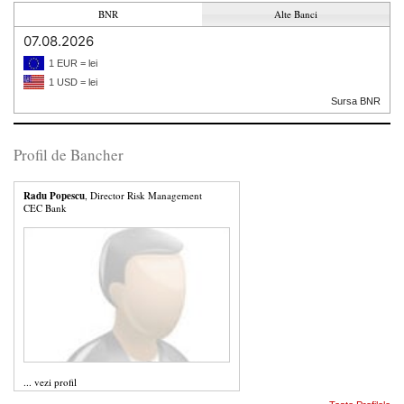
BNR
Alte Banci
07.08.2026
1 EUR = lei
1 USD = lei
Sursa BNR
Profil de Bancher
Radu Popescu
, Director Risk Management
CEC Bank
...
vezi profil