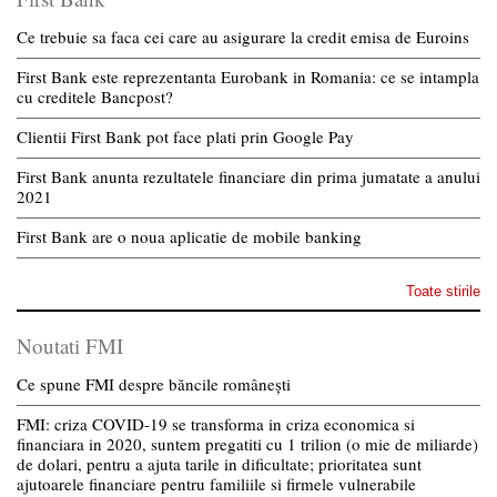
Ce trebuie sa faca cei care au asigurare la credit emisa de Euroins
First Bank este reprezentanta Eurobank in Romania: ce se intampla
cu creditele Bancpost?
Clientii First Bank pot face plati prin Google Pay
First Bank anunta rezultatele financiare din prima jumatate a anului
2021
First Bank are o noua aplicatie de mobile banking
Toate stirile
Noutati FMI
Ce spune FMI despre băncile românești
FMI: criza COVID-19 se transforma in criza economica si
financiara in 2020, suntem pregatiti cu 1 trilion (o mie de miliarde)
de dolari, pentru a ajuta tarile in dificultate; prioritatea sunt
ajutoarele financiare pentru familiile si firmele vulnerabile