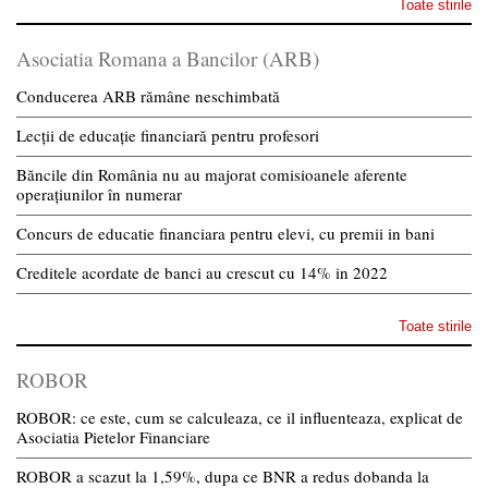
Toate stirile
Asociatia Romana a Bancilor (ARB)
Conducerea ARB rămâne neschimbată
Lecții de educație financiară pentru profesori
Băncile din România nu au majorat comisioanele aferente
operațiunilor în numerar
Concurs de educatie financiara pentru elevi, cu premii in bani
Creditele acordate de banci au crescut cu 14% in 2022
Toate stirile
ROBOR
ROBOR: ce este, cum se calculeaza, ce il influenteaza, explicat de
Asociatia Pietelor Financiare
ROBOR a scazut la 1,59%, dupa ce BNR a redus dobanda la