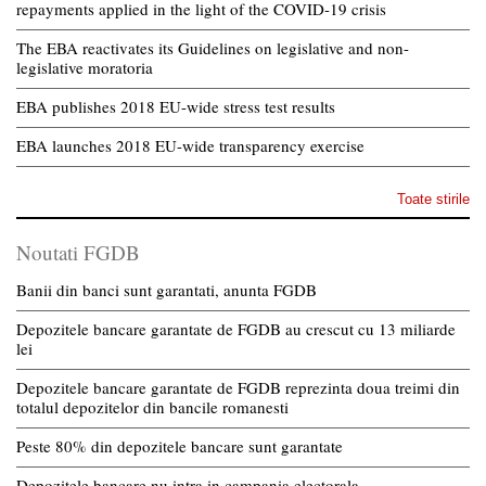
repayments applied in the light of the COVID-19 crisis
The EBA reactivates its Guidelines on legislative and non-
legislative moratoria
EBA publishes 2018 EU-wide stress test results
EBA launches 2018 EU-wide transparency exercise
Toate stirile
Noutati FGDB
Banii din banci sunt garantati, anunta FGDB
Depozitele bancare garantate de FGDB au crescut cu 13 miliarde
lei
Depozitele bancare garantate de FGDB reprezinta doua treimi din
totalul depozitelor din bancile romanesti
Peste 80% din depozitele bancare sunt garantate
Depozitele bancare nu intra in campania electorala