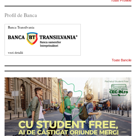
Toate Profilele
Profil de Banca
Banca Transilvania
vezi detalii
Toate Bancile