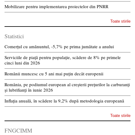
Mobilizare pentru implementarea proiectelor din PNRR
Toate stirile
Statistici
Comerțul cu amănuntul, -5,7% pe prima jumătate a anului
Serviciile de piață pentru populație, scădere de 8% pe primele
cinci luni din 2026
Românii muncesc cu 5 ani mai puțin decât europenii
România, pe podiumul european al creșterii prețurilor la carburanți
și lubrifianți în iunie 2026
Inflația anuală, în scădere la 9,2% după metodologia europeană
Toate stirile
FNGCIMM