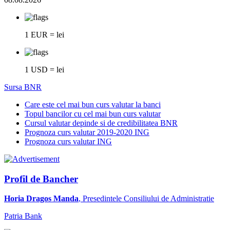
1 EUR = lei
1 USD = lei
Sursa BNR
Care este cel mai bun curs valutar la banci
Topul bancilor cu cel mai bun curs valutar
Cursul valutar depinde si de credibilitatea BNR
Prognoza curs valutar 2019-2020 ING
Prognoza curs valutar ING
Profil de Bancher
Horia Dragos Manda
, Presedintele Consiliului de Administratie
Patria Bank