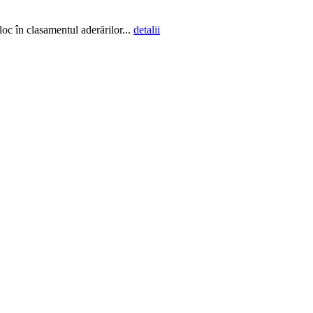
loc în clasamentul aderărilor...
detalii