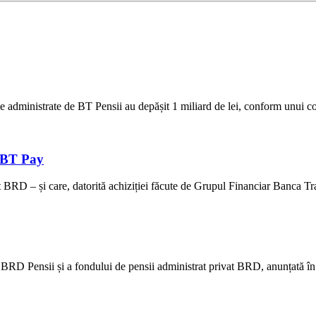
administrate de BT Pensii au depășit 1 miliard de lei, conform unui com
n BT Pay
t BRD – și care, datorită achiziției făcute de Grupul Financiar Banca Tr
 BRD Pensii și a fondului de pensii administrat privat BRD, anunțată în