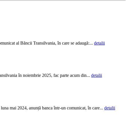
unicat al Băncii Transilvania, în care se adaugă:...
detalii
ansilvania în noiembrie 2025, fac parte acum din...
detalii
 luna mai 2024, anunță banca într-un comunicat, în care...
detalii