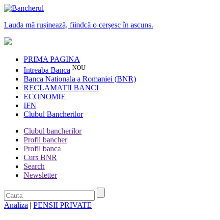
Lauda mă rușinează, fiindcă o cerșesc în ascuns.
PRIMA PAGINA
NOU
Intreaba Banca
Banca Nationala a Romaniei (BNR)
RECLAMATII BANCI
ECONOMIE
IFN
Clubul Bancherilor
Clubul bancherilor
Profil bancher
Profil banca
Curs BNR
Search
Newsletter
Analiza
|
PENSII PRIVATE