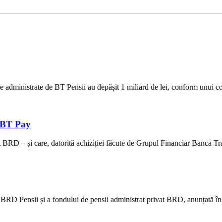
administrate de BT Pensii au depășit 1 miliard de lei, conform unui com
n BT Pay
t BRD – și care, datorită achiziției făcute de Grupul Financiar Banca Tr
 BRD Pensii și a fondului de pensii administrat privat BRD, anunțată în