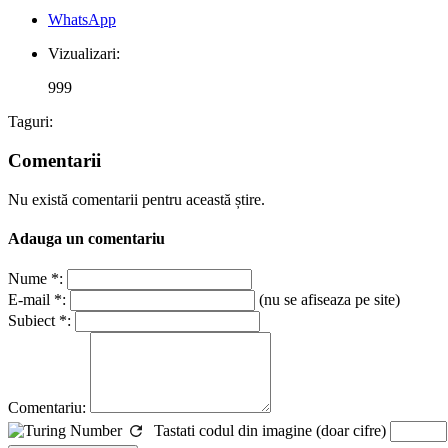
WhatsApp
Vizualizari:
999
Taguri:
Comentarii
Nu există comentarii pentru această știre.
Adauga un comentariu
Nume *:
E-mail *:
(nu se afiseaza pe site)
Subiect *:
Comentariu:
Tastati codul din imagine (doar cifre)