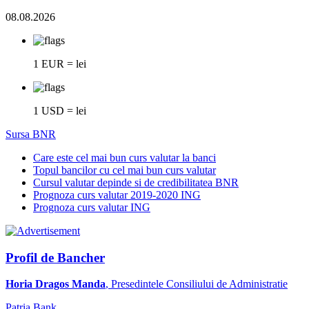
08.08.2026
1 EUR = lei
1 USD = lei
Sursa BNR
Care este cel mai bun curs valutar la banci
Topul bancilor cu cel mai bun curs valutar
Cursul valutar depinde si de credibilitatea BNR
Prognoza curs valutar 2019-2020 ING
Prognoza curs valutar ING
Profil de Bancher
Horia Dragos Manda
, Presedintele Consiliului de Administratie
Patria Bank