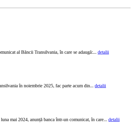
unicat al Băncii Transilvania, în care se adaugă:...
detalii
ansilvania în noiembrie 2025, fac parte acum din...
detalii
 luna mai 2024, anunță banca într-un comunicat, în care...
detalii