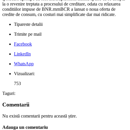
la o revenire treptata a procesului de creditare, odata cu relaxarea
conditiilor impuse de BNR.rnrnBCR a lansat o noua oferta de
credite de consum, cu costuri mai simplificate dar mai ridicate.
Tipareste detalii
Trimite pe mail
Facebook
LinkedIn
WhatsApp
Vizualizari:
753
Taguri:
Comentarii
Nu există comentarii pentru această știre.
Adauga un comentariu