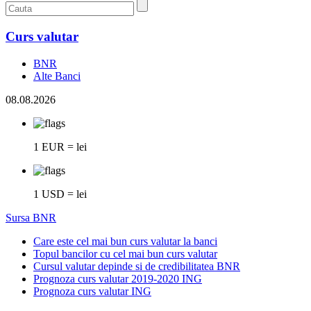
Curs valutar
BNR
Alte Banci
08.08.2026
1 EUR = lei
1 USD = lei
Sursa BNR
Care este cel mai bun curs valutar la banci
Topul bancilor cu cel mai bun curs valutar
Cursul valutar depinde si de credibilitatea BNR
Prognoza curs valutar 2019-2020 ING
Prognoza curs valutar ING