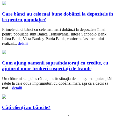
Care bănci au cele mai bune dobânzi la depozitele în
lei pentru populație?
Primele cinci bănci cu cele mai mari dobânzi la depozitele în lei
pentru populație sunt Banca Transilvania, Intesa Sanpaolo Bank,
Libra Bank, Vista Bank și Patria Bank, conform clasamentului
realizat...
detalii
Cum ajung oamenii supraîndatorați cu credite, cu
ajutorul unor brokeri suspectați de fraude
Un cititor ni s-a plâns că a ajuns în situația de a nu-și mai putea plăti
ratele la cele două împrumuturi cu dobânzi mari, așa că a decis să
mai...
detalii
Câți clienți au băncile?