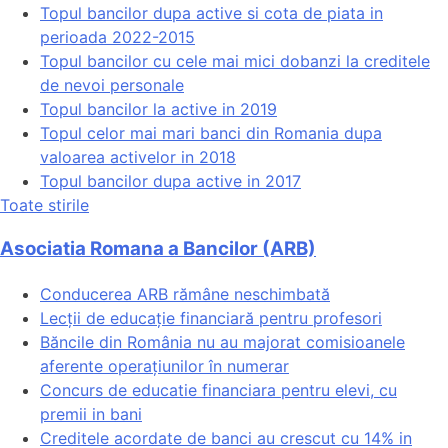
Topul bancilor dupa active si cota de piata in
perioada 2022-2015
Topul bancilor cu cele mai mici dobanzi la creditele
de nevoi personale
Topul bancilor la active in 2019
Topul celor mai mari banci din Romania dupa
valoarea activelor in 2018
Topul bancilor dupa active in 2017
Toate stirile
Asociatia Romana a Bancilor (ARB)
Conducerea ARB rămâne neschimbată
Lecții de educație financiară pentru profesori
Băncile din România nu au majorat comisioanele
aferente operațiunilor în numerar
Concurs de educatie financiara pentru elevi, cu
premii in bani
Creditele acordate de banci au crescut cu 14% in