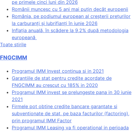
pe primele cinci luni din 2026
Românii muncesc cu 5 ani mai puțin decât europenii
România, pe podiumul european al creșterii prețurilor
la carburanți și lubrifianți în iunie 2026
Inflația anuală, în scădere la 9,2% după metodologia
europeană
Toate stirile
FNGCIMM
Programul IMM Invest continua si in 2021
Garantiile de stat pentru credite acordate de
FNGCIMM au crescut cu 185% in 2020
Programul IMM invest se prelungeste pana in 30 iunie
2021
Firmele pot obtine credite bancare garantate si
subventionate de stat, pe baza facturilor (factoring),
prin programul IMM Factor
Programul IMM Leasing va fi operational in perioada