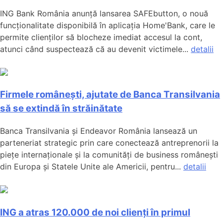
ING Bank România anunță lansarea SAFEbutton, o nouă
funcționalitate disponibilă în aplicația Home'Bank, care le
permite clienților să blocheze imediat accesul la cont,
atunci când suspectează că au devenit victimele...
detalii
Firmele românești, ajutate de Banca Transilvania
să se extindă în străinătate
Banca Transilvania și Endeavor România lansează un
parteneriat strategic prin care conectează antreprenorii la
piețe internaționale și la comunități de business românești
din Europa și Statele Unite ale Americii, pentru...
detalii
ING a atras 120.000 de noi clienți în primul