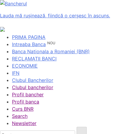
Lauda mă rușinează, fiindcă o cerșesc în ascuns.
PRIMA PAGINA
NOU
Intreaba Banca
Banca Nationala a Romaniei (BNR)
RECLAMATII BANCI
ECONOMIE
IFN
Clubul Bancherilor
Clubul bancherilor
Profil bancher
Profil banca
Curs BNR
Search
Newsletter