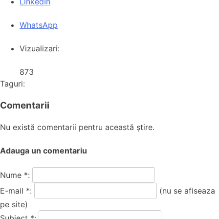
LinkedIn
WhatsApp
Vizualizari:
873
Taguri:
Comentarii
Nu există comentarii pentru această știre.
Adauga un comentariu
Nume *:
E-mail *:
(nu se afiseaza
pe site)
Subiect *: