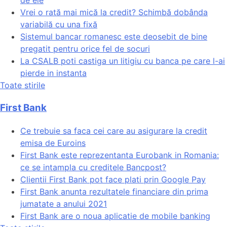
de ele
Vrei o rată mai mică la credit? Schimbă dobânda
variabilă cu una fixă
Sistemul bancar romanesc este deosebit de bine
pregatit pentru orice fel de socuri
La CSALB poti castiga un litigiu cu banca pe care l-ai
pierde in instanta
Toate stirile
First Bank
Ce trebuie sa faca cei care au asigurare la credit
emisa de Euroins
First Bank este reprezentanta Eurobank in Romania:
ce se intampla cu creditele Bancpost?
Clientii First Bank pot face plati prin Google Pay
First Bank anunta rezultatele financiare din prima
jumatate a anului 2021
First Bank are o noua aplicatie de mobile banking