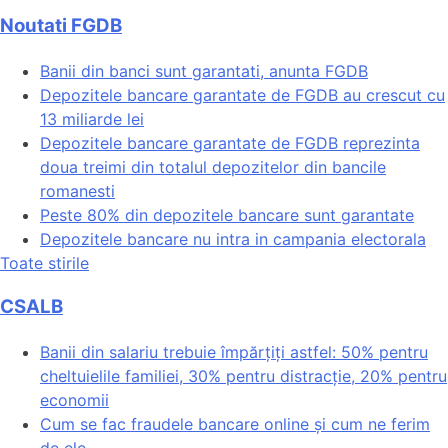
Noutati FGDB
Banii din banci sunt garantati, anunta FGDB
Depozitele bancare garantate de FGDB au crescut cu
13 miliarde lei
Depozitele bancare garantate de FGDB reprezinta
doua treimi din totalul depozitelor din bancile
romanesti
Peste 80% din depozitele bancare sunt garantate
Depozitele bancare nu intra in campania electorala
Toate stirile
CSALB
Banii din salariu trebuie împărțiți astfel: 50% pentru
cheltuielile familiei, 30% pentru distracție, 20% pentru
economii
Cum se fac fraudele bancare online și cum ne ferim