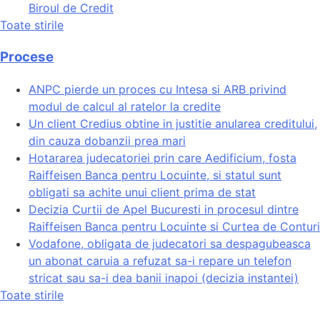
Biroul de Credit
Toate stirile
Procese
ANPC pierde un proces cu Intesa si ARB privind
modul de calcul al ratelor la credite
Un client Credius obtine in justitie anularea creditului,
din cauza dobanzii prea mari
Hotararea judecatoriei prin care Aedificium, fosta
Raiffeisen Banca pentru Locuinte, si statul sunt
obligati sa achite unui client prima de stat
Decizia Curtii de Apel Bucuresti in procesul dintre
Raiffeisen Banca pentru Locuinte si Curtea de Conturi
Vodafone, obligata de judecatori sa despagubeasca
un abonat caruia a refuzat sa-i repare un telefon
stricat sau sa-i dea banii inapoi (decizia instantei)
Toate stirile