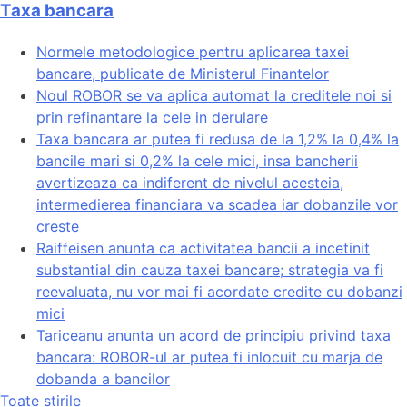
Taxa bancara
Normele metodologice pentru aplicarea taxei
bancare, publicate de Ministerul Finantelor
Noul ROBOR se va aplica automat la creditele noi si
prin refinantare la cele in derulare
Taxa bancara ar putea fi redusa de la 1,2% la 0,4% la
bancile mari si 0,2% la cele mici, insa bancherii
avertizeaza ca indiferent de nivelul acesteia,
intermedierea financiara va scadea iar dobanzile vor
creste
Raiffeisen anunta ca activitatea bancii a incetinit
substantial din cauza taxei bancare; strategia va fi
reevaluata, nu vor mai fi acordate credite cu dobanzi
mici
Tariceanu anunta un acord de principiu privind taxa
bancara: ROBOR-ul ar putea fi inlocuit cu marja de
dobanda a bancilor
Toate stirile