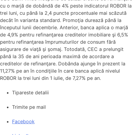
cu o marjă de dobândă de 4% peste indicatorul ROBOR la
trei luni, cu până la 2,4 puncte procentuale mai scăzută
decât în varianta standard. Promoţia durează până la
începutul lunii decembrie. Anterior, banca aplica o marjă
de 4,9% pentru refinanţarea creditelor imobiliare şi 6,5%
pentru refinanţarea împrumuturilor de consum fără
asigurare de viaţă şi şomaj. Totodată, CEC a prelungit
până la 35 de ani perioada maximă de acordare a
creditelor de refinanţare. Dobânda ajunge în prezent la
11,27% pe an în condiţiile în care banca aplică nivelul
ROBOR la trei luni din 1 iulie, de 7,27% pe an.
Tipareste detalii
Trimite pe mail
Facebook