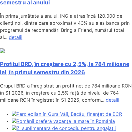
semestru al anului
În prima jumătate a anului, ING a atras încă 120.000 de
clienți noi, dintre care aproximativ 43% au ales banca prin
programul de recomandări Bring a Friend, numărul total
al...
detalii
Profitul BRD, în creștere cu 2,5%, la 784 milioane
lei, în primul semestru din 2026
Grupul BRD a înregistrat un profit net de 784 milioane RON
în S1 2026, în creștere cu 2,5% față de nivelul de 764
milioane RON înregistrat în S1 2025, conform...
detalii
Parc eolian în Gura Văii, Bacău, finanțat de BCR
Românii preferă vacanța la mare în România
Zi suplimentară de concediu pentru angajații