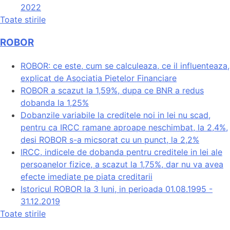
2022
Toate stirile
ROBOR
ROBOR: ce este, cum se calculeaza, ce il influenteaza,
explicat de Asociatia Pietelor Financiare
ROBOR a scazut la 1,59%, dupa ce BNR a redus
dobanda la 1,25%
Dobanzile variabile la creditele noi in lei nu scad,
pentru ca IRCC ramane aproape neschimbat, la 2,4%,
desi ROBOR s-a micsorat cu un punct, la 2,2%
IRCC, indicele de dobanda pentru creditele in lei ale
persoanelor fizice, a scazut la 1,75%, dar nu va avea
efecte imediate pe piata creditarii
Istoricul ROBOR la 3 luni, in perioada 01.08.1995 -
31.12.2019
Toate stirile