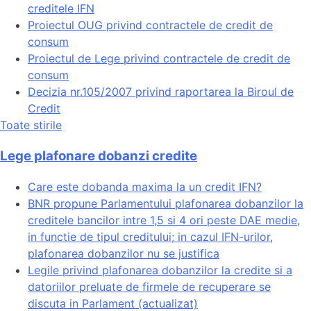
creditele IFN
Proiectul OUG privind contractele de credit de
consum
Proiectul de Lege privind contractele de credit de
consum
Decizia nr.105/2007 privind raportarea la Biroul de
Credit
Toate stirile
Lege plafonare dobanzi credite
Care este dobanda maxima la un credit IFN?
BNR propune Parlamentului plafonarea dobanzilor la
creditele bancilor intre 1,5 si 4 ori peste DAE medie,
in functie de tipul creditului; in cazul IFN-urilor,
plafonarea dobanzilor nu se justifica
Legile privind plafonarea dobanzilor la credite si a
datoriilor preluate de firmele de recuperare se
discuta in Parlament (actualizat)