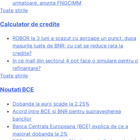
urmatoare, anunta FNGCIMM
Toate stirile
Calculator de credite
ROBOR la 3 luni a scazut cu aproape un punct, dupa
masurile luate de BNR; cu cat se reduce rata la
credite?
In ce mall din sectorul 4 pot face o simulare pentru o
refinantare?
Toate stirile
Noutati BCE
Dobanda la euro scade la 2,25%
Acord intre BCE si BNR pentru supravegherea
bancilor
Banca Centrala Europeana (BCE) explica de ce a
majorat dobanda la 2%