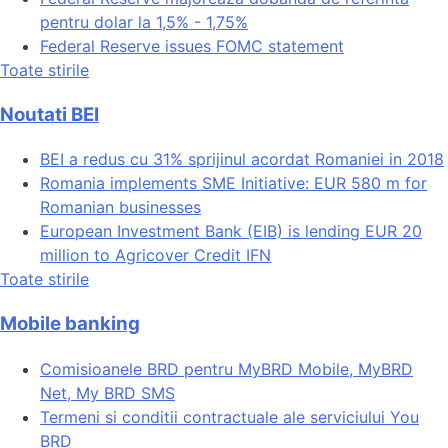
pentru dolar la 1,5% - 1,75%
Federal Reserve issues FOMC statement
Toate stirile
Noutati BEI
BEI a redus cu 31% sprijinul acordat Romaniei in 2018
Romania implements SME Initiative: EUR 580 m for
Romanian businesses
European Investment Bank (EIB) is lending EUR 20
million to Agricover Credit IFN
Toate stirile
Mobile banking
Comisioanele BRD pentru MyBRD Mobile, MyBRD
Net, My BRD SMS
Termeni si conditii contractuale ale serviciului You
BRD