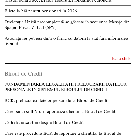
Bilete la băi pentru pensionari în 2026
Declarația Unică precompletată se găsește în secțiunea Mesaje din
Spațiul Privat Virtual (SPV)
Asociații nu pot ieși dintr-o firmă cu datorii la stat fără informarea
fiscului
Toate stirile
Biroul de Credit
FUNDAMENTAREA LEGALITATII PRELUCRARII DATELOR
PERSONALE IN SISTEMUL BIROULUI DE CREDIT
BCR: prelucrarea datelor personale la Biroul de Credit
Care banci si IFN-uri raporteaza clientii la Biroul de Credit
Ce trebuie sa stim despre Biroul de Credit
Care este procedura BCR de raportare a clientilor la Biroul de