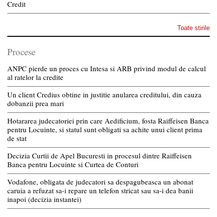
Credit
Toate stirile
Procese
ANPC pierde un proces cu Intesa si ARB privind modul de calcul
al ratelor la credite
Un client Credius obtine in justitie anularea creditului, din cauza
dobanzii prea mari
Hotararea judecatoriei prin care Aedificium, fosta Raiffeisen Banca
pentru Locuinte, si statul sunt obligati sa achite unui client prima
de stat
Decizia Curtii de Apel Bucuresti in procesul dintre Raiffeisen
Banca pentru Locuinte si Curtea de Conturi
Vodafone, obligata de judecatori sa despagubeasca un abonat
caruia a refuzat sa-i repare un telefon stricat sau sa-i dea banii
inapoi (decizia instantei)