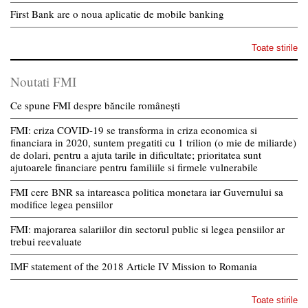
First Bank are o noua aplicatie de mobile banking
Toate stirile
Noutati FMI
Ce spune FMI despre băncile românești
FMI: criza COVID-19 se transforma in criza economica si
financiara in 2020, suntem pregatiti cu 1 trilion (o mie de miliarde)
de dolari, pentru a ajuta tarile in dificultate; prioritatea sunt
ajutoarele financiare pentru familiile si firmele vulnerabile
FMI cere BNR sa intareasca politica monetara iar Guvernului sa
modifice legea pensiilor
FMI: majorarea salariilor din sectorul public si legea pensiilor ar
trebui reevaluate
IMF statement of the 2018 Article IV Mission to Romania
Toate stirile