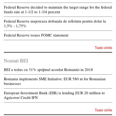
Federal Reserve decided to maintain the target range for the federal
funds rate at 1-1/2 to 1-3/4 percent
Federal Reserve majoreaza dobanda de referinta pentru dolar la
1,5% - 1,75%
Federal Reserve issues FOMC statement
Toate stirile
Noutati BEI
BEI a redus cu 31% sprijinul acordat Romaniei in 2018
Romania implements SME Initiative: EUR 580 m for Romanian
businesses
European Investment Bank (EIB) is lending EUR 20 million to
Agricover Credit IFN
Toate stirile