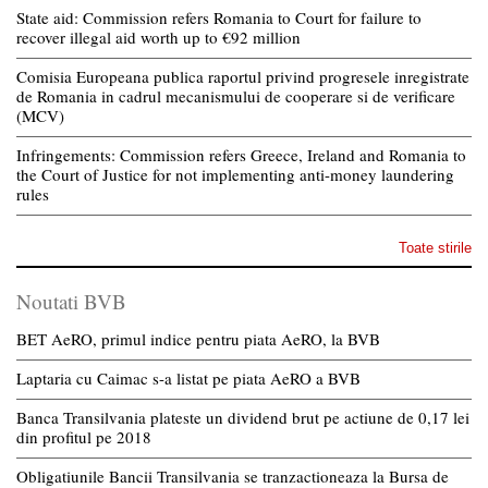
State aid: Commission refers Romania to Court for failure to
recover illegal aid worth up to €92 million
Comisia Europeana publica raportul privind progresele inregistrate
de Romania in cadrul mecanismului de cooperare si de verificare
(MCV)
Infringements: Commission refers Greece, Ireland and Romania to
the Court of Justice for not implementing anti-money laundering
rules
Toate stirile
Noutati BVB
BET AeRO, primul indice pentru piata AeRO, la BVB
Laptaria cu Caimac s-a listat pe piata AeRO a BVB
Banca Transilvania plateste un dividend brut pe actiune de 0,17 lei
din profitul pe 2018
Obligatiunile Bancii Transilvania se tranzactioneaza la Bursa de