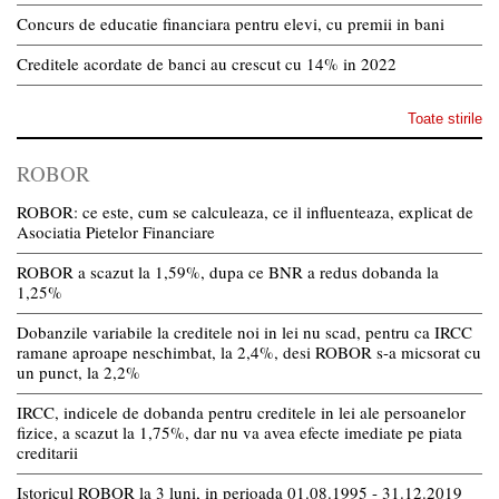
Concurs de educatie financiara pentru elevi, cu premii in bani
Creditele acordate de banci au crescut cu 14% in 2022
Toate stirile
ROBOR
ROBOR: ce este, cum se calculeaza, ce il influenteaza, explicat de
Asociatia Pietelor Financiare
ROBOR a scazut la 1,59%, dupa ce BNR a redus dobanda la
1,25%
Dobanzile variabile la creditele noi in lei nu scad, pentru ca IRCC
ramane aproape neschimbat, la 2,4%, desi ROBOR s-a micsorat cu
un punct, la 2,2%
IRCC, indicele de dobanda pentru creditele in lei ale persoanelor
fizice, a scazut la 1,75%, dar nu va avea efecte imediate pe piata
creditarii
Istoricul ROBOR la 3 luni, in perioada 01.08.1995 - 31.12.2019