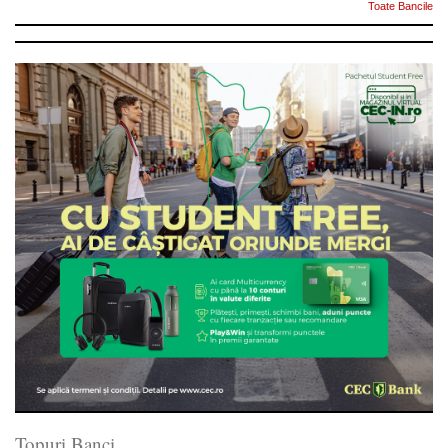
Toate Bancile
Topuri Banci