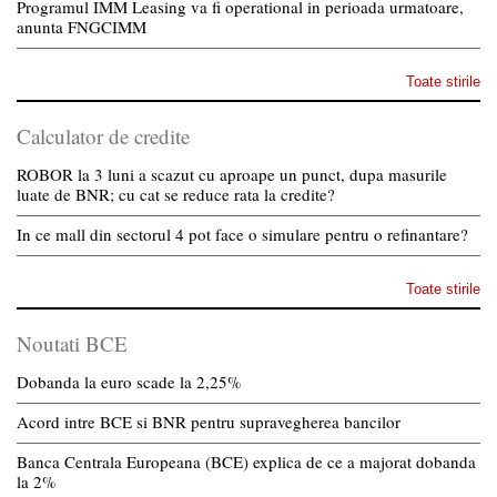
Programul IMM Leasing va fi operational in perioada urmatoare,
anunta FNGCIMM
Toate stirile
Calculator de credite
ROBOR la 3 luni a scazut cu aproape un punct, dupa masurile
luate de BNR; cu cat se reduce rata la credite?
In ce mall din sectorul 4 pot face o simulare pentru o refinantare?
Toate stirile
Noutati BCE
Dobanda la euro scade la 2,25%
Acord intre BCE si BNR pentru supravegherea bancilor
Banca Centrala Europeana (BCE) explica de ce a majorat dobanda
la 2%