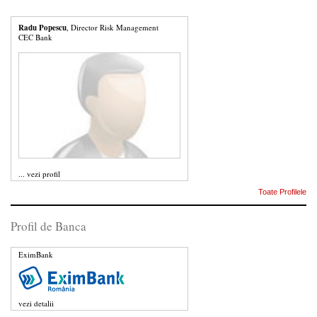
Radu Popescu
, Director Risk Management
CEC Bank
...
vezi profil
Toate Profilele
Profil de Banca
EximBank
vezi detalii