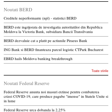
Noutati BERD
Creditele neperformante (npl) - statistici BERD
BERD este ingrijorata de investigatia autoritatilor din Republica
Moldova la Victoria Bank, subsidiara Bancii Transilvania
BERD dezvaluie cat a platit pe actiunile Piraeus Bank
ING Bank si BERD finanteaza parcul logistic CTPark Bucharest
EBRD hails Moldova banking breakthrough
Toate stirile
Noutati Federal Reserve
Federal Reserve anunta noi masuri extinse pentru combaterea
crizei COVID-19, care produce pagube "imense" in Statele Unite si
in lume
Federal Reserve urca dobanda la 2,25%