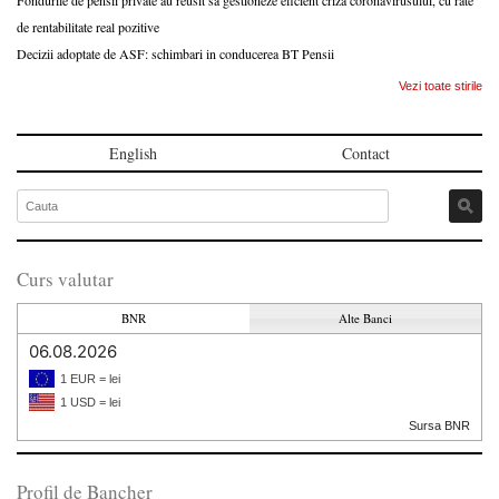
Fondurile de pensii private au reusit sa gestioneze eficient criza coronavirusului, cu rate
de rentabilitate real pozitive
Decizii adoptate de ASF: schimbari in conducerea BT Pensii
Vezi toate stirile
English
Contact
Curs valutar
BNR
Alte Banci
06.08.2026
1 EUR = lei
1 USD = lei
Sursa BNR
Profil de Bancher