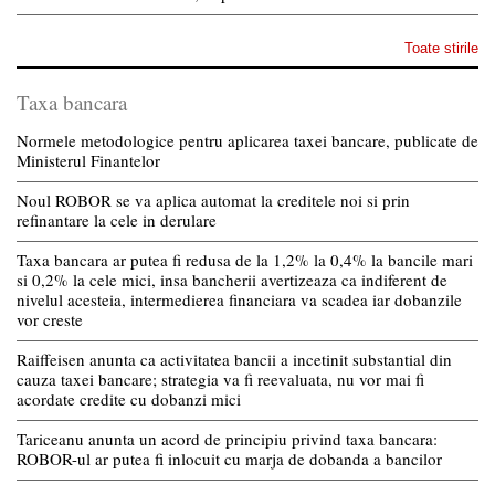
Toate stirile
Taxa bancara
Normele metodologice pentru aplicarea taxei bancare, publicate de
Ministerul Finantelor
Noul ROBOR se va aplica automat la creditele noi si prin
refinantare la cele in derulare
Taxa bancara ar putea fi redusa de la 1,2% la 0,4% la bancile mari
si 0,2% la cele mici, insa bancherii avertizeaza ca indiferent de
nivelul acesteia, intermedierea financiara va scadea iar dobanzile
vor creste
Raiffeisen anunta ca activitatea bancii a incetinit substantial din
cauza taxei bancare; strategia va fi reevaluata, nu vor mai fi
acordate credite cu dobanzi mici
Tariceanu anunta un acord de principiu privind taxa bancara:
ROBOR-ul ar putea fi inlocuit cu marja de dobanda a bancilor