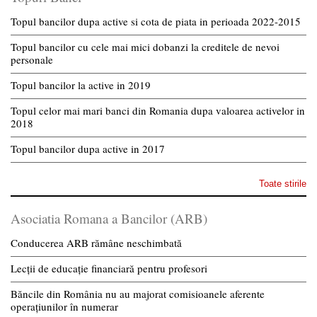
Topul bancilor dupa active si cota de piata in perioada 2022-2015
Topul bancilor cu cele mai mici dobanzi la creditele de nevoi
personale
Topul bancilor la active in 2019
Topul celor mai mari banci din Romania dupa valoarea activelor in
2018
Topul bancilor dupa active in 2017
Toate stirile
Asociatia Romana a Bancilor (ARB)
Conducerea ARB rămâne neschimbată
Lecții de educație financiară pentru profesori
Băncile din România nu au majorat comisioanele aferente
operațiunilor în numerar