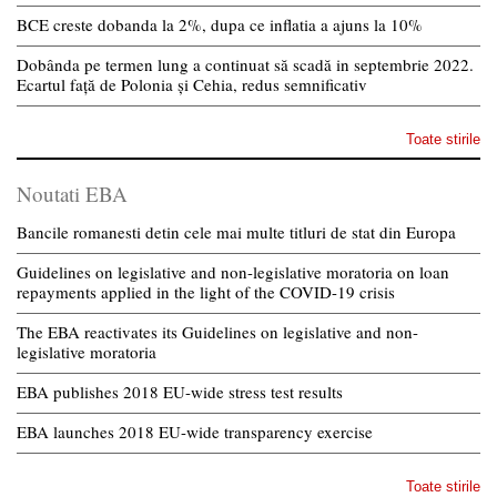
BCE creste dobanda la 2%, dupa ce inflatia a ajuns la 10%
Dobânda pe termen lung a continuat să scadă in septembrie 2022.
Ecartul față de Polonia și Cehia, redus semnificativ
Toate stirile
Noutati EBA
Bancile romanesti detin cele mai multe titluri de stat din Europa
Guidelines on legislative and non-legislative moratoria on loan
repayments applied in the light of the COVID-19 crisis
The EBA reactivates its Guidelines on legislative and non-
legislative moratoria
EBA publishes 2018 EU-wide stress test results
EBA launches 2018 EU-wide transparency exercise
Toate stirile