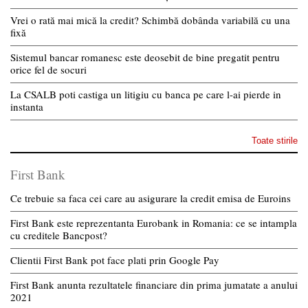
Vrei o rată mai mică la credit? Schimbă dobânda variabilă cu una
fixă
Sistemul bancar romanesc este deosebit de bine pregatit pentru
orice fel de socuri
La CSALB poti castiga un litigiu cu banca pe care l-ai pierde in
instanta
Toate stirile
First Bank
Ce trebuie sa faca cei care au asigurare la credit emisa de Euroins
First Bank este reprezentanta Eurobank in Romania: ce se intampla
cu creditele Bancpost?
Clientii First Bank pot face plati prin Google Pay
First Bank anunta rezultatele financiare din prima jumatate a anului
2021