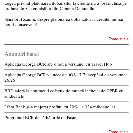
Legea privind plafonarea dobanzilor la credite nu a fost inclusa pe
ordinea de zi a comisiilor din Camera Deputatilor
Senatorul Zamfir, despre plafonarea dobanzilor la credite: numai
bou-i consecvent!
Toate stirile
Anunturi banci
Aplicația George BCR are o nouă versiune, cu Travel Hub
Aplicația George BCR va necesita iOS 17.7 începând cu versiunea
26.26
BRD aderă la contractul colectiv de muncă încheiat de CPBR cu
sindicatele
Libra Bank și-a majorat profitul cu 20%, la 324 milioane lei
Programul BCR de sărbătorile de Paște
Toate stirile