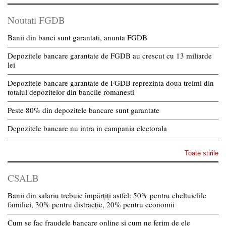
Noutati FGDB
Banii din banci sunt garantati, anunta FGDB
Depozitele bancare garantate de FGDB au crescut cu 13 miliarde
lei
Depozitele bancare garantate de FGDB reprezinta doua treimi din
totalul depozitelor din bancile romanesti
Peste 80% din depozitele bancare sunt garantate
Depozitele bancare nu intra in campania electorala
Toate stirile
CSALB
Banii din salariu trebuie împărțiți astfel: 50% pentru cheltuielile
familiei, 30% pentru distracție, 20% pentru economii
Cum se fac fraudele bancare online și cum ne ferim de ele