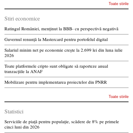
Toate stirile
Stiri economice
Ratingul României, menținut la BBB- cu perspectivă negativă
Guvernul renunță la Mastercard pentru portofelul digital
Salariul minim net pe economie crește la 2.699 lei din luna iulie
2026
Toate platformele cripto sunt obligate să raporteze anual
tranzacțiile la ANAF
Mobilizare pentru implementarea proiectelor din PNRR
Toate stirile
Statistici
Serviciile de piață pentru populație, scădere de 8% pe primele
cinci luni din 2026