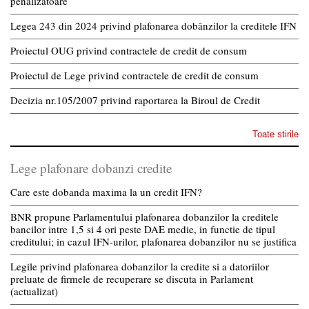
penalizatoare
Legea 243 din 2024 privind plafonarea dobânzilor la creditele IFN
Proiectul OUG privind contractele de credit de consum
Proiectul de Lege privind contractele de credit de consum
Decizia nr.105/2007 privind raportarea la Biroul de Credit
Toate stirile
Lege plafonare dobanzi credite
Care este dobanda maxima la un credit IFN?
BNR propune Parlamentului plafonarea dobanzilor la creditele
bancilor intre 1,5 si 4 ori peste DAE medie, in functie de tipul
creditului; in cazul IFN-urilor, plafonarea dobanzilor nu se justifica
Legile privind plafonarea dobanzilor la credite si a datoriilor
preluate de firmele de recuperare se discuta in Parlament
(actualizat)