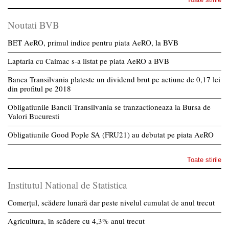
Noutati BVB
BET AeRO, primul indice pentru piata AeRO, la BVB
Laptaria cu Caimac s-a listat pe piata AeRO a BVB
Banca Transilvania plateste un dividend brut pe actiune de 0,17 lei
din profitul pe 2018
Obligatiunile Bancii Transilvania se tranzactioneaza la Bursa de
Valori Bucuresti
Obligatiunile Good Pople SA (FRU21) au debutat pe piata AeRO
Toate stirile
Institutul National de Statistica
Comerțul, scădere lunară dar peste nivelul cumulat de anul trecut
Agricultura, în scădere cu 4,3% anul trecut