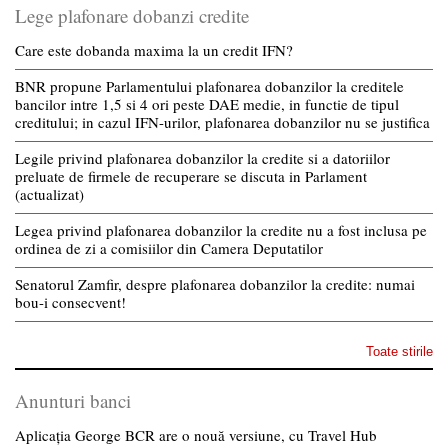
Lege plafonare dobanzi credite
Care este dobanda maxima la un credit IFN?
BNR propune Parlamentului plafonarea dobanzilor la creditele
bancilor intre 1,5 si 4 ori peste DAE medie, in functie de tipul
creditului; in cazul IFN-urilor, plafonarea dobanzilor nu se justifica
Legile privind plafonarea dobanzilor la credite si a datoriilor
preluate de firmele de recuperare se discuta in Parlament
(actualizat)
Legea privind plafonarea dobanzilor la credite nu a fost inclusa pe
ordinea de zi a comisiilor din Camera Deputatilor
Senatorul Zamfir, despre plafonarea dobanzilor la credite: numai
bou-i consecvent!
Toate stirile
Anunturi banci
Aplicația George BCR are o nouă versiune, cu Travel Hub