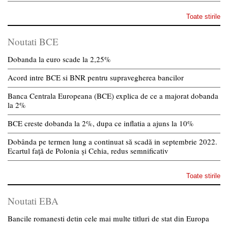
Toate stirile
Noutati BCE
Dobanda la euro scade la 2,25%
Acord intre BCE si BNR pentru supravegherea bancilor
Banca Centrala Europeana (BCE) explica de ce a majorat dobanda
la 2%
BCE creste dobanda la 2%, dupa ce inflatia a ajuns la 10%
Dobânda pe termen lung a continuat să scadă in septembrie 2022.
Ecartul față de Polonia și Cehia, redus semnificativ
Toate stirile
Noutati EBA
Bancile romanesti detin cele mai multe titluri de stat din Europa