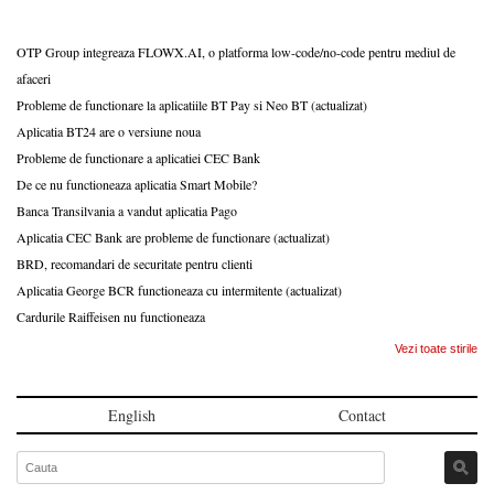
OTP Group integreaza FLOWX.AI, o platforma low-code/no-code pentru mediul de
afaceri
Probleme de functionare la aplicatiile BT Pay si Neo BT (actualizat)
Aplicatia BT24 are o versiune noua
Probleme de functionare a aplicatiei CEC Bank
De ce nu functioneaza aplicatia Smart Mobile?
Banca Transilvania a vandut aplicatia Pago
Aplicatia CEC Bank are probleme de functionare (actualizat)
BRD, recomandari de securitate pentru clienti
Aplicatia George BCR functioneaza cu intermitente (actualizat)
Cardurile Raiffeisen nu functioneaza
Vezi toate stirile
English
Contact