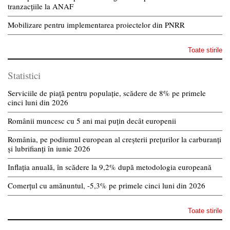
tranzacțiile la ANAF
Mobilizare pentru implementarea proiectelor din PNRR
Toate stirile
Statistici
Serviciile de piață pentru populație, scădere de 8% pe primele
cinci luni din 2026
Românii muncesc cu 5 ani mai puțin decât europenii
România, pe podiumul european al creșterii prețurilor la carburanți
și lubrifianți în iunie 2026
Inflația anuală, în scădere la 9,2% după metodologia europeană
Comerțul cu amănuntul, -5,3% pe primele cinci luni din 2026
Toate stirile