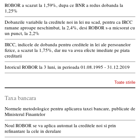
ROBOR a scazut la 1,59%, dupa ce BNR a redus dobanda la
1,25%
Dobanzile variabile la creditele noi in lei nu scad, pentru ca IRCC
ramane aproape neschimbat, la 2,4%, desi ROBOR s-a micsorat cu
un punct, la 2,2%
IRCC, indicele de dobanda pentru creditele in lei ale persoanelor
fizice, a scazut la 1,75%, dar nu va avea efecte imediate pe piata
creditarii
Istoricul ROBOR la 3 luni, in perioada 01.08.1995 - 31.12.2019
Toate stirile
Taxa bancara
Normele metodologice pentru aplicarea taxei bancare, publicate de
Ministerul Finantelor
Noul ROBOR se va aplica automat la creditele noi si prin
refinantare la cele in derulare