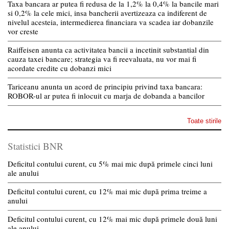
Taxa bancara ar putea fi redusa de la 1,2% la 0,4% la bancile mari
si 0,2% la cele mici, insa bancherii avertizeaza ca indiferent de
nivelul acesteia, intermedierea financiara va scadea iar dobanzile
vor creste
Raiffeisen anunta ca activitatea bancii a incetinit substantial din
cauza taxei bancare; strategia va fi reevaluata, nu vor mai fi
acordate credite cu dobanzi mici
Tariceanu anunta un acord de principiu privind taxa bancara:
ROBOR-ul ar putea fi inlocuit cu marja de dobanda a bancilor
Toate stirile
Statistici BNR
Deficitul contului curent, cu 5% mai mic după primele cinci luni
ale anului
Deficitul contului curent, cu 12% mai mic după prima treime a
anului
Deficitul contului curent, cu 12% mai mic după primele două luni
ale anului