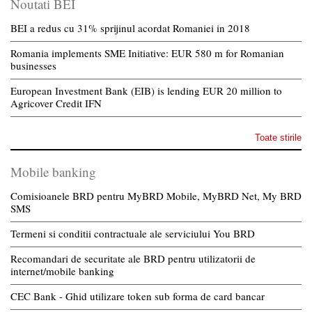
Noutati BEI
BEI a redus cu 31% sprijinul acordat Romaniei in 2018
Romania implements SME Initiative: EUR 580 m for Romanian
businesses
European Investment Bank (EIB) is lending EUR 20 million to
Agricover Credit IFN
Toate stirile
Mobile banking
Comisioanele BRD pentru MyBRD Mobile, MyBRD Net, My BRD
SMS
Termeni si conditii contractuale ale serviciului You BRD
Recomandari de securitate ale BRD pentru utilizatorii de
internet/mobile banking
CEC Bank - Ghid utilizare token sub forma de card bancar