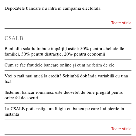
Depozitele bancare nu intra in campania electorala
Toate stirile
CSALB
Banii din salariu trebuie împărțiți astfel: 50% pentru cheltuielile
familiei, 30% pentru distracție, 20% pentru economii
Cum se fac fraudele bancare online și cum ne ferim de ele
Vrei o rată mai mică la credit? Schimbă dobânda variabilă cu una
fixă
Sistemul bancar romanesc este deosebit de bine pregatit pentru
orice fel de socuri
La CSALB poti castiga un litigiu cu banca pe care l-ai pierde in
instanta
Toate stirile