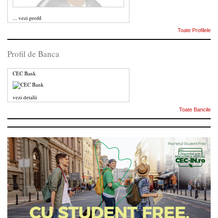
...
vezi profil
Toate Profilele
Profil de Banca
CEC Bank
vezi detalii
Toate Bancile