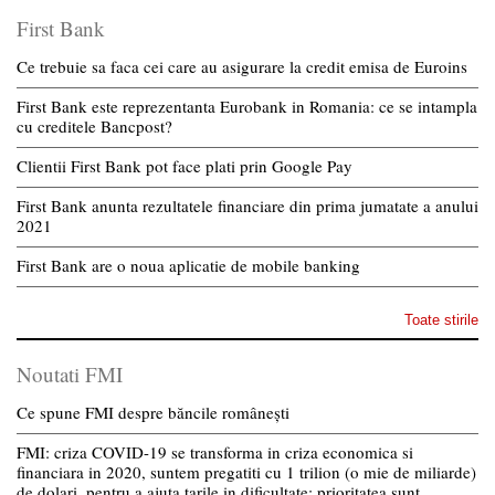
First Bank
Ce trebuie sa faca cei care au asigurare la credit emisa de Euroins
First Bank este reprezentanta Eurobank in Romania: ce se intampla
cu creditele Bancpost?
Clientii First Bank pot face plati prin Google Pay
First Bank anunta rezultatele financiare din prima jumatate a anului
2021
First Bank are o noua aplicatie de mobile banking
Toate stirile
Noutati FMI
Ce spune FMI despre băncile românești
FMI: criza COVID-19 se transforma in criza economica si
financiara in 2020, suntem pregatiti cu 1 trilion (o mie de miliarde)
de dolari, pentru a ajuta tarile in dificultate; prioritatea sunt