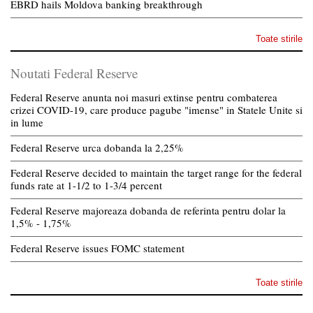
EBRD hails Moldova banking breakthrough
Toate stirile
Noutati Federal Reserve
Federal Reserve anunta noi masuri extinse pentru combaterea
crizei COVID-19, care produce pagube "imense" in Statele Unite si
in lume
Federal Reserve urca dobanda la 2,25%
Federal Reserve decided to maintain the target range for the federal
funds rate at 1-1/2 to 1-3/4 percent
Federal Reserve majoreaza dobanda de referinta pentru dolar la
1,5% - 1,75%
Federal Reserve issues FOMC statement
Toate stirile