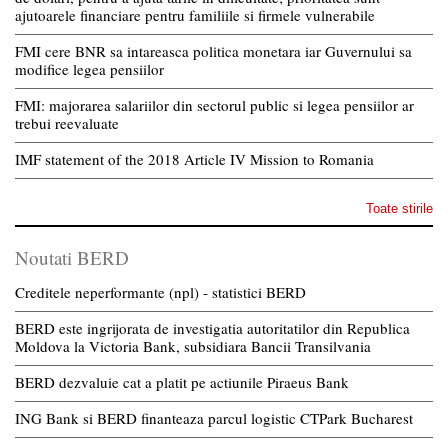
ajutoarele financiare pentru familiile si firmele vulnerabile
FMI cere BNR sa intareasca politica monetara iar Guvernului sa
modifice legea pensiilor
FMI: majorarea salariilor din sectorul public si legea pensiilor ar
trebui reevaluate
IMF statement of the 2018 Article IV Mission to Romania
Toate stirile
Noutati BERD
Creditele neperformante (npl) - statistici BERD
BERD este ingrijorata de investigatia autoritatilor din Republica
Moldova la Victoria Bank, subsidiara Bancii Transilvania
BERD dezvaluie cat a platit pe actiunile Piraeus Bank
ING Bank si BERD finanteaza parcul logistic CTPark Bucharest