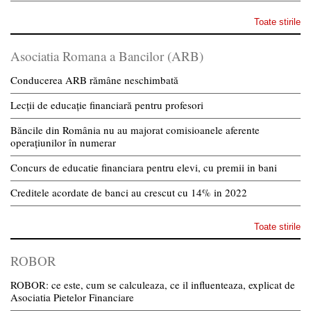
Toate stirile
Asociatia Romana a Bancilor (ARB)
Conducerea ARB rămâne neschimbată
Lecții de educație financiară pentru profesori
Băncile din România nu au majorat comisioanele aferente
operațiunilor în numerar
Concurs de educatie financiara pentru elevi, cu premii in bani
Creditele acordate de banci au crescut cu 14% in 2022
Toate stirile
ROBOR
ROBOR: ce este, cum se calculeaza, ce il influenteaza, explicat de
Asociatia Pietelor Financiare