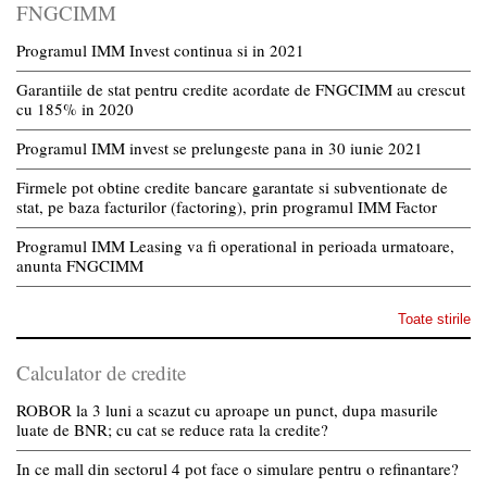
FNGCIMM
Programul IMM Invest continua si in 2021
Garantiile de stat pentru credite acordate de FNGCIMM au crescut
cu 185% in 2020
Programul IMM invest se prelungeste pana in 30 iunie 2021
Firmele pot obtine credite bancare garantate si subventionate de
stat, pe baza facturilor (factoring), prin programul IMM Factor
Programul IMM Leasing va fi operational in perioada urmatoare,
anunta FNGCIMM
Toate stirile
Calculator de credite
ROBOR la 3 luni a scazut cu aproape un punct, dupa masurile
luate de BNR; cu cat se reduce rata la credite?
In ce mall din sectorul 4 pot face o simulare pentru o refinantare?