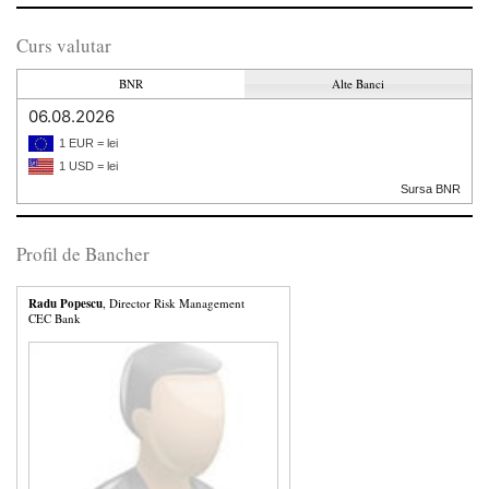
Curs valutar
BNR
Alte Banci
06.08.2026
1 EUR = lei
1 USD = lei
Sursa BNR
Profil de Bancher
Radu Popescu
, Director Risk Management
CEC Bank