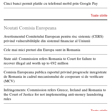
Cinci banci permit platile cu telefonul mobil prin Google Pay
Toate stirile
Noutati Comisia Europeana
Avertismentul Comitetului European pentru risc sistemic (CERS)
privind vulnerabilitățile din sistemul financiar al Uniunii
Cele mai mici preturi din Europa sunt in Romania
State aid: Commission refers Romania to Court for failure to
recover illegal aid worth up to €92 million
Comisia Europeana publica raportul privind progresele inregistrate
de Romania in cadrul mecanismului de cooperare si de verificare
(MCV)
Infringements: Commission refers Greece, Ireland and Romania to
the Court of Justice for not implementing anti-money laundering
rules
Toate stirile