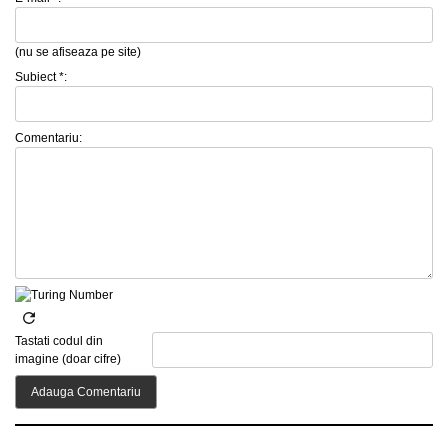
(nu se afiseaza pe site)
Subiect *:
Comentariu:
Tastati codul din
imagine (doar cifre)