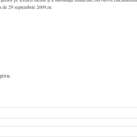
ta de 29 septembrie 2009.rn
tire.