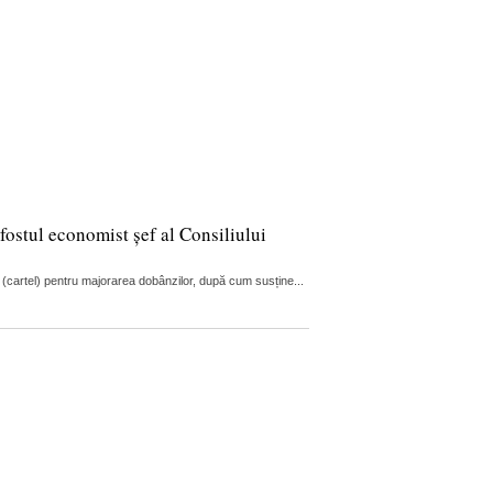
fostul economist șef al Consiliului
 (cartel) pentru majorarea dobânzilor, după cum susține...