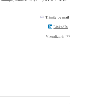
Trimite pe mail
LinkedIn
Vizualizari:
749