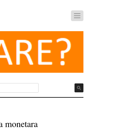
ca monetara