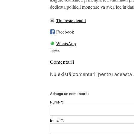
dedicată politicii monetare va avea loc în da
Tipareste detalii
Facebook
WhatsApp
Taguri:
Comentarii
Nu există comentarii pentru această ș
Adauga un comentariu
Nume *:
E-mail *: