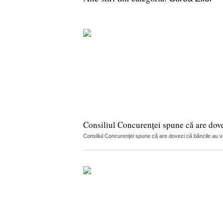
Consiliul Concurenței spune că are dov
Consiliul Concurenței spune că are dovezi că băncile au vorb