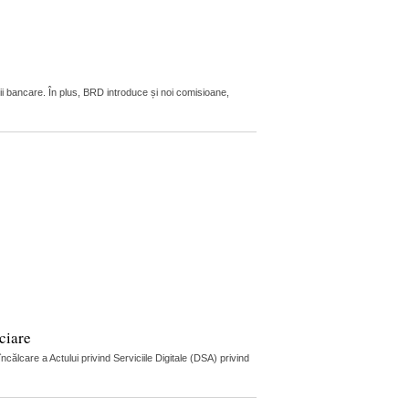
ii bancare. În plus, BRD introduce și noi comisioane,
ciare
lcare a Actului privind Serviciile Digitale (DSA) privind