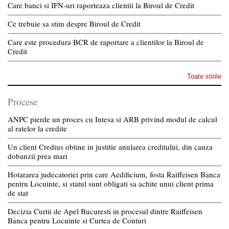
Care banci si IFN-uri raporteaza clientii la Biroul de Credit
Ce trebuie sa stim despre Biroul de Credit
Care este procedura BCR de raportare a clientilor la Biroul de
Credit
Toate stirile
Procese
ANPC pierde un proces cu Intesa si ARB privind modul de calcul
al ratelor la credite
Un client Credius obtine in justitie anularea creditului, din cauza
dobanzii prea mari
Hotararea judecatoriei prin care Aedificium, fosta Raiffeisen Banca
pentru Locuinte, si statul sunt obligati sa achite unui client prima
de stat
Decizia Curtii de Apel Bucuresti in procesul dintre Raiffeisen
Banca pentru Locuinte si Curtea de Conturi