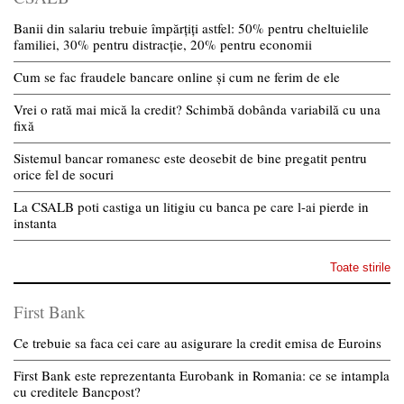
Banii din salariu trebuie împărțiți astfel: 50% pentru cheltuielile
familiei, 30% pentru distracție, 20% pentru economii
Cum se fac fraudele bancare online și cum ne ferim de ele
Vrei o rată mai mică la credit? Schimbă dobânda variabilă cu una
fixă
Sistemul bancar romanesc este deosebit de bine pregatit pentru
orice fel de socuri
La CSALB poti castiga un litigiu cu banca pe care l-ai pierde in
instanta
Toate stirile
First Bank
Ce trebuie sa faca cei care au asigurare la credit emisa de Euroins
First Bank este reprezentanta Eurobank in Romania: ce se intampla
cu creditele Bancpost?