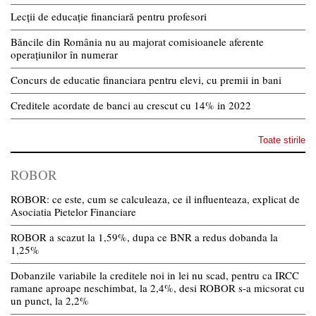
Lecții de educație financiară pentru profesori
Băncile din România nu au majorat comisioanele aferente
operațiunilor în numerar
Concurs de educatie financiara pentru elevi, cu premii in bani
Creditele acordate de banci au crescut cu 14% in 2022
Toate stirile
ROBOR
ROBOR: ce este, cum se calculeaza, ce il influenteaza, explicat de
Asociatia Pietelor Financiare
ROBOR a scazut la 1,59%, dupa ce BNR a redus dobanda la
1,25%
Dobanzile variabile la creditele noi in lei nu scad, pentru ca IRCC
ramane aproape neschimbat, la 2,4%, desi ROBOR s-a micsorat cu
un punct, la 2,2%