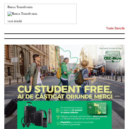
Banca Transilvania
vezi detalii
Toate Bancile