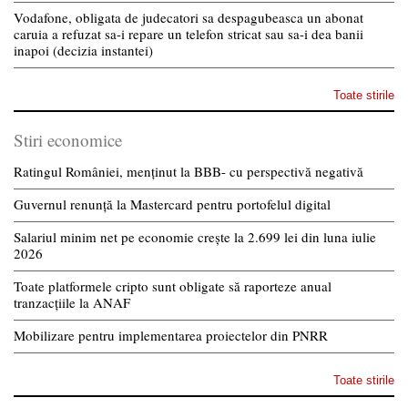
Vodafone, obligata de judecatori sa despagubeasca un abonat
caruia a refuzat sa-i repare un telefon stricat sau sa-i dea banii
inapoi (decizia instantei)
Toate stirile
Stiri economice
Ratingul României, menținut la BBB- cu perspectivă negativă
Guvernul renunță la Mastercard pentru portofelul digital
Salariul minim net pe economie crește la 2.699 lei din luna iulie
2026
Toate platformele cripto sunt obligate să raporteze anual
tranzacțiile la ANAF
Mobilizare pentru implementarea proiectelor din PNRR
Toate stirile