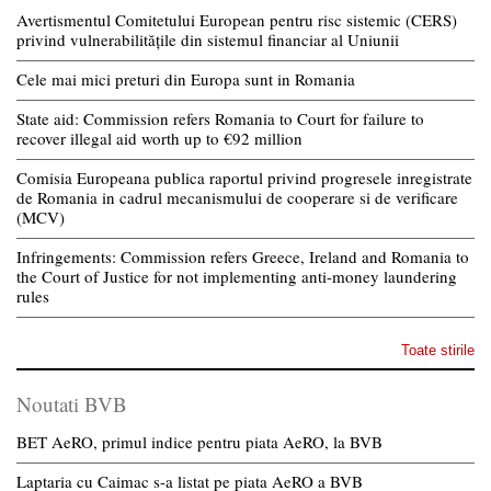
Avertismentul Comitetului European pentru risc sistemic (CERS)
privind vulnerabilitățile din sistemul financiar al Uniunii
Cele mai mici preturi din Europa sunt in Romania
State aid: Commission refers Romania to Court for failure to
recover illegal aid worth up to €92 million
Comisia Europeana publica raportul privind progresele inregistrate
de Romania in cadrul mecanismului de cooperare si de verificare
(MCV)
Infringements: Commission refers Greece, Ireland and Romania to
the Court of Justice for not implementing anti-money laundering
rules
Toate stirile
Noutati BVB
BET AeRO, primul indice pentru piata AeRO, la BVB
Laptaria cu Caimac s-a listat pe piata AeRO a BVB