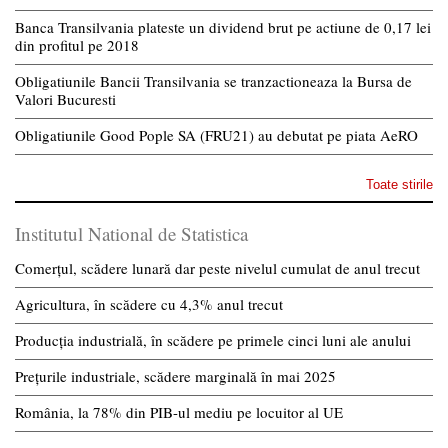
Banca Transilvania plateste un dividend brut pe actiune de 0,17 lei
din profitul pe 2018
Obligatiunile Bancii Transilvania se tranzactioneaza la Bursa de
Valori Bucuresti
Obligatiunile Good Pople SA (FRU21) au debutat pe piata AeRO
Toate stirile
Institutul National de Statistica
Comerțul, scădere lunară dar peste nivelul cumulat de anul trecut
Agricultura, în scădere cu 4,3% anul trecut
Producția industrială, în scădere pe primele cinci luni ale anului
Prețurile industriale, scădere marginală în mai 2025
România, la 78% din PIB-ul mediu pe locuitor al UE