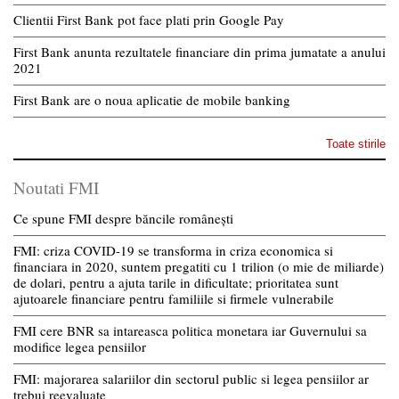
Clientii First Bank pot face plati prin Google Pay
First Bank anunta rezultatele financiare din prima jumatate a anului
2021
First Bank are o noua aplicatie de mobile banking
Toate stirile
Noutati FMI
Ce spune FMI despre băncile românești
FMI: criza COVID-19 se transforma in criza economica si
financiara in 2020, suntem pregatiti cu 1 trilion (o mie de miliarde)
de dolari, pentru a ajuta tarile in dificultate; prioritatea sunt
ajutoarele financiare pentru familiile si firmele vulnerabile
FMI cere BNR sa intareasca politica monetara iar Guvernului sa
modifice legea pensiilor
FMI: majorarea salariilor din sectorul public si legea pensiilor ar
trebui reevaluate