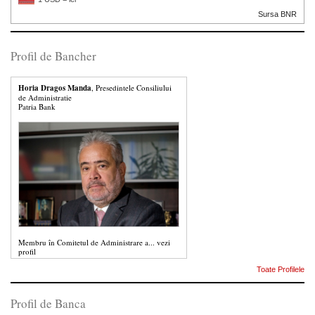
Sursa BNR
Profil de Bancher
Horia Dragos Manda
, Presedintele Consiliului
de Administratie
Patria Bank
Membru în Comitetul de Administrare a...
vezi
profil
Toate Profilele
Profil de Banca