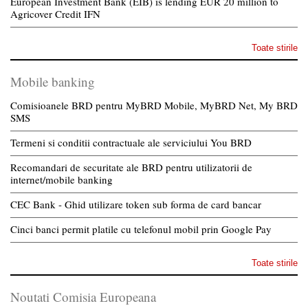
European Investment Bank (EIB) is lending EUR 20 million to
Agricover Credit IFN
Toate stirile
Mobile banking
Comisioanele BRD pentru MyBRD Mobile, MyBRD Net, My BRD
SMS
Termeni si conditii contractuale ale serviciului You BRD
Recomandari de securitate ale BRD pentru utilizatorii de
internet/mobile banking
CEC Bank - Ghid utilizare token sub forma de card bancar
Cinci banci permit platile cu telefonul mobil prin Google Pay
Toate stirile
Noutati Comisia Europeana