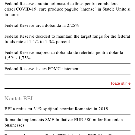
Federal Reserve anunta noi masuri extinse pentru combaterea
crizei COVID-19, care produce pagube "imense" in Statele Unite si
in lume
Federal Reserve urca dobanda la 2,25%
Federal Reserve decided to maintain the target range for the federal
funds rate at 1-1/2 to 1-3/4 percent
Federal Reserve majoreaza dobanda de referinta pentru dolar la
1,5% - 1,75%
Federal Reserve issues FOMC statement
Toate stirile
Noutati BEI
BEI a redus cu 31% sprijinul acordat Romaniei in 2018
Romania implements SME Initiative: EUR 580 m for Romanian
businesses