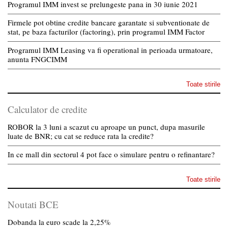
Programul IMM invest se prelungeste pana in 30 iunie 2021
Firmele pot obtine credite bancare garantate si subventionate de
stat, pe baza facturilor (factoring), prin programul IMM Factor
Programul IMM Leasing va fi operational in perioada urmatoare,
anunta FNGCIMM
Toate stirile
Calculator de credite
ROBOR la 3 luni a scazut cu aproape un punct, dupa masurile
luate de BNR; cu cat se reduce rata la credite?
In ce mall din sectorul 4 pot face o simulare pentru o refinantare?
Toate stirile
Noutati BCE
Dobanda la euro scade la 2,25%