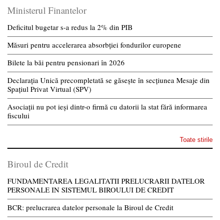
Ministerul Finantelor
Deficitul bugetar s-a redus la 2% din PIB
Măsuri pentru accelerarea absorbției fondurilor europene
Bilete la băi pentru pensionari în 2026
Declarația Unică precompletată se găsește în secțiunea Mesaje din
Spațiul Privat Virtual (SPV)
Asociații nu pot ieși dintr-o firmă cu datorii la stat fără informarea
fiscului
Toate stirile
Biroul de Credit
FUNDAMENTAREA LEGALITATII PRELUCRARII DATELOR
PERSONALE IN SISTEMUL BIROULUI DE CREDIT
BCR: prelucrarea datelor personale la Biroul de Credit