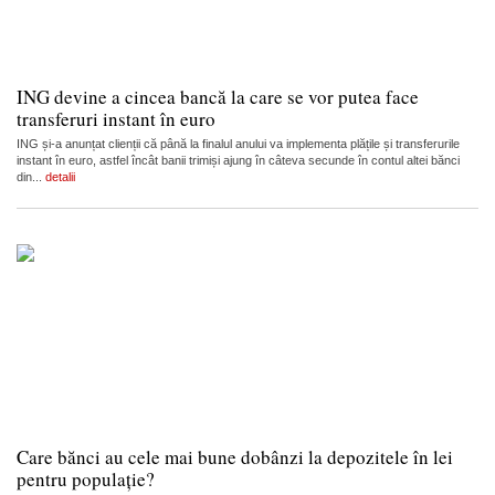
ING devine a cincea bancă la care se vor putea face
transferuri instant în euro
ING și-a anunțat clienții că până la finalul anului va implementa plățile și transferurile
instant în euro, astfel încât banii trimiși ajung în câteva secunde în contul altei bănci
din...
detalii
Care bănci au cele mai bune dobânzi la depozitele în lei
pentru populație?