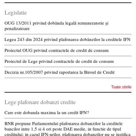
Legislatie
OUG 13/2011 privind dobânda legală remuneratorie și
penalizatoare
Legea 243 din 2024 privind plafonarea dobânzilor la creditele IFN
Proiectul OUG privind contractele de credit de consum
Proiectul de Lege privind contractele de credit de consum
Decizia nr.105/2007 privind raportarea la Biroul de Credit
Toate stirile
Lege plafonare dobanzi credite
Care este dobanda maxima la un credit IFN?
BNR propune Parlamentului plafonarea dobanzilor la creditele
bancilor intre 1,5 si 4 ori peste DAE medie, in functie de tipul
creditului; in cazul IFN-urilor, plafonarea dobanzilor nu se justifica