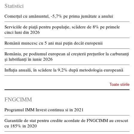
Statistici
Comerțul cu amănuntul, -5,7% pe prima jumătate a anului
Serviciile de piață pentru populație, scădere de 8% pe primele
cinci luni din 2026
Românii muncesc cu 5 ani mai puțin decât europenii
România, pe podiumul european al creșterii prețurilor la carburanți
și lubrifianți în iunie 2026
Inflația anuală, în scădere la 9,2% după metodologia europeană
Toate stirile
FNGCIMM
Programul IMM Invest continua si in 2021
Garantiile de stat pentru credite acordate de FNGCIMM au crescut
cu 185% in 2020