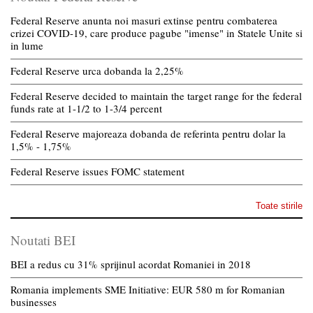
Federal Reserve anunta noi masuri extinse pentru combaterea
crizei COVID-19, care produce pagube "imense" in Statele Unite si
in lume
Federal Reserve urca dobanda la 2,25%
Federal Reserve decided to maintain the target range for the federal
funds rate at 1-1/2 to 1-3/4 percent
Federal Reserve majoreaza dobanda de referinta pentru dolar la
1,5% - 1,75%
Federal Reserve issues FOMC statement
Toate stirile
Noutati BEI
BEI a redus cu 31% sprijinul acordat Romaniei in 2018
Romania implements SME Initiative: EUR 580 m for Romanian
businesses