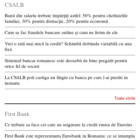
CSALB
Banii din salariu trebuie împărțiți astfel: 50% pentru cheltuielile
familiei, 30% pentru distracție, 20% pentru economii
Cum se fac fraudele bancare online și cum ne ferim de ele
Vrei o rată mai mică la credit? Schimbă dobânda variabilă cu una
fixă
Sistemul bancar romanesc este deosebit de bine pregatit pentru
orice fel de socuri
La CSALB poti castiga un litigiu cu banca pe care l-ai pierde in
instanta
Toate stirile
First Bank
Ce trebuie sa faca cei care au asigurare la credit emisa de Euroins
First Bank este reprezentanta Eurobank in Romania: ce se intampla