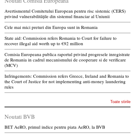
Noutati Comisia Europeana
Avertismentul Comitetului European pentru risc sistemic (CERS)
privind vulnerabilitățile din sistemul financiar al Uniunii
Cele mai mici preturi din Europa sunt in Romania
State aid: Commission refers Romania to Court for failure to
recover illegal aid worth up to €92 million
Comisia Europeana publica raportul privind progresele inregistrate
de Romania in cadrul mecanismului de cooperare si de verificare
(MCV)
Infringements: Commission refers Greece, Ireland and Romania to
the Court of Justice for not implementing anti-money laundering
rules
Toate stirile
Noutati BVB
BET AeRO, primul indice pentru piata AeRO, la BVB