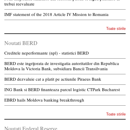
trebui reevaluate
IMF statement of the 2018 Article IV Mission to Romania
Toate stirile
Noutati BERD
Creditele neperformante (npl) - statistici BERD
BERD este ingrijorata de investigatia autoritatilor din Republica
Moldova la Victoria Bank, subsidiara Bancii Transilvania
BERD dezvaluie cat a platit pe actiunile Piraeus Bank
ING Bank si BERD finanteaza parcul logistic CTPark Bucharest
EBRD hails Moldova banking breakthrough
Toate stirile
Noutati Federal Reserve