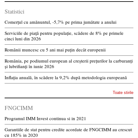
Statistici
Comerțul cu amănuntul, -5,7% pe prima jumătate a anului
Serviciile de piață pentru populație, scădere de 8% pe primele
cinci luni din 2026
Românii muncesc cu 5 ani mai puțin decât europenii
România, pe podiumul european al creșterii prețurilor la carburanți
și lubrifianți în iunie 2026
Inflația anuală, în scădere la 9,2% după metodologia europeană
Toate stirile
FNGCIMM
Programul IMM Invest continua si in 2021
Garantiile de stat pentru credite acordate de FNGCIMM au crescut
cu 185% in 2020