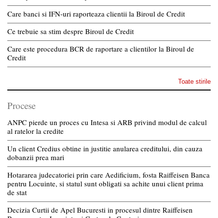
Care banci si IFN-uri raporteaza clientii la Biroul de Credit
Ce trebuie sa stim despre Biroul de Credit
Care este procedura BCR de raportare a clientilor la Biroul de
Credit
Toate stirile
Procese
ANPC pierde un proces cu Intesa si ARB privind modul de calcul
al ratelor la credite
Un client Credius obtine in justitie anularea creditului, din cauza
dobanzii prea mari
Hotararea judecatoriei prin care Aedificium, fosta Raiffeisen Banca
pentru Locuinte, si statul sunt obligati sa achite unui client prima
de stat
Decizia Curtii de Apel Bucuresti in procesul dintre Raiffeisen