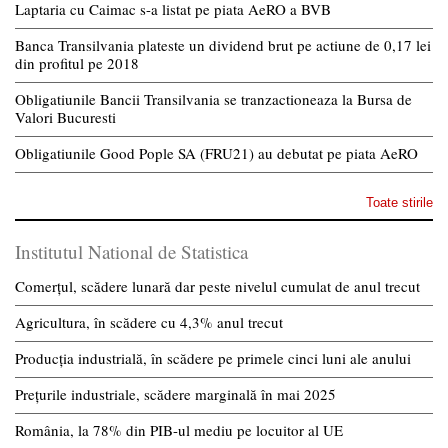
Laptaria cu Caimac s-a listat pe piata AeRO a BVB
Banca Transilvania plateste un dividend brut pe actiune de 0,17 lei
din profitul pe 2018
Obligatiunile Bancii Transilvania se tranzactioneaza la Bursa de
Valori Bucuresti
Obligatiunile Good Pople SA (FRU21) au debutat pe piata AeRO
Toate stirile
Institutul National de Statistica
Comerțul, scădere lunară dar peste nivelul cumulat de anul trecut
Agricultura, în scădere cu 4,3% anul trecut
Producția industrială, în scădere pe primele cinci luni ale anului
Prețurile industriale, scădere marginală în mai 2025
România, la 78% din PIB-ul mediu pe locuitor al UE