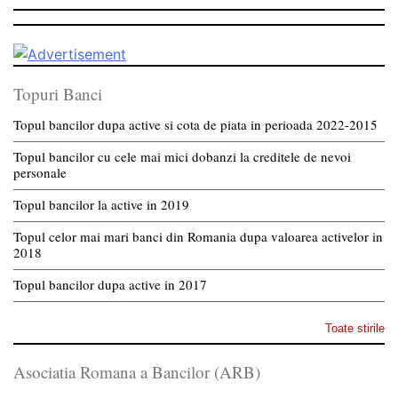
Topuri Banci
Topul bancilor dupa active si cota de piata in perioada 2022-2015
Topul bancilor cu cele mai mici dobanzi la creditele de nevoi
personale
Topul bancilor la active in 2019
Topul celor mai mari banci din Romania dupa valoarea activelor in
2018
Topul bancilor dupa active in 2017
Toate stirile
Asociatia Romana a Bancilor (ARB)