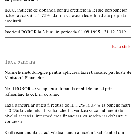
IRCC, indicele de dobanda pentru creditele in lei ale persoanelor
fizice, a scazut la 1,75%, dar nu va avea efecte imediate pe piata
creditarii
Istoricul ROBOR la 3 luni, in perioada 01.08.1995 - 31.12.2019
Toate stirile
Taxa bancara
Normele metodologice pentru aplicarea taxei bancare, publicate de
Ministerul Finantelor
Noul ROBOR se va aplica automat la creditele noi si prin
refinantare la cele in derulare
Taxa bancara ar putea fi redusa de la 1,2% la 0,4% la bancile mari
si 0,2% la cele mici, insa bancherii avertizeaza ca indiferent de
nivelul acesteia, intermedierea financiara va scadea iar dobanzile
vor creste
Raiffeisen anunta ca activitatea bancii a incetinit substantial din