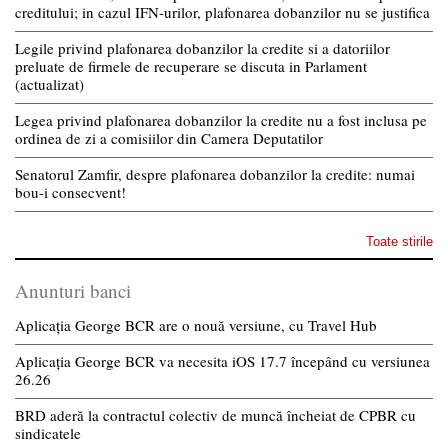
creditului; in cazul IFN-urilor, plafonarea dobanzilor nu se justifica
Legile privind plafonarea dobanzilor la credite si a datoriilor
preluate de firmele de recuperare se discuta in Parlament
(actualizat)
Legea privind plafonarea dobanzilor la credite nu a fost inclusa pe
ordinea de zi a comisiilor din Camera Deputatilor
Senatorul Zamfir, despre plafonarea dobanzilor la credite: numai
bou-i consecvent!
Toate stirile
Anunturi banci
Aplicația George BCR are o nouă versiune, cu Travel Hub
Aplicația George BCR va necesita iOS 17.7 începând cu versiunea
26.26
BRD aderă la contractul colectiv de muncă încheiat de CPBR cu
sindicatele