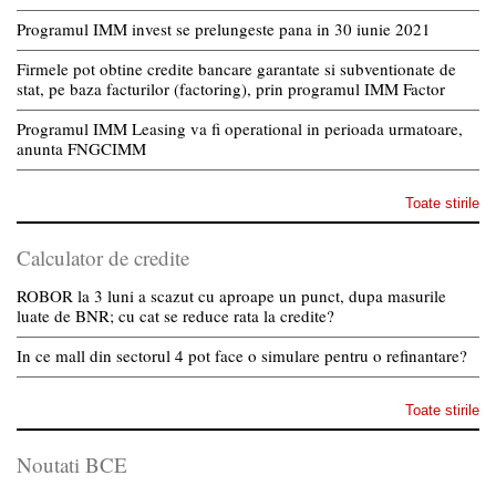
Programul IMM invest se prelungeste pana in 30 iunie 2021
Firmele pot obtine credite bancare garantate si subventionate de
stat, pe baza facturilor (factoring), prin programul IMM Factor
Programul IMM Leasing va fi operational in perioada urmatoare,
anunta FNGCIMM
Toate stirile
Calculator de credite
ROBOR la 3 luni a scazut cu aproape un punct, dupa masurile
luate de BNR; cu cat se reduce rata la credite?
In ce mall din sectorul 4 pot face o simulare pentru o refinantare?
Toate stirile
Noutati BCE