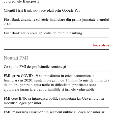
cu creditele Bancpost?
Clientii First Bank pot face plati prin Google Pay
First Bank anunta rezultatele financiare din prima jumatate a anului
2021
First Bank are o noua aplicatie de mobile banking
Toate stirile
Noutati FMI
Ce spune FMI despre băncile românești
FMI: criza COVID-19 se transforma in criza economica si
financiara in 2020, suntem pregatiti cu 1 trilion (o mie de miliarde)
de dolari, pentru a ajuta tarile in dificultate; prioritatea sunt
ajutoarele financiare pentru familiile si firmele vulnerabile
FMI cere BNR sa intareasca politica monetara iar Guvernului sa
modifice legea pensiilor
FMI: majorarea salariilor din sectorul public si legea pensiilor ar