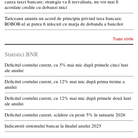
cauza taxei bancare; strategia va fi reevaluata, nu vor mai fi
acordate credite cu dobanzi mici
Tariceanu anunta un acord de principiu privind taxa bancara:
ROBOR-ul ar putea fi inlocuit cu marja de dobanda a bancilor
Toate stirile
Statistici BNR
Deficitul contului curent, cu 5% mai mic după primele cinci luni
ale anului
Deficitul contului curent, cu 12% mai mic după prima treime a
anului
Deficitul contului curent, cu 12% mai mic după primele două luni
ale anului
Deficitul contului curent, scădere cu peste 5% în ianuarie 2026
Indicatorii sistemului bancar la finalul anului 2025