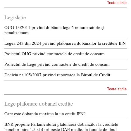
Toate stirile
Legislatie
OUG 13/2011 privind dobânda legală remuneratorie și
penalizatoare
Legea 243 din 2024 privind plafonarea dobânzilor la creditele IFN
Proiectul OUG privind contractele de credit de consum
Proiectul de Lege privind contractele de credit de consum
Decizia nr.105/2007 privind raportarea la Biroul de Credit
Toate stirile
Lege plafonare dobanzi credite
Care este dobanda maxima la un credit IFN?
BNR propune Parlamentului plafonarea dobanzilor la creditele
bancilor intre 1,5 si 4 ori peste DAE medie, in functie de tipul