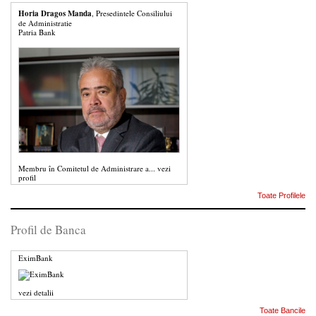
Horia Dragos Manda
, Presedintele Consiliului
de Administratie
Patria Bank
Membru în Comitetul de Administrare a...
vezi
profil
Toate Profilele
Profil de Banca
EximBank
vezi detalii
Toate Bancile