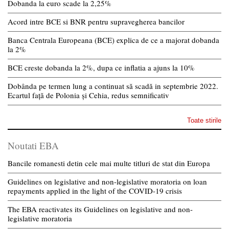
Dobanda la euro scade la 2,25%
Acord intre BCE si BNR pentru supravegherea bancilor
Banca Centrala Europeana (BCE) explica de ce a majorat dobanda
la 2%
BCE creste dobanda la 2%, dupa ce inflatia a ajuns la 10%
Dobânda pe termen lung a continuat să scadă in septembrie 2022.
Ecartul față de Polonia și Cehia, redus semnificativ
Toate stirile
Noutati EBA
Bancile romanesti detin cele mai multe titluri de stat din Europa
Guidelines on legislative and non-legislative moratoria on loan
repayments applied in the light of the COVID-19 crisis
The EBA reactivates its Guidelines on legislative and non-
legislative moratoria