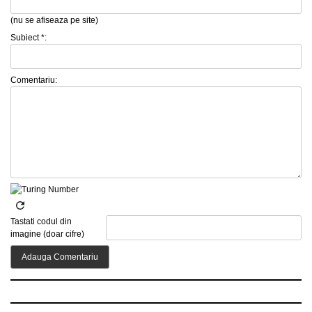
(nu se afiseaza pe site)
Subiect *:
Comentariu:
Tastati codul din
imagine (doar cifre)