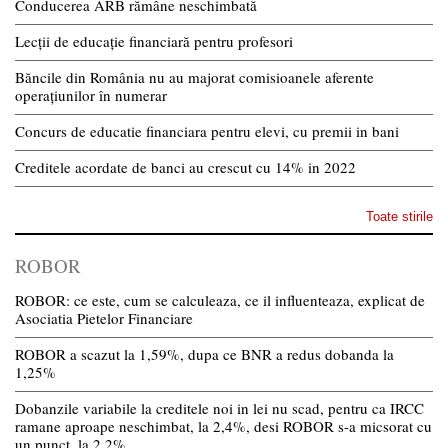
Conducerea ARB rămâne neschimbată
Lecții de educație financiară pentru profesori
Băncile din România nu au majorat comisioanele aferente
operațiunilor în numerar
Concurs de educatie financiara pentru elevi, cu premii in bani
Creditele acordate de banci au crescut cu 14% in 2022
Toate stirile
ROBOR
ROBOR: ce este, cum se calculeaza, ce il influenteaza, explicat de
Asociatia Pietelor Financiare
ROBOR a scazut la 1,59%, dupa ce BNR a redus dobanda la
1,25%
Dobanzile variabile la creditele noi in lei nu scad, pentru ca IRCC
ramane aproape neschimbat, la 2,4%, desi ROBOR s-a micsorat cu
un punct, la 2,2%