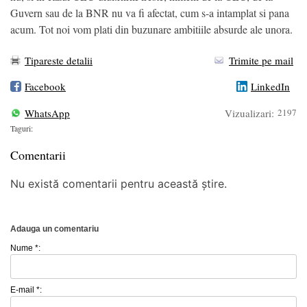
Guvern sau de la BNR nu va fi afectat, cum s-a intamplat si pana
acum. Tot noi vom plati din buzunare ambitiile absurde ale unora.
Tipareste detalii
Trimite pe mail
Facebook
LinkedIn
WhatsApp
Vizualizari:
2197
Taguri:
Comentarii
Nu există comentarii pentru această știre.
Adauga un comentariu
Nume *:
E-mail *: