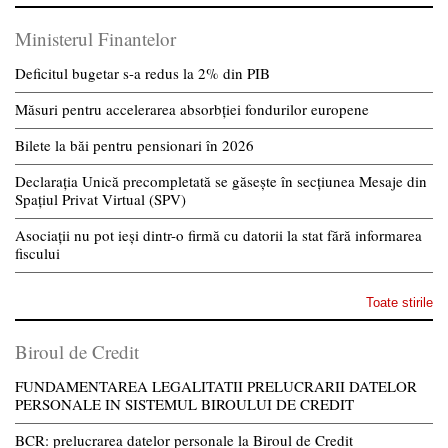
Ministerul Finantelor
Deficitul bugetar s-a redus la 2% din PIB
Măsuri pentru accelerarea absorbției fondurilor europene
Bilete la băi pentru pensionari în 2026
Declarația Unică precompletată se găsește în secțiunea Mesaje din
Spațiul Privat Virtual (SPV)
Asociații nu pot ieși dintr-o firmă cu datorii la stat fără informarea
fiscului
Toate stirile
Biroul de Credit
FUNDAMENTAREA LEGALITATII PRELUCRARII DATELOR
PERSONALE IN SISTEMUL BIROULUI DE CREDIT
BCR: prelucrarea datelor personale la Biroul de Credit