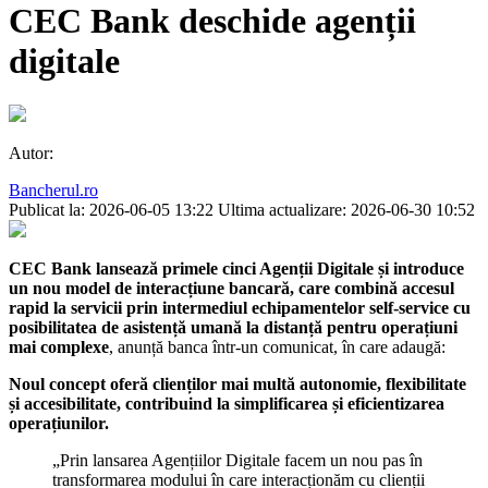
CEC Bank deschide agenții
digitale
Autor:
Bancherul.ro
Publicat la: 2026-06-05 13:22
Ultima actualizare: 2026-06-30 10:52
CEC Bank lansează primele cinci Agenții Digitale și introduce
un nou model de interacțiune bancară, care combină accesul
rapid la servicii prin intermediul echipamentelor self-service cu
posibilitatea de asistență umană la distanță pentru operațiuni
mai complexe
, anunță banca într-un comunicat, în care adaugă:
Noul concept oferă clienților mai multă autonomie, flexibilitate
și accesibilitate, contribuind la simplificarea și eficientizarea
operațiunilor.
„Prin lansarea Agențiilor Digitale facem un nou pas în
transformarea modului în care interacționăm cu clienții