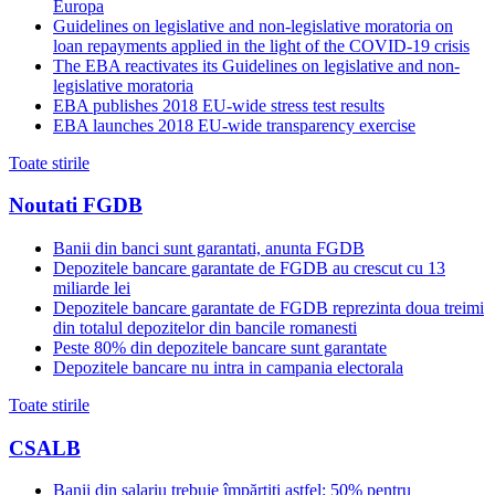
Europa
Guidelines on legislative and non-legislative moratoria on
loan repayments applied in the light of the COVID-19 crisis
The EBA reactivates its Guidelines on legislative and non-
legislative moratoria
EBA publishes 2018 EU-wide stress test results
EBA launches 2018 EU-wide transparency exercise
Toate stirile
Noutati FGDB
Banii din banci sunt garantati, anunta FGDB
Depozitele bancare garantate de FGDB au crescut cu 13
miliarde lei
Depozitele bancare garantate de FGDB reprezinta doua treimi
din totalul depozitelor din bancile romanesti
Peste 80% din depozitele bancare sunt garantate
Depozitele bancare nu intra in campania electorala
Toate stirile
CSALB
Banii din salariu trebuie împărțiți astfel: 50% pentru