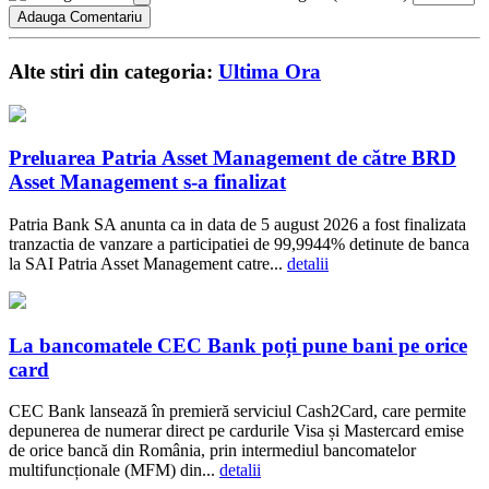
Alte stiri din categoria:
Ultima Ora
Preluarea Patria Asset Management de către BRD
Asset Management s-a finalizat
Patria Bank SA anunta ca in data de 5 august 2026 a fost finalizata
tranzactia de vanzare a participatiei de 99,9944% detinute de banca
la SAI Patria Asset Management catre...
detalii
La bancomatele CEC Bank poți pune bani pe orice
card
CEC Bank lansează în premieră serviciul Cash2Card, care permite
depunerea de numerar direct pe cardurile Visa și Mastercard emise
de orice bancă din România, prin intermediul bancomatelor
multifuncționale (MFM) din...
detalii