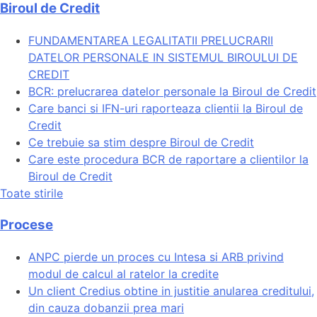
Biroul de Credit
FUNDAMENTAREA LEGALITATII PRELUCRARII
DATELOR PERSONALE IN SISTEMUL BIROULUI DE
CREDIT
BCR: prelucrarea datelor personale la Biroul de Credit
Care banci si IFN-uri raporteaza clientii la Biroul de
Credit
Ce trebuie sa stim despre Biroul de Credit
Care este procedura BCR de raportare a clientilor la
Biroul de Credit
Toate stirile
Procese
ANPC pierde un proces cu Intesa si ARB privind
modul de calcul al ratelor la credite
Un client Credius obtine in justitie anularea creditului,
din cauza dobanzii prea mari