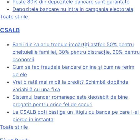
Peste 80% din depozitele bancare sunt garantate
Depozitele bancare nu intra in campania electorala
Toate stirile
CSALB
Banii din salariu trebuie împărțiți astfel: 50% pentru
cheltuielile familiei, 30% pentru distracție, 20% pentru
economii
Cum se fac fraudele bancare online și cum ne ferim
de ele
Vrei o rată mai mică la credit? Schimbă dobânda
variabilă cu una fixă
Sistemul bancar romanesc este deosebit de bine
pregatit pentru orice fel de socuri
La CSALB poti castiga un litigiu cu banca pe care l-ai
pierde in instanta
Toate stirile