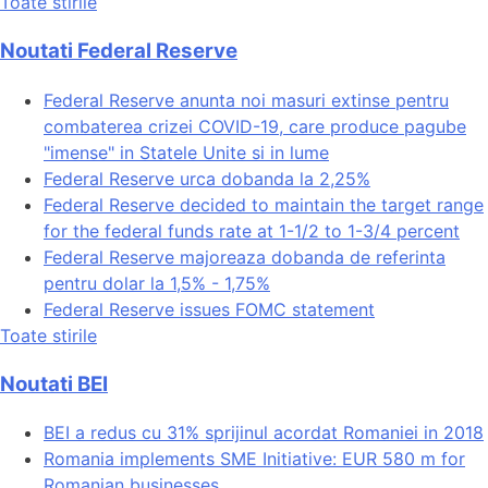
Toate stirile
Noutati Federal Reserve
Federal Reserve anunta noi masuri extinse pentru
combaterea crizei COVID-19, care produce pagube
"imense" in Statele Unite si in lume
Federal Reserve urca dobanda la 2,25%
Federal Reserve decided to maintain the target range
for the federal funds rate at 1-1/2 to 1-3/4 percent
Federal Reserve majoreaza dobanda de referinta
pentru dolar la 1,5% - 1,75%
Federal Reserve issues FOMC statement
Toate stirile
Noutati BEI
BEI a redus cu 31% sprijinul acordat Romaniei in 2018
Romania implements SME Initiative: EUR 580 m for
Romanian businesses