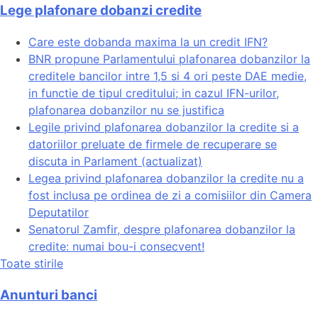
Lege plafonare dobanzi credite
Care este dobanda maxima la un credit IFN?
BNR propune Parlamentului plafonarea dobanzilor la
creditele bancilor intre 1,5 si 4 ori peste DAE medie,
in functie de tipul creditului; in cazul IFN-urilor,
plafonarea dobanzilor nu se justifica
Legile privind plafonarea dobanzilor la credite si a
datoriilor preluate de firmele de recuperare se
discuta in Parlament (actualizat)
Legea privind plafonarea dobanzilor la credite nu a
fost inclusa pe ordinea de zi a comisiilor din Camera
Deputatilor
Senatorul Zamfir, despre plafonarea dobanzilor la
credite: numai bou-i consecvent!
Toate stirile
Anunturi banci