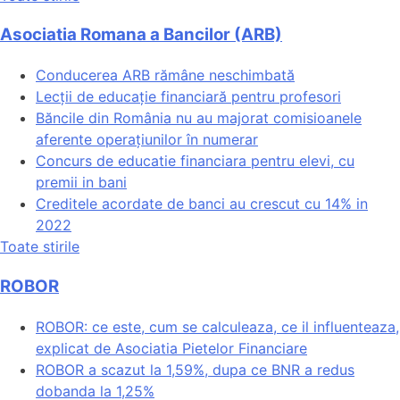
Asociatia Romana a Bancilor (ARB)
Conducerea ARB rămâne neschimbată
Lecții de educație financiară pentru profesori
Băncile din România nu au majorat comisioanele
aferente operațiunilor în numerar
Concurs de educatie financiara pentru elevi, cu
premii in bani
Creditele acordate de banci au crescut cu 14% in
2022
Toate stirile
ROBOR
ROBOR: ce este, cum se calculeaza, ce il influenteaza,
explicat de Asociatia Pietelor Financiare
ROBOR a scazut la 1,59%, dupa ce BNR a redus
dobanda la 1,25%