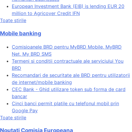
European Investment Bank (EIB) is lending EUR 20
million to Agricover Credit IFN
Toate stirile
Mobile banking
Comisioanele BRD pentru MyBRD Mobile, MyBRD
Net, My BRD SMS
Termeni si conditii contractuale ale serviciului You
BRD
Recomandari de securitate ale BRD pentru utilizatorii
de internet/mobile banking
CEC Bank - Ghid utilizare token sub forma de card
bancar
Cinci banci permit platile cu telefonul mobil prin
Google Pay
Toate stirile
Noutati Comisia Europeana