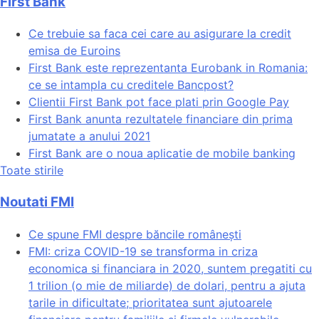
First Bank
Ce trebuie sa faca cei care au asigurare la credit
emisa de Euroins
First Bank este reprezentanta Eurobank in Romania:
ce se intampla cu creditele Bancpost?
Clientii First Bank pot face plati prin Google Pay
First Bank anunta rezultatele financiare din prima
jumatate a anului 2021
First Bank are o noua aplicatie de mobile banking
Toate stirile
Noutati FMI
Ce spune FMI despre băncile românești
FMI: criza COVID-19 se transforma in criza
economica si financiara in 2020, suntem pregatiti cu
1 trilion (o mie de miliarde) de dolari, pentru a ajuta
tarile in dificultate; prioritatea sunt ajutoarele