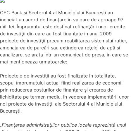
CEC Bank şi Sectorul 4 al Municipiului Bucureşti au
încheiat un acord de finanţare în valoare de aproape 97
mil. lei. Împrumutul este destinat refinanţării unor credite
de investiţii din care au fost finanţate in anul 2009
proiecte de investiţii precum reabilitarea sistemului rutier,
amenajarea de parcări sau extinderea reţelei de apă si
canalizare, se arata intr-un comunicat de presa, in care se
mai mentioneaza urmatoarele:
Proiectele de investiţii au fost finalizate în totalitate,
scopul împrumutului actual fiind realizarea de economii
prin reducerea costurilor de finanţare şi crearea de
lichiditate pe termen mediu, în vederea implementării unor
noi proiecte de investiţii ale Sectorului 4 al Municipiului
Bucureşti.
„Finanţarea administraţiilor publice locale reprezintă unul