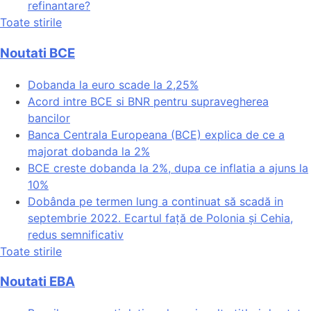
refinantare?
Toate stirile
Noutati BCE
Dobanda la euro scade la 2,25%
Acord intre BCE si BNR pentru supravegherea
bancilor
Banca Centrala Europeana (BCE) explica de ce a
majorat dobanda la 2%
BCE creste dobanda la 2%, dupa ce inflatia a ajuns la
10%
Dobânda pe termen lung a continuat să scadă in
septembrie 2022. Ecartul față de Polonia și Cehia,
redus semnificativ
Toate stirile
Noutati EBA