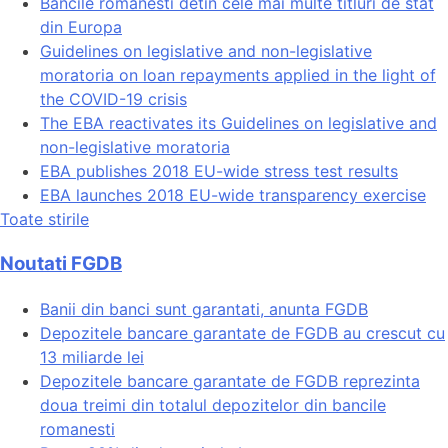
Bancile romanesti detin cele mai multe titluri de stat
din Europa
Guidelines on legislative and non-legislative
moratoria on loan repayments applied in the light of
the COVID-19 crisis
The EBA reactivates its Guidelines on legislative and
non-legislative moratoria
EBA publishes 2018 EU-wide stress test results
EBA launches 2018 EU-wide transparency exercise
Toate stirile
Noutati FGDB
Banii din banci sunt garantati, anunta FGDB
Depozitele bancare garantate de FGDB au crescut cu
13 miliarde lei
Depozitele bancare garantate de FGDB reprezinta
doua treimi din totalul depozitelor din bancile
romanesti