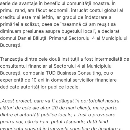
serie de avantaje în beneficiul comunităţii noastre. În
primul rand, am făcut economii, întrucât costul global al
creditului este mai ieftin, iar gradul de îndatorare al
primăriei a scăzut, ceea ce înseamnă că am reuşit să
diminuam presiunea asupra bugetului local”, a declarat
domnul Daniel Băluţă, Primarul Sectorului 4 al Municipiului
Bucureşti.
Tranzacţia dintre cele două instituţii a fost intermediată de
consultantul financiar al Sectorului 4 al Municipiului
Bucureşti, compania TUD Business Consulting, cu o
experienţă de 10 ani în domeniul serviciilor financiare
dedicate autorităţilor publice locale.
„Acest proiect, care va fi adăugat în portofoliul nostru
alături de cele ale altor 20 de mari clienți, mare parte
dintre ei autorități publice locale, a fost o provocare
pentru noi, căreia i-am putut răspunde, dată fiind
experiența noastră în tranzacții specifice de finanțare a