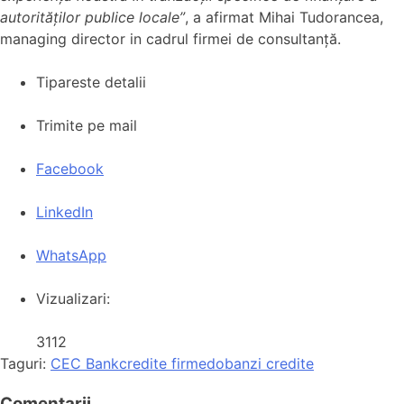
autorităților publice locale”
, a afirmat Mihai Tudorancea,
managing director in cadrul firmei de consultanță.
Tipareste detalii
Trimite pe mail
Facebook
LinkedIn
WhatsApp
Vizualizari:
3112
Taguri:
CEC Bank
credite firme
dobanzi credite
Comentarii