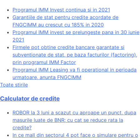
Programul IMM Invest continua si in 2021
Garantiile de stat pentru credite acordate de
FNGCIMM au crescut cu 185% in 2020
Programul IMM invest se prelungeste pana in 30 iunie
2021
Firmele pot obtine credite bancare garantate si
subventionate de stat, pe baza facturilor (factoring),
prin programul IMM Factor
Programul IMM Leasing va fi operational in perioada
urmatoare, anunta FNGCIMM
Toate stirile
Calculator de credite
ROBOR la 3 luni a scazut cu aproape un punct, dupa
masurile luate de BNR; cu cat se reduce rata la
credite?
In ce mall din sectorul 4 pot face o simulare pentru o