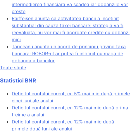
intermedierea financiara va scadea iar dobanzile vor
creste
Raiffeisen anunta ca activitatea bancii a incetinit
substantial din cauza taxei bancare; strategia va fi
reevaluata, nu vor mai fi acordate credite cu dobanzi
mici
Tariceanu anunta un acord de principiu privind taxa
bancara: ROBOR-ul ar putea fi inlocuit cu marja de
dobanda a bancilor
Toate stirile
Statistici BNR
Deficitul contului curent, cu 5% mai mic după primele
cinci luni ale anului
Deficitul contului curent, cu 12% mai mic după prima
treime a anului
Deficitul contului curent, cu 12% mai mic după
primele două luni ale anului