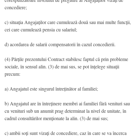
concediere;
c) situația Angajaților care cumulează două sau mai multe funcții,
cei care cumulează pensia cu salariul;
d) acordarea de salarii compensatorii în cazul concedierii.
(4) Părțile prezentului Contract stabilesc faptul că prin probleme
sociale, în sensul alin. (3) de mai sus, se pot înțelege situații
precum:
a) Angajatul este singurul întreținător al familiei;
b) Angajatul are în întreținere membri ai familiei fără venituri sau
cu venituri sub un anumit prag determinat la nivel de unitate, în
cadrul consultărilor menționate la alin. (3) de mai sus;
c) ambii soți sunt vizați de concediere, caz în care se va încerca