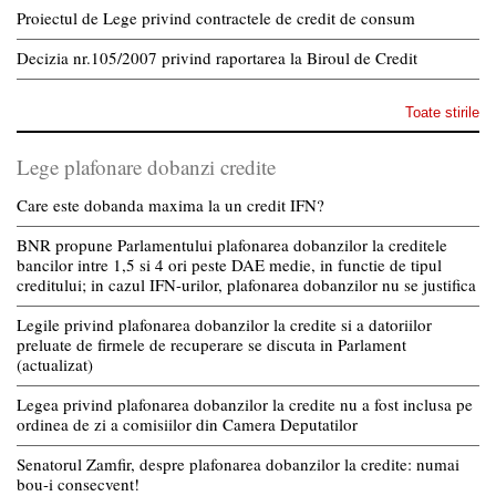
Proiectul de Lege privind contractele de credit de consum
Decizia nr.105/2007 privind raportarea la Biroul de Credit
Toate stirile
Lege plafonare dobanzi credite
Care este dobanda maxima la un credit IFN?
BNR propune Parlamentului plafonarea dobanzilor la creditele
bancilor intre 1,5 si 4 ori peste DAE medie, in functie de tipul
creditului; in cazul IFN-urilor, plafonarea dobanzilor nu se justifica
Legile privind plafonarea dobanzilor la credite si a datoriilor
preluate de firmele de recuperare se discuta in Parlament
(actualizat)
Legea privind plafonarea dobanzilor la credite nu a fost inclusa pe
ordinea de zi a comisiilor din Camera Deputatilor
Senatorul Zamfir, despre plafonarea dobanzilor la credite: numai
bou-i consecvent!