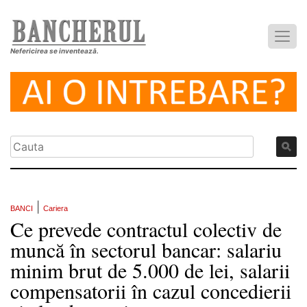
Nefericirea se inventează.
|
BANCI
Cariera
Ce prevede contractul colectiv de
muncă în sectorul bancar: salariu
minim brut de 5.000 de lei, salarii
compensatorii în cazul concedierii