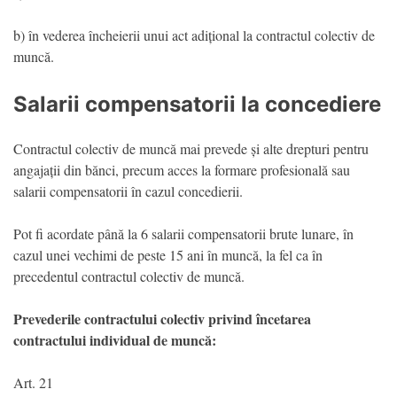
b) în vederea încheierii unui act adițional la contractul colectiv de
muncă.
Salarii compensatorii la concediere
Contractul colectiv de muncă mai prevede și alte drepturi pentru
angajații din bănci, precum acces la formare profesională sau
salarii compensatorii în cazul concedierii.
Pot fi acordate până la 6 salarii compensatorii brute lunare, în
cazul unei vechimi de peste 15 ani în muncă, la fel ca în
precedentul contractul colectiv de muncă.
Prevederile contractului colectiv privind încetarea
contractului individual de muncă:
Art. 21