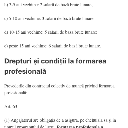
b) 3-5 ani vechime: 2 salarii de bază brute lunare;
c) 5-10 ani vechime: 3 salarii de bază brute lunare;
d) 10-15 ani vechime: 5 salarii de bază brute lunare;
e) peste 15 ani vechime: 6 salarii de bază brute lunare.
Drepturi și condiții la formarea
profesională
Prevederile din contractul colectiv de muncă privind formarea
profesională:
Art. 63
(1) Angajatorul are obligația de a asigura, pe cheltuiala sa și în
formarea profesională a
timpul programului de lucru,