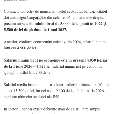
Contractul colectiv de muncă la nivelul sectorului bancar, valabil
doi ani, asigură angajaților din cele trei bănci mai multe drepturi,
salariu minim brut de 5.000 de lei până în 2027 și
precum un
5.500 de lei după data de 1 mai 2027.
Anterior, conform contractului colectiv din 2024, salariul minim
brut era 4.500 de lei.
Salariul minim brut pe economie este în prezent 4.050 lei, iar
de la 1 iulie 2026 – 4.325 lei
, salariul minim net pe economie
ajungând astfel la 2.700 de lei.
Salariul mediu brut din industria intermedierilor financiare (bănci)
a fost 15.300 de lei, iar cel net – 9.100 de lei, în februarie 2026,
conform ultimelor statistici ale INS.
În sectorul bancar există diferențe mari de salarii între simplii