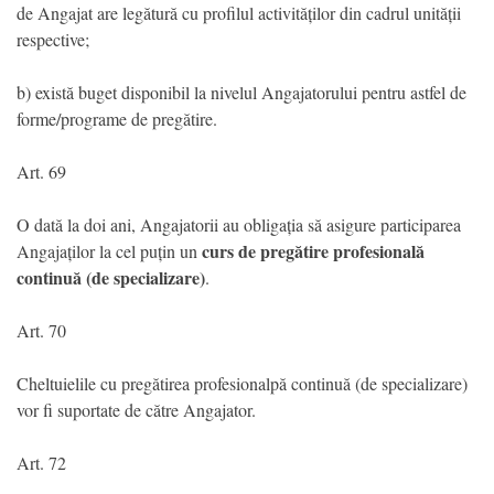
de Angajat are legătură cu profilul activităților din cadrul unității
respective;
b) există buget disponibil la nivelul Angajatorului pentru astfel de
forme/programe de pregătire.
Art. 69
O dată la doi ani, Angajatorii au obligația să asigure participarea
curs de pregătire profesională
Angajaților la cel puțin un
continuă (de specializare)
.
Art. 70
Cheltuielile cu pregătirea profesionalpă continuă (de specializare)
vor fi suportate de către Angajator.
Art. 72