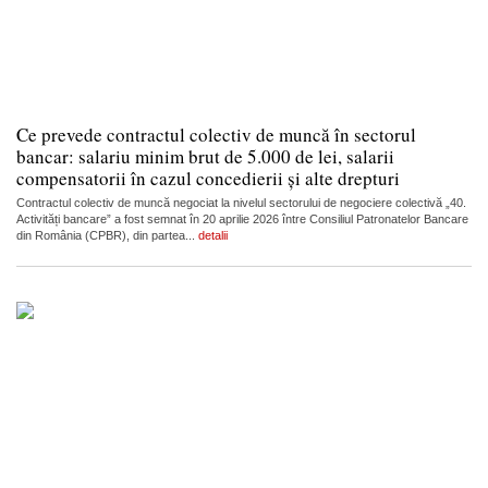
Ce prevede contractul colectiv de muncă în sectorul
bancar: salariu minim brut de 5.000 de lei, salarii
compensatorii în cazul concedierii și alte drepturi
Contractul colectiv de muncă negociat la nivelul sectorului de negociere colectivă „40.
Activități bancare” a fost semnat în 20 aprilie 2026 între Consiliul Patronatelor Bancare
din România (CPBR), din partea...
detalii