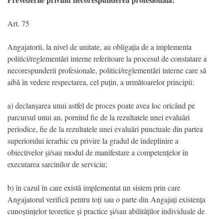
Art. 75
Angajatorii, la nivel de unitate, au obligația de a implementa
politici/reglementări interne referitoare la procesul de constatare a
necorespunderii profesionale, politici/reglementări interne care să
aibă în vedere respectarea, cel puțin, a următoarelor principii:
a) declanșarea unui astfel de proces poate avea loc oricând pe
parcursul unui an, pornind fie de la rezultatele unei evaluări
periodice, fie de la rezultatele unei evaluări punctuale din partea
superiorului ierarhic cu privire la gradul de îndeplinire a
obiectivelor și/sau modul de manifestare a competențelor în
executarea sarcinilor de serviciu;
b) în cazul în care există implementat un sistem prin care
Angajatorul verifică pentru toți sau o parte din Angajați existența
cunoștințelor teoretice și practice și/sau abilităților individuale de