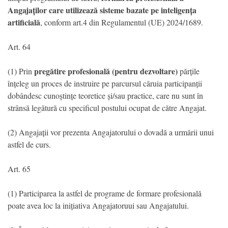
Angajaților care utilizează sisteme bazate pe inteligența
artificială
, conform art.4 din Regulamentul (UE) 2024/1689.
Art. 64
pregătire profesională (pentru dezvoltare)
(1) Prin
părțile
înțeleg un proces de instruire pe parcursul căruia participanții
dobândesc cunoștințe teoretice și/sau practice, care nu sunt în
strânsă legătură cu specificul postului ocupat de către Angajat.
(2) Angajații vor prezenta Angajatorului o dovadă a urmării unui
astfel de curs.
Art. 65
(1) Participarea la astfel de programe de formare profesională
poate avea loc la inițiativa Angajatoruui sau Angajatului.