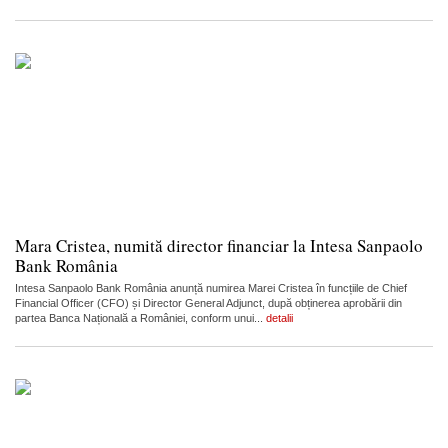
Mara Cristea, numită director financiar la Intesa Sanpaolo
Bank România
Intesa Sanpaolo Bank România anunță numirea Marei Cristea în funcțiile de Chief
Financial Officer (CFO) și Director General Adjunct, după obținerea aprobării din
partea Banca Națională a României, conform unui...
detalii