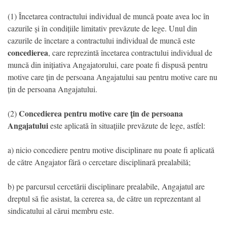
(1) Încetarea contractului individual de muncă poate avea loc în
cazurile și în condițiile limitativ prevăzute de lege. Unul din
cazurile de încetare a contractului individual de muncă este
concedierea
, care reprezintă încetarea contractului individual de
muncă din inițiativa Angajatorului, care poate fi dispusă pentru
motive care țin de persoana Angajatului sau pentru motive care nu
țin de persoana Angajatului.
Concedierea pentru motive care țin de persoana
(2)
Angajatului
este aplicată în situațiile prevăzute de lege, astfel:
a) nicio concediere pentru motive disciplinare nu poate fi aplicată
de către Angajator fără o cercetare disciplinară prealabilă;
b) pe parcursul cercetării disciplinare prealabile, Angajatul are
dreptul să fie asistat, la cererea sa, de către un reprezentant al
sindicatului al cărui membru este.