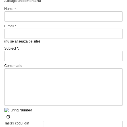
Adauga un comentariu
Nume *:
E-mail *:
(nu se afiseaza pe site)
Subiect *:
Comentariu:
Tastati codul din