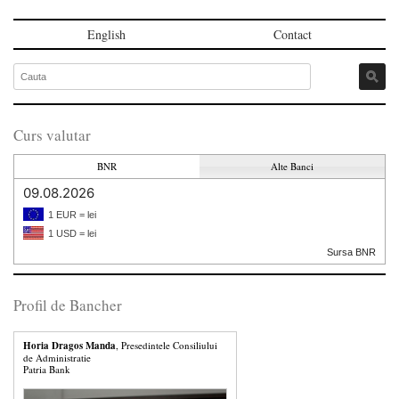
English
Contact
Curs valutar
BNR
Alte Banci
09.08.2026
1 EUR = lei
1 USD = lei
Sursa BNR
Profil de Bancher
Horia Dragos Manda
, Presedintele Consiliului
de Administratie
Patria Bank