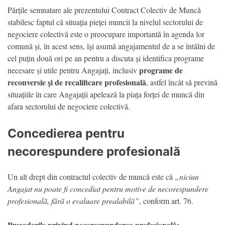
Părțile semnatare ale prezentului Contract Colectiv de Muncă
stabilesc faptul că situația pieței muncii la nivelul sectorului de
negociere colectivă este o preocupare importantă în agenda lor
comună și, în acest sens, își asumă angajamentul de a se întâlni de
cel puțin două ori pe an pentru a discuta și identifica programe
programe de
necesare și utile pentru Angajați, inclusiv
reconversie și de recalificare profesională
, astfel încât să prevină
situațiile în care Angajații apelează la piața forței de muncă din
afara sectorului de negociere colectivă.
Concedierea pentru
necorespundere profesională
Un alt drept din contractul colectiv de muncă este că
„niciun
Angajat nu poate fi concediat pentru motive de necorespundere
profesională, fără o evaluare prealabilă”
, conform art. 76.
Prevederile privind necorespunderea profesională: