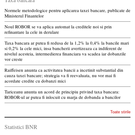
Normele metodologice pentru aplicarea taxei bancare, publicate de
Ministerul Finantelor
Noul ROBOR se va aplica automat la creditele noi si prin
refinantare la cele in derulare
Taxa bancara ar putea fi redusa de la 1,2% la 0,4% la bancile mari
si 0,2% la cele mici, insa bancherii avertizeaza ca indiferent de
nivelul acesteia, intermedierea financiara va scadea iar dobanzile
vor creste
Raiffeisen anunta ca activitatea bancii a incetinit substantial din
cauza taxei bancare; strategia va fi reevaluata, nu vor mai fi
acordate credite cu dobanzi mici
Tariceanu anunta un acord de principiu privind taxa bancara:
ROBOR-ul ar putea fi inlocuit cu marja de dobanda a bancilor
Toate stirile
Statistici BNR