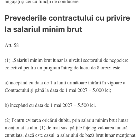
angajați și cei cu funcții de conducere.
Prevederile contractului cu privire
la salariul minim brut
Art. 58
(1) „Salariul minim brut lunar la nivelul sectorului de negociere
colectivă pentru un program întreg de lucru de 8 ore/zi este:
a) începând cu data de 1 a lunii următoare intrării în vigoare a
Contractului și până la data de 1 mai 2027 – 5.000 lei;
b) începând cu data de 1 mai 2027 – 5.500 lei.
(2) Pentru evitarea oricărui dubiu, prin salariu minim brut lunar
menționat la alin. (1) de mai sus, părțile înțeleg valoarea lunară
cumulată, dacă este cazul, a salariului de bază brut lunar menționat