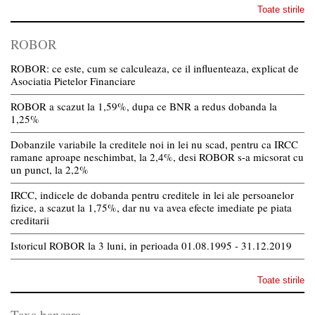
Toate stirile
ROBOR
ROBOR: ce este, cum se calculeaza, ce il influenteaza, explicat de
Asociatia Pietelor Financiare
ROBOR a scazut la 1,59%, dupa ce BNR a redus dobanda la
1,25%
Dobanzile variabile la creditele noi in lei nu scad, pentru ca IRCC
ramane aproape neschimbat, la 2,4%, desi ROBOR s-a micsorat cu
un punct, la 2,2%
IRCC, indicele de dobanda pentru creditele in lei ale persoanelor
fizice, a scazut la 1,75%, dar nu va avea efecte imediate pe piata
creditarii
Istoricul ROBOR la 3 luni, in perioada 01.08.1995 - 31.12.2019
Toate stirile
Taxa bancara