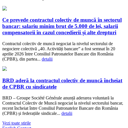
Ce prevede contractul colectiv de muncă în sectorul
bancar: salariu minim brut de 5.000 de lei, salarii
compensatorii în cazul concedierii și alte drepturi
Contractul colectiv de muncă negociat la nivelul sectorului de
negociere colectivă „40. Activități bancare” a fost semnat în 20
aprilie 2026 între Consiliul Patronatelor Bancare din România
(CPBR), din partea...
detalii
BRD aderă la contractul colectiv de muncă încheiat
de CPBR cu sindicatele
BRD – Groupe Société Générale anunță aderarea voluntară la
Contractul Colectiv de Muncă negociat la nivelul sectorului bancar,
recent încheiat între Consiliul Patronatelor Bancare din România
(CPBR) și federațiile sindicale...
detalii
Vezi toate stirile