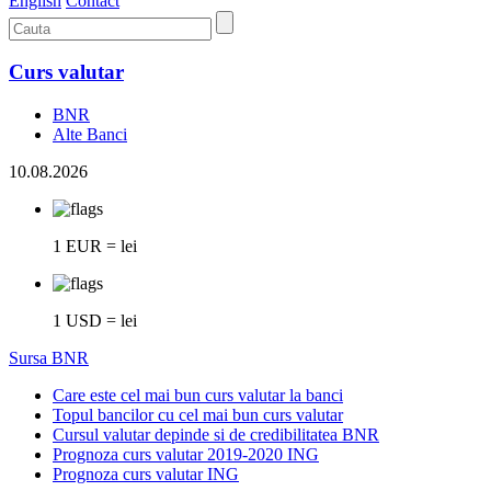
English
Contact
Curs valutar
BNR
Alte Banci
10.08.2026
1 EUR = lei
1 USD = lei
Sursa BNR
Care este cel mai bun curs valutar la banci
Topul bancilor cu cel mai bun curs valutar
Cursul valutar depinde si de credibilitatea BNR
Prognoza curs valutar 2019-2020 ING
Prognoza curs valutar ING