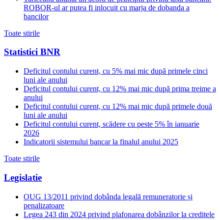
ROBOR-ul ar putea fi inlocuit cu marja de dobanda a
bancilor
Toate stirile
Statistici BNR
Deficitul contului curent, cu 5% mai mic după primele cinci
luni ale anului
Deficitul contului curent, cu 12% mai mic după prima treime a
anului
Deficitul contului curent, cu 12% mai mic după primele două
luni ale anului
Deficitul contului curent, scădere cu peste 5% în ianuarie
2026
Indicatorii sistemului bancar la finalul anului 2025
Toate stirile
Legislatie
OUG 13/2011 privind dobânda legală remuneratorie și
penalizatoare
Legea 243 din 2024 privind plafonarea dobânzilor la creditele