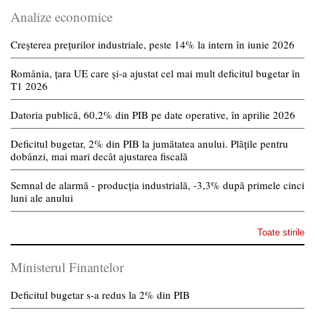
Analize economice
Creșterea prețurilor industriale, peste 14% la intern în iunie 2026
România, țara UE care și-a ajustat cel mai mult deficitul bugetar în
T1 2026
Datoria publică, 60,2% din PIB pe date operative, în aprilie 2026
Deficitul bugetar, 2% din PIB la jumătatea anului. Plățile pentru
dobânzi, mai mari decât ajustarea fiscală
Semnal de alarmă - producția industrială, -3,3% după primele cinci
luni ale anului
Toate stirile
Ministerul Finantelor
Deficitul bugetar s-a redus la 2% din PIB