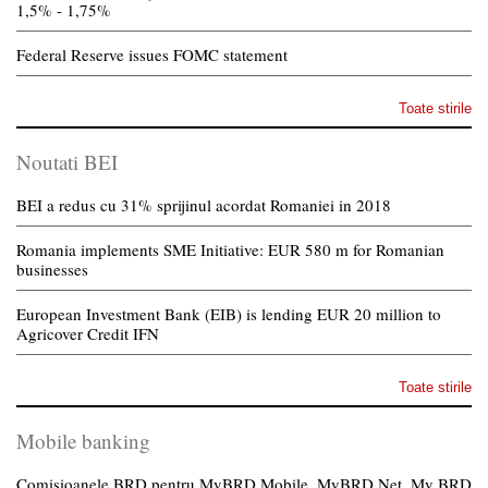
1,5% - 1,75%
Federal Reserve issues FOMC statement
Toate stirile
Noutati BEI
BEI a redus cu 31% sprijinul acordat Romaniei in 2018
Romania implements SME Initiative: EUR 580 m for Romanian
businesses
European Investment Bank (EIB) is lending EUR 20 million to
Agricover Credit IFN
Toate stirile
Mobile banking
Comisioanele BRD pentru MyBRD Mobile, MyBRD Net, My BRD