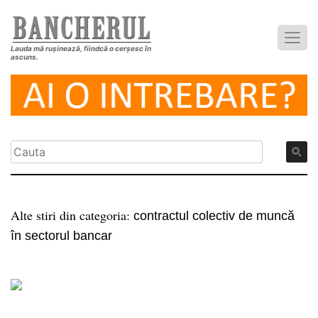
Lauda mă rușinează, fiindcă o cerșesc în
ascuns.
Alte stiri din categoria:
contractul colectiv de muncă
în sectorul bancar