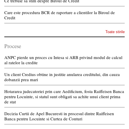
Ce trebuie sa stim despre Biroul de Credit
Care este procedura BCR de raportare a clientilor la Biroul de
Credit
Toate stirile
Procese
ANPC pierde un proces cu Intesa si ARB privind modul de calcul
al ratelor la credite
Un client Credius obtine in justitie anularea creditului, din cauza
dobanzii prea mari
Hotararea judecatoriei prin care Aedificium, fosta Raiffeisen Banca
pentru Locuinte, si statul sunt obligati sa achite unui client prima
de stat
Decizia Curtii de Apel Bucuresti in procesul dintre Raiffeisen
Banca pentru Locuinte si Curtea de Conturi