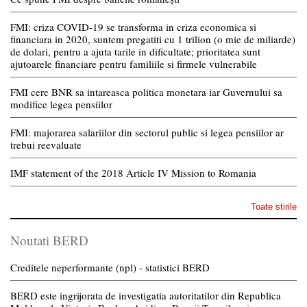
FMI: criza COVID-19 se transforma in criza economica si
financiara in 2020, suntem pregatiti cu 1 trilion (o mie de miliarde)
de dolari, pentru a ajuta tarile in dificultate; prioritatea sunt
ajutoarele financiare pentru familiile si firmele vulnerabile
FMI cere BNR sa intareasca politica monetara iar Guvernului sa
modifice legea pensiilor
FMI: majorarea salariilor din sectorul public si legea pensiilor ar
trebui reevaluate
IMF statement of the 2018 Article IV Mission to Romania
Toate stirile
Noutati BERD
Creditele neperformante (npl) - statistici BERD
BERD este ingrijorata de investigatia autoritatilor din Republica