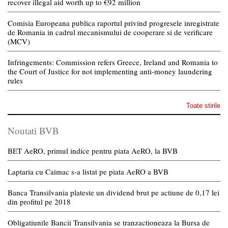
recover illegal aid worth up to €92 million
Comisia Europeana publica raportul privind progresele inregistrate
de Romania in cadrul mecanismului de cooperare si de verificare
(MCV)
Infringements: Commission refers Greece, Ireland and Romania to
the Court of Justice for not implementing anti-money laundering
rules
Toate stirile
Noutati BVB
BET AeRO, primul indice pentru piata AeRO, la BVB
Laptaria cu Caimac s-a listat pe piata AeRO a BVB
Banca Transilvania plateste un dividend brut pe actiune de 0,17 lei
din profitul pe 2018
Obligatiunile Bancii Transilvania se tranzactioneaza la Bursa de