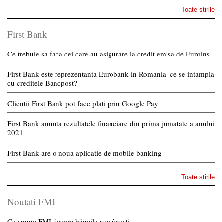
Toate stirile
First Bank
Ce trebuie sa faca cei care au asigurare la credit emisa de Euroins
First Bank este reprezentanta Eurobank in Romania: ce se intampla
cu creditele Bancpost?
Clientii First Bank pot face plati prin Google Pay
First Bank anunta rezultatele financiare din prima jumatate a anului
2021
First Bank are o noua aplicatie de mobile banking
Toate stirile
Noutati FMI
Ce spune FMI despre băncile românești