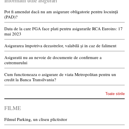
Informatii utile asigurari
Pot fi amendat dacă nu am asigurare obligatorie pentru locuință
(PAD)?
Data de la care FGA face plati pentru asigurarile RCA Euroins: 17
mai 2023
Asigurarea împotriva dezastrelor, valabilă și in caz de faliment
Asiguratii nu au nevoie de documente de confirmare a
cutremurului
Cum functioneaza o asigurare de viata Metropolitan pentru un
credit la Banca Transilvania?
Toate stirile
FILME
Filmul Parking, un cliseu plictisitor