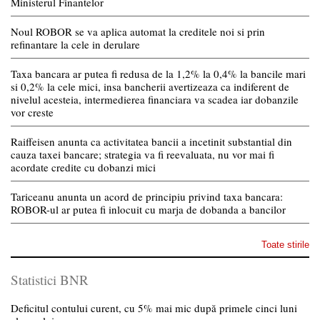
Ministerul Finantelor
Noul ROBOR se va aplica automat la creditele noi si prin
refinantare la cele in derulare
Taxa bancara ar putea fi redusa de la 1,2% la 0,4% la bancile mari
si 0,2% la cele mici, insa bancherii avertizeaza ca indiferent de
nivelul acesteia, intermedierea financiara va scadea iar dobanzile
vor creste
Raiffeisen anunta ca activitatea bancii a incetinit substantial din
cauza taxei bancare; strategia va fi reevaluata, nu vor mai fi
acordate credite cu dobanzi mici
Tariceanu anunta un acord de principiu privind taxa bancara:
ROBOR-ul ar putea fi inlocuit cu marja de dobanda a bancilor
Toate stirile
Statistici BNR
Deficitul contului curent, cu 5% mai mic după primele cinci luni