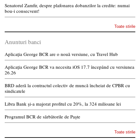
Senatorul Zamfir, despre plafonarea dobanzilor la credite: numai
bou-i consecvent!
Toate stirile
Anunturi banci
Aplicația George BCR are o nouă versiune, cu Travel Hub
Aplicația George BCR va necesita iOS 17.7 începând cu versiunea
26.26
BRD aderă la contractul colectiv de muncă încheiat de CPBR cu
sindicatele
Libra Bank și-a majorat profitul cu 20%, la 324 milioane lei
Programul BCR de sărbătorile de Paște
Toate stirile