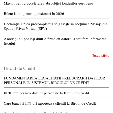
Măsuri pentru accelerarea absorbției fondurilor europene
Bilete la băi pentru pensionari în 2026
Declarația Unică precompletată se găsește în secțiunea Mesaje din
Spațiul Privat Virtual (SPV)
Asociații nu pot ieși dintr-o firmă cu datorii la stat fără informarea
fiscului
Toate stirile
Biroul de Credit
FUNDAMENTAREA LEGALITATII PRELUCRARII DATELOR
PERSONALE IN SISTEMUL BIROULUI DE CREDIT
BCR: prelucrarea datelor personale la Biroul de Credit
Care banci si IFN-uri raporteaza clientii la Biroul de Credit