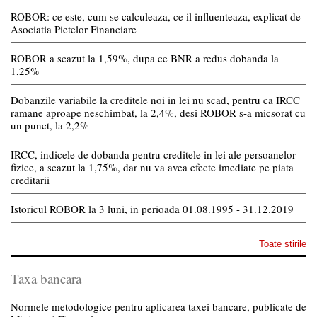
ROBOR: ce este, cum se calculeaza, ce il influenteaza, explicat de
Asociatia Pietelor Financiare
ROBOR a scazut la 1,59%, dupa ce BNR a redus dobanda la
1,25%
Dobanzile variabile la creditele noi in lei nu scad, pentru ca IRCC
ramane aproape neschimbat, la 2,4%, desi ROBOR s-a micsorat cu
un punct, la 2,2%
IRCC, indicele de dobanda pentru creditele in lei ale persoanelor
fizice, a scazut la 1,75%, dar nu va avea efecte imediate pe piata
creditarii
Istoricul ROBOR la 3 luni, in perioada 01.08.1995 - 31.12.2019
Toate stirile
Taxa bancara
Normele metodologice pentru aplicarea taxei bancare, publicate de