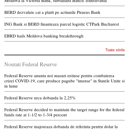
Moldova la Victoria Bank, subsidiara Bancii Transilvania
BERD dezvaluie cat a platit pe actiunile Piraeus Bank
ING Bank si BERD finanteaza parcul logistic CTPark Bucharest
EBRD hails Moldova banking breakthrough
Toate stirile
Noutati Federal Reserve
Federal Reserve anunta noi masuri extinse pentru combaterea
crizei COVID-19, care produce pagube "imense" in Statele Unite si
in lume
Federal Reserve urca dobanda la 2,25%
Federal Reserve decided to maintain the target range for the federal
funds rate at 1-1/2 to 1-3/4 percent
Federal Reserve majoreaza dobanda de referinta pentru dolar la