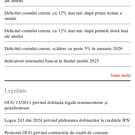
ale anului
Deficitul contului curent, cu 12% mai mic după prima treime a
anului
Deficitul contului curent, cu 12% mai mic după primele două luni
ale anului
Deficitul contului curent, scădere cu peste 5% în ianuarie 2026
Indicatorii sistemului bancar la finalul anului 2025
Toate stirile
Legislatie
OUG 13/2011 privind dobânda legală remuneratorie și
penalizatoare
Legea 243 din 2024 privind plafonarea dobânzilor la creditele IFN
Proiectul OUG privind contractele de credit de consum