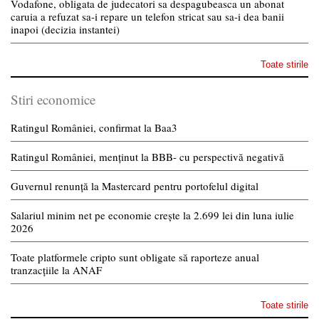
Vodafone, obligata de judecatori sa despagubeasca un abonat
caruia a refuzat sa-i repare un telefon stricat sau sa-i dea banii
inapoi (decizia instantei)
Toate stirile
Stiri economice
Ratingul României, confirmat la Baa3
Ratingul României, menținut la BBB- cu perspectivă negativă
Guvernul renunță la Mastercard pentru portofelul digital
Salariul minim net pe economie crește la 2.699 lei din luna iulie
2026
Toate platformele cripto sunt obligate să raporteze anual
tranzacțiile la ANAF
Toate stirile