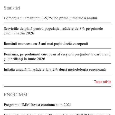
Statistici
Comerțul cu amănuntul, -5,7% pe prima jumătate a anului
Serviciile de piață pentru populație, scădere de 8% pe primele
cinci luni din 2026
Românii muncesc cu 5 ani mai puțin decât europenii
România, pe podiumul european al creșterii prețurilor la carburanți
și lubrifianți în iunie 2026
Inflația anuală, în scădere la 9,2% după metodologia europeană
Toate stirile
FNGCIMM
Programul IMM Invest continua si in 2021