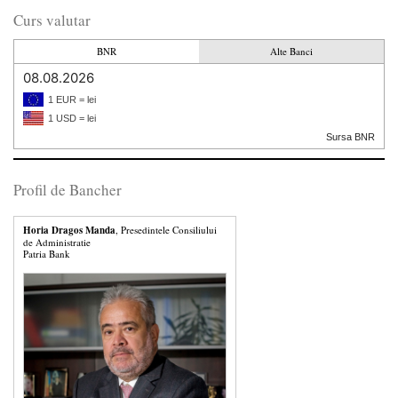
Curs valutar
BNR
Alte Banci
08.08.2026
1 EUR = lei
1 USD = lei
Sursa BNR
Profil de Bancher
Horia Dragos Manda
, Presedintele Consiliului
de Administratie
Patria Bank