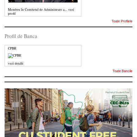
Membru în Comitetul de Administrare a...
vezi
profil
Toate Profilele
Profil de Banca
CPBR
vezi detalii
Toate Bancile