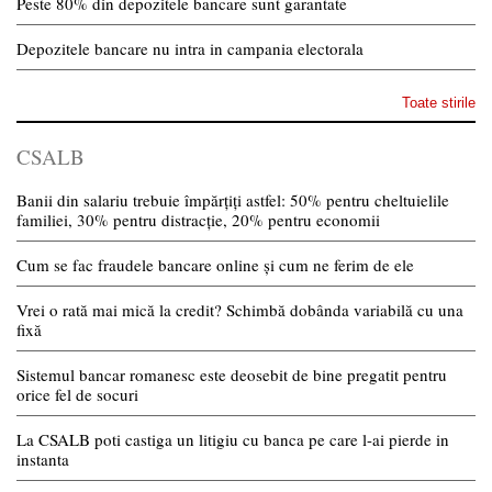
Peste 80% din depozitele bancare sunt garantate
Depozitele bancare nu intra in campania electorala
Toate stirile
CSALB
Banii din salariu trebuie împărțiți astfel: 50% pentru cheltuielile
familiei, 30% pentru distracție, 20% pentru economii
Cum se fac fraudele bancare online și cum ne ferim de ele
Vrei o rată mai mică la credit? Schimbă dobânda variabilă cu una
fixă
Sistemul bancar romanesc este deosebit de bine pregatit pentru
orice fel de socuri
La CSALB poti castiga un litigiu cu banca pe care l-ai pierde in
instanta