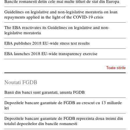
Bancile romanesti detin cele mai multe titluri de stat din Europa
Guidelines on legislative and non-legislative moratoria on loan
repayments applied in the light of the COVID-19 crisis
The EBA reactivates its Guidelines on legislative and non-
legislative moratoria
EBA publishes 2018 EU-wide stress test results
EBA launches 2018 EU-wide transparency exercise
Toate stirile
Noutati FGDB
Banii din banci sunt garantati, anunta FGDB
Depozitele bancare garantate de FGDB au crescut cu 13 miliarde
lei
Depozitele bancare garantate de FGDB reprezinta doua treimi din
totalul depozitelor din bancile romanesti