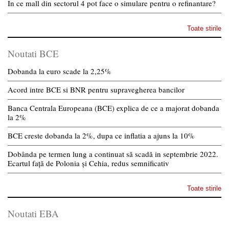
In ce mall din sectorul 4 pot face o simulare pentru o refinantare?
Toate stirile
Noutati BCE
Dobanda la euro scade la 2,25%
Acord intre BCE si BNR pentru supravegherea bancilor
Banca Centrala Europeana (BCE) explica de ce a majorat dobanda
la 2%
BCE creste dobanda la 2%, dupa ce inflatia a ajuns la 10%
Dobânda pe termen lung a continuat să scadă in septembrie 2022.
Ecartul față de Polonia și Cehia, redus semnificativ
Toate stirile
Noutati EBA