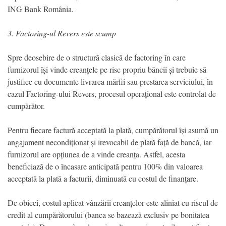
ING Bank România.
3. Factoring-ul Revers este scump
Spre deosebire de o structură clasică de factoring în care
furnizorul își vinde creanțele pe risc propriu băncii și trebuie să
justifice cu documente livrarea mărfii sau prestarea serviciului, în
cazul Factoring-ului Revers, procesul operațional este controlat de
cumpărător.
Pentru fiecare factură acceptată la plată, cumpărătorul își asumă un
angajament necondiționat și irevocabil de plată față de bancă, iar
furnizorul are opțiunea de a vinde creanța. Astfel, acesta
beneficiază de o încasare anticipată pentru 100% din valoarea
acceptată la plată a facturii, diminuată cu costul de finanțare.
De obicei, costul aplicat vânzării creanțelor este aliniat cu riscul de
credit al cumpărătorului (banca se bazează exclusiv pe bonitatea