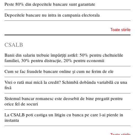
Peste 80% din depozitele bancare sunt garantate
Depozitele bancare nu intra in campania electorala
Toate stirile
CSALB
Banii din salariu trebuie împărțiți astfel: 50% pentru cheltuielile
familiei, 30% pentru distracție, 20% pentru economii
Cum se fac fraudele bancare online și cum ne ferim de ele
Vrei o rată mai mică la credit? Schimbă dobânda variabilă cu una
fixă
Sistemul bancar romanesc este deosebit de bine pregatit pentru
orice fel de socuri
La CSALB poti castiga un litigiu cu banca pe care l-ai pierde in
instanta
Toate stirile