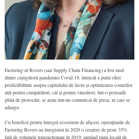
Factoring-ul Revers (sau Supply Chain Financing) a fost unul
dintre câștigătorii pandemiei Covid-19, întrucât a putut oferi
predictibilitate asupra capitalului de lucru și optimizarea costurilor
atât pentru cumpărători, cât și pentru vânzători, într-o perioadă
plină de provocări, se arata intr-un comunicat de presa, in care se
adauga:
Cu beneficii pentru întregul ecosistem de afaceri, operațiunile de
Factoring Revers au înregistrat în 2020 o creștere de peste 35%
față de volumele tranzacționate în 2019, ajutând piața locală de