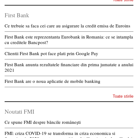
First Bank
Ce trebuie sa faca cei care au asigurare la credit emisa de Euroins
First Bank este reprezentanta Eurobank in Romania: ce se intampla
cu creditele Bancpost?
Clientii First Bank pot face plati prin Google Pay
First Bank anunta rezultatele financiare din prima jumatate a anului
2021
First Bank are o noua aplicatie de mobile banking
Toate stirile
Noutati FMI
Ce spune FMI despre băncile românești
FMI: criza COVID-19 se transforma in criza economica si