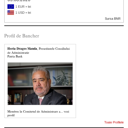
1 EUR = lei
1 USD = lei
Sursa BNR
Profil de Bancher
Horia Dragos Manda
, Presedintele Consiliului
de Administratie
Patria Bank
Membru în Comitetul de Administrare a...
vezi
profil
Toate Profilele