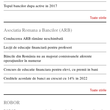
Topul bancilor dupa active in 2017
Toate stirile
Asociatia Romana a Bancilor (ARB)
Conducerea ARB rămâne neschimbată
Lecții de educație financiară pentru profesori
Băncile din România nu au majorat comisioanele aferente
operațiunilor în numerar
Concurs de educatie financiara pentru elevi, cu premii in bani
Creditele acordate de banci au crescut cu 14% in 2022
Toate stirile
ROBOR