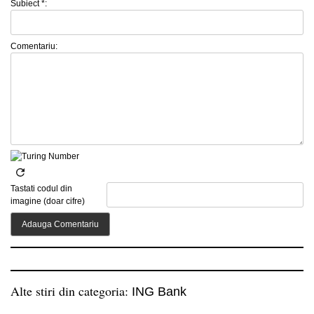
Subiect *:
Comentariu:
Tastati codul din
imagine (doar cifre)
Alte stiri din categoria:
ING Bank