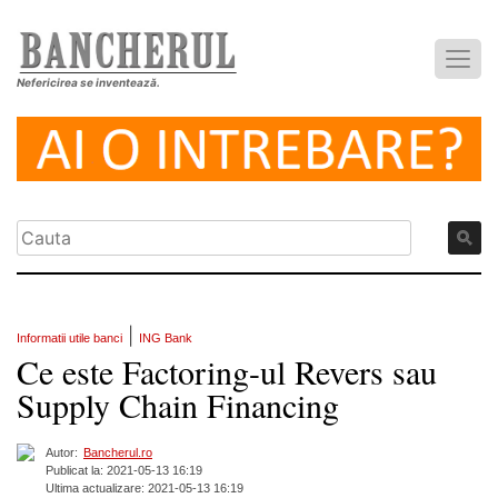
Nefericirea se inventează.
|
Informatii utile banci
ING Bank
Ce este Factoring-ul Revers sau
Supply Chain Financing
Autor:
Bancherul.ro
Publicat la: 2021-05-13 16:19
Ultima actualizare: 2021-05-13 16:19