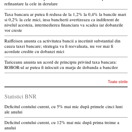
refinantare la cele in derulare
Taxa bancara ar putea fi redusa de la 1,2% la 0,4% la bancile mari
si 0,2% la cele mici, insa bancherii avertizeaza ca indiferent de
nivelul acesteia, intermedierea financiara va scadea iar dobanzile
vor creste
Raiffeisen anunta ca activitatea bancii a incetinit substantial din
cauza taxei bancare; strategia va fi reevaluata, nu vor mai fi
acordate credite cu dobanzi mici
Tariceanu anunta un acord de principiu privind taxa bancara:
ROBOR-ul ar putea fi inlocuit cu marja de dobanda a bancilor
Toate stirile
Statistici BNR
Deficitul contului curent, cu 5% mai mic după primele cinci luni
ale anului
Deficitul contului curent, cu 12% mai mic după prima treime a
anului