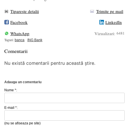
Tipareste detalii
Trimite pe mail
Facebook
LinkedIn
WhatsApp
Vizualizari:
6481
Taguri:
banca
ING Bank
Comentarii
Nu există comentarii pentru această știre.
Adauga un comentariu
Nume *:
E-mail *:
(nu se afiseaza pe site)