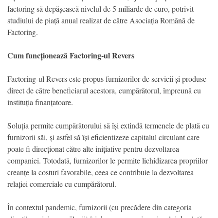
factoring să depășească nivelul de 5 miliarde de euro, potrivit
studiului de piață anual realizat de către Asociația Română de
Factoring.
Cum funcționează Factoring-ul Revers
Factoring-ul Revers este propus furnizorilor de servicii și produse
direct de către beneficiarul acestora, cumpărătorul, împreună cu
instituția finanțatoare.
Soluția permite cumpărătorului să își extindă termenele de plată cu
furnizorii săi, și astfel să își eficientizeze capitalul circulant care
poate fi direcționat către alte inițiative pentru dezvoltarea
companiei. Totodată, furnizorilor le permite lichidizarea propriilor
creanțe la costuri favorabile, ceea ce contribuie la dezvoltarea
relației comerciale cu cumpărătorul.
În contextul pandemic, furnizorii (cu precădere din categoria