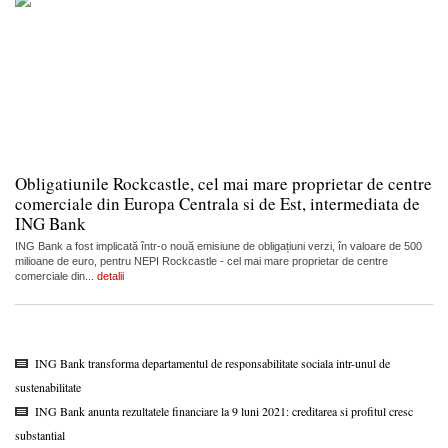
Obligatiunile Rockcastle, cel mai mare proprietar de centre
comerciale din Europa Centrala si de Est, intermediata de
ING Bank
ING Bank a fost implicată într-o nouă emisiune de obligațiuni verzi, în valoare de 500
milioane de euro, pentru NEPI Rockcastle - cel mai mare proprietar de centre
comerciale din...
detalii
ING Bank transforma departamentul de responsabilitate sociala intr-unul de
sustenabilitate
ING Bank anunta rezultatele financiare la 9 luni 2021: creditarea si profitul cresc
substantial