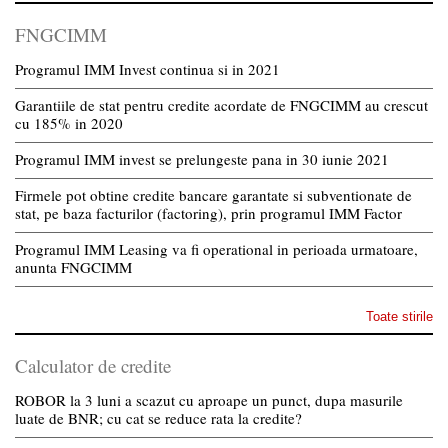
FNGCIMM
Programul IMM Invest continua si in 2021
Garantiile de stat pentru credite acordate de FNGCIMM au crescut
cu 185% in 2020
Programul IMM invest se prelungeste pana in 30 iunie 2021
Firmele pot obtine credite bancare garantate si subventionate de
stat, pe baza facturilor (factoring), prin programul IMM Factor
Programul IMM Leasing va fi operational in perioada urmatoare,
anunta FNGCIMM
Toate stirile
Calculator de credite
ROBOR la 3 luni a scazut cu aproape un punct, dupa masurile
luate de BNR; cu cat se reduce rata la credite?