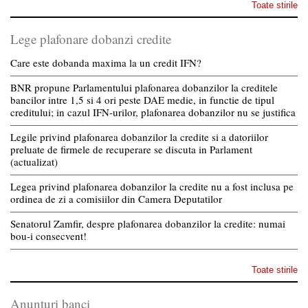
Toate stirile
Lege plafonare dobanzi credite
Care este dobanda maxima la un credit IFN?
BNR propune Parlamentului plafonarea dobanzilor la creditele
bancilor intre 1,5 si 4 ori peste DAE medie, in functie de tipul
creditului; in cazul IFN-urilor, plafonarea dobanzilor nu se justifica
Legile privind plafonarea dobanzilor la credite si a datoriilor
preluate de firmele de recuperare se discuta in Parlament
(actualizat)
Legea privind plafonarea dobanzilor la credite nu a fost inclusa pe
ordinea de zi a comisiilor din Camera Deputatilor
Senatorul Zamfir, despre plafonarea dobanzilor la credite: numai
bou-i consecvent!
Toate stirile
Anunturi banci