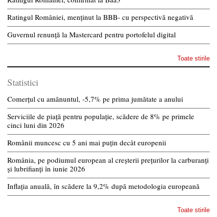
Ratingul României, menținut la BBB- cu perspectivă negativă
Guvernul renunță la Mastercard pentru portofelul digital
Toate stirile
Statistici
Comerțul cu amănuntul, -5,7% pe prima jumătate a anului
Serviciile de piață pentru populație, scădere de 8% pe primele
cinci luni din 2026
Românii muncesc cu 5 ani mai puțin decât europenii
România, pe podiumul european al creșterii prețurilor la carburanți
și lubrifianți în iunie 2026
Inflația anuală, în scădere la 9,2% după metodologia europeană
Toate stirile