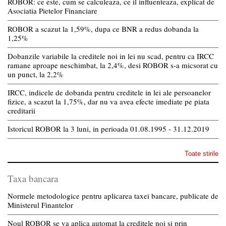
ROBOR: ce este, cum se calculeaza, ce il influenteaza, explicat de
Asociatia Pietelor Financiare
ROBOR a scazut la 1,59%, dupa ce BNR a redus dobanda la
1,25%
Dobanzile variabile la creditele noi in lei nu scad, pentru ca IRCC
ramane aproape neschimbat, la 2,4%, desi ROBOR s-a micsorat cu
un punct, la 2,2%
IRCC, indicele de dobanda pentru creditele in lei ale persoanelor
fizice, a scazut la 1,75%, dar nu va avea efecte imediate pe piata
creditarii
Istoricul ROBOR la 3 luni, in perioada 01.08.1995 - 31.12.2019
Toate stirile
Taxa bancara
Normele metodologice pentru aplicarea taxei bancare, publicate de
Ministerul Finantelor
Noul ROBOR se va aplica automat la creditele noi si prin