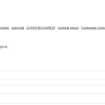
calitate
autorizată
CCP.RO BUCHAREST
contracte futures
Contraparte Centr
tire.