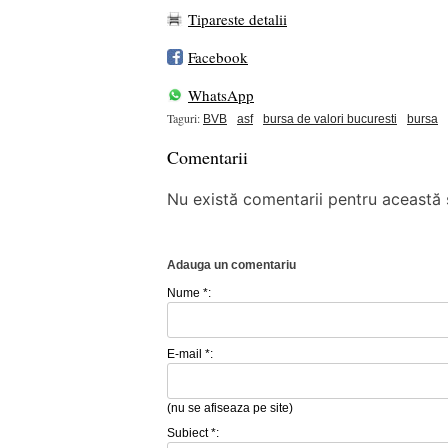
Tipareste detalii
Facebook
WhatsApp
Taguri:
BVB
asf
bursa de valori bucuresti
bursa
Comentarii
Nu există comentarii pentru această ș
Adauga un comentariu
Nume *:
E-mail *:
(nu se afiseaza pe site)
Subiect *: