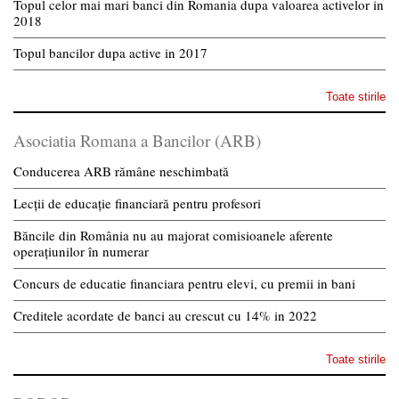
Topul celor mai mari banci din Romania dupa valoarea activelor in
2018
Topul bancilor dupa active in 2017
Toate stirile
Asociatia Romana a Bancilor (ARB)
Conducerea ARB rămâne neschimbată
Lecții de educație financiară pentru profesori
Băncile din România nu au majorat comisioanele aferente
operațiunilor în numerar
Concurs de educatie financiara pentru elevi, cu premii in bani
Creditele acordate de banci au crescut cu 14% in 2022
Toate stirile