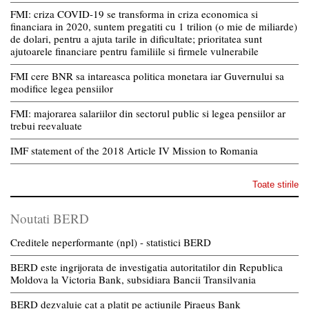
FMI: criza COVID-19 se transforma in criza economica si
financiara in 2020, suntem pregatiti cu 1 trilion (o mie de miliarde)
de dolari, pentru a ajuta tarile in dificultate; prioritatea sunt
ajutoarele financiare pentru familiile si firmele vulnerabile
FMI cere BNR sa intareasca politica monetara iar Guvernului sa
modifice legea pensiilor
FMI: majorarea salariilor din sectorul public si legea pensiilor ar
trebui reevaluate
IMF statement of the 2018 Article IV Mission to Romania
Toate stirile
Noutati BERD
Creditele neperformante (npl) - statistici BERD
BERD este ingrijorata de investigatia autoritatilor din Republica
Moldova la Victoria Bank, subsidiara Bancii Transilvania
BERD dezvaluie cat a platit pe actiunile Piraeus Bank