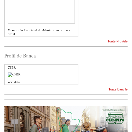
Membru în Comitetul de Administrare a...
vezi
profil
Toate Profilele
Profil de Banca
CPBR
vezi detalii
Toate Bancile