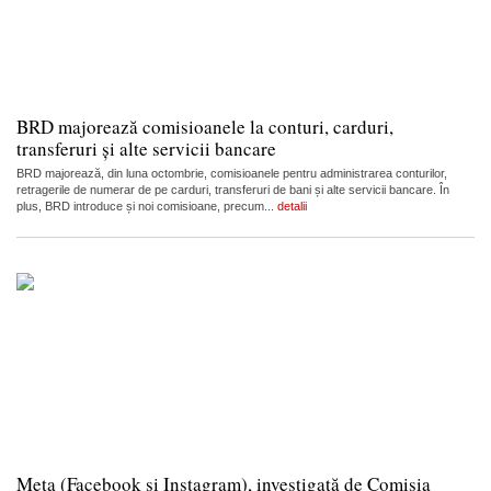
BRD majorează comisioanele la conturi, carduri,
transferuri și alte servicii bancare
BRD majorează, din luna octombrie, comisioanele pentru administrarea conturilor,
retragerile de numerar de pe carduri, transferuri de bani și alte servicii bancare. În
plus, BRD introduce și noi comisioane, precum...
detalii
Meta (Facebook și Instagram), investigată de Comisia