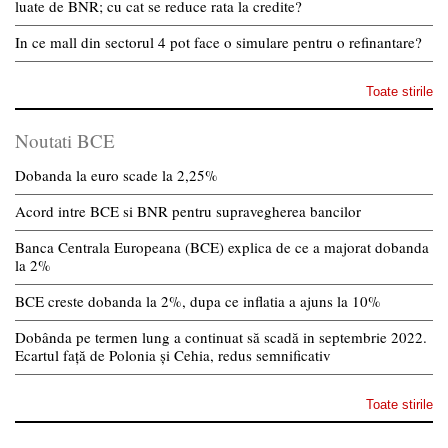
luate de BNR; cu cat se reduce rata la credite?
In ce mall din sectorul 4 pot face o simulare pentru o refinantare?
Toate stirile
Noutati BCE
Dobanda la euro scade la 2,25%
Acord intre BCE si BNR pentru supravegherea bancilor
Banca Centrala Europeana (BCE) explica de ce a majorat dobanda
la 2%
BCE creste dobanda la 2%, dupa ce inflatia a ajuns la 10%
Dobânda pe termen lung a continuat să scadă in septembrie 2022.
Ecartul față de Polonia și Cehia, redus semnificativ
Toate stirile