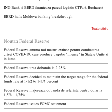
ING Bank si BERD finanteaza parcul logistic CTPark Bucharest
EBRD hails Moldova banking breakthrough
Toate stirile
Noutati Federal Reserve
Federal Reserve anunta noi masuri extinse pentru combaterea
crizei COVID-19, care produce pagube "imense" in Statele Unite si
in lume
Federal Reserve urca dobanda la 2,25%
Federal Reserve decided to maintain the target range for the federal
funds rate at 1-1/2 to 1-3/4 percent
Federal Reserve majoreaza dobanda de referinta pentru dolar la
1,5% - 1,75%
Federal Reserve issues FOMC statement