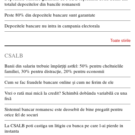
totalul depozitelor din bancile romanesti
Peste 80% din depozitele bancare sunt garantate
Depozitele bancare nu intra in campania electorala
Toate stirile
CSALB
Banii din salariu trebuie împărțiți astfel: 50% pentru cheltuielile
familiei, 30% pentru distracție, 20% pentru economii
Cum se fac fraudele bancare online și cum ne ferim de ele
Vrei o rată mai mică la credit? Schimbă dobânda variabilă cu una
fixă
Sistemul bancar romanesc este deosebit de bine pregatit pentru
orice fel de socuri
La CSALB poti castiga un litigiu cu banca pe care l-ai pierde in
instanta