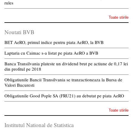
rules
Toate stirile
Noutati BVB
BET AeRO, primul indice pentru piata AeRO, la BVB
Laptaria cu Caimac s-a listat pe piata AeRO a BVB
Banca Transilvania plateste un dividend brut pe actiune de 0,17 lei
din profitul pe 2018
Obligatiunile Bancii Transilvania se tranzactioneaza la Bursa de
Valori Bucuresti
Obligatiunile Good Pople SA (FRU21) au debutat pe piata AeRO
Toate stirile
Institutul National de Statistica