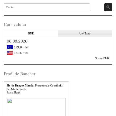
Curs valutar
BNR
Alte Banci
08.08.2026
1 EUR = lei
1 USD = lei
Sursa BNR
Profil de Bancher
Horia Dragos Manda
, Presedintele Consiliului
de Administratie
Patria Bank