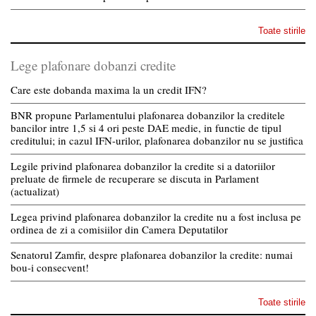
Toate stirile
Lege plafonare dobanzi credite
Care este dobanda maxima la un credit IFN?
BNR propune Parlamentului plafonarea dobanzilor la creditele
bancilor intre 1,5 si 4 ori peste DAE medie, in functie de tipul
creditului; in cazul IFN-urilor, plafonarea dobanzilor nu se justifica
Legile privind plafonarea dobanzilor la credite si a datoriilor
preluate de firmele de recuperare se discuta in Parlament
(actualizat)
Legea privind plafonarea dobanzilor la credite nu a fost inclusa pe
ordinea de zi a comisiilor din Camera Deputatilor
Senatorul Zamfir, despre plafonarea dobanzilor la credite: numai
bou-i consecvent!
Toate stirile