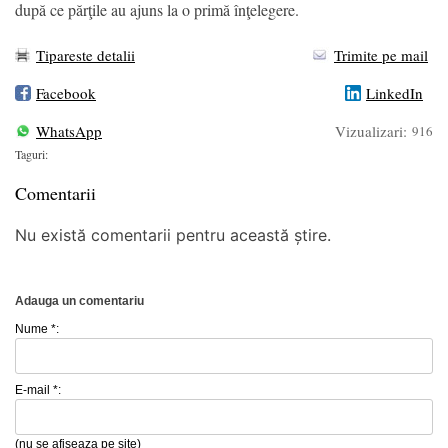
după ce părţile au ajuns la o primă înţelegere.
Tipareste detalii
Trimite pe mail
Facebook
LinkedIn
WhatsApp
Vizualizari:
916
Taguri:
Comentarii
Nu există comentarii pentru această știre.
Adauga un comentariu
Nume *:
E-mail *:
(nu se afiseaza pe site)