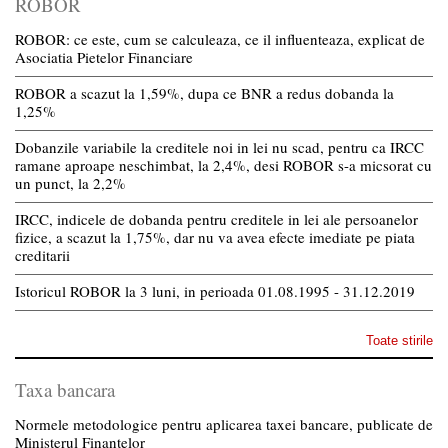
ROBOR
ROBOR: ce este, cum se calculeaza, ce il influenteaza, explicat de
Asociatia Pietelor Financiare
ROBOR a scazut la 1,59%, dupa ce BNR a redus dobanda la
1,25%
Dobanzile variabile la creditele noi in lei nu scad, pentru ca IRCC
ramane aproape neschimbat, la 2,4%, desi ROBOR s-a micsorat cu
un punct, la 2,2%
IRCC, indicele de dobanda pentru creditele in lei ale persoanelor
fizice, a scazut la 1,75%, dar nu va avea efecte imediate pe piata
creditarii
Istoricul ROBOR la 3 luni, in perioada 01.08.1995 - 31.12.2019
Toate stirile
Taxa bancara
Normele metodologice pentru aplicarea taxei bancare, publicate de
Ministerul Finantelor