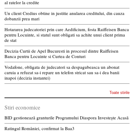
al ratelor la credite
Un client Credius obtine in justitie anularea creditului, din cauza
dobanzii prea mari
Hotararea judecatoriei prin care Aedificium, fosta Raiffeisen Banca
pentru Locuinte, si statul sunt obligati sa achite unui client prima
de stat
Decizia Curtii de Apel Bucuresti in procesul dintre Raiffeisen
Banca pentru Locuinte si Curtea de Conturi
Vodafone, obligata de judecatori sa despagubeasca un abonat
caruia a refuzat sa-i repare un telefon stricat sau sa-i dea banii
inapoi (decizia instantei)
Toate stirile
Stiri economice
BID gestionează granturile Programului Diaspora Investește Acasă
Ratingul României, confirmat la Baa3