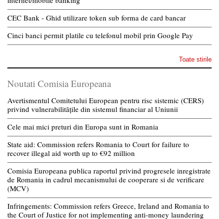
CEC Bank - Ghid utilizare token sub forma de card bancar
Cinci banci permit platile cu telefonul mobil prin Google Pay
Toate stirile
Noutati Comisia Europeana
Avertismentul Comitetului European pentru risc sistemic (CERS)
privind vulnerabilitățile din sistemul financiar al Uniunii
Cele mai mici preturi din Europa sunt in Romania
State aid: Commission refers Romania to Court for failure to
recover illegal aid worth up to €92 million
Comisia Europeana publica raportul privind progresele inregistrate
de Romania in cadrul mecanismului de cooperare si de verificare
(MCV)
Infringements: Commission refers Greece, Ireland and Romania to
the Court of Justice for not implementing anti-money laundering