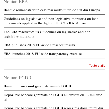
Noutati EBA
Bancile romanesti detin cele mai multe titluri de stat din Europa
Guidelines on legislative and non-legislative moratoria on loan
repayments applied in the light of the COVID-19 crisis
The EBA reactivates its Guidelines on legislative and non-
legislative moratoria
EBA publishes 2018 EU-wide stress test results
EBA launches 2018 EU-wide transparency exercise
Toate stirile
Noutati FGDB
Banii din banci sunt garantati, anunta FGDB
Depozitele bancare garantate de FGDB au crescut cu 13 miliarde
lei
Depozitele bancare garantate de FGDB reprezinta doua treimi din