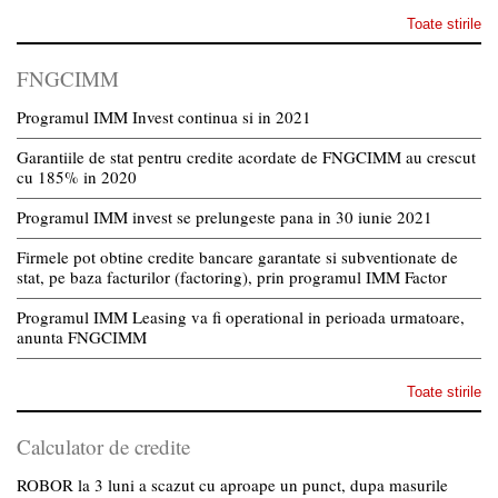
Toate stirile
FNGCIMM
Programul IMM Invest continua si in 2021
Garantiile de stat pentru credite acordate de FNGCIMM au crescut
cu 185% in 2020
Programul IMM invest se prelungeste pana in 30 iunie 2021
Firmele pot obtine credite bancare garantate si subventionate de
stat, pe baza facturilor (factoring), prin programul IMM Factor
Programul IMM Leasing va fi operational in perioada urmatoare,
anunta FNGCIMM
Toate stirile
Calculator de credite
ROBOR la 3 luni a scazut cu aproape un punct, dupa masurile