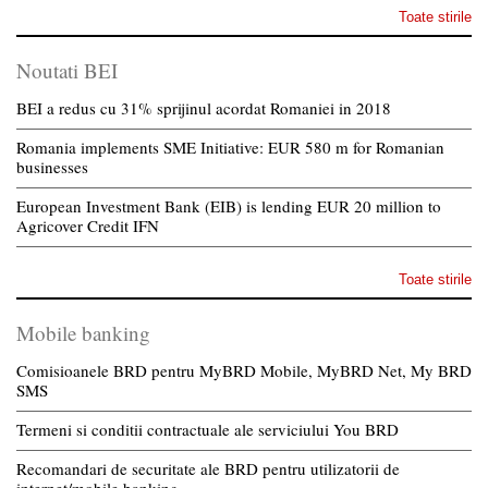
Toate stirile
Noutati BEI
BEI a redus cu 31% sprijinul acordat Romaniei in 2018
Romania implements SME Initiative: EUR 580 m for Romanian
businesses
European Investment Bank (EIB) is lending EUR 20 million to
Agricover Credit IFN
Toate stirile
Mobile banking
Comisioanele BRD pentru MyBRD Mobile, MyBRD Net, My BRD
SMS
Termeni si conditii contractuale ale serviciului You BRD
Recomandari de securitate ale BRD pentru utilizatorii de
internet/mobile banking