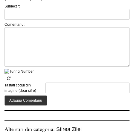
Subiect *:
Comentariu:
Tastati codul din
imagine (doar cifre)
Alte stiri din categoria:
Stirea Zilei