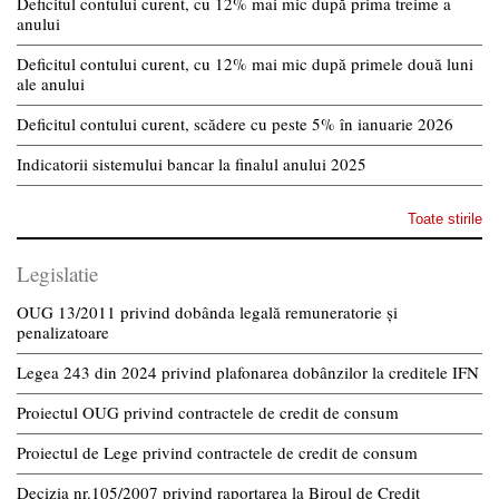
Deficitul contului curent, cu 12% mai mic după prima treime a
anului
Deficitul contului curent, cu 12% mai mic după primele două luni
ale anului
Deficitul contului curent, scădere cu peste 5% în ianuarie 2026
Indicatorii sistemului bancar la finalul anului 2025
Toate stirile
Legislatie
OUG 13/2011 privind dobânda legală remuneratorie și
penalizatoare
Legea 243 din 2024 privind plafonarea dobânzilor la creditele IFN
Proiectul OUG privind contractele de credit de consum
Proiectul de Lege privind contractele de credit de consum
Decizia nr.105/2007 privind raportarea la Biroul de Credit