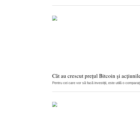
Cât au crescut prețul Bitcoin și acțiunil
Pentru cei care vor să facă investiții, este utilă o compar