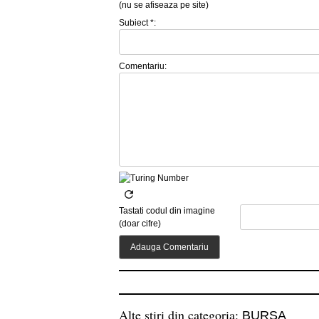
(nu se afiseaza pe site)
Subiect *:
Comentariu:
Tastati codul din imagine
(doar cifre)
Alte stiri din categoria:
BURSA