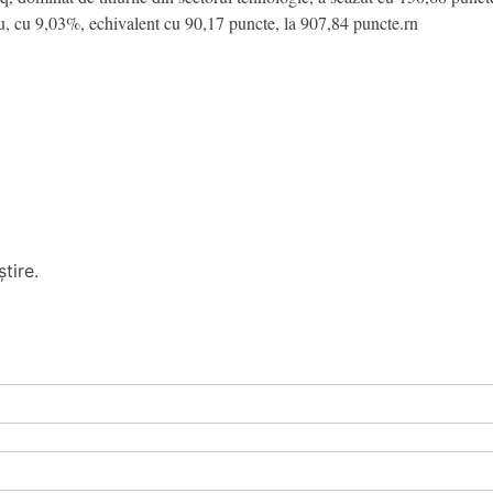
u, cu 9,03%, echivalent cu 90,17 puncte, la 907,84 puncte.rn
tire.