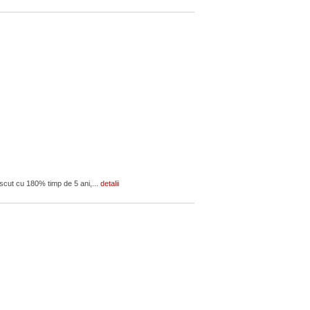
escut cu 180% timp de 5 ani,...
detalii