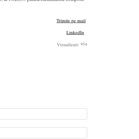
Trimite pe mail
LinkedIn
Vizualizari:
954