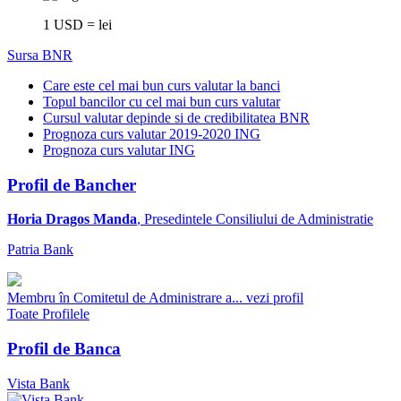
1 USD = lei
Sursa BNR
Care este cel mai bun curs valutar la banci
Topul bancilor cu cel mai bun curs valutar
Cursul valutar depinde si de credibilitatea BNR
Prognoza curs valutar 2019-2020 ING
Prognoza curs valutar ING
Profil de Bancher
Horia Dragos Manda
, Presedintele Consiliului de Administratie
Patria Bank
Membru în Comitetul de Administrare a...
vezi profil
Toate Profilele
Profil de Banca
Vista Bank