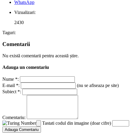
WhatsApp
Vizualizari:
2430
Taguri:
Comentarii
Nu există comentarii pentru această știre.
Adauga un comentariu
Nume *:
E-mail *:
(nu se afiseaza pe site)
Subiect *:
Comentariu:
Tastati codul din imagine (doar cifre)