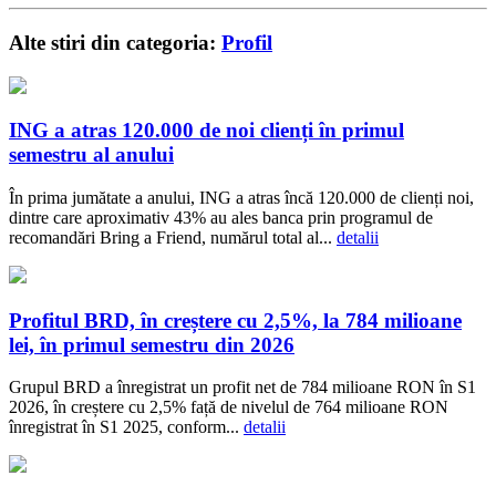
Alte stiri din categoria:
Profil
ING a atras 120.000 de noi clienți în primul
semestru al anului
În prima jumătate a anului, ING a atras încă 120.000 de clienți noi,
dintre care aproximativ 43% au ales banca prin programul de
recomandări Bring a Friend, numărul total al...
detalii
Profitul BRD, în creștere cu 2,5%, la 784 milioane
lei, în primul semestru din 2026
Grupul BRD a înregistrat un profit net de 784 milioane RON în S1
2026, în creștere cu 2,5% față de nivelul de 764 milioane RON
înregistrat în S1 2025, conform...
detalii