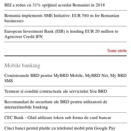
BEI a redus cu 31% sprijinul acordat Romaniei in 2018
Romania implements SME Initiative: EUR 580 m for Romanian
businesses
European Investment Bank (EIB) is lending EUR 20 million to
Agricover Credit IFN
Toate stirile
Mobile banking
Comisioanele BRD pentru MyBRD Mobile, MyBRD Net, My BRD
SMS
Termeni si conditii contractuale ale serviciului You BRD
Recomandari de securitate ale BRD pentru utilizatorii de
internet/mobile banking
CEC Bank - Ghid utilizare token sub forma de card bancar
Cinci banci permit platile cu telefonul mobil prin Google Pay