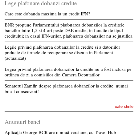
Lege plafonare dobanzi credite
Care este dobanda maxima la un credit IFN?
BNR propune Parlamentului plafonarea dobanzilor la creditele
bancilor intre 1,5 si 4 ori peste DAE medie, in functie de tipul
creditului; in cazul IFN-urilor, plafonarea dobanzilor nu se justifica
Legile privind plafonarea dobanzilor la credite si a datoriilor
preluate de firmele de recuperare se discuta in Parlament
(actualizat)
Legea privind plafonarea dobanzilor la credite nu a fost inclusa pe
ordinea de zi a comisiilor din Camera Deputatilor
Senatorul Zamfir, despre plafonarea dobanzilor la credite: numai
bou-i consecvent!
Toate stirile
Anunturi banci
Aplicația George BCR are o nouă versiune, cu Travel Hub