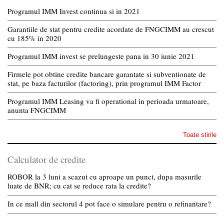
Programul IMM Invest continua si in 2021
Garantiile de stat pentru credite acordate de FNGCIMM au crescut
cu 185% in 2020
Programul IMM invest se prelungeste pana in 30 iunie 2021
Firmele pot obtine credite bancare garantate si subventionate de
stat, pe baza facturilor (factoring), prin programul IMM Factor
Programul IMM Leasing va fi operational in perioada urmatoare,
anunta FNGCIMM
Toate stirile
Calculator de credite
ROBOR la 3 luni a scazut cu aproape un punct, dupa masurile
luate de BNR; cu cat se reduce rata la credite?
In ce mall din sectorul 4 pot face o simulare pentru o refinantare?