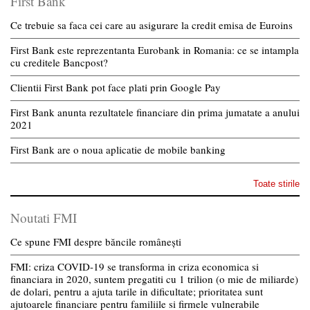
First Bank
Ce trebuie sa faca cei care au asigurare la credit emisa de Euroins
First Bank este reprezentanta Eurobank in Romania: ce se intampla
cu creditele Bancpost?
Clientii First Bank pot face plati prin Google Pay
First Bank anunta rezultatele financiare din prima jumatate a anului
2021
First Bank are o noua aplicatie de mobile banking
Toate stirile
Noutati FMI
Ce spune FMI despre băncile românești
FMI: criza COVID-19 se transforma in criza economica si
financiara in 2020, suntem pregatiti cu 1 trilion (o mie de miliarde)
de dolari, pentru a ajuta tarile in dificultate; prioritatea sunt
ajutoarele financiare pentru familiile si firmele vulnerabile