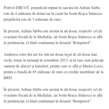
Potrivit DIICOT, prejudiciul reținut în sarcina lui Adrian Sârbu
este de 4 milioane de dolari iar în cazul lui Sorin Roșca Stănescu
prejudiciul este de 3 milioane de euro.
În prezent, Adrian Sârbu este arestat în alt dosar, respectiv cel de
evaziune fiscală de la Mediafax, iar Sorin Roșca Stănescu se află
în penitenciar, el fiind condamnat în dosarul “Rompetrol”.
Audierea celor doi are loc într-un dosar legat de alt dosar mai
vechi, trimis în instanță în octombrie 2013, și în care sunt judecați
oameni de afaceri și bancheri, printre care se află și Marius Locic,
pentru o fraudă de 85 milioane de euro cu credite imobiliare de la
BRD.
În prezent, Adrian Sârbu este arestat în alt dosar, respectiv cel de
evaziune fiscală de la Mediafax, iar Sorin Roșca Stănescu se află
în penitenciar, el fiind condamnat în dosarul “Rompetrol”.