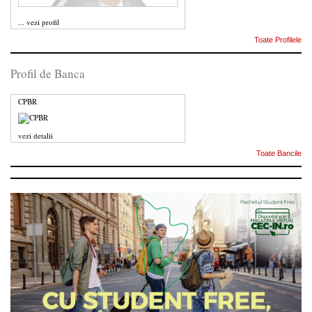
...
vezi profil
Toate Profilele
Profil de Banca
CPBR
vezi detalii
Toate Bancile