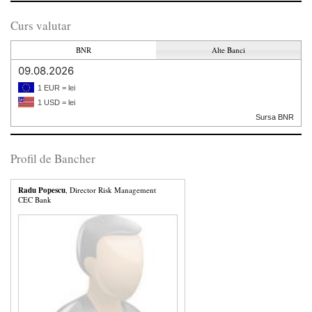
Curs valutar
BNR
Alte Banci
09.08.2026
1 EUR = lei
1 USD = lei
Sursa BNR
Profil de Bancher
Radu Popescu
, Director Risk Management
CEC Bank