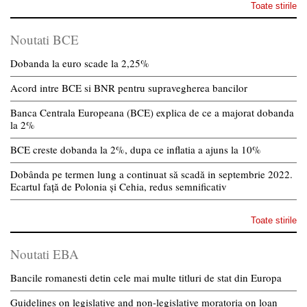
Toate stirile
Noutati BCE
Dobanda la euro scade la 2,25%
Acord intre BCE si BNR pentru supravegherea bancilor
Banca Centrala Europeana (BCE) explica de ce a majorat dobanda
la 2%
BCE creste dobanda la 2%, dupa ce inflatia a ajuns la 10%
Dobânda pe termen lung a continuat să scadă in septembrie 2022.
Ecartul față de Polonia și Cehia, redus semnificativ
Toate stirile
Noutati EBA
Bancile romanesti detin cele mai multe titluri de stat din Europa
Guidelines on legislative and non-legislative moratoria on loan