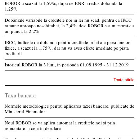
ROBOR a scazut la 1,59%, dupa ce BNR a redus dobanda la
1,25%
Dobanzile variabile la creditele noi in lei nu scad, pentru ca IRCC
ramane aproape neschimbat, la 2,4%, desi ROBOR s-a micsorat cu
un punct, la 2,2%
IRCC, indicele de dobanda pentru creditele in lei ale persoanelor
fizice, a scazut la 1,75%, dar nu va avea efecte imediate pe piata
creditarii
Istoricul ROBOR la 3 luni, in perioada 01.08.1995 - 31.12.2019
Toate stirile
Taxa bancara
Normele metodologice pentru aplicarea taxei bancare, publicate de
Ministerul Finantelor
Noul ROBOR se va aplica automat la creditele noi si prin
refinantare la cele in derulare