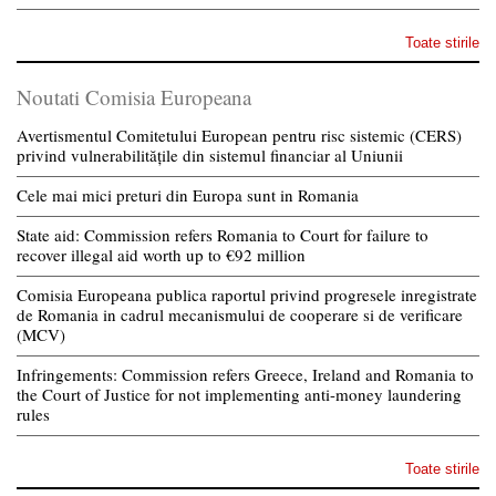
Toate stirile
Noutati Comisia Europeana
Avertismentul Comitetului European pentru risc sistemic (CERS)
privind vulnerabilitățile din sistemul financiar al Uniunii
Cele mai mici preturi din Europa sunt in Romania
State aid: Commission refers Romania to Court for failure to
recover illegal aid worth up to €92 million
Comisia Europeana publica raportul privind progresele inregistrate
de Romania in cadrul mecanismului de cooperare si de verificare
(MCV)
Infringements: Commission refers Greece, Ireland and Romania to
the Court of Justice for not implementing anti-money laundering
rules
Toate stirile