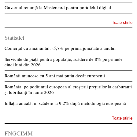
Guvernul renunță la Mastercard pentru portofelul digital
Toate stirile
Statistici
Comerțul cu amănuntul, -5,7% pe prima jumătate a anului
Serviciile de piață pentru populație, scădere de 8% pe primele
cinci luni din 2026
Românii muncesc cu 5 ani mai puțin decât europenii
România, pe podiumul european al creșterii prețurilor la carburanți
și lubrifianți în iunie 2026
Inflația anuală, în scădere la 9,2% după metodologia europeană
Toate stirile
FNGCIMM