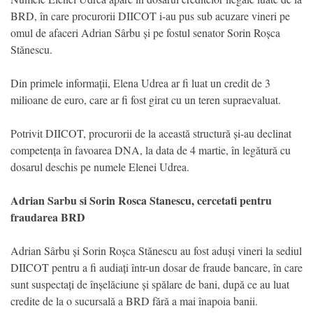
BRD, în care procurorii DIICOT i-au pus sub acuzare vineri pe
omul de afaceri Adrian Sârbu și pe fostul senator Sorin Roșca
Stănescu.
Din primele informații, Elena Udrea ar fi luat un credit de 3
milioane de euro, care ar fi fost girat cu un teren supraevaluat.
Potrivit DIICOT, procurorii de la această structură și-au declinat
competența în favoarea DNA, la data de 4 martie, în legătură cu
dosarul deschis pe numele Elenei Udrea.
Adrian Sarbu si Sorin Rosca Stanescu, cercetati pentru
fraudarea BRD
Adrian Sârbu și Sorin Roșca Stănescu au fost aduși vineri la sediul
DIICOT pentru a fi audiați într-un dosar de fraude bancare, în care
sunt suspectați de înșelăciune și spălare de bani, după ce au luat
credite de la o sucursală a BRD fără a mai înapoia banii.