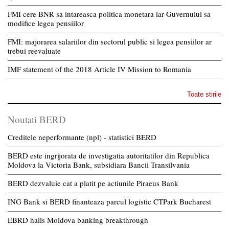
FMI cere BNR sa intareasca politica monetara iar Guvernului sa
modifice legea pensiilor
FMI: majorarea salariilor din sectorul public si legea pensiilor ar
trebui reevaluate
IMF statement of the 2018 Article IV Mission to Romania
Toate stirile
Noutati BERD
Creditele neperformante (npl) - statistici BERD
BERD este ingrijorata de investigatia autoritatilor din Republica
Moldova la Victoria Bank, subsidiara Bancii Transilvania
BERD dezvaluie cat a platit pe actiunile Piraeus Bank
ING Bank si BERD finanteaza parcul logistic CTPark Bucharest
EBRD hails Moldova banking breakthrough