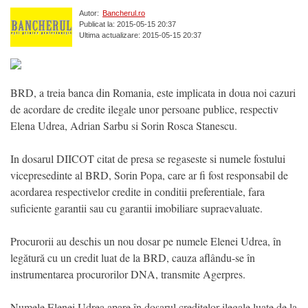
Autor:
Bancherul.ro
Publicat la: 2015-05-15 20:37
Ultima actualizare: 2015-05-15 20:37
BRD, a treia banca din Romania, este implicata in doua noi cazuri
de acordare de credite ilegale unor persoane publice, respectiv
Elena Udrea, Adrian Sarbu si Sorin Rosca Stanescu.
In dosarul DIICOT citat de presa se regaseste si numele fostului
vicepresedinte al BRD, Sorin Popa, care ar fi fost responsabil de
acordarea respectivelor credite in conditii preferentiale, fara
suficiente garantii sau cu garantii imobiliare supraevaluate.
Procurorii au deschis un nou dosar pe numele Elenei Udrea, în
legătură cu un credit luat de la BRD, cauza aflându-se în
instrumentarea procurorilor DNA, transmite Agerpres.
Numele Elenei Udrea apare în dosarul creditelor ilegale luate de la