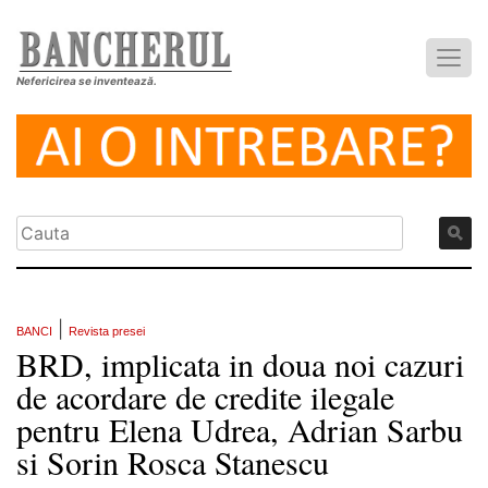
Nefericirea se inventează.
|
BANCI
Revista presei
BRD, implicata in doua noi cazuri
de acordare de credite ilegale
pentru Elena Udrea, Adrian Sarbu
si Sorin Rosca Stanescu