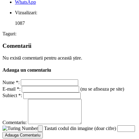
WhatsApp
Vizualizari:
1087
Taguri:
Comentarii
Nu există comentarii pentru această știre.
Adauga un comentariu
Nume *:
E-mail *:
(nu se afiseaza pe site)
Subiect *:
Comentariu:
Tastati codul din imagine (doar cifre)