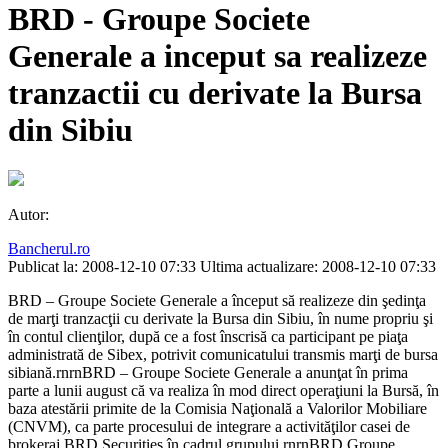
BRD - Groupe Societe
Generale a inceput sa realizeze
tranzactii cu derivate la Bursa
din Sibiu
Autor:
Bancherul.ro
Publicat la: 2008-12-10 07:33
Ultima actualizare: 2008-12-10 07:33
BRD – Groupe Societe Generale a început să realizeze din şedinţa
de marţi tranzacţii cu derivate la Bursa din Sibiu, în nume propriu şi
în contul clienţilor, după ce a fost înscrisă ca participant pe piaţa
administrată de Sibex, potrivit comunicatului transmis marţi de bursa
sibiană.rnrnBRD – Groupe Societe Generale a anunţat în prima
parte a lunii august că va realiza în mod direct operaţiuni la Bursă, în
baza atestării primite de la Comisia Naţională a Valorilor Mobiliare
(CNVM), ca parte procesului de integrare a activităţilor casei de
brokeraj BRD Securities în cadrul grupului.rnrnBRD Groupe