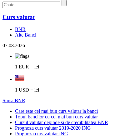
Curs valutar
BNR
Alte Banci
07.08.2026
1 EUR = lei
1 USD = lei
Sursa BNR
Care este cel mai bun curs valutar la banci
Topul bancilor cu cel mai bun curs valutar
Cursul valutar depinde si de credibilitatea BNR
Prognoza curs valutar 2019-2020 ING
Prognoza curs valutar ING