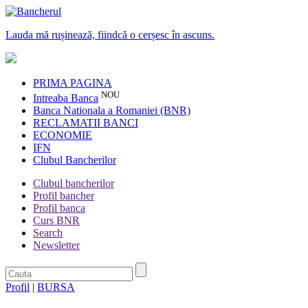
Lauda mă rușinează, fiindcă o cerșesc în ascuns.
PRIMA PAGINA
NOU
Intreaba Banca
Banca Nationala a Romaniei (BNR)
RECLAMATII BANCI
ECONOMIE
IFN
Clubul Bancherilor
Clubul bancherilor
Profil bancher
Profil banca
Curs BNR
Search
Newsletter
Profil
|
BURSA