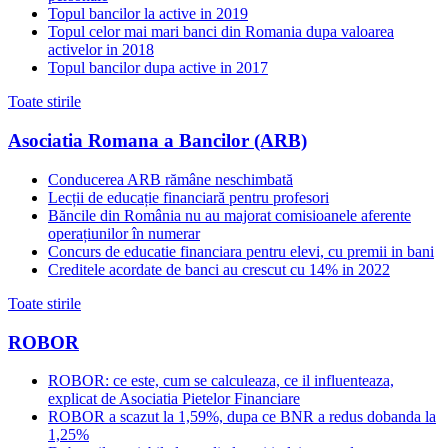
Topul bancilor la active in 2019
Topul celor mai mari banci din Romania dupa valoarea
activelor in 2018
Topul bancilor dupa active in 2017
Toate stirile
Asociatia Romana a Bancilor (ARB)
Conducerea ARB rămâne neschimbată
Lecții de educație financiară pentru profesori
Băncile din România nu au majorat comisioanele aferente
operațiunilor în numerar
Concurs de educatie financiara pentru elevi, cu premii in bani
Creditele acordate de banci au crescut cu 14% in 2022
Toate stirile
ROBOR
ROBOR: ce este, cum se calculeaza, ce il influenteaza,
explicat de Asociatia Pietelor Financiare
ROBOR a scazut la 1,59%, dupa ce BNR a redus dobanda la
1,25%