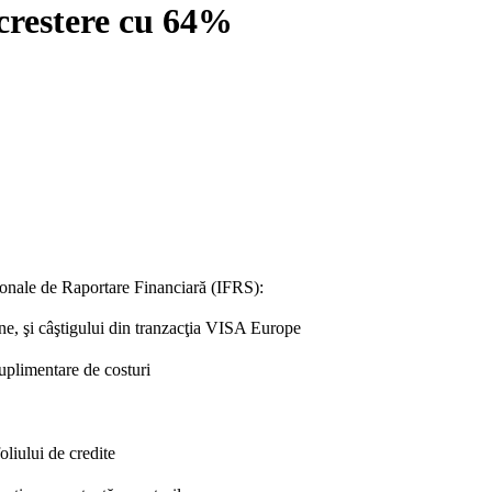
 crestere cu 64%
ţionale de Raportare Financiară (IFRS):
ane, şi câştigului din tranzacţia VISA Europe
suplimentare de costuri
oliului de credite