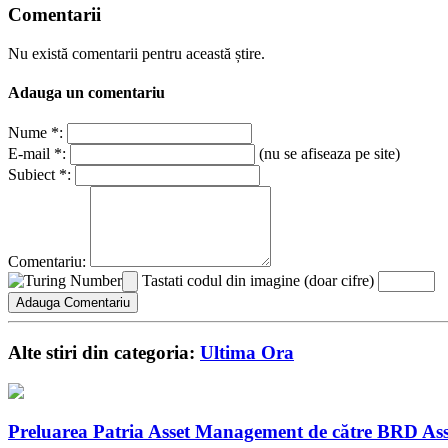
Comentarii
Nu există comentarii pentru această știre.
Adauga un comentariu
Nume *:
E-mail *:
(nu se afiseaza pe site)
Subiect *:
Comentariu:
Tastati codul din imagine (doar cifre)
Alte stiri din categoria:
Ultima Ora
Preluarea Patria Asset Management de către BRD Ass